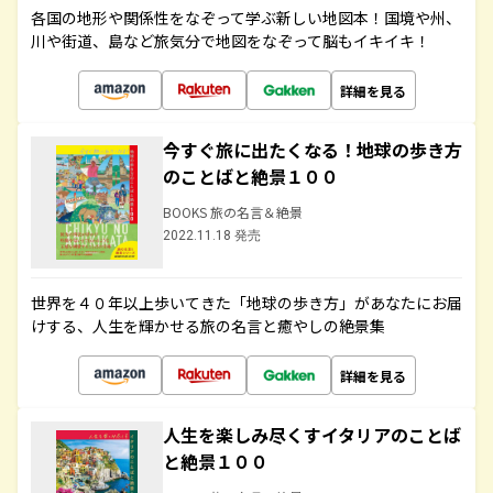
各国の地形や関係性をなぞって学ぶ新しい地図本！国境や州、
川や街道、島など旅気分で地図をなぞって脳もイキイキ！
詳細を見る
今すぐ旅に出たくなる！地球の歩き方
のことばと絶景１００
BOOKS 旅の名言＆絶景
2022.11.18 発売
世界を４０年以上歩いてきた「地球の歩き方」があなたにお届
けする、人生を輝かせる旅の名言と癒やしの絶景集
詳細を見る
人生を楽しみ尽くすイタリアのことば
と絶景１００