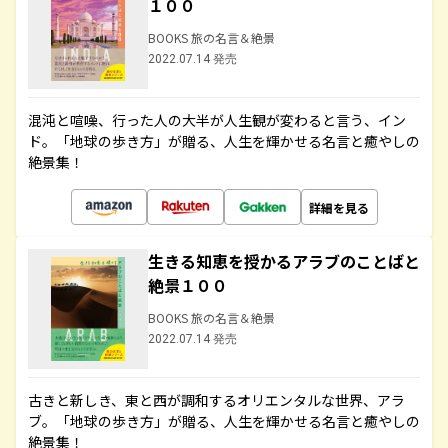
１００
BOOKS 旅の名言＆絶景
2022.07.14 発売
混沌と喧噪、行った人の大半が人生観が変わると言う、イン
ド。「地球の歩き方」が贈る、人生を輝かせる名言と癒やしの
絶景集！
詳細を見る
生きる知恵を授かるアラブのことばと
絶景１００
BOOKS 旅の名言＆絶景
2022.07.14 発売
古きと新しき、東と西が調和するオリエンタルな世界、アラ
ブ。「地球の歩き方」が贈る、人生を輝かせる名言と癒やしの
絶景集！