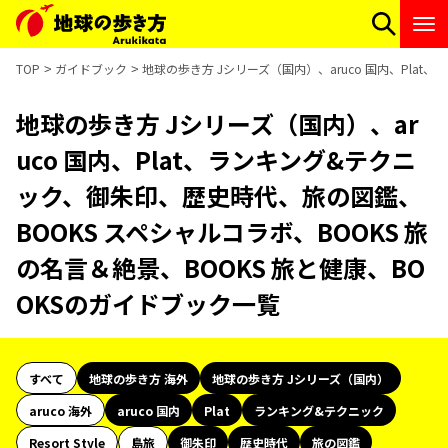
TOP
ガイドブック
地球の歩き方 Jシリーズ（国内）、aruco 国内、Pla
地球の歩き方 Jシリーズ（国内）、ar
uco 国内、Plat、ランキング&テクニ
ック、御朱印、歴史時代、旅の図鑑、
BOOKS スペシャルコラボ、BOOKS 旅
の名言＆絶景、BOOKS 旅と健康、BO
OKSのガイドブック一覧
すべて
地球の歩き方 海外
地球の歩き方 Jシリーズ（国内）
aruco 海外
aruco 国内
Plat
ランキング&テクニック
Resort Style
島旅
御朱印
歴史時代
旅の図鑑