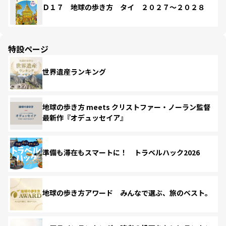
Ｄ１７ 地球の歩き方 タイ ２０２７～２０２８
特設ページ
世界遺産ランキング
地球の歩き方 meets クリストファー・ノーラン監督
最新作『オデュッセイア』
準備も滞在もスマートに！ トラベルハック2026
地球の歩き方アワード みんなで選ぶ、旅のベスト。