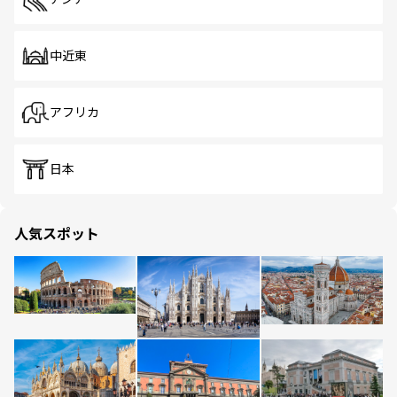
中近東
アフリカ
日本
人気スポット