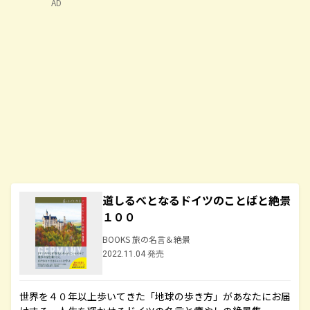
AD
道しるべとなるドイツのことばと絶景
１００
BOOKS 旅の名言＆絶景
2022.11.04 発売
世界を４０年以上歩いてきた「地球の歩き方」があなたにお届