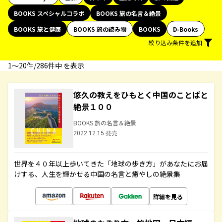
BOOKS スペシャルコラボ
BOOKS 旅の名言＆絶景
BOOKS 旅と健康
BOOKS 旅の読み物
BOOKS
D-Books
絞り込み条件を追加
1〜20件/286件中 を表示
悠久の教えをひもとく中国のことばと
絶景１００
BOOKS 旅の名言＆絶景
2022.12.15 発売
世界を４０年以上歩いてきた「地球の歩き方」があなたにお届
けする、人生を輝かせる中国の名言と癒やしの絶景集
詳細を見る