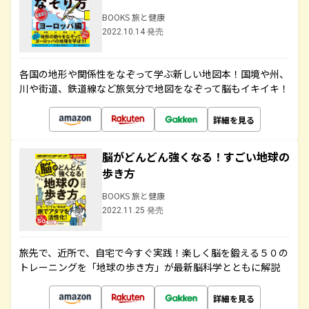
BOOKS 旅と健康
2022.10.14 発売
各国の地形や関係性をなぞって学ぶ新しい地図本！国境や州、
川や街道、鉄道線など旅気分で地図をなぞって脳もイキイキ！
詳細を見る
脳がどんどん強くなる！すごい地球の
歩き方
BOOKS 旅と健康
2022.11.25 発売
旅先で、近所で、自宅で今すぐ実践！楽しく脳を鍛える５０の
トレーニングを「地球の歩き方」が最新脳科学とともに解説
詳細を見る