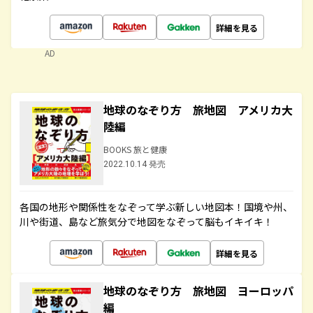
詳細を見る
AD
地球のなぞり方 旅地図 アメリカ大
陸編
BOOKS 旅と健康
2022.10.14 発売
各国の地形や関係性をなぞって学ぶ新しい地図本！国境や州、
川や街道、島など旅気分で地図をなぞって脳もイキイキ！
詳細を見る
地球のなぞり方 旅地図 ヨーロッパ
編