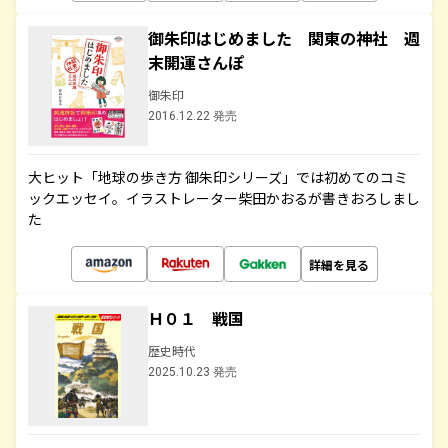
御朱印はじめました 関東の神社 週
末開運さんぽ
御朱印
2016.12.22 発売
大ヒット「地球の歩き方 御朱印シリーズ」では初めてのコミ
ックエッセイ。イラストレーター柴田かおるが書きおろしまし
た
詳細を見る
Ｈ０１ 戦国
歴史時代
2025.10.23 発売