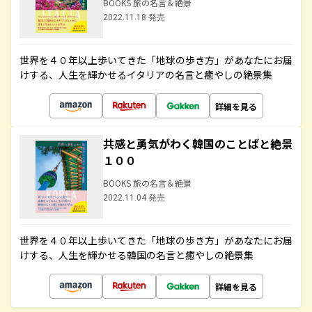
BOOKS 旅の名言＆絶景
2022.11.18 発売
世界を４０年以上歩いてきた「地球の歩き方」があなたにお届
けする、人生を輝かせるイタリアの名言と癒やしの絶景集
詳細を見る
共感と勇気がわく韓国のことばと絶景
１００
BOOKS 旅の名言＆絶景
2022.11.04 発売
世界を４０年以上歩いてきた「地球の歩き方」があなたにお届
けする、人生を輝かせる韓国の名言と癒やしの絶景集
詳細を見る