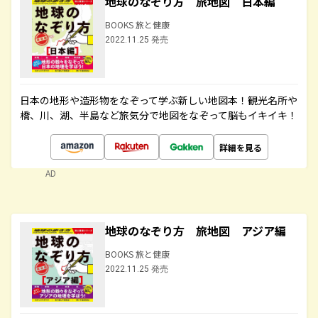
地球のなぞり方 旅地図 日本編
BOOKS 旅と健康
2022.11.25 発売
日本の地形や造形物をなぞって学ぶ新しい地図本！観光名所や
橋、川、湖、半島など旅気分で地図をなぞって脳もイキイキ！
詳細を見る
AD
地球のなぞり方 旅地図 アジア編
BOOKS 旅と健康
2022.11.25 発売