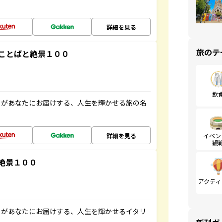
詳細を見る
旅のテ
ことばと絶景１００
飲
」があなたにお届けする、人生を輝かせる旅の名
詳細を見る
イベン
観
絶景１００
アクティ
」があなたにお届けする、人生を輝かせるイタリ