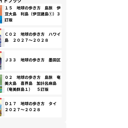
イドブック
１５ 地球の歩き方 島旅 伊
豆大島 利島（伊豆諸島①）３
訂版
Ｃ０２ 地球の歩き方 ハワイ
島 ２０２７～２０２８
Ｊ３３ 地球の歩き方 墨田区
０２ 地球の歩き方 島旅 奄
美大島 喜界島 加計呂麻島
（奄美群島１） ５訂版
Ｄ１７ 地球の歩き方 タイ
２０２７～２０２８