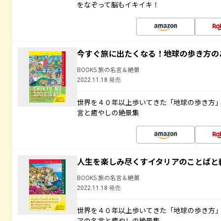
をなぞって脳もイキイキ！
今すぐ旅に出たくなる！地球の歩き方の
BOOKS 旅の名言＆絶景
2022.11.18 発売
世界を４０年以上歩いてきた「地球の歩き方
言と癒やしの絶景集
人生を楽しみ尽くすイタリアのことばと
BOOKS 旅の名言＆絶景
2022.11.18 発売
世界を４０年以上歩いてきた「地球の歩き方
アの名言と癒やしの絶景集