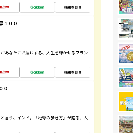
詳細を見る
景１００
」があなたにお届けする、人生を輝かせるフラン
詳細を見る
００
ると言う、インド。「地球の歩き方」が贈る、人