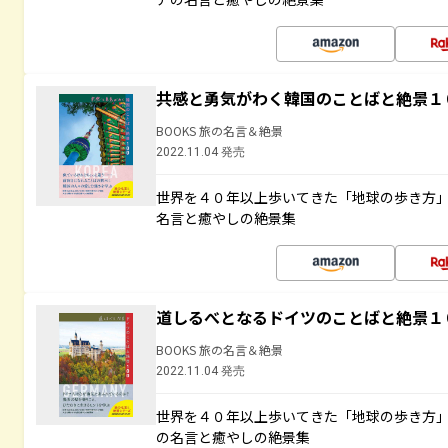
共感と勇気がわく韓国のことばと絶景１
BOOKS 旅の名言＆絶景
2022.11.04 発売
世界を４０年以上歩いてきた「地球の歩き方
名言と癒やしの絶景集
道しるべとなるドイツのことばと絶景１
BOOKS 旅の名言＆絶景
2022.11.04 発売
世界を４０年以上歩いてきた「地球の歩き方
の名言と癒やしの絶景集