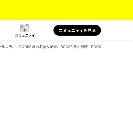
コミュニティを見る
コミュニティ
ャルコラボ、BOOKS 旅の名言＆絶景、BOOKS 旅と健康、BOOKSのガイドブック一