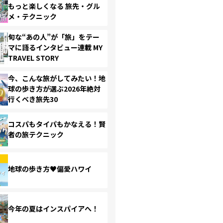
もっと楽しくなる 旅先・グル
メ・テクニック
旬な“あの人”が「旅」をテー
マに語るインタビュー連載 MY
TRAVEL STORY
今、こんな旅がしてみたい！地
球の歩き方が選ぶ2026年絶対
行くべき旅先30
コスパもタイパもかなえる！賢
者の旅テクニック
地球の歩き方♥偏愛ハワイ
今年の夏はインスパイアへ！