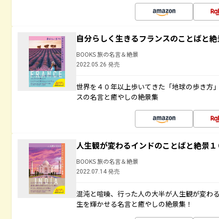
自分らしく生きるフランスのことばと絶
BOOKS 旅の名言＆絶景
2022.05.26 発売
世界を４０年以上歩いてきた「地球の歩き方
スの名言と癒やしの絶景集
人生観が変わるインドのことばと絶景１
BOOKS 旅の名言＆絶景
2022.07.14 発売
混沌と喧噪、行った人の大半が人生観が変わ
生を輝かせる名言と癒やしの絶景集！