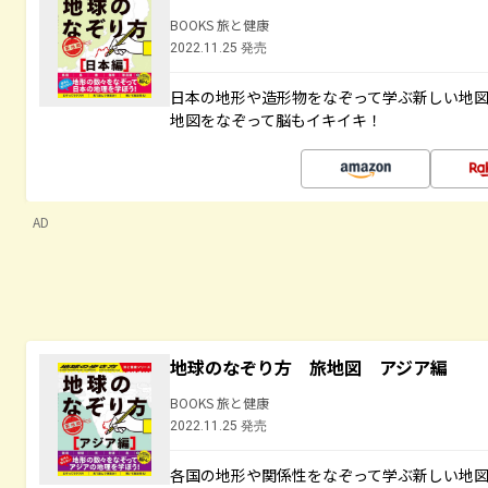
BOOKS 旅と健康
2022.11.25 発売
日本の地形や造形物をなぞって学ぶ新しい地
地図をなぞって脳もイキイキ！
AD
地球のなぞり方 旅地図 アジア編
BOOKS 旅と健康
2022.11.25 発売
各国の地形や関係性をなぞって学ぶ新しい地