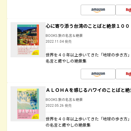
心に寄り添う台湾のことばと絶景１００
BOOKS 旅の名言＆絶景
2022.11.04 発売
世界を４０年以上歩いてきた「地球の歩き方
名言と癒やしの絶景集
ＡＬＯＨＡを感じるハワイのことばと絶
BOOKS 旅の名言＆絶景
2022.05.26 発売
世界を４０年以上歩いてきた「地球の歩き方
の名言と癒やしの絶景集