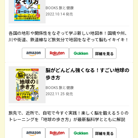
BOOKS 旅と健康
2022.10.14 発売
各国の地形や関係性をなぞって学ぶ新しい地図本！国境や州、
川や街道、鉄道線など旅気分で地図をなぞって脳もイキイキ！
詳細を見る
脳がどんどん強くなる！すごい地球の
歩き方
BOOKS 旅と健康
2022.11.25 発売
旅先で、近所で、自宅で今すぐ実践！楽しく脳を鍛える５０の
トレーニングを「地球の歩き方」が最新脳科学とともに解説
詳細を見る