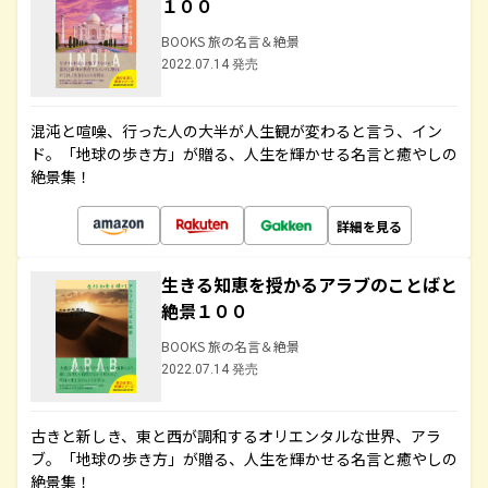
１００
BOOKS 旅の名言＆絶景
2022.07.14 発売
混沌と喧噪、行った人の大半が人生観が変わると言う、イン
ド。「地球の歩き方」が贈る、人生を輝かせる名言と癒やしの
絶景集！
詳細を見る
生きる知恵を授かるアラブのことばと
絶景１００
BOOKS 旅の名言＆絶景
2022.07.14 発売
古きと新しき、東と西が調和するオリエンタルな世界、アラ
ブ。「地球の歩き方」が贈る、人生を輝かせる名言と癒やしの
絶景集！