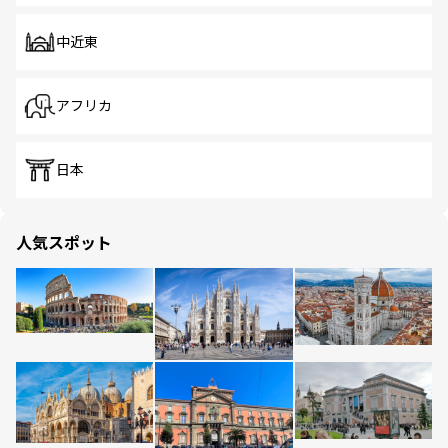
中近東
アフリカ
日本
人気スポット