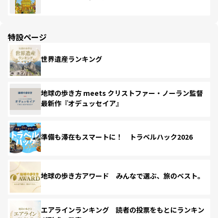
特設ページ
世界遺産ランキング
地球の歩き方 meets クリストファー・ノーラン監督
最新作『オデュッセイア』
準備も滞在もスマートに！ トラベルハック2026
地球の歩き方アワード みんなで選ぶ、旅のベスト。
エアラインランキング 読者の投票をもとにランキン