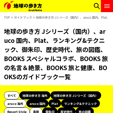
TOP
ガイドブック
地球の歩き方 Jシリーズ（国内）、aruco 国内、Pla
地球の歩き方 Jシリーズ（国内）、ar
uco 国内、Plat、ランキング&テクニ
ック、御朱印、歴史時代、旅の図鑑、
BOOKS スペシャルコラボ、BOOKS 旅
の名言＆絶景、BOOKS 旅と健康、BO
OKSのガイドブック一覧
すべて
地球の歩き方 海外
地球の歩き方 Jシリーズ（国内）
aruco 海外
aruco 国内
Plat
ランキング&テクニック
Resort Style
島旅
御朱印
歴史時代
旅の図鑑