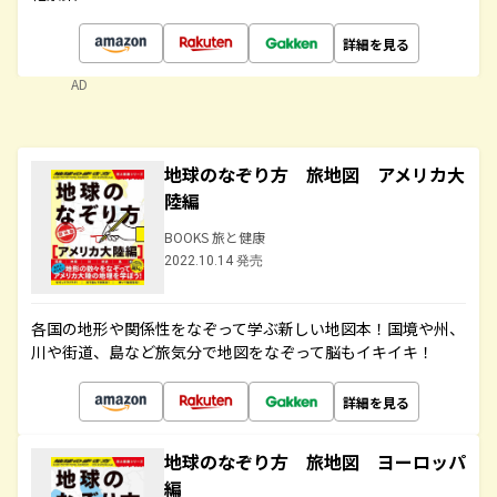
詳細を見る
AD
地球のなぞり方 旅地図 アメリカ大
陸編
BOOKS 旅と健康
2022.10.14 発売
各国の地形や関係性をなぞって学ぶ新しい地図本！国境や州、
川や街道、島など旅気分で地図をなぞって脳もイキイキ！
詳細を見る
地球のなぞり方 旅地図 ヨーロッパ
編