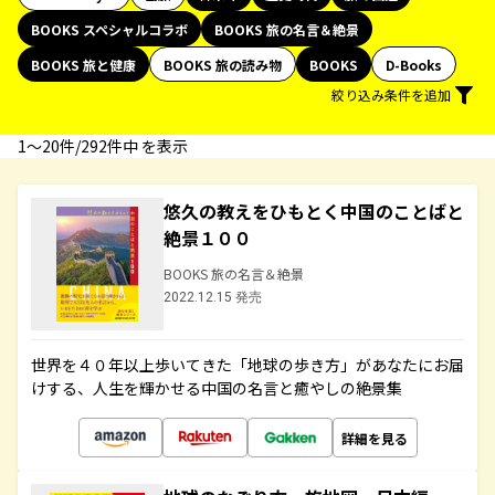
BOOKS スペシャルコラボ
BOOKS 旅の名言＆絶景
BOOKS 旅と健康
BOOKS 旅の読み物
BOOKS
D-Books
絞り込み条件を追加
1〜20件/292件中 を表示
悠久の教えをひもとく中国のことばと
絶景１００
BOOKS 旅の名言＆絶景
2022.12.15 発売
世界を４０年以上歩いてきた「地球の歩き方」があなたにお届
けする、人生を輝かせる中国の名言と癒やしの絶景集
詳細を見る