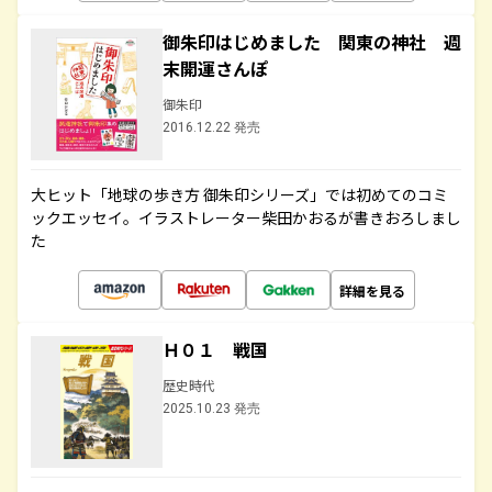
御朱印はじめました 関東の神社 週
末開運さんぽ
御朱印
2016.12.22 発売
大ヒット「地球の歩き方 御朱印シリーズ」では初めてのコミ
ックエッセイ。イラストレーター柴田かおるが書きおろしまし
た
詳細を見る
Ｈ０１ 戦国
歴史時代
2025.10.23 発売