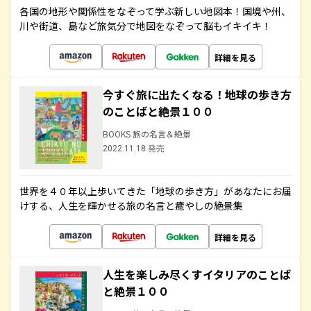
各国の地形や関係性をなぞって学ぶ新しい地図本！国境や州、
川や街道、島など旅気分で地図をなぞって脳もイキイキ！
詳細を見る
今すぐ旅に出たくなる！地球の歩き方
のことばと絶景１００
BOOKS 旅の名言＆絶景
2022.11.18 発売
世界を４０年以上歩いてきた「地球の歩き方」があなたにお届
けする、人生を輝かせる旅の名言と癒やしの絶景集
詳細を見る
人生を楽しみ尽くすイタリアのことば
と絶景１００