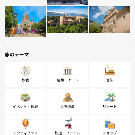
旅のテーマ
飲食
建築・アート
宿泊
イベント・観戦
世界遺産
リゾート
アクティビティ
鉄道・フライト
ショップ