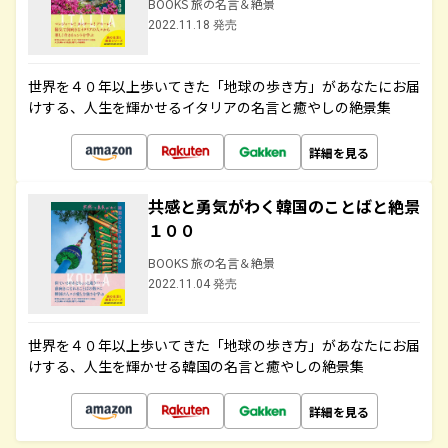
BOOKS 旅の名言＆絶景
2022.11.18 発売
世界を４０年以上歩いてきた「地球の歩き方」があなたにお届
けする、人生を輝かせるイタリアの名言と癒やしの絶景集
詳細を見る
共感と勇気がわく韓国のことばと絶景
１００
BOOKS 旅の名言＆絶景
2022.11.04 発売
世界を４０年以上歩いてきた「地球の歩き方」があなたにお届
けする、人生を輝かせる韓国の名言と癒やしの絶景集
詳細を見る