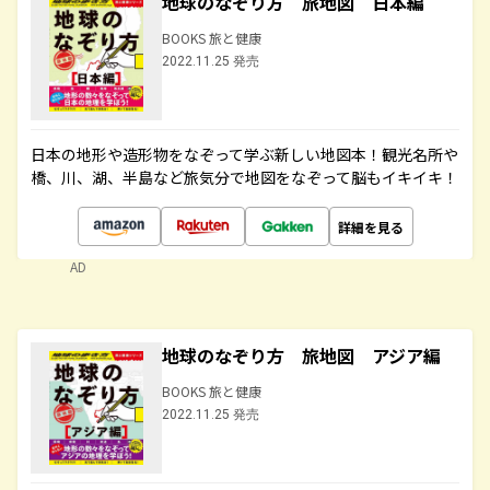
地球のなぞり方 旅地図 日本編
BOOKS 旅と健康
2022.11.25 発売
日本の地形や造形物をなぞって学ぶ新しい地図本！観光名所や
橋、川、湖、半島など旅気分で地図をなぞって脳もイキイキ！
詳細を見る
AD
地球のなぞり方 旅地図 アジア編
BOOKS 旅と健康
2022.11.25 発売