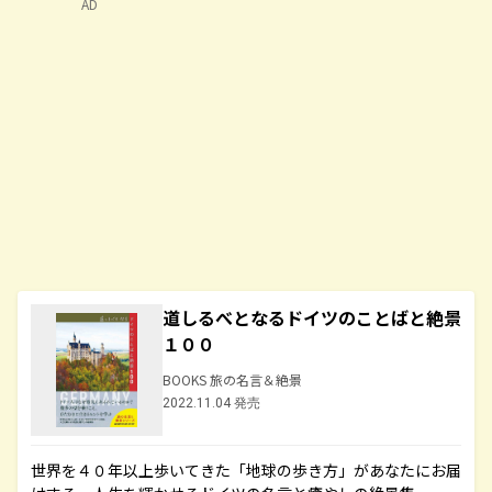
AD
道しるべとなるドイツのことばと絶景
１００
BOOKS 旅の名言＆絶景
2022.11.04 発売
世界を４０年以上歩いてきた「地球の歩き方」があなたにお届