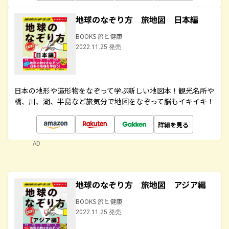
地球のなぞり方 旅地図 日本編
BOOKS 旅と健康
2022.11.25 発売
日本の地形や造形物をなぞって学ぶ新しい地図本！観光名所や
橋、川、湖、半島など旅気分で地図をなぞって脳もイキイキ！
詳細を見る
AD
地球のなぞり方 旅地図 アジア編
BOOKS 旅と健康
2022.11.25 発売