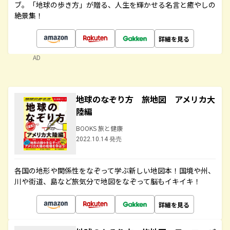
ブ。「地球の歩き方」が贈る、人生を輝かせる名言と癒やしの
絶景集！
詳細を見る
AD
地球のなぞり方 旅地図 アメリカ大
陸編
BOOKS 旅と健康
2022.10.14 発売
各国の地形や関係性をなぞって学ぶ新しい地図本！国境や州、
川や街道、島など旅気分で地図をなぞって脳もイキイキ！
詳細を見る