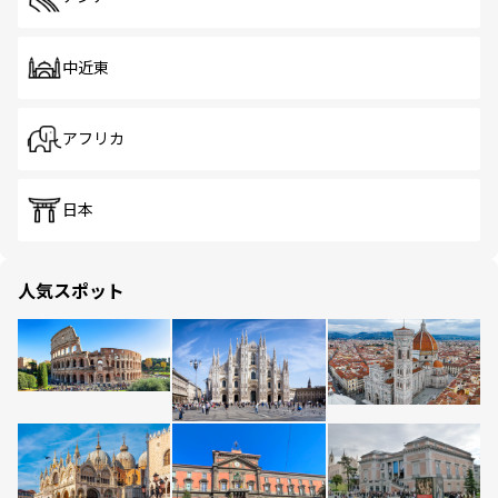
中近東
アフリカ
日本
人気スポット