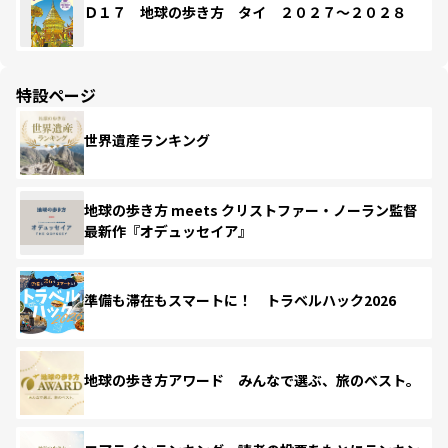
Ｄ１７ 地球の歩き方 タイ ２０２７～２０２８
特設ページ
世界遺産ランキング
地球の歩き方 meets クリストファー・ノーラン監督
最新作『オデュッセイア』
準備も滞在もスマートに！ トラベルハック2026
地球の歩き方アワード みんなで選ぶ、旅のベスト。