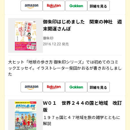
詳細を見る
御朱印はじめました 関東の神社 週
末開運さんぽ
御朱印
2016.12.22 発売
大ヒット「地球の歩き方 御朱印シリーズ」では初めてのコミ
ックエッセイ。イラストレーター柴田かおるが書きおろしまし
た
詳細を見る
Ｗ０１ 世界２４４の国と地域 改訂
版
１９７ヵ国と４７地域を旅の雑学とともに
解説