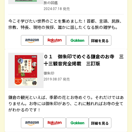
旅の図鑑
2024.07.18 発売
今こそ学びたい世界のことを集めました！首都、言語、民族、
宗教、特長、現地の挨拶、誰かに話したくなる旅の雑学も。
詳細を見る
０１ 御朱印でめぐる鎌倉のお寺 三
十三観音完全掲載 三訂版
御朱印
2019.08.07 発売
鎌倉の観光といえば、季節の花とお寺めぐり。それだけではあ
りません。お寺には御朱印があり、これに触れればお寺の全て
がわかるのです！
詳細を見る