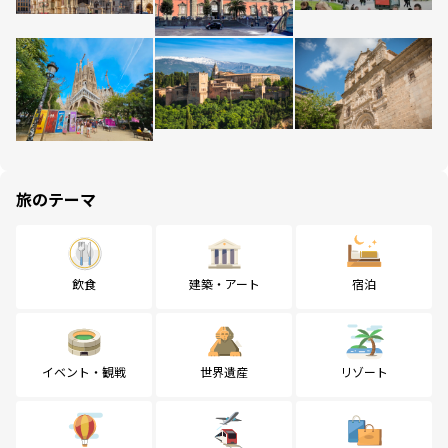
旅のテーマ
飲食
建築・アート
宿泊
イベント・観戦
世界遺産
リゾート