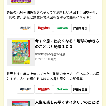
各国の地形や関係性をなぞって学ぶ新しい地図本！国境や州、
川や街道、島など旅気分で地図をなぞって脳もイキイキ！
詳細を見る
今すぐ旅に出たくなる！地球の歩き方
のことばと絶景１００
BOOKS 旅の名言＆絶景
2022.11.18 発売
世界を４０年以上歩いてきた「地球の歩き方」があなたにお届
けする、人生を輝かせる旅の名言と癒やしの絶景集
詳細を見る
人生を楽しみ尽くすイタリアのことば