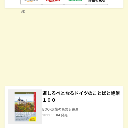
AD
道しるべとなるドイツのことばと絶景
１００
BOOKS 旅の名言＆絶景
2022.11.04 発売