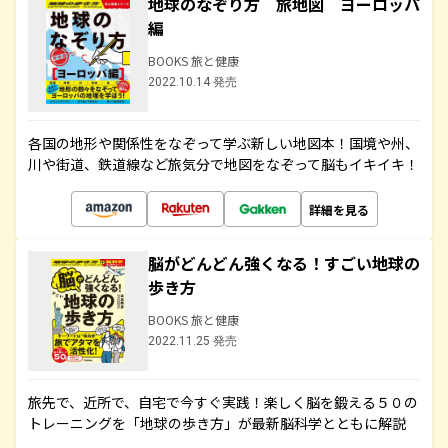
地球のなぞり方 旅地図 ヨーロッパ
編
BOOKS 旅と健康
2022.10.14 発売
各国の地形や関係性をなぞって学ぶ新しい地図本！国境や州、
川や街道、鉄道線など旅気分で地図をなぞって脳もイキイキ！
詳細を見る
脳がどんどん強くなる！すごい地球の
歩き方
BOOKS 旅と健康
2022.11.25 発売
旅先で、近所で、自宅で今すぐ実践！楽しく脳を鍛える５０の
トレーニングを「地球の歩き方」が最新脳科学とともに解説