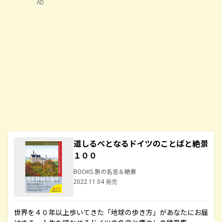
AD
道しるべとなるドイツのことばと絶景
１００
BOOKS 旅の名言＆絶景
2022.11.04 発売
世界を４０年以上歩いてきた「地球の歩き方」があなたにお届