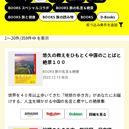
BOOKS スペシャルコラボ
BOOKS 旅の名言＆絶景
BOOKS 旅と健康
BOOKS 旅の読み物
BOOKS
D-Books
絞り込み条件を追加
1〜20件/359件中 を表示
悠久の教えをひもとく中国のことばと
絶景１００
BOOKS 旅の名言＆絶景
2022.12.15 発売
世界を４０年以上歩いてきた「地球の歩き方」があなたにお届
けする、人生を輝かせる中国の名言と癒やしの絶景集
詳細を見る