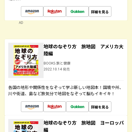
詳細を見る
AD
地球のなぞり方 旅地図 アメリカ大
陸編
BOOKS 旅と健康
2022.10.14 発売
各国の地形や関係性をなぞって学ぶ新しい地図本！国境や州、
川や街道、島など旅気分で地図をなぞって脳もイキイキ！
詳細を見る
地球のなぞり方 旅地図 ヨーロッパ
編