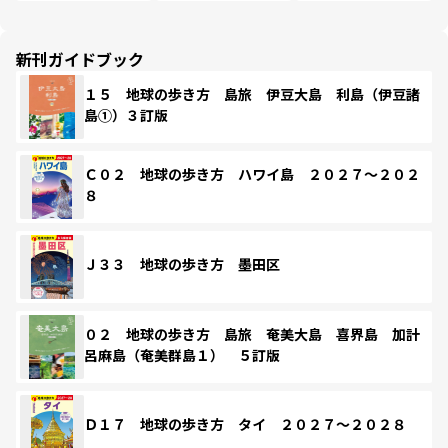
新刊ガイドブック
１５ 地球の歩き方 島旅 伊豆大島 利島（伊豆諸
島①）３訂版
Ｃ０２ 地球の歩き方 ハワイ島 ２０２７～２０２
８
Ｊ３３ 地球の歩き方 墨田区
０２ 地球の歩き方 島旅 奄美大島 喜界島 加計
呂麻島（奄美群島１） ５訂版
Ｄ１７ 地球の歩き方 タイ ２０２７～２０２８