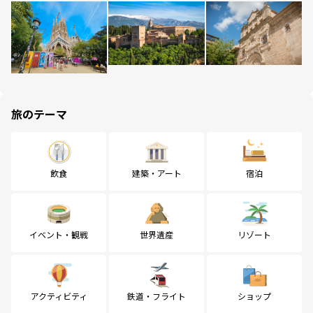
旅のテーマ
飲食
建築・アート
宿泊
イベント・観戦
世界遺産
リゾート
アクティビティ
鉄道・フライト
ショップ