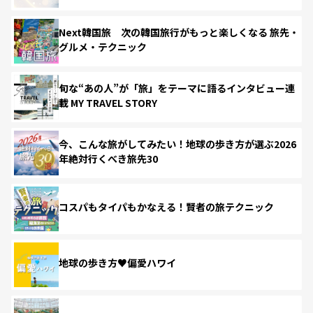
Next韓国旅 次の韓国旅行がもっと楽しくなる 旅先・
グルメ・テクニック
旬な“あの人”が「旅」をテーマに語るインタビュー連
載 MY TRAVEL STORY
今、こんな旅がしてみたい！地球の歩き方が選ぶ2026
年絶対行くべき旅先30
コスパもタイパもかなえる！賢者の旅テクニック
地球の歩き方♥偏愛ハワイ