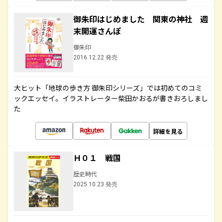
御朱印はじめました 関東の神社 週
末開運さんぽ
御朱印
2016.12.22 発売
大ヒット「地球の歩き方 御朱印シリーズ」では初めてのコミ
ックエッセイ。イラストレーター柴田かおるが書きおろしまし
た
詳細を見る
Ｈ０１ 戦国
歴史時代
2025.10.23 発売