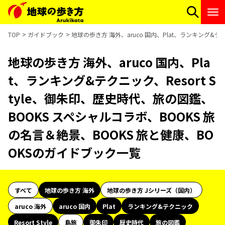
TOP
ガイドブック
地球の歩き方 海外、aruco 国内、Plat、ランキング&テ
地球の歩き方 海外、aruco 国内、Pla
t、ランキング&テクニック、Resort S
tyle、御朱印、歴史時代、旅の図鑑、
BOOKS スペシャルコラボ、BOOKS 旅
の名言＆絶景、BOOKS 旅と健康、BO
OKSのガイドブック一覧
すべて
地球の歩き方 海外
地球の歩き方 Jシリーズ（国内）
aruco 海外
aruco 国内
Plat
ランキング&テクニック
Resort Style
島旅
御朱印
歴史時代
旅の図鑑