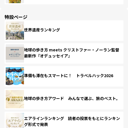
特設ページ
世界遺産ランキング
地球の歩き方 meets クリストファー・ノーラン監督
最新作『オデュッセイア』
準備も滞在もスマートに！ トラベルハック2026
地球の歩き方アワード みんなで選ぶ、旅のベスト。
エアラインランキング 読者の投票をもとにランキン
グ形式で発表