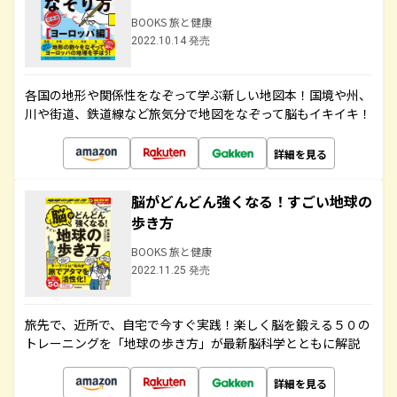
BOOKS 旅と健康
2022.10.14 発売
各国の地形や関係性をなぞって学ぶ新しい地図本！国境や州、
川や街道、鉄道線など旅気分で地図をなぞって脳もイキイキ！
詳細を見る
脳がどんどん強くなる！すごい地球の
歩き方
BOOKS 旅と健康
2022.11.25 発売
旅先で、近所で、自宅で今すぐ実践！楽しく脳を鍛える５０の
トレーニングを「地球の歩き方」が最新脳科学とともに解説
詳細を見る