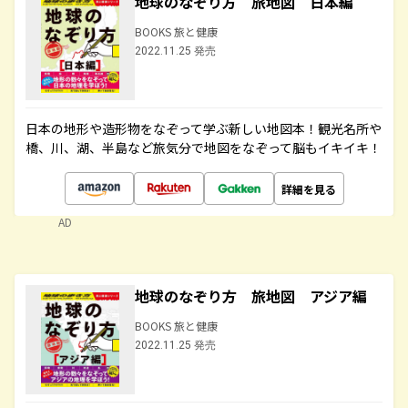
地球のなぞり方 旅地図 日本編
BOOKS 旅と健康
2022.11.25 発売
日本の地形や造形物をなぞって学ぶ新しい地図本！観光名所や
橋、川、湖、半島など旅気分で地図をなぞって脳もイキイキ！
詳細を見る
AD
地球のなぞり方 旅地図 アジア編
BOOKS 旅と健康
2022.11.25 発売