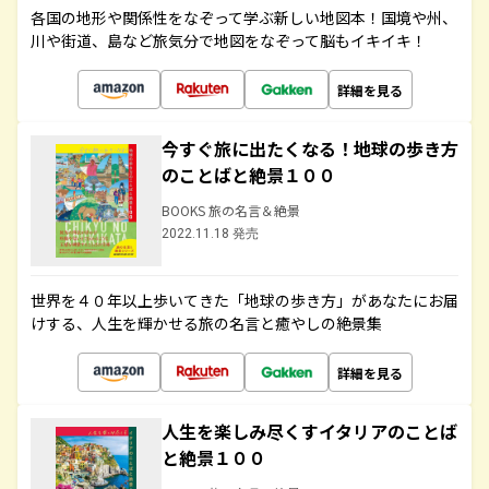
各国の地形や関係性をなぞって学ぶ新しい地図本！国境や州、
川や街道、島など旅気分で地図をなぞって脳もイキイキ！
詳細を見る
今すぐ旅に出たくなる！地球の歩き方
のことばと絶景１００
BOOKS 旅の名言＆絶景
2022.11.18 発売
世界を４０年以上歩いてきた「地球の歩き方」があなたにお届
けする、人生を輝かせる旅の名言と癒やしの絶景集
詳細を見る
人生を楽しみ尽くすイタリアのことば
と絶景１００