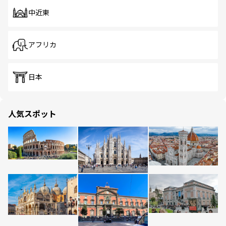
中近東
アフリカ
日本
人気スポット