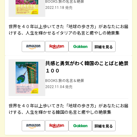
BOOKS 旅の名言＆絶景
2022.11.18 発売
世界を４０年以上歩いてきた「地球の歩き方」があなたにお届
けする、人生を輝かせるイタリアの名言と癒やしの絶景集
詳細を見る
共感と勇気がわく韓国のことばと絶景
１００
BOOKS 旅の名言＆絶景
2022.11.04 発売
世界を４０年以上歩いてきた「地球の歩き方」があなたにお届
けする、人生を輝かせる韓国の名言と癒やしの絶景集
詳細を見る