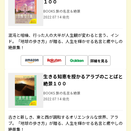
１００
BOOKS 旅の名言＆絶景
2022.07.14 発売
混沌と喧噪、行った人の大半が人生観が変わると言う、イン
ド。「地球の歩き方」が贈る、人生を輝かせる名言と癒やしの
絶景集！
詳細を見る
生きる知恵を授かるアラブのことばと
絶景１００
BOOKS 旅の名言＆絶景
2022.07.14 発売
古きと新しき、東と西が調和するオリエンタルな世界、アラ
ブ。「地球の歩き方」が贈る、人生を輝かせる名言と癒やしの
絶景集！