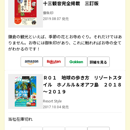
十三観音完全掲載 三訂版
御朱印
2019.08.07 発売
鎌倉の観光といえば、季節の花とお寺めぐり。それだけではあ
りません。お寺には御朱印があり、これに触れればお寺の全て
がわかるのです！
詳細を見る
Ｒ０１ 地球の歩き方 リゾートスタ
イル ホノルル＆オアフ島 ２０１８
～２０１９
Resort Style
2017.10.04 発売
当社在庫切れ