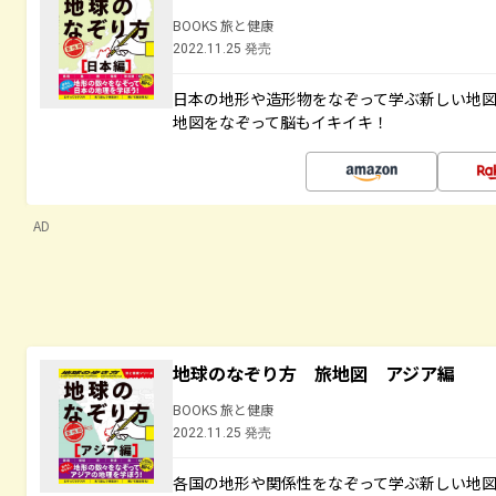
BOOKS 旅と健康
2022.11.25 発売
日本の地形や造形物をなぞって学ぶ新しい地
地図をなぞって脳もイキイキ！
AD
地球のなぞり方 旅地図 アジア編
BOOKS 旅と健康
2022.11.25 発売
各国の地形や関係性をなぞって学ぶ新しい地