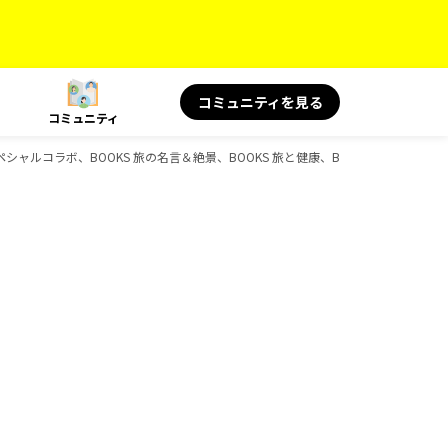
コミュニティを見る
コミュニティ
 スペシャルコラボ、BOOKS 旅の名言＆絶景、BOOKS 旅と健康、BOOKSのガイドブ