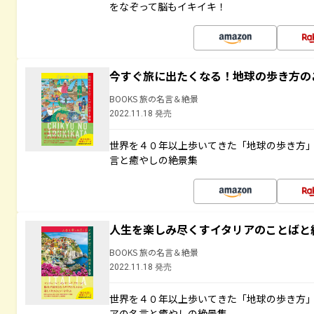
をなぞって脳もイキイキ！
今すぐ旅に出たくなる！地球の歩き方の
BOOKS 旅の名言＆絶景
2022.11.18 発売
世界を４０年以上歩いてきた「地球の歩き方
言と癒やしの絶景集
人生を楽しみ尽くすイタリアのことばと
BOOKS 旅の名言＆絶景
2022.11.18 発売
世界を４０年以上歩いてきた「地球の歩き方
アの名言と癒やしの絶景集