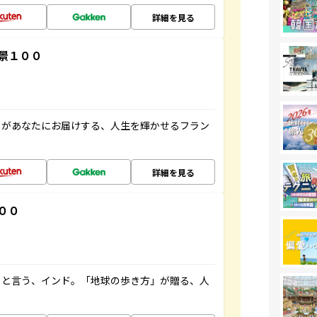
詳細を見る
景１００
」があなたにお届けする、人生を輝かせるフラン
詳細を見る
００
ると言う、インド。「地球の歩き方」が贈る、人