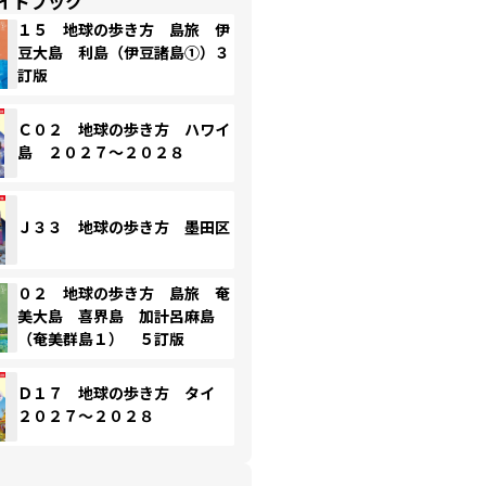
イドブック
１５ 地球の歩き方 島旅 伊
豆大島 利島（伊豆諸島①）３
訂版
Ｃ０２ 地球の歩き方 ハワイ
島 ２０２７～２０２８
Ｊ３３ 地球の歩き方 墨田区
０２ 地球の歩き方 島旅 奄
美大島 喜界島 加計呂麻島
（奄美群島１） ５訂版
Ｄ１７ 地球の歩き方 タイ
２０２７～２０２８