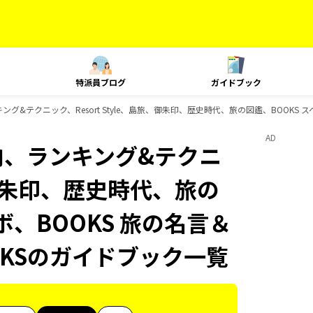
特派員ブログ
ガイドブック
キング&テクニック、Resort Style、島旅、御朱印、歴史時代、旅の図鑑、BOOKS
AD
国内、ランキング&テクニ
旅、御朱印、歴史時代、旅の
ボ、BOOKS 旅の名言＆
OKSのガイドブック一覧