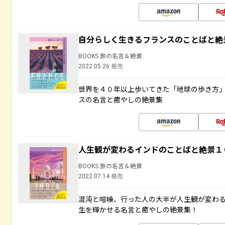
自分らしく生きるフランスのことばと絶
BOOKS 旅の名言＆絶景
2022.05.26 発売
世界を４０年以上歩いてきた「地球の歩き方
スの名言と癒やしの絶景集
人生観が変わるインドのことばと絶景１
BOOKS 旅の名言＆絶景
2022.07.14 発売
混沌と喧噪、行った人の大半が人生観が変わ
生を輝かせる名言と癒やしの絶景集！