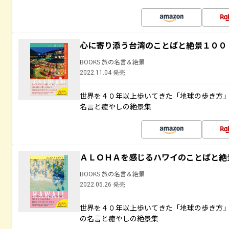
心に寄り添う台湾のことばと絶景１００
BOOKS 旅の名言＆絶景
2022.11.04 発売
世界を４０年以上歩いてきた「地球の歩き方
名言と癒やしの絶景集
ＡＬＯＨＡを感じるハワイのことばと絶
BOOKS 旅の名言＆絶景
2022.05.26 発売
世界を４０年以上歩いてきた「地球の歩き方
の名言と癒やしの絶景集