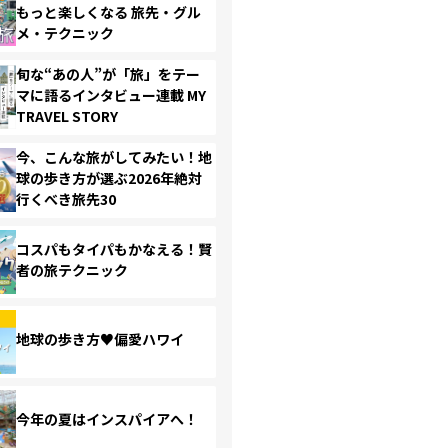
もっと楽しくなる 旅先・グル
メ・テクニック
旬な“あの人”が「旅」をテー
マに語るインタビュー連載 MY
TRAVEL STORY
今、こんな旅がしてみたい！地
球の歩き方が選ぶ2026年絶対
行くべき旅先30
コスパもタイパもかなえる！賢
者の旅テクニック
地球の歩き方♥偏愛ハワイ
今年の夏はインスパイアへ！