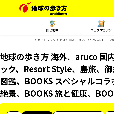
国と地域
ウェブマガジン
TOP
ガイドブック
地球の歩き方 海外、aruco 国内、ラン
地球の歩き方 海外、aruco 
ック、Resort Style、島
図鑑、BOOKS スペシャルコラ
絶景、BOOKS 旅と健康、BO