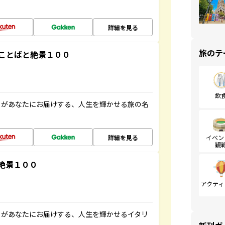
詳細を見る
旅のテ
ことばと絶景１００
飲
」があなたにお届けする、人生を輝かせる旅の名
詳細を見る
イベン
観
絶景１００
アクティ
」があなたにお届けする、人生を輝かせるイタリ