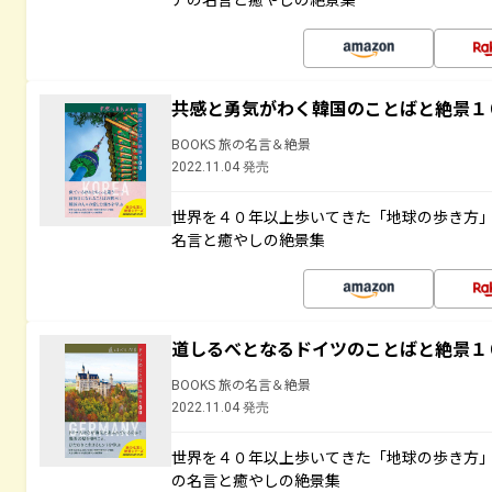
共感と勇気がわく韓国のことばと絶景１
BOOKS 旅の名言＆絶景
2022.11.04 発売
世界を４０年以上歩いてきた「地球の歩き方
名言と癒やしの絶景集
道しるべとなるドイツのことばと絶景１
BOOKS 旅の名言＆絶景
2022.11.04 発売
世界を４０年以上歩いてきた「地球の歩き方
の名言と癒やしの絶景集