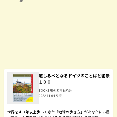
AD
道しるべとなるドイツのことばと絶景
１００
BOOKS 旅の名言＆絶景
2022.11.04 発売
世界を４０年以上歩いてきた「地球の歩き方」があなたにお届