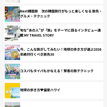
Next韓国旅 次の韓国旅行がもっと楽しくなる 旅先・
グルメ・テクニック
旬な“あの人”が「旅」をテーマに語るインタビュー連
載 MY TRAVEL STORY
今、こんな旅がしてみたい！地球の歩き方が選ぶ2026
年絶対行くべき旅先30
コスパもタイパもかなえる！賢者の旅テクニック
地球の歩き方♥偏愛ハワイ