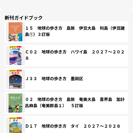
新刊ガイドブック
１５ 地球の歩き方 島旅 伊豆大島 利島（伊豆諸
島①）３訂版
Ｃ０２ 地球の歩き方 ハワイ島 ２０２７～２０２
８
Ｊ３３ 地球の歩き方 墨田区
０２ 地球の歩き方 島旅 奄美大島 喜界島 加計
呂麻島（奄美群島１） ５訂版
Ｄ１７ 地球の歩き方 タイ ２０２７～２０２８