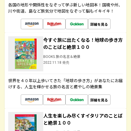
各国の地形や関係性をなぞって学ぶ新しい地図本！国境や州、
川や街道、島など旅気分で地図をなぞって脳もイキイキ！
詳細を見る
今すぐ旅に出たくなる！地球の歩き方
のことばと絶景１００
BOOKS 旅の名言＆絶景
2022.11.18 発売
世界を４０年以上歩いてきた「地球の歩き方」があなたにお届
けする、人生を輝かせる旅の名言と癒やしの絶景集
詳細を見る
人生を楽しみ尽くすイタリアのことば
と絶景１００