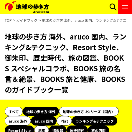
TOP
ガイドブック
地球の歩き方 海外、aruco 国内、ランキング&テクニック
地球の歩き方 海外、aruco 国内、ラン
キング&テクニック、Resort Style、
御朱印、歴史時代、旅の図鑑、BOOK
S スペシャルコラボ、BOOKS 旅の名
言＆絶景、BOOKS 旅と健康、BOOKS
のガイドブック一覧
すべて
地球の歩き方 海外
地球の歩き方 Jシリーズ（国内）
aruco 海外
aruco 国内
Plat
ランキング&テクニック
Resort Style
島旅
御朱印
歴史時代
旅の図鑑