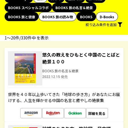
BOOKS スペシャルコラボ
BOOKS 旅の名言＆絶景
BOOKS 旅と健康
BOOKS 旅の読み物
BOOKS
D-Books
絞り込み条件を追加
1〜20件/330件中 を表示
悠久の教えをひもとく中国のことばと
絶景１００
BOOKS 旅の名言＆絶景
2022.12.15 発売
世界を４０年以上歩いてきた「地球の歩き方」があなたにお届
けする、人生を輝かせる中国の名言と癒やしの絶景集
詳細を見る