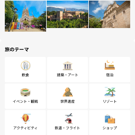
旅のテーマ
飲食
建築・アート
宿泊
イベント・観戦
世界遺産
リゾート
アクティビティ
鉄道・フライト
ショップ