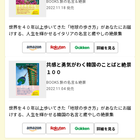
BOOKS 旅の名言＆絶景
2022.11.18 発売
世界を４０年以上歩いてきた「地球の歩き方」があなたにお届
けする、人生を輝かせるイタリアの名言と癒やしの絶景集
詳細を見る
共感と勇気がわく韓国のことばと絶景
１００
BOOKS 旅の名言＆絶景
2022.11.04 発売
世界を４０年以上歩いてきた「地球の歩き方」があなたにお届
けする、人生を輝かせる韓国の名言と癒やしの絶景集
詳細を見る