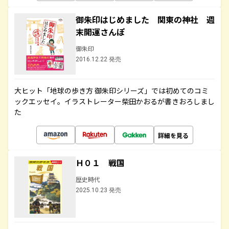
御朱印はじめました 関東の神社 週
末開運さんぽ
御朱印
2016.12.22 発売
大ヒット「地球の歩き方 御朱印シリーズ」では初めてのコミ
ックエッセイ。イラストレーター柴田かおるが書きおろしまし
た
詳細を見る
Ｈ０１ 戦国
歴史時代
2025.10.23 発売