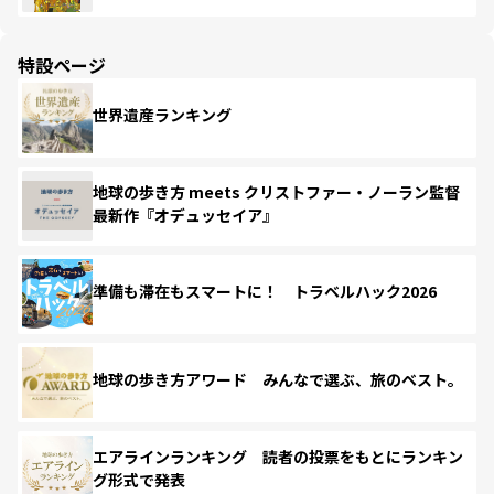
特設ページ
世界遺産ランキング
地球の歩き方 meets クリストファー・ノーラン監督
最新作『オデュッセイア』
準備も滞在もスマートに！ トラベルハック2026
地球の歩き方アワード みんなで選ぶ、旅のベスト。
エアラインランキング 読者の投票をもとにランキン
グ形式で発表