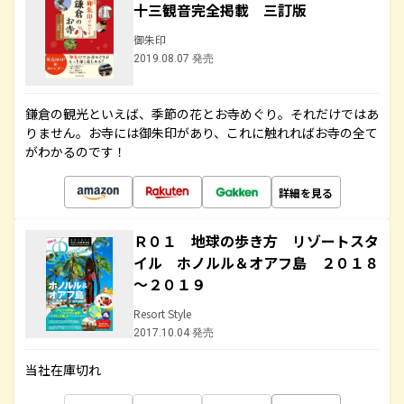
十三観音完全掲載 三訂版
御朱印
2019.08.07 発売
鎌倉の観光といえば、季節の花とお寺めぐり。それだけではあ
りません。お寺には御朱印があり、これに触れればお寺の全て
がわかるのです！
詳細を見る
Ｒ０１ 地球の歩き方 リゾートスタ
イル ホノルル＆オアフ島 ２０１８
～２０１９
Resort Style
2017.10.04 発売
当社在庫切れ