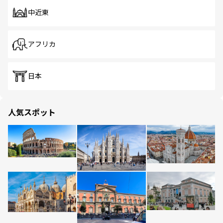
中近東
アフリカ
日本
人気スポット