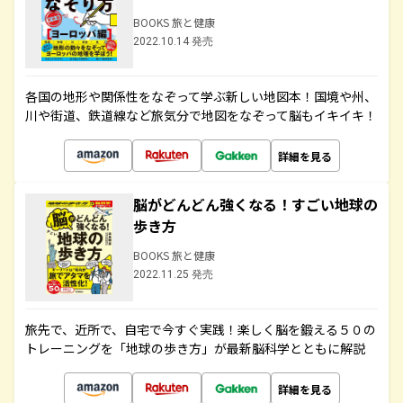
BOOKS 旅と健康
2022.10.14 発売
各国の地形や関係性をなぞって学ぶ新しい地図本！国境や州、
川や街道、鉄道線など旅気分で地図をなぞって脳もイキイキ！
詳細を見る
脳がどんどん強くなる！すごい地球の
歩き方
BOOKS 旅と健康
2022.11.25 発売
旅先で、近所で、自宅で今すぐ実践！楽しく脳を鍛える５０の
トレーニングを「地球の歩き方」が最新脳科学とともに解説
詳細を見る