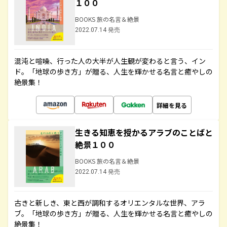
１００
BOOKS 旅の名言＆絶景
2022.07.14 発売
混沌と喧噪、行った人の大半が人生観が変わると言う、イン
ド。「地球の歩き方」が贈る、人生を輝かせる名言と癒やしの
絶景集！
詳細を見る
生きる知恵を授かるアラブのことばと
絶景１００
BOOKS 旅の名言＆絶景
2022.07.14 発売
古きと新しき、東と西が調和するオリエンタルな世界、アラ
ブ。「地球の歩き方」が贈る、人生を輝かせる名言と癒やしの
絶景集！