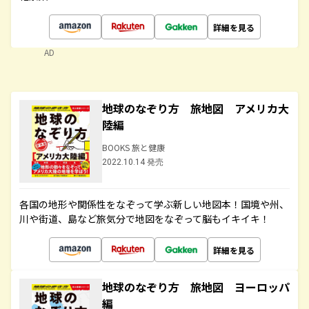
詳細を見る
AD
地球のなぞり方 旅地図 アメリカ大
陸編
BOOKS 旅と健康
2022.10.14 発売
各国の地形や関係性をなぞって学ぶ新しい地図本！国境や州、
川や街道、島など旅気分で地図をなぞって脳もイキイキ！
詳細を見る
地球のなぞり方 旅地図 ヨーロッパ
編