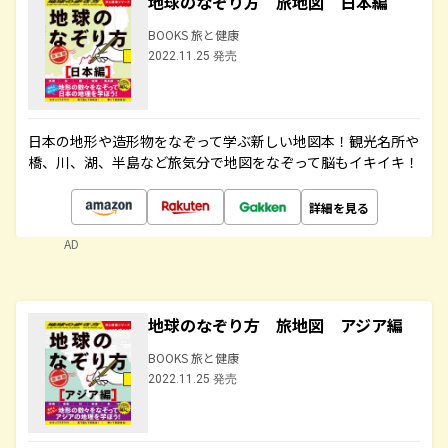
地球のなぞり方 旅地図 日本編
BOOKS 旅と健康
2022.11.25 発売
日本の地形や造形物をなぞって学ぶ新しい地図本！観光名所や
橋、川、湖、半島など旅気分で地図をなぞって脳もイキイキ！
詳細を見る
AD
地球のなぞり方 旅地図 アジア編
BOOKS 旅と健康
2022.11.25 発売