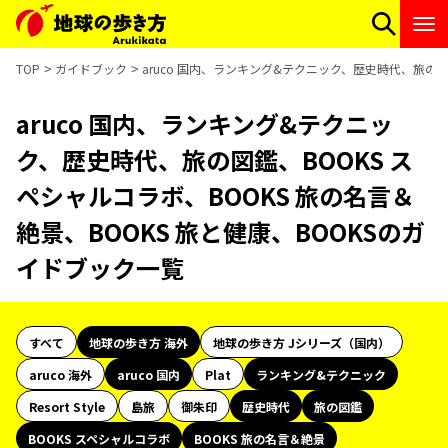
TOP
ガイドブック
aruco 国内、ランキング&テクニック、歴史時代、旅の図
aruco 国内、ランキング&テクニッ
ク、歴史時代、旅の図鑑、BOOKS ス
ペシャルコラボ、BOOKS 旅の名言＆
絶景、BOOKS 旅と健康、BOOKSのガ
イドブック一覧
すべて
地球の歩き方 海外
地球の歩き方 Jシリーズ（国内）
aruco 海外
aruco 国内
Plat
ランキング&テクニック
Resort Style
島旅
御朱印
歴史時代
旅の図鑑
BOOKS スペシャルコラボ
BOOKS 旅の名言＆絶景