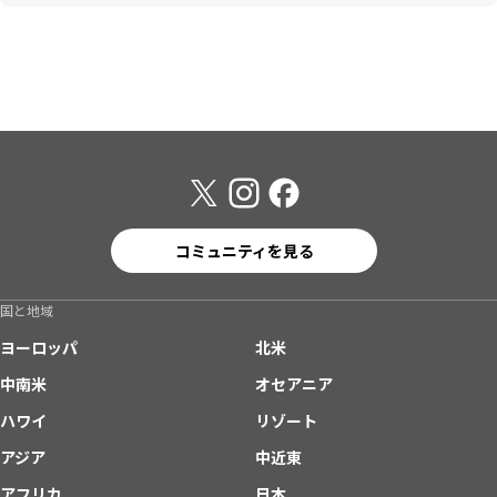
コミュニティを見る
国と地域
ヨーロッパ
北米
中南米
オセアニア
ハワイ
リゾート
アジア
中近東
アフリカ
日本