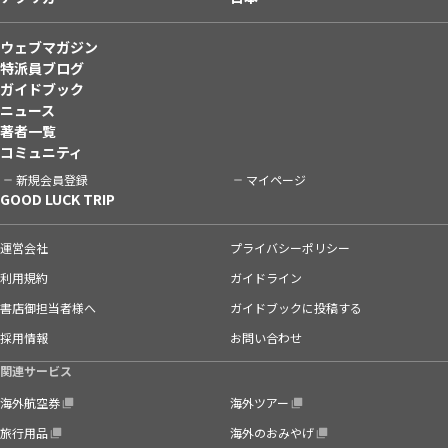
ウェブマガジン
特派員ブログ
ガイドブック
ニュース
著者一覧
コミュニティ
新規会員登録
マイページ
GOOD LUCK TRIP
運営会社
プライバシーポリシー
利用規約
ガイドライン
書店御担当者様へ
ガイドブックに投稿する
採用情報
お問い合わせ
関連サービス
海外航空券
海外ツアー
旅行用品
海外のおみやげ