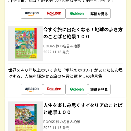
川や街道、島など旅気分で地図をなぞって脳もイキイキ！
詳細を見る
今すぐ旅に出たくなる！地球の歩き方
のことばと絶景１００
BOOKS 旅の名言＆絶景
2022.11.18 発売
世界を４０年以上歩いてきた「地球の歩き方」があなたにお届
けする、人生を輝かせる旅の名言と癒やしの絶景集
詳細を見る
人生を楽しみ尽くすイタリアのことば
と絶景１００
BOOKS 旅の名言＆絶景
2022.11.18 発売