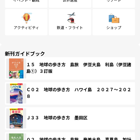
アクティビティ
鉄道・フライト
ショップ
新刊ガイドブック
１５ 地球の歩き方 島旅 伊豆大島 利島（伊豆諸
島①）３訂版
Ｃ０２ 地球の歩き方 ハワイ島 ２０２７～２０２
８
Ｊ３３ 地球の歩き方 墨田区
０２ 地球の歩き方 島旅 奄美大島 喜界島 加計