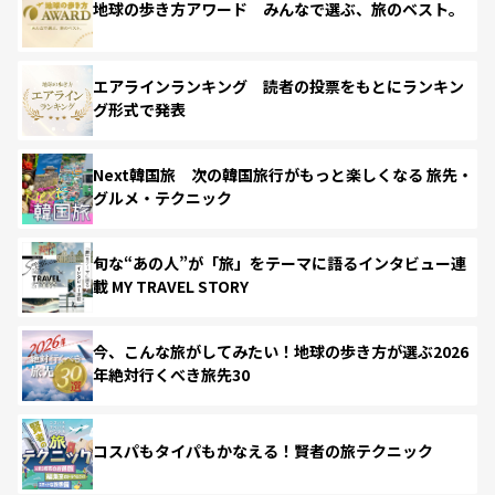
地球の歩き方アワード みんなで選ぶ、旅のベスト。
エアラインランキング 読者の投票をもとにランキン
グ形式で発表
Next韓国旅 次の韓国旅行がもっと楽しくなる 旅先・
グルメ・テクニック
旬な“あの人”が「旅」をテーマに語るインタビュー連
載 MY TRAVEL STORY
今、こんな旅がしてみたい！地球の歩き方が選ぶ2026
年絶対行くべき旅先30
コスパもタイパもかなえる！賢者の旅テクニック