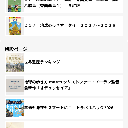
呂麻島（奄美群島１） ５訂版
Ｄ１７ 地球の歩き方 タイ ２０２７～２０２８
特設ページ
世界遺産ランキング
地球の歩き方 meets クリストファー・ノーラン監督
最新作『オデュッセイア』
準備も滞在もスマートに！ トラベルハック2026