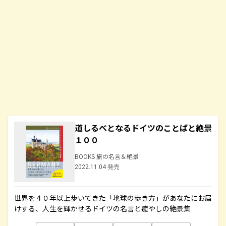
道しるべとなるドイツのことばと絶景
１００
BOOKS 旅の名言＆絶景
2022.11.04 発売
世界を４０年以上歩いてきた「地球の歩き方」があなたにお届
けする、人生を輝かせるドイツの名言と癒やしの絶景集