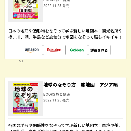
2022.11.25 発売
日本の地形や造形物をなぞって学ぶ新しい地図本！観光名所や
橋、川、湖、半島など旅気分で地図をなぞって脳もイキイキ！
詳細を見る
AD
地球のなぞり方 旅地図 アジア編
BOOKS 旅と健康
2022.11.25 発売
各国の地形や関係性をなぞって学ぶ新しい地図本！国境や州、