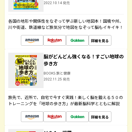
2022.10.14 発売
各国の地形や関係性をなぞって学ぶ新しい地図本！国境や州、
川や街道、鉄道線など旅気分で地図をなぞって脳もイキイキ！
詳細を見る
脳がどんどん強くなる！すごい地球の
歩き方
BOOKS 旅と健康
2022.11.25 発売
旅先で、近所で、自宅で今すぐ実践！楽しく脳を鍛える５０の
トレーニングを「地球の歩き方」が最新脳科学とともに解説
詳細を見る