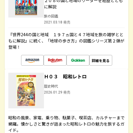
２０８の国と地域のリーダーを経歴ととも
に解説
旅の図鑑
2021.03.18 発売
『世界244の国と地域 １９７ヵ国と４７地域を旅の雑学とと
もに解説』に続く、「地球の歩き方」の図鑑シリーズ第２弾が
登場！
詳細を見る
Ｈ０３ 昭和レトロ
歴史時代
2026.01.29 発売
昭和の風景、家電、乗り物、駄菓子、喫茶店、カルチャーまで
網羅。懐かしさと驚きが詰まった昭和レトロの魅力を旅するガ
イド。