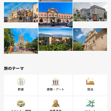
旅のテーマ
飲食
建築・アート
宿泊
イベント・観戦
世界遺産
リゾート