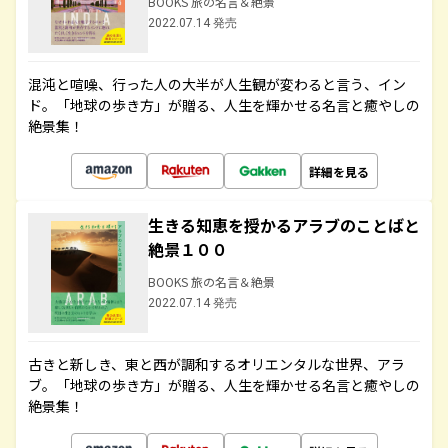
BOOKS 旅の名言＆絶景
2022.07.14 発売
混沌と喧噪、行った人の大半が人生観が変わると言う、イン
ド。「地球の歩き方」が贈る、人生を輝かせる名言と癒やしの
絶景集！
詳細を見る
生きる知恵を授かるアラブのことばと
絶景１００
BOOKS 旅の名言＆絶景
2022.07.14 発売
古きと新しき、東と西が調和するオリエンタルな世界、アラ
ブ。「地球の歩き方」が贈る、人生を輝かせる名言と癒やしの
絶景集！