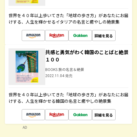
世界を４０年以上歩いてきた「地球の歩き方」があなたにお届
けする、人生を輝かせるイタリアの名言と癒やしの絶景集
詳細を見る
共感と勇気がわく韓国のことばと絶景
１００
BOOKS 旅の名言＆絶景
2022.11.04 発売
世界を４０年以上歩いてきた「地球の歩き方」があなたにお届
けする、人生を輝かせる韓国の名言と癒やしの絶景集
詳細を見る
AD