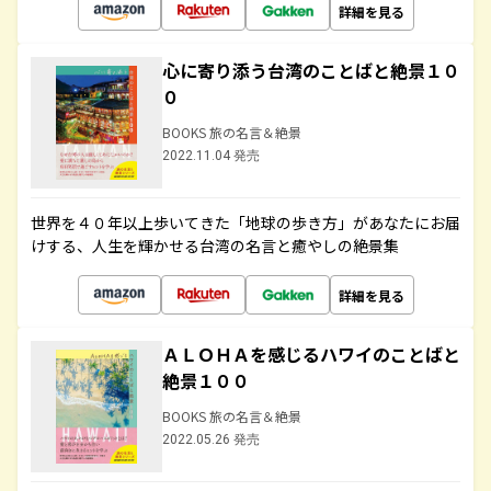
詳細を見る
心に寄り添う台湾のことばと絶景１０
０
BOOKS 旅の名言＆絶景
2022.11.04 発売
世界を４０年以上歩いてきた「地球の歩き方」があなたにお届
けする、人生を輝かせる台湾の名言と癒やしの絶景集
詳細を見る
ＡＬＯＨＡを感じるハワイのことばと
絶景１００
BOOKS 旅の名言＆絶景
2022.05.26 発売