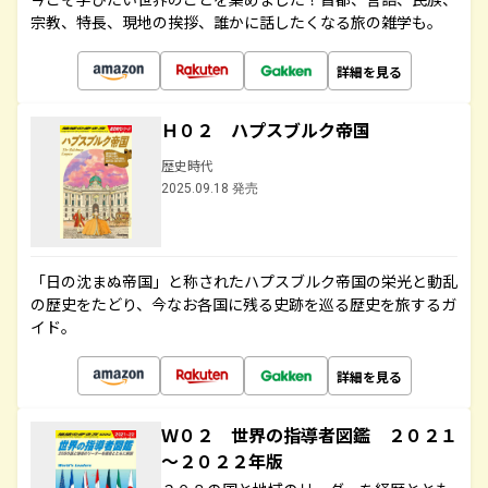
宗教、特長、現地の挨拶、誰かに話したくなる旅の雑学も。
詳細を見る
Ｈ０２ ハプスブルク帝国
歴史時代
2025.09.18 発売
「日の沈まぬ帝国」と称されたハプスブルク帝国の栄光と動乱
の歴史をたどり、今なお各国に残る史跡を巡る歴史を旅するガ
イド。
詳細を見る
Ｗ０２ 世界の指導者図鑑 ２０２１
～２０２２年版