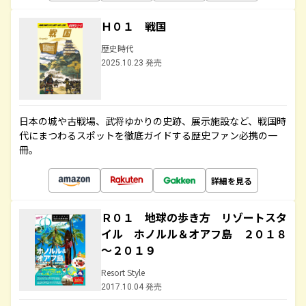
Ｈ０１ 戦国
歴史時代
2025.10.23 発売
日本の城や古戦場、武将ゆかりの史跡、展示施設など、戦国時
代にまつわるスポットを徹底ガイドする歴史ファン必携の一
冊。
詳細を見る
Ｒ０１ 地球の歩き方 リゾートスタ
イル ホノルル＆オアフ島 ２０１８
～２０１９
Resort Style
2017.10.04 発売