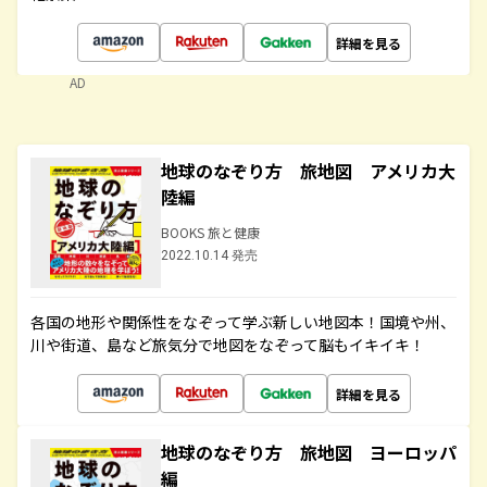
詳細を見る
AD
地球のなぞり方 旅地図 アメリカ大
陸編
BOOKS 旅と健康
2022.10.14 発売
各国の地形や関係性をなぞって学ぶ新しい地図本！国境や州、
川や街道、島など旅気分で地図をなぞって脳もイキイキ！
詳細を見る
地球のなぞり方 旅地図 ヨーロッパ
編