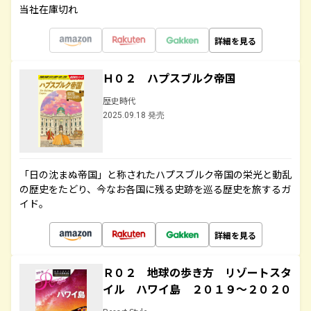
当社在庫切れ
詳細を見る
Ｈ０２ ハプスブルク帝国
歴史時代
2025.09.18 発売
「日の沈まぬ帝国」と称されたハプスブルク帝国の栄光と動乱
の歴史をたどり、今なお各国に残る史跡を巡る歴史を旅するガ
イド。
詳細を見る
Ｒ０２ 地球の歩き方 リゾートスタ
イル ハワイ島 ２０１９～２０２０