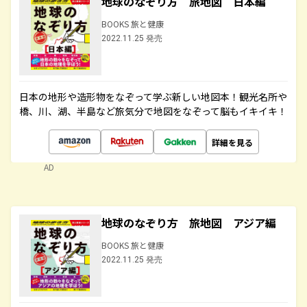
地球のなぞり方 旅地図 日本編
BOOKS 旅と健康
2022.11.25 発売
日本の地形や造形物をなぞって学ぶ新しい地図本！観光名所や
橋、川、湖、半島など旅気分で地図をなぞって脳もイキイキ！
詳細を見る
AD
地球のなぞり方 旅地図 アジア編
BOOKS 旅と健康
2022.11.25 発売