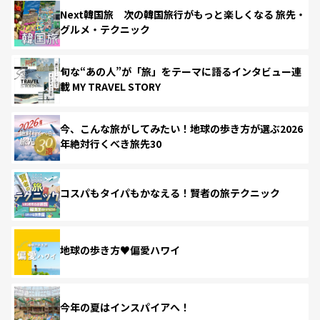
Next韓国旅 次の韓国旅行がもっと楽しくなる 旅先・
グルメ・テクニック
旬な“あの人”が「旅」をテーマに語るインタビュー連
載 MY TRAVEL STORY
今、こんな旅がしてみたい！地球の歩き方が選ぶ2026
年絶対行くべき旅先30
コスパもタイパもかなえる！賢者の旅テクニック
地球の歩き方♥偏愛ハワイ
今年の夏はインスパイアへ！