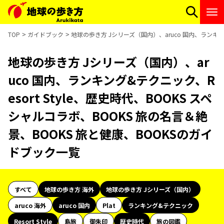
TOP
ガイドブック
地球の歩き方 Jシリーズ（国内）、aruco 国内、ランキング
地球の歩き方 Jシリーズ（国内）、ar
uco 国内、ランキング&テクニック、R
esort Style、歴史時代、BOOKS スペ
シャルコラボ、BOOKS 旅の名言＆絶
景、BOOKS 旅と健康、BOOKSのガイ
ドブック一覧
すべて
地球の歩き方 海外
地球の歩き方 Jシリーズ（国内）
aruco 海外
aruco 国内
Plat
ランキング&テクニック
Resort Style
島旅
御朱印
歴史時代
旅の図鑑