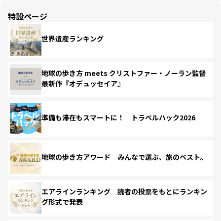
特設ページ
世界遺産ランキング
地球の歩き方 meets クリストファー・ノーラン監督
最新作『オデュッセイア』
準備も滞在もスマートに！ トラベルハック2026
地球の歩き方アワード みんなで選ぶ、旅のベスト。
エアラインランキング 読者の投票をもとにランキン
グ形式で発表