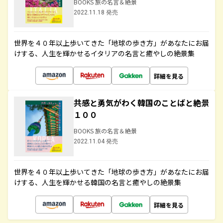
BOOKS 旅の名言＆絶景
2022.11.18 発売
世界を４０年以上歩いてきた「地球の歩き方」があなたにお届
けする、人生を輝かせるイタリアの名言と癒やしの絶景集
詳細を見る
共感と勇気がわく韓国のことばと絶景
１００
BOOKS 旅の名言＆絶景
2022.11.04 発売
世界を４０年以上歩いてきた「地球の歩き方」があなたにお届
けする、人生を輝かせる韓国の名言と癒やしの絶景集
詳細を見る