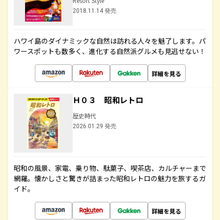
Resort Style
2018.11.14 発売
ハワイ島のダイナミックな自然は訪れる人々を魅了します。パ
ワースポットも数多く、進化する自然派グルメも見逃せない！
詳細を見る
Ｈ０３ 昭和レトロ
歴史時代
2026.01.29 発売
昭和の風景、家電、乗り物、駄菓子、喫茶店、カルチャーまで
網羅。懐かしさと驚きが詰まった昭和レトロの魅力を旅するガ
イド。
詳細を見る