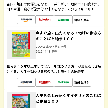
各国の地形や関係性をなぞって学ぶ新しい地図本！国境や州、
川や街道、島など旅気分で地図をなぞって脳もイキイキ！
詳細を見る
今すぐ旅に出たくなる！地球の歩き方
のことばと絶景１００
BOOKS 旅の名言＆絶景
2022.11.18 発売
世界を４０年以上歩いてきた「地球の歩き方」があなたにお届
けする、人生を輝かせる旅の名言と癒やしの絶景集
詳細を見る
人生を楽しみ尽くすイタリアのことば
と絶景１００