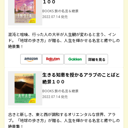
１００
BOOKS 旅の名言＆絶景
2022.07.14 発売
混沌と喧噪、行った人の大半が人生観が変わると言う、イン
ド。「地球の歩き方」が贈る、人生を輝かせる名言と癒やしの
絶景集！
詳細を見る
生きる知恵を授かるアラブのことばと
絶景１００
BOOKS 旅の名言＆絶景
2022.07.14 発売
古きと新しき、東と西が調和するオリエンタルな世界、アラ
ブ。「地球の歩き方」が贈る、人生を輝かせる名言と癒やしの
絶景集！