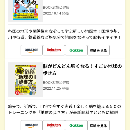
BOOKS 旅と健康
2022.10.14 発売
各国の地形や関係性をなぞって学ぶ新しい地図本！国境や州、
川や街道、鉄道線など旅気分で地図をなぞって脳もイキイキ！
詳細を見る
脳がどんどん強くなる！すごい地球の
歩き方
BOOKS 旅と健康
2022.11.25 発売
旅先で、近所で、自宅で今すぐ実践！楽しく脳を鍛える５０の
トレーニングを「地球の歩き方」が最新脳科学とともに解説
詳細を見る