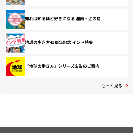
知れば知るほど好きになる 湘南・江の島
地球の歩き方45周年記念 インド特集
「地球の歩き方」シリーズ広告のご案内
もっと見る