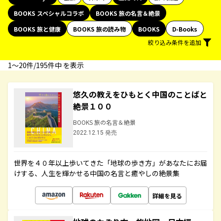
BOOKS スペシャルコラボ
BOOKS 旅の名言＆絶景
BOOKS 旅と健康
BOOKS 旅の読み物
BOOKS
D-Books
絞り込み条件を追加
1〜20件/195件中 を表示
悠久の教えをひもとく中国のことばと
絶景１００
BOOKS 旅の名言＆絶景
2022.12.15 発売
世界を４０年以上歩いてきた「地球の歩き方」があなたにお届
けする、人生を輝かせる中国の名言と癒やしの絶景集
詳細を見る