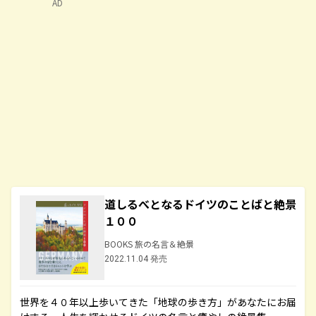
AD
道しるべとなるドイツのことばと絶景
１００
BOOKS 旅の名言＆絶景
2022.11.04 発売
世界を４０年以上歩いてきた「地球の歩き方」があなたにお届