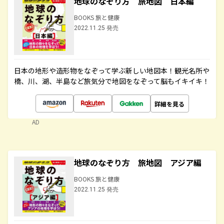
地球のなぞり方 旅地図 日本編
BOOKS 旅と健康
2022.11.25 発売
日本の地形や造形物をなぞって学ぶ新しい地図本！観光名所や
橋、川、湖、半島など旅気分で地図をなぞって脳もイキイキ！
詳細を見る
AD
地球のなぞり方 旅地図 アジア編
BOOKS 旅と健康
2022.11.25 発売