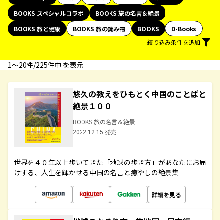
BOOKS スペシャルコラボ
BOOKS 旅の名言＆絶景
BOOKS 旅と健康
BOOKS 旅の読み物
BOOKS
D-Books
絞り込み条件を追加
1〜20件/225件中 を表示
悠久の教えをひもとく中国のことばと
絶景１００
BOOKS 旅の名言＆絶景
2022.12.15 発売
世界を４０年以上歩いてきた「地球の歩き方」があなたにお届
けする、人生を輝かせる中国の名言と癒やしの絶景集
詳細を見る