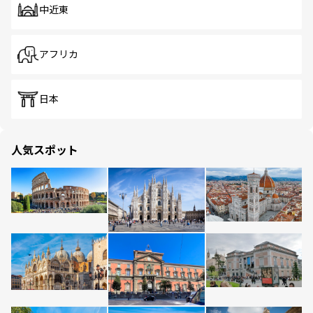
中近東
アフリカ
日本
人気スポット