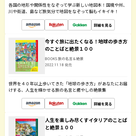
各国の地形や関係性をなぞって学ぶ新しい地図本！国境や州、
川や街道、島など旅気分で地図をなぞって脳もイキイキ！
詳細を見る
今すぐ旅に出たくなる！地球の歩き方
のことばと絶景１００
BOOKS 旅の名言＆絶景
2022.11.18 発売
世界を４０年以上歩いてきた「地球の歩き方」があなたにお届
けする、人生を輝かせる旅の名言と癒やしの絶景集
詳細を見る
人生を楽しみ尽くすイタリアのことば
と絶景１００