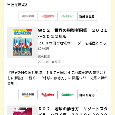
当社在庫切れ
詳細を見る
Ｗ０２ 世界の指導者図鑑 ２０２１
～２０２２年版
２０８の国と地域のリーダーを経歴ととも
に解説
旅の図鑑
2021.03.18 発売
『世界244の国と地域 １９７ヵ国と４７地域を旅の雑学とと
もに解説』に続く、「地球の歩き方」の図鑑シリーズ第２弾が
登場！
詳細を見る
Ｒ０２ 地球の歩き方 リゾートスタ
イル ハワイ島 ２０１９～２０２０