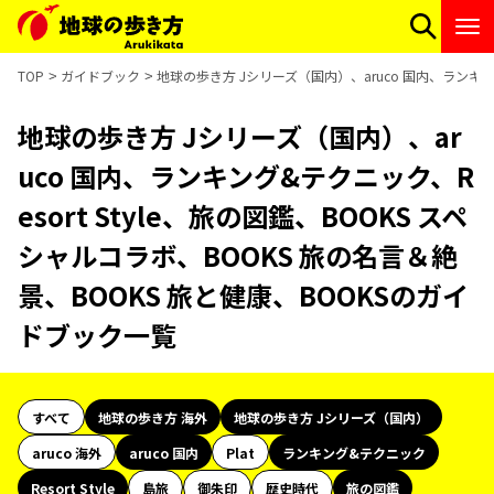
TOP
ガイドブック
地球の歩き方 Jシリーズ（国内）、aruco 国内、ランキング
地球の歩き方 Jシリーズ（国内）、ar
uco 国内、ランキング&テクニック、R
esort Style、旅の図鑑、BOOKS スペ
シャルコラボ、BOOKS 旅の名言＆絶
景、BOOKS 旅と健康、BOOKSのガイ
ドブック一覧
すべて
地球の歩き方 海外
地球の歩き方 Jシリーズ（国内）
aruco 海外
aruco 国内
Plat
ランキング&テクニック
Resort Style
島旅
御朱印
歴史時代
旅の図鑑