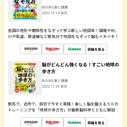
BOOKS 旅と健康
2022.10.14 発売
各国の地形や関係性をなぞって学ぶ新しい地図本！国境や州、
川や街道、鉄道線など旅気分で地図をなぞって脳もイキイキ！
詳細を見る
脳がどんどん強くなる！すごい地球の
歩き方
BOOKS 旅と健康
2022.11.25 発売
旅先で、近所で、自宅で今すぐ実践！楽しく脳を鍛える５０の
トレーニングを「地球の歩き方」が最新脳科学とともに解説
詳細を見る