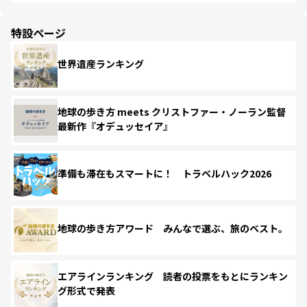
特設ページ
世界遺産ランキング
地球の歩き方 meets クリストファー・ノーラン監督
最新作『オデュッセイア』
準備も滞在もスマートに！ トラベルハック2026
地球の歩き方アワード みんなで選ぶ、旅のベスト。
エアラインランキング 読者の投票をもとにランキン
グ形式で発表