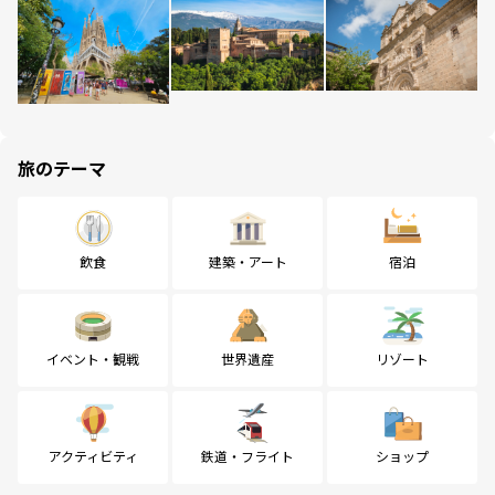
旅のテーマ
飲食
建築・アート
宿泊
イベント・観戦
世界遺産
リゾート
アクティビティ
鉄道・フライト
ショップ