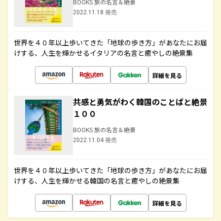
BOOKS 旅の名言＆絶景
2022.11.18 発売
世界を４０年以上歩いてきた「地球の歩き方」があなたにお届
けする、人生を輝かせるイタリアの名言と癒やしの絶景集
詳細を見る
共感と勇気がわく韓国のことばと絶景
１００
BOOKS 旅の名言＆絶景
2022.11.04 発売
世界を４０年以上歩いてきた「地球の歩き方」があなたにお届
けする、人生を輝かせる韓国の名言と癒やしの絶景集
詳細を見る