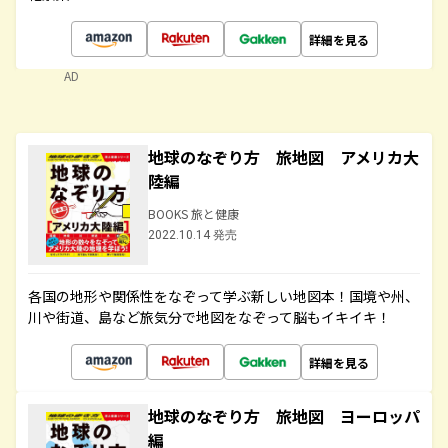
詳細を見る
AD
地球のなぞり方 旅地図 アメリカ大
陸編
BOOKS 旅と健康
2022.10.14 発売
各国の地形や関係性をなぞって学ぶ新しい地図本！国境や州、
川や街道、島など旅気分で地図をなぞって脳もイキイキ！
詳細を見る
地球のなぞり方 旅地図 ヨーロッパ
編