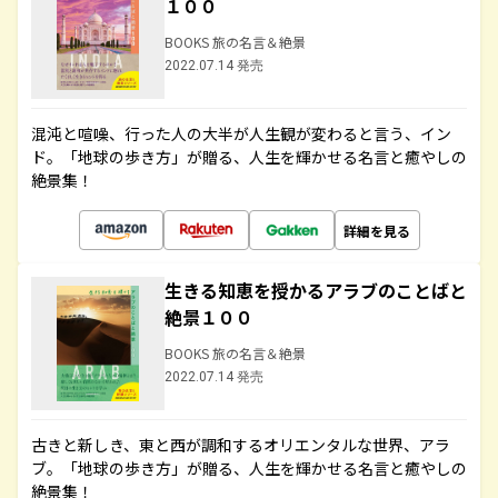
１００
BOOKS 旅の名言＆絶景
2022.07.14 発売
混沌と喧噪、行った人の大半が人生観が変わると言う、イン
ド。「地球の歩き方」が贈る、人生を輝かせる名言と癒やしの
絶景集！
詳細を見る
生きる知恵を授かるアラブのことばと
絶景１００
BOOKS 旅の名言＆絶景
2022.07.14 発売
古きと新しき、東と西が調和するオリエンタルな世界、アラ
ブ。「地球の歩き方」が贈る、人生を輝かせる名言と癒やしの
絶景集！