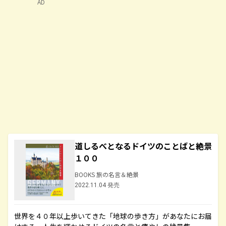
AD
道しるべとなるドイツのことばと絶景
１００
BOOKS 旅の名言＆絶景
2022.11.04 発売
世界を４０年以上歩いてきた「地球の歩き方」があなたにお届