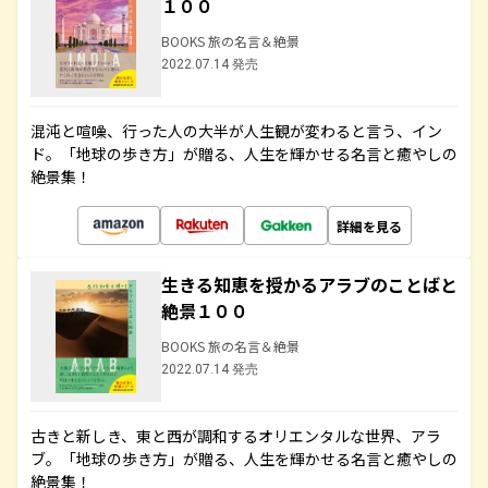
１００
BOOKS 旅の名言＆絶景
2022.07.14 発売
混沌と喧噪、行った人の大半が人生観が変わると言う、イン
ド。「地球の歩き方」が贈る、人生を輝かせる名言と癒やしの
絶景集！
詳細を見る
生きる知恵を授かるアラブのことばと
絶景１００
BOOKS 旅の名言＆絶景
2022.07.14 発売
古きと新しき、東と西が調和するオリエンタルな世界、アラ
ブ。「地球の歩き方」が贈る、人生を輝かせる名言と癒やしの
絶景集！