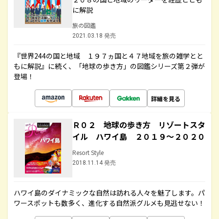
に解説
旅の図鑑
2021.03.18 発売
『世界244の国と地域 １９７ヵ国と４７地域を旅の雑学とと
もに解説』に続く、「地球の歩き方」の図鑑シリーズ第２弾が
登場！
詳細を見る
Ｒ０２ 地球の歩き方 リゾートスタ
イル ハワイ島 ２０１９～２０２０
Resort Style
2018.11.14 発売
ハワイ島のダイナミックな自然は訪れる人々を魅了します。パ
ワースポットも数多く、進化する自然派グルメも見逃せない！