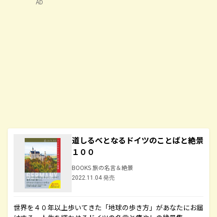
AD
道しるべとなるドイツのことばと絶景
１００
BOOKS 旅の名言＆絶景
2022.11.04 発売
世界を４０年以上歩いてきた「地球の歩き方」があなたにお届