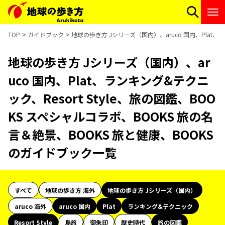
TOP
ガイドブック
地球の歩き方 Jシリーズ（国内）、aruco 国内、Plat、
地球の歩き方 Jシリーズ（国内）、ar
uco 国内、Plat、ランキング&テクニ
ック、Resort Style、旅の図鑑、BOO
KS スペシャルコラボ、BOOKS 旅の名
言＆絶景、BOOKS 旅と健康、BOOKS
のガイドブック一覧
すべて
地球の歩き方 海外
地球の歩き方 Jシリーズ（国内）
aruco 海外
aruco 国内
Plat
ランキング&テクニック
Resort Style
島旅
御朱印
歴史時代
旅の図鑑