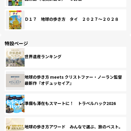
Ｄ１７ 地球の歩き方 タイ ２０２７～２０２８
特設ページ
世界遺産ランキング
地球の歩き方 meets クリストファー・ノーラン監督
最新作『オデュッセイア』
準備も滞在もスマートに！ トラベルハック2026
地球の歩き方アワード みんなで選ぶ、旅のベスト。