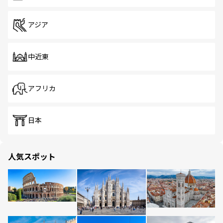
アジア
中近東
アフリカ
日本
人気スポット