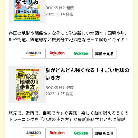
BOOKS 旅と健康
2022.10.14 発売
各国の地形や関係性をなぞって学ぶ新しい地図本！国境や州、
川や街道、鉄道線など旅気分で地図をなぞって脳もイキイキ！
詳細を見る
脳がどんどん強くなる！すごい地球の
歩き方
BOOKS 旅と健康
2022.11.25 発売
旅先で、近所で、自宅で今すぐ実践！楽しく脳を鍛える５０の
トレーニングを「地球の歩き方」が最新脳科学とともに解説
詳細を見る