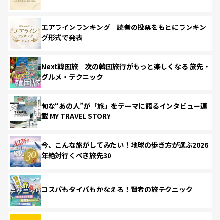
エアラインランキング 読者の投票をもとにランキン
グ形式で発表
Next韓国旅 次の韓国旅行がもっと楽しくなる 旅先・
グルメ・テクニック
旬な“あの人”が「旅」をテーマに語るインタビュー連
載 MY TRAVEL STORY
今、こんな旅がしてみたい！地球の歩き方が選ぶ2026
年絶対行くべき旅先30
コスパもタイパもかなえる！賢者の旅テクニック