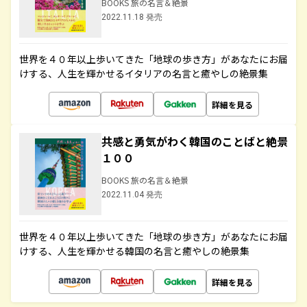
BOOKS 旅の名言＆絶景
2022.11.18 発売
世界を４０年以上歩いてきた「地球の歩き方」があなたにお届
けする、人生を輝かせるイタリアの名言と癒やしの絶景集
詳細を見る
共感と勇気がわく韓国のことばと絶景
１００
BOOKS 旅の名言＆絶景
2022.11.04 発売
世界を４０年以上歩いてきた「地球の歩き方」があなたにお届
けする、人生を輝かせる韓国の名言と癒やしの絶景集
詳細を見る