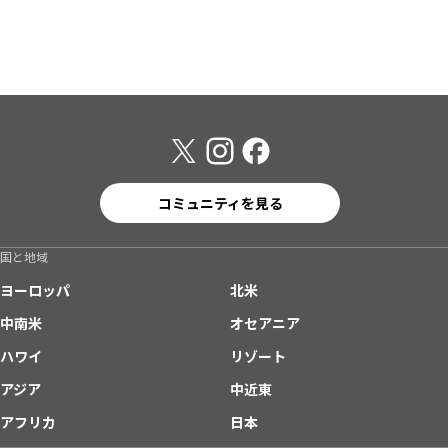
コミュニティを見る
国と地域
ヨーロッパ
北米
中南米
オセアニア
ハワイ
リゾート
アジア
中近東
アフリカ
日本