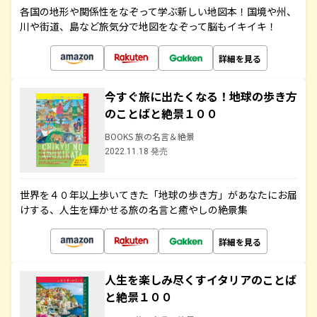
各国の地形や関係性をなぞって学ぶ新しい地図本！国境や州、
川や街道、島など旅気分で地図をなぞって脳もイキイキ！
詳細を見る
今すぐ旅に出たくなる！地球の歩き方
のことばと絶景１００
BOOKS 旅の名言＆絶景
2022.11.18 発売
世界を４０年以上歩いてきた「地球の歩き方」があなたにお届
けする、人生を輝かせる旅の名言と癒やしの絶景集
詳細を見る
人生を楽しみ尽くすイタリアのことば
と絶景１００