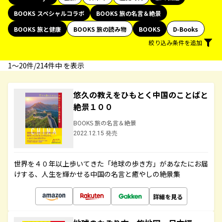
BOOKS スペシャルコラボ
BOOKS 旅の名言＆絶景
BOOKS 旅と健康
BOOKS 旅の読み物
BOOKS
D-Books
絞り込み条件を追加
1〜20件/214件中 を表示
悠久の教えをひもとく中国のことばと
絶景１００
BOOKS 旅の名言＆絶景
2022.12.15 発売
世界を４０年以上歩いてきた「地球の歩き方」があなたにお届
けする、人生を輝かせる中国の名言と癒やしの絶景集
詳細を見る