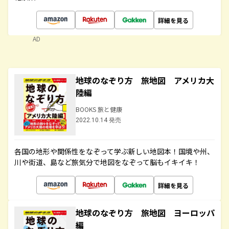
詳細を見る
AD
地球のなぞり方 旅地図 アメリカ大
陸編
BOOKS 旅と健康
2022.10.14 発売
各国の地形や関係性をなぞって学ぶ新しい地図本！国境や州、
川や街道、島など旅気分で地図をなぞって脳もイキイキ！
詳細を見る
地球のなぞり方 旅地図 ヨーロッパ
編