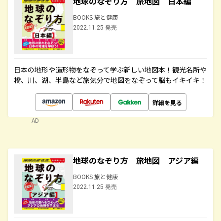
地球のなぞり方 旅地図 日本編
BOOKS 旅と健康
2022.11.25 発売
日本の地形や造形物をなぞって学ぶ新しい地図本！観光名所や
橋、川、湖、半島など旅気分で地図をなぞって脳もイキイキ！
詳細を見る
AD
地球のなぞり方 旅地図 アジア編
BOOKS 旅と健康
2022.11.25 発売