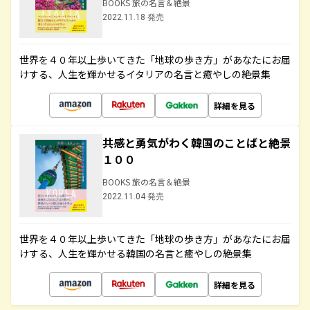
BOOKS 旅の名言＆絶景
2022.11.18 発売
世界を４０年以上歩いてきた「地球の歩き方」があなたにお届
けする、人生を輝かせるイタリアの名言と癒やしの絶景集
詳細を見る
共感と勇気がわく韓国のことばと絶景
１００
BOOKS 旅の名言＆絶景
2022.11.04 発売
世界を４０年以上歩いてきた「地球の歩き方」があなたにお届
けする、人生を輝かせる韓国の名言と癒やしの絶景集
詳細を見る