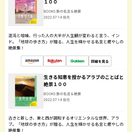
１００
BOOKS 旅の名言＆絶景
2022.07.14 発売
混沌と喧噪、行った人の大半が人生観が変わると言う、イン
ド。「地球の歩き方」が贈る、人生を輝かせる名言と癒やしの
絶景集！
詳細を見る
生きる知恵を授かるアラブのことばと
絶景１００
BOOKS 旅の名言＆絶景
2022.07.14 発売
古きと新しき、東と西が調和するオリエンタルな世界、アラ
ブ。「地球の歩き方」が贈る、人生を輝かせる名言と癒やしの
絶景集！