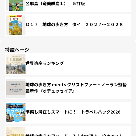
呂麻島（奄美群島１） ５訂版
Ｄ１７ 地球の歩き方 タイ ２０２７～２０２８
特設ページ
世界遺産ランキング
地球の歩き方 meets クリストファー・ノーラン監督
最新作『オデュッセイア』
準備も滞在もスマートに！ トラベルハック2026