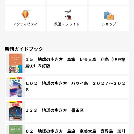
アクティビティ
鉄道・フライト
ショップ
新刊ガイドブック
１５ 地球の歩き方 島旅 伊豆大島 利島（伊豆諸
島①）３訂版
Ｃ０２ 地球の歩き方 ハワイ島 ２０２７～２０２
８
Ｊ３３ 地球の歩き方 墨田区
０２ 地球の歩き方 島旅 奄美大島 喜界島 加計