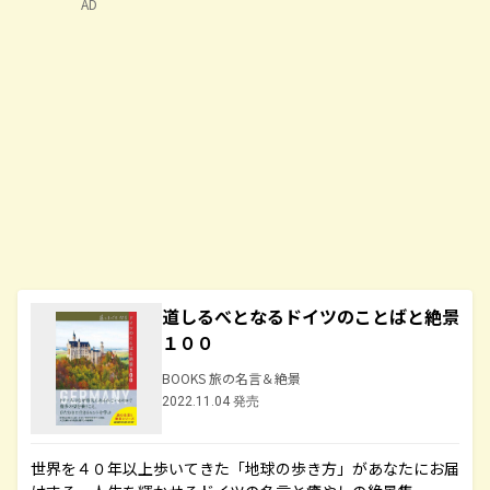
AD
道しるべとなるドイツのことばと絶景
１００
BOOKS 旅の名言＆絶景
2022.11.04 発売
世界を４０年以上歩いてきた「地球の歩き方」があなたにお届