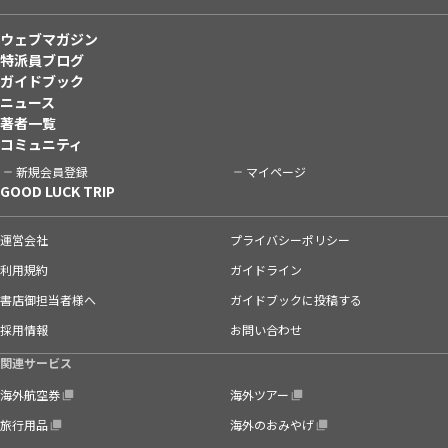
ウェブマガジン
特派員ブログ
ガイドブック
ニュース
著者一覧
コミュニティ
新規会員登録
マイページ
GOOD LUCK TRIP
運営会社
プライバシーポリシー
利用規約
ガイドライン
書店御担当者様へ
ガイドブックに投稿する
採用情報
お問い合わせ
関連サービス
海外航空券
海外ツアー
旅行用品
海外のおみやげ