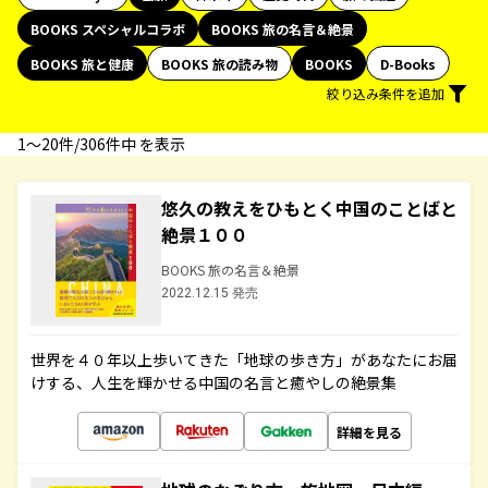
BOOKS スペシャルコラボ
BOOKS 旅の名言＆絶景
BOOKS 旅と健康
BOOKS 旅の読み物
BOOKS
D-Books
絞り込み条件を追加
1〜20件/306件中 を表示
悠久の教えをひもとく中国のことばと
絶景１００
BOOKS 旅の名言＆絶景
2022.12.15 発売
世界を４０年以上歩いてきた「地球の歩き方」があなたにお届
けする、人生を輝かせる中国の名言と癒やしの絶景集
詳細を見る