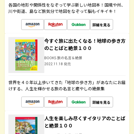
各国の地形や関係性をなぞって学ぶ新しい地図本！国境や州、
川や街道、島など旅気分で地図をなぞって脳もイキイキ！
詳細を見る
今すぐ旅に出たくなる！地球の歩き方
のことばと絶景１００
BOOKS 旅の名言＆絶景
2022.11.18 発売
世界を４０年以上歩いてきた「地球の歩き方」があなたにお届
けする、人生を輝かせる旅の名言と癒やしの絶景集
詳細を見る
人生を楽しみ尽くすイタリアのことば
と絶景１００