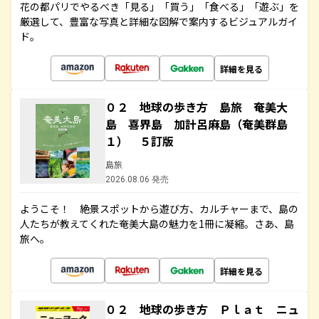
花の都パリでやるべき「見る」「買う」「食べる」「遊ぶ」を
厳選して、豊富な写真と詳細な図解で案内するビジュアルガイ
ド。
詳細を見る
０２ 地球の歩き方 島旅 奄美大
島 喜界島 加計呂麻島（奄美群島
１） ５訂版
島旅
2026.08.06 発売
ようこそ！ 絶景スポットから遊び方、カルチャーまで、島の
人たちが教えてくれた奄美大島の魅力を1冊に凝縮。さあ、島
旅へ。
詳細を見る
０２ 地球の歩き方 Ｐｌａｔ ニュ