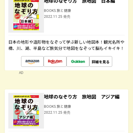
地球のなぞり方 旅地図 日本編
BOOKS 旅と健康
2022.11.25 発売
日本の地形や造形物をなぞって学ぶ新しい地図本！観光名所や
橋、川、湖、半島など旅気分で地図をなぞって脳もイキイキ！
詳細を見る
AD
地球のなぞり方 旅地図 アジア編
BOOKS 旅と健康
2022.11.25 発売