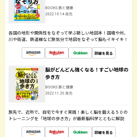
BOOKS 旅と健康
2022.10.14 発売
各国の地形や関係性をなぞって学ぶ新しい地図本！国境や州、
川や街道、鉄道線など旅気分で地図をなぞって脳もイキイキ！
詳細を見る
脳がどんどん強くなる！すごい地球の
歩き方
BOOKS 旅と健康
2022.11.25 発売
旅先で、近所で、自宅で今すぐ実践！楽しく脳を鍛える５０の
トレーニングを「地球の歩き方」が最新脳科学とともに解説
詳細を見る