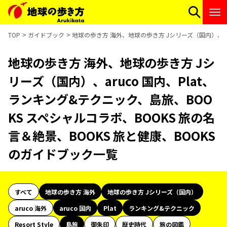
TOP
ガイドブック
地球の歩き方 海外、地球の歩き方 Jシリーズ（国内）、aru
地球の歩き方 海外、地球の歩き方 Jシ
リーズ（国内）、aruco 国内、Plat、
ランキング&テクニック、島旅、BOO
KS スペシャルコラボ、BOOKS 旅の名
言＆絶景、BOOKS 旅と健康、BOOKS
のガイドブック一覧
すべて
地球の歩き方 海外
地球の歩き方 Jシリーズ（国内）
aruco 海外
aruco 国内
Plat
ランキング&テクニック
Resort Style
島旅
御朱印
歴史時代
旅の図鑑