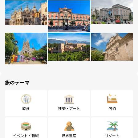
旅のテーマ
飲食
建築・アート
宿泊
イベント・観戦
世界遺産
リゾート