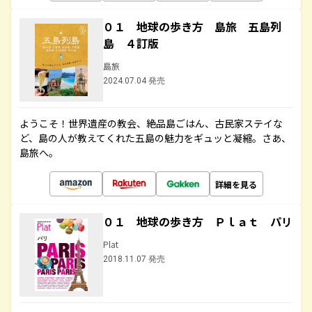
０１ 地球の歩き方 島旅 五島列
島 ４訂版
島旅
2024.07.04 発売
ようこそ！世界遺産の教会、絶品島ごはん、古民家ステイな
ど、島の人が教えてくれた五島の魅力をギュッと凝縮。さあ、
島旅へ。
詳細を見る
０１ 地球の歩き方 Ｐｌａｔ パリ
Plat
2018.11.07 発売