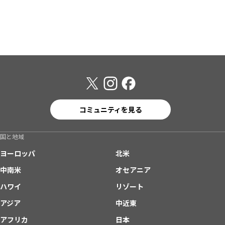
コミュニティを見る
国と地域
ヨーロッパ
北米
中南米
オセアニア
ハワイ
リゾート
アジア
中近東
アフリカ
日本