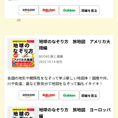
詳細を見る
AD
地球のなぞり方 旅地図 アメリカ大
陸編
BOOKS 旅と健康
2022.10.14 発売
各国の地形や関係性をなぞって学ぶ新しい地図本！国境や州、
川や街道、島など旅気分で地図をなぞって脳もイキイキ！
詳細を見る
地球のなぞり方 旅地図 ヨーロッパ
編