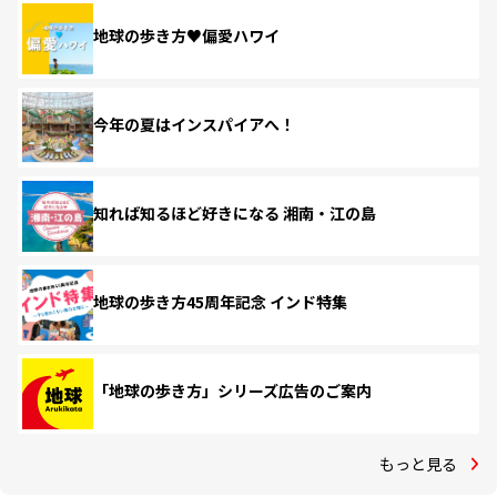
地球の歩き方♥偏愛ハワイ
今年の夏はインスパイアへ！
知れば知るほど好きになる 湘南・江の島
地球の歩き方45周年記念 インド特集
「地球の歩き方」シリーズ広告のご案内
もっと見る