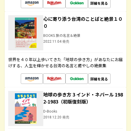
詳細を見る
心に寄り添う台湾のことばと絶景１０
０
BOOKS 旅の名言＆絶景
2022.11.04 発売
世界を４０年以上歩いてきた「地球の歩き方」があなたにお届
けする、人生を輝かせる台湾の名言と癒やしの絶景集
詳細を見る
地球の歩き方 3 インド・ネパール 198
2-1983（初版復刻版）
D-Books
2018.12.20 発売