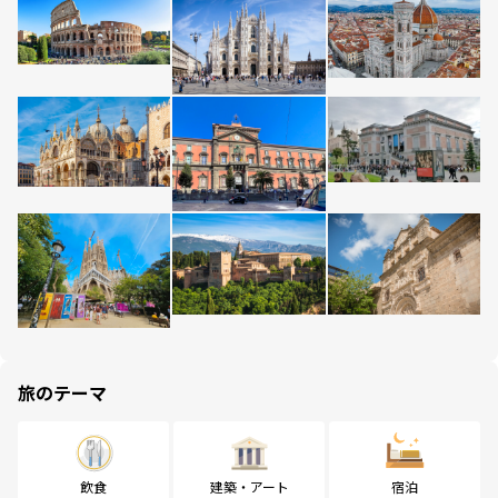
旅のテーマ
飲食
建築・アート
宿泊