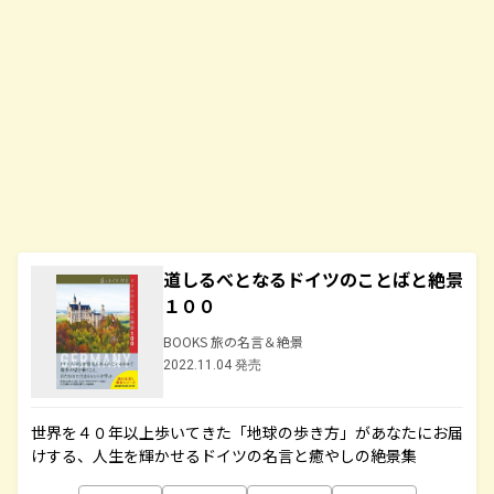
道しるべとなるドイツのことばと絶景
１００
BOOKS 旅の名言＆絶景
2022.11.04 発売
世界を４０年以上歩いてきた「地球の歩き方」があなたにお届
けする、人生を輝かせるドイツの名言と癒やしの絶景集