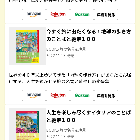
川や街道、島など旅気分で地図をなぞって脳もイキイキ！
詳細を見る
今すぐ旅に出たくなる！地球の歩き方
のことばと絶景１００
BOOKS 旅の名言＆絶景
2022.11.18 発売
世界を４０年以上歩いてきた「地球の歩き方」があなたにお届
けする、人生を輝かせる旅の名言と癒やしの絶景集
詳細を見る
人生を楽しみ尽くすイタリアのことば
と絶景１００
BOOKS 旅の名言＆絶景
2022.11.18 発売