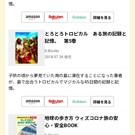
憶。
詳細を見る
とろとろトロピカル ある旅の記録と
記憶。 第5巻
D-Books
2018.07.26 発売
子供の頃から夢見ていた南の島に滞在することになった筆者
が、島で出合うトロピカルでマジカルな45日間の記録と記
憶。
詳細を見る
地球の歩き方 ウィズコロナ旅の安
心・安全BOOK
D-Books