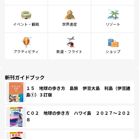
イベント・観戦
世界遺産
リゾート
アクティビティ
鉄道・フライト
ショップ
新刊ガイドブック
１５ 地球の歩き方 島旅 伊豆大島 利島（伊豆諸
島①）３訂版
Ｃ０２ 地球の歩き方 ハワイ島 ２０２７～２０２
８