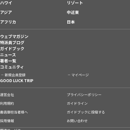
ハワイ
リゾート
アジア
中近東
アフリカ
日本
ウェブマガジン
特派員ブログ
ガイドブック
ニュース
著者一覧
コミュニティ
新規会員登録
マイページ
GOOD LUCK TRIP
運営会社
プライバシーポリシー
利用規約
ガイドライン
書店御担当者様へ
ガイドブックに投稿する
採用情報
お問い合わせ