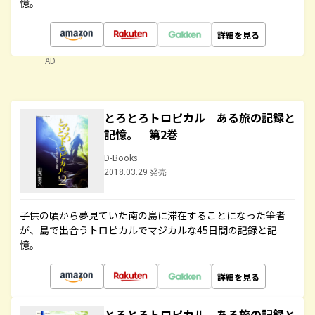
憶。
詳細を見る
AD
とろとろトロピカル ある旅の記録と
記憶。 第2巻
D-Books
2018.03.29 発売
子供の頃から夢見ていた南の島に滞在することになった筆者
が、島で出合うトロピカルでマジカルな45日間の記録と記
憶。
詳細を見る
とろとろトロピカル ある旅の記録と