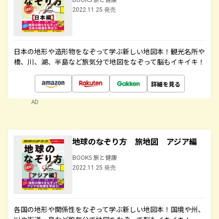
2022.11.25 発売
日本の地形や造形物をなぞって学ぶ新しい地図本！観光名所や
橋、川、湖、半島など旅気分で地図をなぞって脳もイキイキ！
詳細を見る
AD
地球のなぞり方 旅地図 アジア編
BOOKS 旅と健康
2022.11.25 発売
各国の地形や関係性をなぞって学ぶ新しい地図本！国境や州、