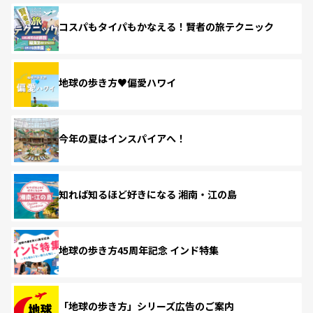
コスパもタイパもかなえる！賢者の旅テクニック
地球の歩き方♥偏愛ハワイ
今年の夏はインスパイアへ！
知れば知るほど好きになる 湘南・江の島
地球の歩き方45周年記念 インド特集
「地球の歩き方」シリーズ広告のご案内