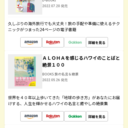
2022.07.20 発売
久しぶりの海外旅行でも大丈夫！旅の手配や準備に使えるテク
ニックがつまった24ページの電子書籍
詳細を見る
ＡＬＯＨＡを感じるハワイのことばと
絶景１００
BOOKS 旅の名言＆絶景
2022.05.26 発売
世界を４０年以上歩いてきた「地球の歩き方」があなたにお届
けする、人生を輝かせるハワイの名言と癒やしの絶景集
詳細を見る