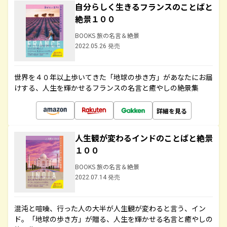
自分らしく生きるフランスのことばと
絶景１００
BOOKS 旅の名言＆絶景
2022.05.26 発売
世界を４０年以上歩いてきた「地球の歩き方」があなたにお届
けする、人生を輝かせるフランスの名言と癒やしの絶景集
詳細を見る
人生観が変わるインドのことばと絶景
１００
BOOKS 旅の名言＆絶景
2022.07.14 発売
混沌と喧噪、行った人の大半が人生観が変わると言う、イン
ド。「地球の歩き方」が贈る、人生を輝かせる名言と癒やしの