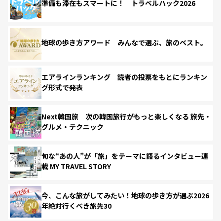
準備も滞在もスマートに！ トラベルハック2026
地球の歩き方アワード みんなで選ぶ、旅のベスト。
エアラインランキング 読者の投票をもとにランキン
グ形式で発表
Next韓国旅 次の韓国旅行がもっと楽しくなる 旅先・
グルメ・テクニック
旬な“あの人”が「旅」をテーマに語るインタビュー連
載 MY TRAVEL STORY
今、こんな旅がしてみたい！地球の歩き方が選ぶ2026
年絶対行くべき旅先30