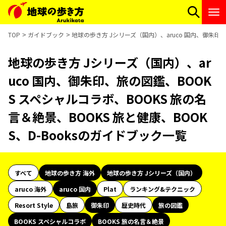
TOP
ガイドブック
地球の歩き方 Jシリーズ（国内）、aruco 国内、御朱印、
地球の歩き方 Jシリーズ（国内）、ar
uco 国内、御朱印、旅の図鑑、BOOK
S スペシャルコラボ、BOOKS 旅の名
言＆絶景、BOOKS 旅と健康、BOOK
S、D-Booksのガイドブック一覧
すべて
地球の歩き方 海外
地球の歩き方 Jシリーズ（国内）
aruco 海外
aruco 国内
Plat
ランキング&テクニック
Resort Style
島旅
御朱印
歴史時代
旅の図鑑
BOOKS スペシャルコラボ
BOOKS 旅の名言＆絶景