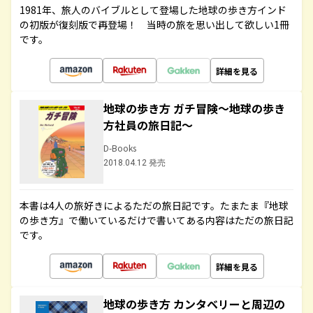
1981年、旅人のバイブルとして登場した地球の歩き方インド
の初版が復刻版で再登場！ 当時の旅を思い出して欲しい1冊
です。
詳細を見る
地球の歩き方 ガチ冒険～地球の歩き
方社員の旅日記～
D-Books
2018.04.12 発売
本書は4人の旅好きによるただの旅日記です。たまたま『地球
の歩き方』で働いているだけで書いてある内容はただの旅日記
です。
詳細を見る
地球の歩き方 カンタベリーと周辺の