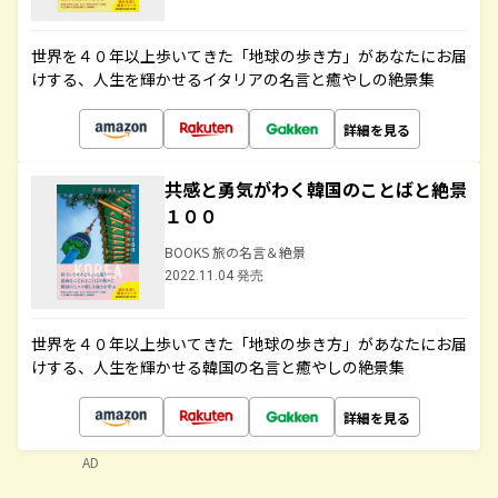
世界を４０年以上歩いてきた「地球の歩き方」があなたにお届
けする、人生を輝かせるイタリアの名言と癒やしの絶景集
詳細を見る
共感と勇気がわく韓国のことばと絶景
１００
BOOKS 旅の名言＆絶景
2022.11.04 発売
世界を４０年以上歩いてきた「地球の歩き方」があなたにお届
けする、人生を輝かせる韓国の名言と癒やしの絶景集
詳細を見る
AD