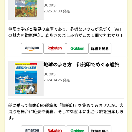
BOOKS
2025.07.03 発売
無限の学びと発見の宝庫であり、多様ないのちが息づく「森」
の魅力を徹底解剖。森歩きの楽しみ方がこの１冊で丸わかり！
詳細を見る
地球の歩き方 御船印でめぐる船旅
BOOKS
2024.04.25 発売
船に乗って御朱印の船旅版「御船印」を集めてみませんか。大
海原を舞台に絶景や美食、そして御船印に出合う旅を提案しま
す。
詳細を見る