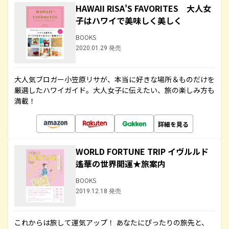
HAWAII RISA'S FAVORITES 大人女
子はハワイで美味しく美しく
BOOKS
2020.01.29 発売
大人気ブロガー小笠原リサが、本当に好きな場所＆ものだけを
厳選したハワイガイド。大人女子に伝えたい、旅の楽しみ方も
満載！
詳細を見る
WORLD FORTUNE TRIP イヴルルド
遙華の世界開運★旅案内
BOOKS
2019.12.18 発売
これからは旅して運気アップ！ あなたにぴったりの旅先と、