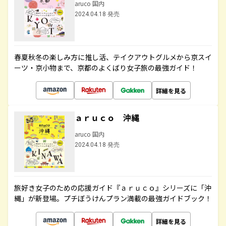
aruco 国内
2024.04.18 発売
春夏秋冬の楽しみ方に推し活、テイクアウトグルメから京スイ
ーツ・京小物まで、京都のよくばり女子旅の最強ガイド！
詳細を見る
ａｒｕｃｏ 沖縄
aruco 国内
2024.04.18 発売
旅好き女子のための応援ガイド『ａｒｕｃｏ』シリーズに「沖
縄」が新登場。プチぼうけんプラン満載の最強ガイドブック！
詳細を見る