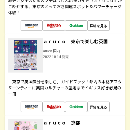
旅好き女子のためのプチぼうけん応援ガイド『ａｒｕｃｏ』が
ご紹介する、東京のとっておき開運スポット＆パワーチャージ
体験！
詳細を見る
ａｒｕｃｏ 東京で楽しむ英国
aruco 国内
2022.10.14 発売
「東京で英国気分を楽しむ」ガイドブック！都内の本格アフタ
ヌーンティーに英国カルチャーの聖地までイギリス好き必見の
一冊
詳細を見る
ａｒｕｃｏ 京都