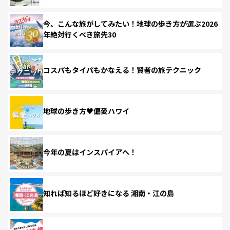
今、こんな旅がしてみたい！地球の歩き方が選ぶ2026
年絶対行くべき旅先30
コスパもタイパもかなえる！賢者の旅テクニック
地球の歩き方♥偏愛ハワイ
今年の夏はインスパイアへ！
知れば知るほど好きになる 湘南・江の島