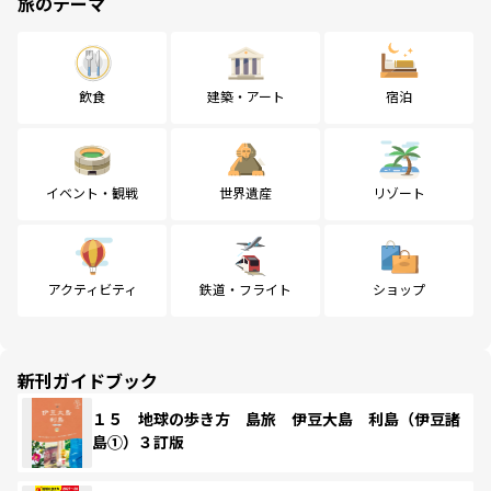
旅のテーマ
飲食
建築・アート
宿泊
イベント・観戦
世界遺産
リゾート
アクティビティ
鉄道・フライト
ショップ
新刊ガイドブック
１５ 地球の歩き方 島旅 伊豆大島 利島（伊豆諸
島①）３訂版