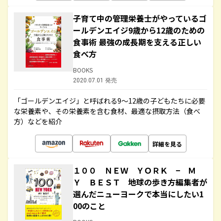
子育て中の管理栄養士がやっているゴ
ールデンエイジ9歳から12歳のための
食事術 最強の成長期を支える正しい
食べ方
BOOKS
2020.07.01 発売
「ゴールデンエイジ」と呼ばれる9～12歳の子どもたちに必要
な栄養素や、その栄養素を含む食材、最適な摂取方法（食べ
方）などを紹介
詳細を見る
１００ ＮＥＷ ＹＯＲＫ − Ｍ
Ｙ ＢＥＳＴ 地球の歩き方編集者が
選んだニューヨークで本当にしたい1
00のこと