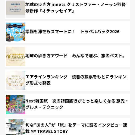
地球の歩き方 meets クリストファー・ノーラン監督
最新作『オデュッセイア』
準備も滞在もスマートに！ トラベルハック2026
地球の歩き方アワード みんなで選ぶ、旅のベスト。
エアラインランキング 読者の投票をもとにランキン
グ形式で発表
Next韓国旅 次の韓国旅行がもっと楽しくなる 旅先・
グルメ・テクニック
旬な“あの人”が「旅」をテーマに語るインタビュー連
載 MY TRAVEL STORY