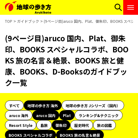
TOP
ガイドブック
(9ページ目)aruco 国内、Plat、御朱印、BOOKS ス
(9ページ目)aruco 国内、Plat、御朱
印、BOOKS スペシャルコラボ、BOO
KS 旅の名言＆絶景、BOOKS 旅と健
康、BOOKS、D-Booksのガイドブッ
ク一覧
すべて
地球の歩き方 海外
地球の歩き方 Jシリーズ（国内）
aruco 海外
aruco 国内
Plat
ランキング&テクニック
Resort Style
島旅
御朱印
歴史時代
旅の図鑑
BOOKS スペシャルコラボ
BOOKS 旅の名言＆絶景