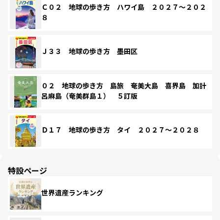
Ｃ０２ 地球の歩き方 ハワイ島 ２０２７～２０２
８
Ｊ３３ 地球の歩き方 墨田区
０２ 地球の歩き方 島旅 奄美大島 喜界島 加計
呂麻島（奄美群島１） ５訂版
Ｄ１７ 地球の歩き方 タイ ２０２７～２０２８
特設ページ
世界遺産ランキング