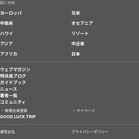
国と地域
ヨーロッパ
北米
中南米
オセアニア
ハワイ
リゾート
アジア
中近東
アフリカ
日本
ウェブマガジン
特派員ブログ
ガイドブック
ニュース
著者一覧
コミュニティ
新規会員登録
マイページ
GOOD LUCK TRIP
運営会社
プライバシーポリシー