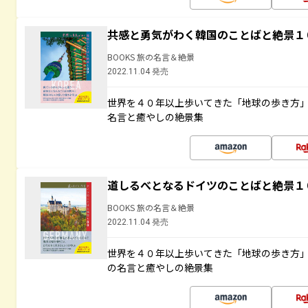
共感と勇気がわく韓国のことばと絶景１
BOOKS 旅の名言＆絶景
2022.11.04 発売
世界を４０年以上歩いてきた「地球の歩き方
名言と癒やしの絶景集
道しるべとなるドイツのことばと絶景１
BOOKS 旅の名言＆絶景
2022.11.04 発売
世界を４０年以上歩いてきた「地球の歩き方
の名言と癒やしの絶景集