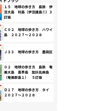
イドブック
１５ 地球の歩き方 島旅 伊
豆大島 利島（伊豆諸島①）３
訂版
Ｃ０２ 地球の歩き方 ハワイ
島 ２０２７～２０２８
Ｊ３３ 地球の歩き方 墨田区
０２ 地球の歩き方 島旅 奄
美大島 喜界島 加計呂麻島
（奄美群島１） ５訂版
Ｄ１７ 地球の歩き方 タイ
２０２７～２０２８