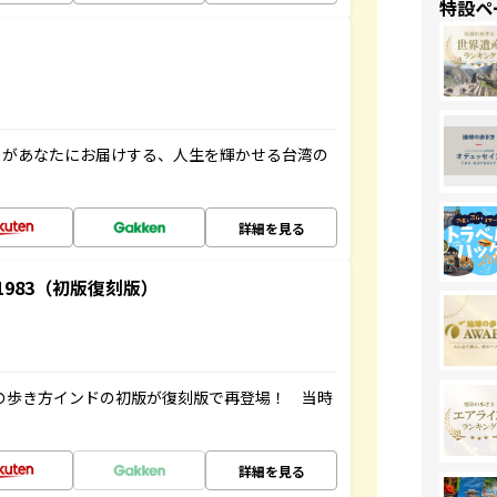
特設ペ
」があなたにお届けする、人生を輝かせる台湾の
詳細を見る
-1983（初版復刻版）
球の歩き方インドの初版が復刻版で再登場！ 当時
詳細を見る