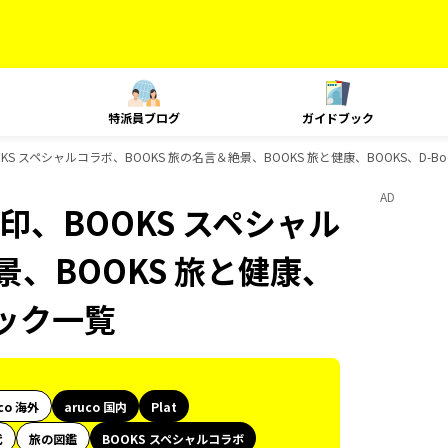
特派員ブログ
ガイドブック
OOKS スペシャルコラボ、BOOKS 旅の名言＆絶景、BOOKS 旅と健康、BOOKS、D-
AD
朱印、BOOKS スペシャル
景、BOOKS 旅と健康、
ブック一覧
co 海外
aruco 国内
Plat
代
旅の図鑑
BOOKS スペシャルコラボ