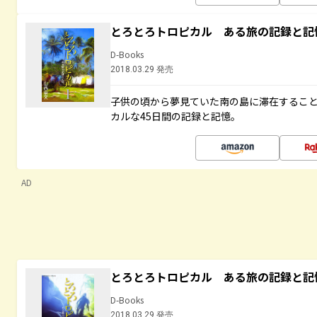
とろとろトロピカル ある旅の記録と記
D-Books
2018.03.29 発売
子供の頃から夢見ていた南の島に滞在するこ
カルな45日間の記録と記憶。
AD
とろとろトロピカル ある旅の記録と記
D-Books
2018.03.29 発売