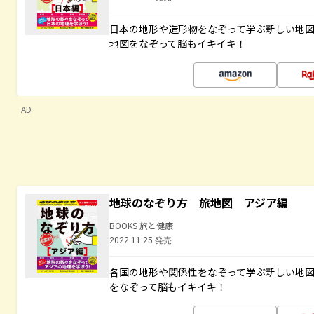
日本の地形や造形物をなぞって学ぶ新しい地
地図をなぞって脳もイキイキ！
AD
地球のなぞり方 旅地図 アジア編
BOOKS 旅と健康
2022.11.25 発売
各国の地形や関係性をなぞって学ぶ新しい地
をなぞって脳もイキイキ！