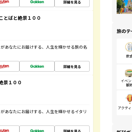
詳細を見る
ことばと絶景１００
旅のテ
」があなたにお届けする、人生を輝かせる旅の名
飲
詳細を見る
イベン
絶景１００
観
アクティ
」があなたにお届けする、人生を輝かせるイタリ
詳細を見る