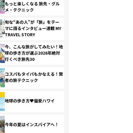
もっと楽しくなる 旅先・グル
メ・テクニック
旬な“あの人”が「旅」をテー
マに語るインタビュー連載 MY
TRAVEL STORY
今、こんな旅がしてみたい！地
球の歩き方が選ぶ2026年絶対
行くべき旅先30
コスパもタイパもかなえる！賢
者の旅テクニック
地球の歩き方♥偏愛ハワイ
今年の夏はインスパイアへ！