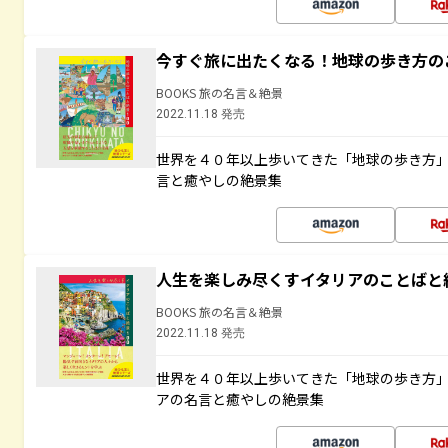
今すぐ旅に出たくなる！地球の歩き方の
BOOKS 旅の名言＆絶景
2022.11.18 発売
世界を４０年以上歩いてきた「地球の歩き方
言と癒やしの絶景集
人生を楽しみ尽くすイタリアのことばと
BOOKS 旅の名言＆絶景
2022.11.18 発売
世界を４０年以上歩いてきた「地球の歩き方
アの名言と癒やしの絶景集