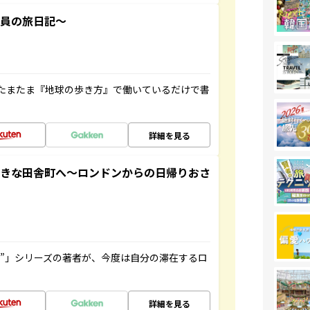
社員の旅日記～
たまたま『地球の歩き方』で働いているだけで書
詳細を見る
てきな田舎町へ～ロンドンからの日帰りおさ
ト”」シリーズの著者が、今度は自分の滞在するロ
詳細を見る