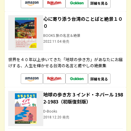
詳細を見る
心に寄り添う台湾のことばと絶景１０
０
BOOKS 旅の名言＆絶景
2022.11.04 発売
世界を４０年以上歩いてきた「地球の歩き方」があなたにお届
けする、人生を輝かせる台湾の名言と癒やしの絶景集
詳細を見る
地球の歩き方 3 インド・ネパール 198
2-1983（初版復刻版）
D-Books
2018.12.20 発売