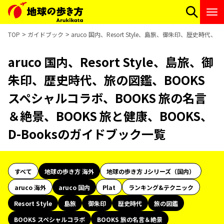
TOP
ガイドブック
aruco 国内、Resort Style、島旅、御朱印、歴史時
aruco 国内、Resort Style、島旅、御
朱印、歴史時代、旅の図鑑、BOOKS
スペシャルコラボ、BOOKS 旅の名言
＆絶景、BOOKS 旅と健康、BOOKS、
D-Booksのガイドブック一覧
すべて
地球の歩き方 海外
地球の歩き方 Jシリーズ（国内）
aruco 海外
aruco 国内
Plat
ランキング&テクニック
Resort Style
島旅
御朱印
歴史時代
旅の図鑑
BOOKS スペシャルコラボ
BOOKS 旅の名言＆絶景