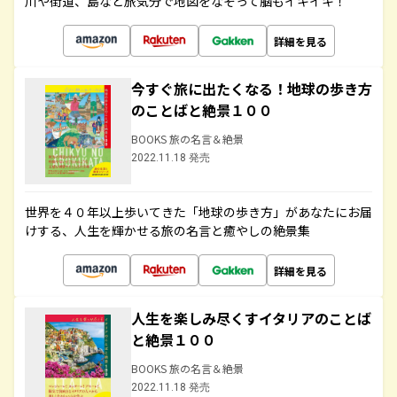
川や街道、島など旅気分で地図をなぞって脳もイキイキ！
詳細を見る
今すぐ旅に出たくなる！地球の歩き方
のことばと絶景１００
BOOKS 旅の名言＆絶景
2022.11.18 発売
世界を４０年以上歩いてきた「地球の歩き方」があなたにお届
けする、人生を輝かせる旅の名言と癒やしの絶景集
詳細を見る
人生を楽しみ尽くすイタリアのことば
と絶景１００
BOOKS 旅の名言＆絶景
2022.11.18 発売