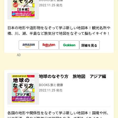
2022.11.25 発売
日本の地形や造形物をなぞって学ぶ新しい地図本！観光名所や
橋、川、湖、半島など旅気分で地図をなぞって脳もイキイキ！
詳細を見る
AD
地球のなぞり方 旅地図 アジア編
BOOKS 旅と健康
2022.11.25 発売
各国の地形や関係性をなぞって学ぶ新しい地図本！国境や州、