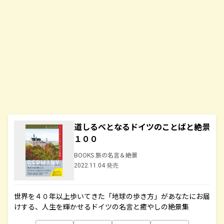
道しるべとなるドイツのことばと絶景
１００
BOOKS 旅の名言＆絶景
2022.11.04 発売
世界を４０年以上歩いてきた「地球の歩き方」があなたにお届
けする、人生を輝かせるドイツの名言と癒やしの絶景集