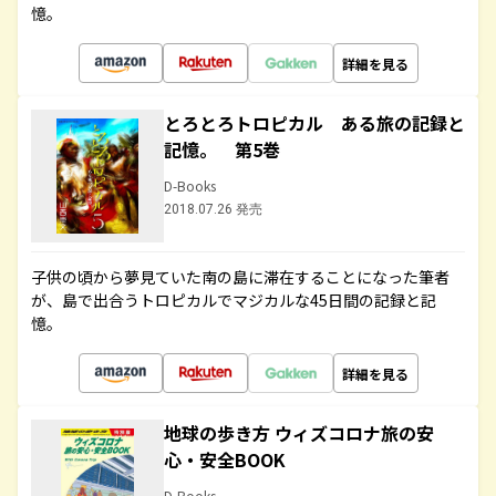
憶。
詳細を見る
とろとろトロピカル ある旅の記録と
記憶。 第5巻
D-Books
2018.07.26 発売
子供の頃から夢見ていた南の島に滞在することになった筆者
が、島で出合うトロピカルでマジカルな45日間の記録と記
憶。
詳細を見る
地球の歩き方 ウィズコロナ旅の安
心・安全BOOK
D-Books