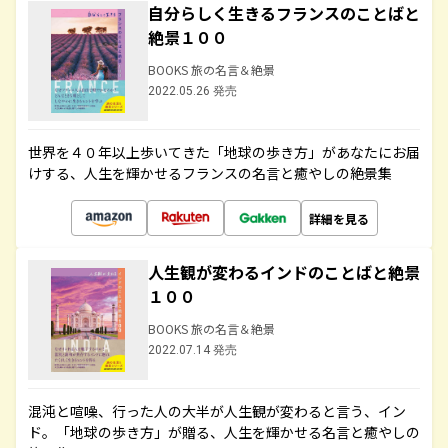
自分らしく生きるフランスのことばと
絶景１００
BOOKS 旅の名言＆絶景
2022.05.26 発売
世界を４０年以上歩いてきた「地球の歩き方」があなたにお届
けする、人生を輝かせるフランスの名言と癒やしの絶景集
詳細を見る
人生観が変わるインドのことばと絶景
１００
BOOKS 旅の名言＆絶景
2022.07.14 発売
混沌と喧噪、行った人の大半が人生観が変わると言う、イン
ド。「地球の歩き方」が贈る、人生を輝かせる名言と癒やしの