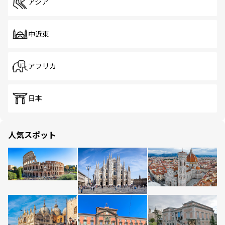
アジア
中近東
アフリカ
日本
人気スポット