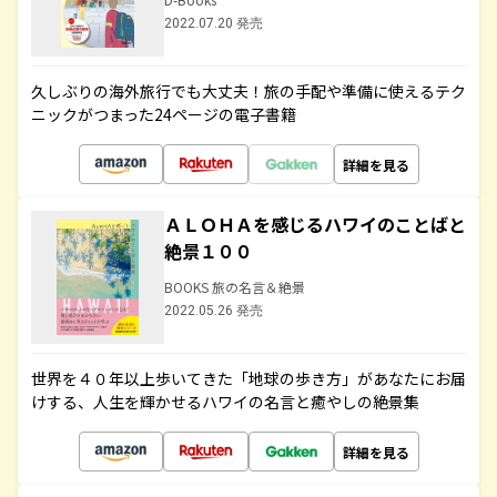
2022.07.20 発売
久しぶりの海外旅行でも大丈夫！旅の手配や準備に使えるテク
ニックがつまった24ページの電子書籍
詳細を見る
ＡＬＯＨＡを感じるハワイのことばと
絶景１００
BOOKS 旅の名言＆絶景
2022.05.26 発売
世界を４０年以上歩いてきた「地球の歩き方」があなたにお届
けする、人生を輝かせるハワイの名言と癒やしの絶景集
詳細を見る