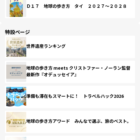
Ｄ１７ 地球の歩き方 タイ ２０２７～２０２８
特設ページ
世界遺産ランキング
地球の歩き方 meets クリストファー・ノーラン監督
最新作『オデュッセイア』
準備も滞在もスマートに！ トラベルハック2026
地球の歩き方アワード みんなで選ぶ、旅のベスト。