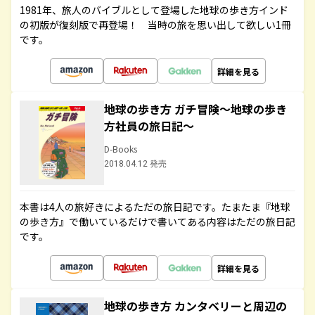
1981年、旅人のバイブルとして登場した地球の歩き方インド
の初版が復刻版で再登場！ 当時の旅を思い出して欲しい1冊
です。
詳細を見る
地球の歩き方 ガチ冒険～地球の歩き
方社員の旅日記～
D-Books
2018.04.12 発売
本書は4人の旅好きによるただの旅日記です。たまたま『地球
の歩き方』で働いているだけで書いてある内容はただの旅日記
です。
詳細を見る
地球の歩き方 カンタベリーと周辺の