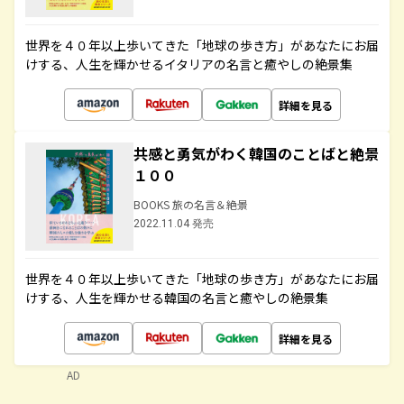
世界を４０年以上歩いてきた「地球の歩き方」があなたにお届
けする、人生を輝かせるイタリアの名言と癒やしの絶景集
詳細を見る
共感と勇気がわく韓国のことばと絶景
１００
BOOKS 旅の名言＆絶景
2022.11.04 発売
世界を４０年以上歩いてきた「地球の歩き方」があなたにお届
けする、人生を輝かせる韓国の名言と癒やしの絶景集
詳細を見る
AD