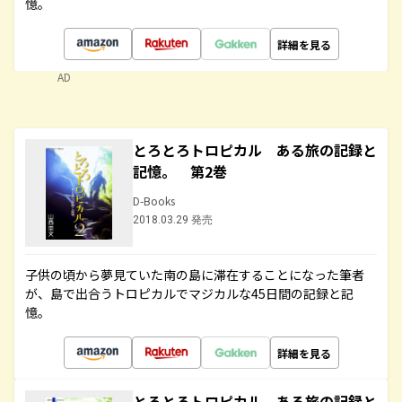
憶。
詳細を見る
AD
とろとろトロピカル ある旅の記録と
記憶。 第2巻
D-Books
2018.03.29 発売
子供の頃から夢見ていた南の島に滞在することになった筆者
が、島で出合うトロピカルでマジカルな45日間の記録と記
憶。
詳細を見る
とろとろトロピカル ある旅の記録と