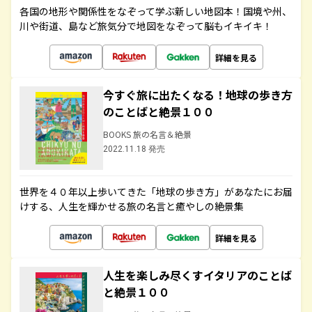
各国の地形や関係性をなぞって学ぶ新しい地図本！国境や州、
川や街道、島など旅気分で地図をなぞって脳もイキイキ！
詳細を見る
今すぐ旅に出たくなる！地球の歩き方
のことばと絶景１００
BOOKS 旅の名言＆絶景
2022.11.18 発売
世界を４０年以上歩いてきた「地球の歩き方」があなたにお届
けする、人生を輝かせる旅の名言と癒やしの絶景集
詳細を見る
人生を楽しみ尽くすイタリアのことば
と絶景１００