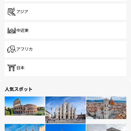
アジア
中近東
アフリカ
日本
人気スポット