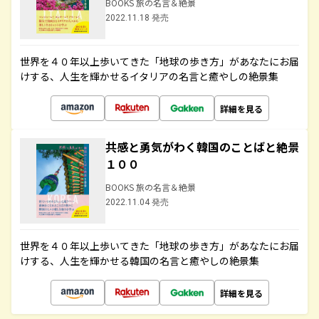
BOOKS 旅の名言＆絶景
2022.11.18 発売
世界を４０年以上歩いてきた「地球の歩き方」があなたにお届
けする、人生を輝かせるイタリアの名言と癒やしの絶景集
詳細を見る
共感と勇気がわく韓国のことばと絶景
１００
BOOKS 旅の名言＆絶景
2022.11.04 発売
世界を４０年以上歩いてきた「地球の歩き方」があなたにお届
けする、人生を輝かせる韓国の名言と癒やしの絶景集
詳細を見る