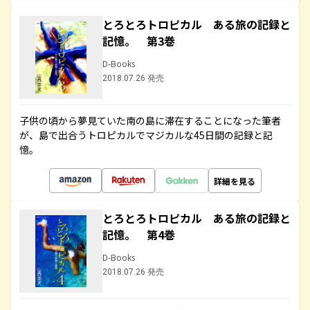
とろとろトロピカル ある旅の記録と
記憶。 第3巻
D-Books
2018.07.26 発売
子供の頃から夢見ていた南の島に滞在することになった筆者
が、島で出合うトロピカルでマジカルな45日間の記録と記
憶。
詳細を見る
とろとろトロピカル ある旅の記録と
記憶。 第4巻
D-Books
2018.07.26 発売