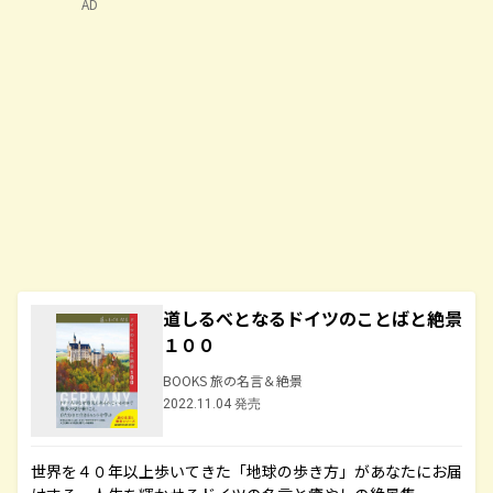
AD
道しるべとなるドイツのことばと絶景
１００
BOOKS 旅の名言＆絶景
2022.11.04 発売
世界を４０年以上歩いてきた「地球の歩き方」があなたにお届