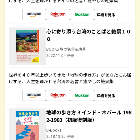
けする、人生を輝かせるドイツの名言と癒やしの絶景集
詳細を見る
心に寄り添う台湾のことばと絶景１０
０
BOOKS 旅の名言＆絶景
2022.11.04 発売
世界を４０年以上歩いてきた「地球の歩き方」があなたにお届
けする、人生を輝かせる台湾の名言と癒やしの絶景集
詳細を見る
地球の歩き方 3 インド・ネパール 198
2-1983（初版復刻版）
D-Books
2018.12.20 発売