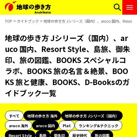
TOP
ガイドブック
地球の歩き方 Jシリーズ（国内）、aruco 国内、Resort
地球の歩き方 Jシリーズ（国内）、ar
uco 国内、Resort Style、島旅、御朱
印、旅の図鑑、BOOKS スペシャルコ
ラボ、BOOKS 旅の名言＆絶景、BOO
KS 旅と健康、BOOKS、D-Booksのガ
イドブック一覧
すべて
地球の歩き方 海外
地球の歩き方 Jシリーズ（国内）
aruco 海外
aruco 国内
Plat
ランキング&テクニック
Resort Style
島旅
御朱印
歴史時代
旅の図鑑