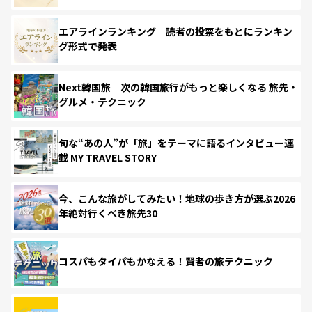
エアラインランキング 読者の投票をもとにランキン
グ形式で発表
Next韓国旅 次の韓国旅行がもっと楽しくなる 旅先・
グルメ・テクニック
旬な“あの人”が「旅」をテーマに語るインタビュー連
載 MY TRAVEL STORY
今、こんな旅がしてみたい！地球の歩き方が選ぶ2026
年絶対行くべき旅先30
コスパもタイパもかなえる！賢者の旅テクニック