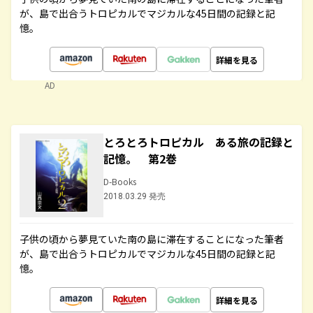
が、島で出合うトロピカルでマジカルな45日間の記録と記
憶。
詳細を見る
AD
とろとろトロピカル ある旅の記録と
記憶。 第2巻
D-Books
2018.03.29 発売
子供の頃から夢見ていた南の島に滞在することになった筆者
が、島で出合うトロピカルでマジカルな45日間の記録と記
憶。
詳細を見る