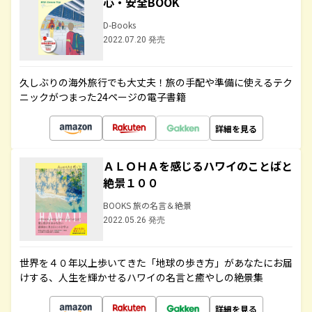
心・安全BOOK
D-Books
2022.07.20 発売
久しぶりの海外旅行でも大丈夫！旅の手配や準備に使えるテク
ニックがつまった24ページの電子書籍
詳細を見る
ＡＬＯＨＡを感じるハワイのことばと
絶景１００
BOOKS 旅の名言＆絶景
2022.05.26 発売
世界を４０年以上歩いてきた「地球の歩き方」があなたにお届
けする、人生を輝かせるハワイの名言と癒やしの絶景集
詳細を見る