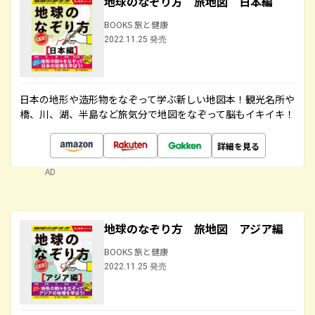
地球のなぞり方 旅地図 日本編
BOOKS 旅と健康
2022.11.25 発売
日本の地形や造形物をなぞって学ぶ新しい地図本！観光名所や
橋、川、湖、半島など旅気分で地図をなぞって脳もイキイキ！
詳細を見る
AD
地球のなぞり方 旅地図 アジア編
BOOKS 旅と健康
2022.11.25 発売