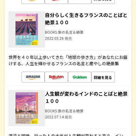
自分らしく生きるフランスのことばと
絶景１００
BOOKS 旅の名言＆絶景
2022.05.26 発売
世界を４０年以上歩いてきた「地球の歩き方」があなたにお届
けする、人生を輝かせるフランスの名言と癒やしの絶景集
詳細を見る
人生観が変わるインドのことばと絶景
１００
BOOKS 旅の名言＆絶景
2022.07.14 発売
混沌と喧噪、行った人の大半が人生観が変わると言う、イン