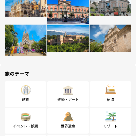
旅のテーマ
飲食
建築・アート
宿泊
イベント・観戦
世界遺産
リゾート