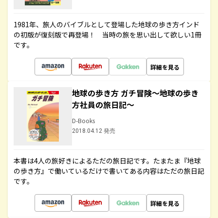
1981年、旅人のバイブルとして登場した地球の歩き方インド
の初版が復刻版で再登場！ 当時の旅を思い出して欲しい1冊
です。
詳細を見る
地球の歩き方 ガチ冒険～地球の歩き
方社員の旅日記～
D-Books
2018.04.12 発売
本書は4人の旅好きによるただの旅日記です。たまたま『地球
の歩き方』で働いているだけで書いてある内容はただの旅日記
です。
詳細を見る