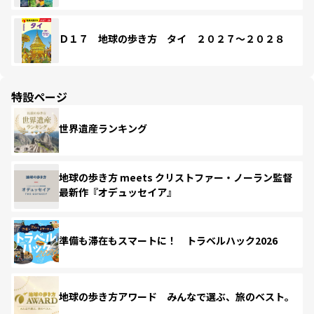
Ｄ１７ 地球の歩き方 タイ ２０２７～２０２８
特設ページ
世界遺産ランキング
地球の歩き方 meets クリストファー・ノーラン監督
最新作『オデュッセイア』
準備も滞在もスマートに！ トラベルハック2026
地球の歩き方アワード みんなで選ぶ、旅のベスト。