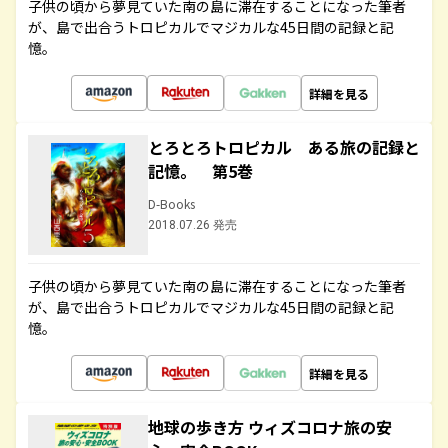
子供の頃から夢見ていた南の島に滞在することになった筆者
が、島で出合うトロピカルでマジカルな45日間の記録と記
憶。
詳細を見る
とろとろトロピカル ある旅の記録と
記憶。 第5巻
D-Books
2018.07.26 発売
子供の頃から夢見ていた南の島に滞在することになった筆者
が、島で出合うトロピカルでマジカルな45日間の記録と記
憶。
詳細を見る
地球の歩き方 ウィズコロナ旅の安