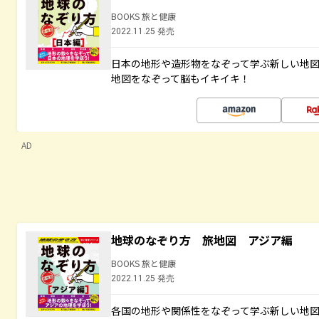
BOOKS 旅と健康
2022.11.25 発売
日本の地形や造形物をなぞって学ぶ新しい地
地図をなぞって脳もイキイキ！
AD
地球のなぞり方 旅地図 アジア編
BOOKS 旅と健康
2022.11.25 発売
各国の地形や関係性をなぞって学ぶ新しい地