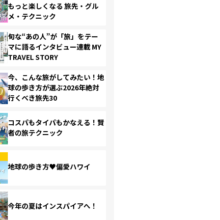
もっと楽しくなる 旅先・グル
メ・テクニック
旬な“あの人”が「旅」をテー
マに語るインタビュー連載 MY
TRAVEL STORY
今、こんな旅がしてみたい！地
球の歩き方が選ぶ2026年絶対
行くべき旅先30
コスパもタイパもかなえる！賢
者の旅テクニック
地球の歩き方♥偏愛ハワイ
今年の夏はインスパイアへ！