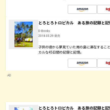
とろとろトロピカル ある旅の記録と記
D-Books
2018.03.29 発売
子供の頃から夢見ていた南の島に滞在するこ
カルな45日間の記録と記憶。
AD
とろとろトロピカル ある旅の記録と記