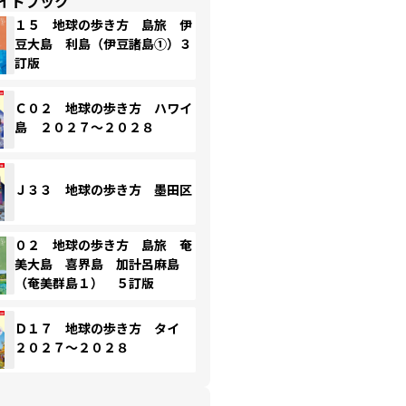
イドブック
１５ 地球の歩き方 島旅 伊
豆大島 利島（伊豆諸島①）３
訂版
Ｃ０２ 地球の歩き方 ハワイ
島 ２０２７～２０２８
Ｊ３３ 地球の歩き方 墨田区
０２ 地球の歩き方 島旅 奄
美大島 喜界島 加計呂麻島
（奄美群島１） ５訂版
Ｄ１７ 地球の歩き方 タイ
２０２７～２０２８