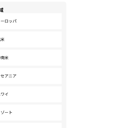
域
ヨーロッパ
北米
中南米
オセアニア
ハワイ
リゾート