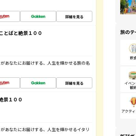
詳細を見る
旅のテ
ことばと絶景１００
飲
」があなたにお届けする、人生を輝かせる旅の名
詳細を見る
イベン
観
絶景１００
アクティ
」があなたにお届けする、人生を輝かせるイタリ