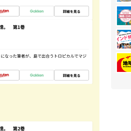
詳細を見る
憶。 第1巻
とになった筆者が、島で出合うトロピカルでマジ
詳細を見る
憶。 第2巻