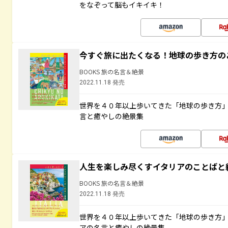
をなぞって脳もイキイキ！
今すぐ旅に出たくなる！地球の歩き方の
BOOKS 旅の名言＆絶景
2022.11.18 発売
世界を４０年以上歩いてきた「地球の歩き方
言と癒やしの絶景集
人生を楽しみ尽くすイタリアのことばと
BOOKS 旅の名言＆絶景
2022.11.18 発売
世界を４０年以上歩いてきた「地球の歩き方
アの名言と癒やしの絶景集