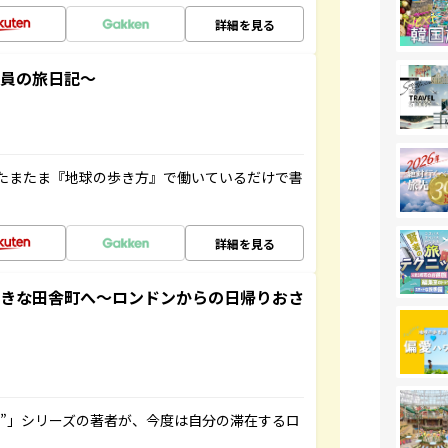
詳細を見る
社員の旅日記～
たまたま『地球の歩き方』で働いているだけで書
詳細を見る
てきな田舎町へ～ロンドンからの日帰りおさ
ト”」シリーズの著者が、今度は自分の滞在するロ