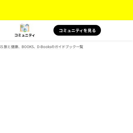
コミュニティを見る
コミュニティ
S 旅と健康、BOOKS、D-Booksのガイドブック一覧