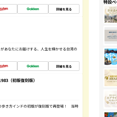
特設ペ
詳細を見る
」があなたにお届けする、人生を輝かせる台湾の
詳細を見る
-1983（初版復刻版）
球の歩き方インドの初版が復刻版で再登場！ 当時