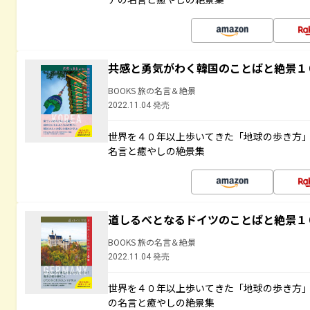
共感と勇気がわく韓国のことばと絶景１
BOOKS 旅の名言＆絶景
2022.11.04 発売
世界を４０年以上歩いてきた「地球の歩き方
名言と癒やしの絶景集
道しるべとなるドイツのことばと絶景１
BOOKS 旅の名言＆絶景
2022.11.04 発売
世界を４０年以上歩いてきた「地球の歩き方
の名言と癒やしの絶景集