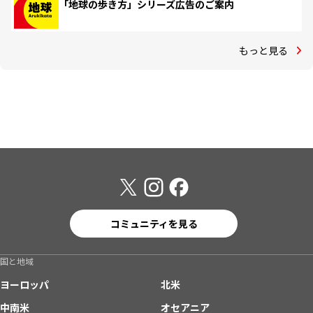
「地球の歩き方」シリーズ広告のご案内
もっと見る
コミュニティを見る
国と地域
ヨーロッパ
北米
中南米
オセアニア