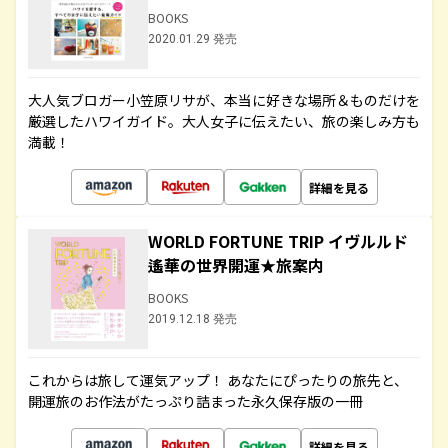
BOOKS
2020.01.29 発売
大人気ブロガー小笠原リサが、本当に好きな場所＆ものだけを
厳選したハワイガイド。大人女子に伝えたい、旅の楽しみ方も
満載！
詳細を見る
WORLD FORTUNE TRIP イヴルルド
遙華の世界開運★旅案内
BOOKS
2019.12.18 発売
これからは旅して運気アップ！ あなたにぴったりの旅先と、
開運旅のお作法がたっぷり詰まった永久保存版の一冊
詳細を見る