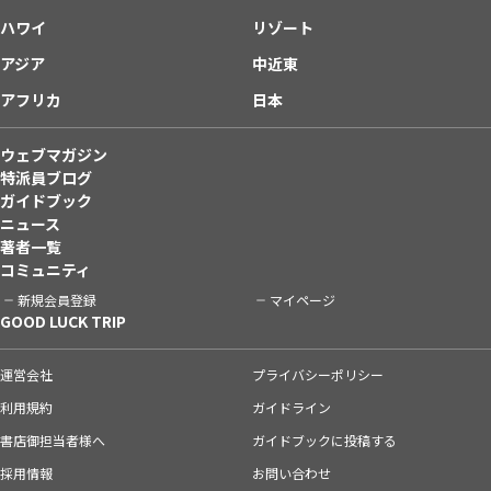
ハワイ
リゾート
アジア
中近東
アフリカ
日本
ウェブマガジン
特派員ブログ
ガイドブック
ニュース
著者一覧
コミュニティ
新規会員登録
マイページ
GOOD LUCK TRIP
運営会社
プライバシーポリシー
利用規約
ガイドライン
書店御担当者様へ
ガイドブックに投稿する
採用情報
お問い合わせ