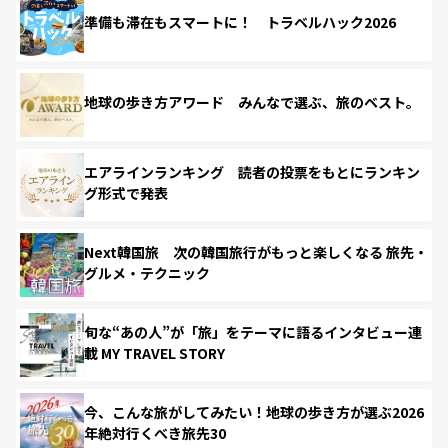
準備も滞在もスマートに！ トラベルハック2026
地球の歩き方アワード みんなで選ぶ、旅のベスト。
エアラインランキング 読者の投票をもとにランキン
グ形式で発表
Next韓国旅 次の韓国旅行がもっと楽しくなる 旅先・
グルメ・テクニック
旬な“あの人”が「旅」をテーマに語るインタビュー連
載 MY TRAVEL STORY
今、こんな旅がしてみたい！地球の歩き方が選ぶ2026
年絶対行くべき旅先30