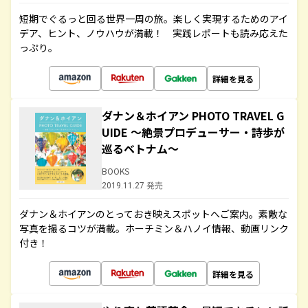
短期でぐるっと回る世界一周の旅。楽しく実現するためのアイ
デア、ヒント、ノウハウが満載！ 実践レポートも読み応えた
っぷり。
詳細を見る
ダナン＆ホイアン PHOTO TRAVEL G
UIDE ～絶景プロデューサー・詩歩が
巡るベトナム～
BOOKS
2019.11.27 発売
ダナン＆ホイアンのとっておき映えスポットへご案内。素敵な
写真を撮るコツが満載。ホーチミン＆ハノイ情報、動画リンク
付き！
詳細を見る