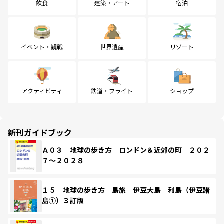
飲食
建築・アート
宿泊
イベント・観戦
世界遺産
リゾート
アクティビティ
鉄道・フライト
ショップ
新刊ガイドブック
Ａ０３ 地球の歩き方 ロンドン＆近郊の町 ２０２
７～２０２８
１５ 地球の歩き方 島旅 伊豆大島 利島（伊豆諸
島①）３訂版