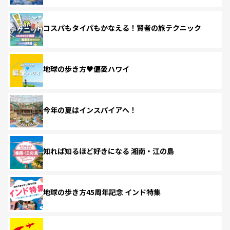
コスパもタイパもかなえる！賢者の旅テクニック
地球の歩き方♥偏愛ハワイ
今年の夏はインスパイアへ！
知れば知るほど好きになる 湘南・江の島
地球の歩き方45周年記念 インド特集