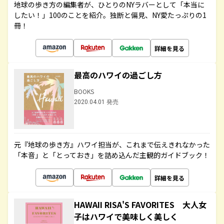
地球の歩き方の編集者が、ひとりのNYラバーとして「本当に
したい！」100のことを紹介。独断と偏見、NY愛たっぷりの1
冊！
詳細を見る
最高のハワイの過ごし方
BOOKS
2020.04.01 発売
元『地球の歩き方』ハワイ担当が、これまで伝えきれなかった
「本音」と「とっておき」を詰め込んだ主観的ガイドブック！
詳細を見る
HAWAII RISA'S FAVORITES 大人女
子はハワイで美味しく美しく