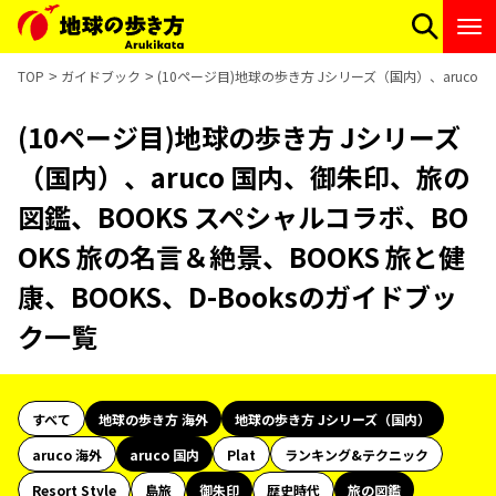
TOP
ガイドブック
(10ページ目)地球の歩き方 Jシリーズ（国内）、aruco 
(10ページ目)地球の歩き方 Jシリーズ
（国内）、aruco 国内、御朱印、旅の
図鑑、BOOKS スペシャルコラボ、BO
OKS 旅の名言＆絶景、BOOKS 旅と健
康、BOOKS、D-Booksのガイドブッ
ク一覧
すべて
地球の歩き方 海外
地球の歩き方 Jシリーズ（国内）
aruco 海外
aruco 国内
Plat
ランキング&テクニック
Resort Style
島旅
御朱印
歴史時代
旅の図鑑