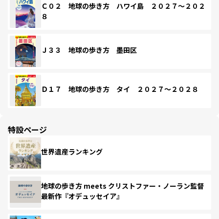
Ｃ０２ 地球の歩き方 ハワイ島 ２０２７～２０２
８
Ｊ３３ 地球の歩き方 墨田区
Ｄ１７ 地球の歩き方 タイ ２０２７～２０２８
特設ページ
世界遺産ランキング
地球の歩き方 meets クリストファー・ノーラン監督
最新作『オデュッセイア』