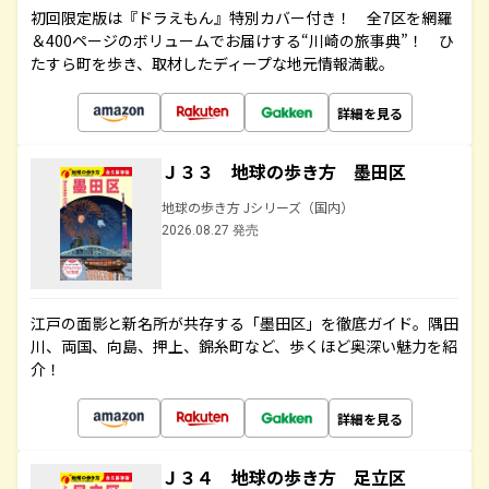
初回限定版は『ドラえもん』特別カバー付き！ 全7区を網羅
＆400ページのボリュームでお届けする“川崎の旅事典”！ ひ
たすら町を歩き、取材したディープな地元情報満載。
詳細を見る
Ｊ３３ 地球の歩き方 墨田区
地球の歩き方 Jシリーズ（国内）
2026.08.27 発売
江戸の面影と新名所が共存する「墨田区」を徹底ガイド。隅田
川、両国、向島、押上、錦糸町など、歩くほど奥深い魅力を紹
介！
詳細を見る
Ｊ３４ 地球の歩き方 足立区