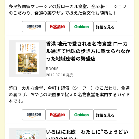
多民族国家マレーシアの超ローカル食堂、全52軒！ シェフ
のこだわり、食通の裏ワザまで捉えた食文化も随所に！
詳細を見る
香港 地元で愛される名物食堂 ローカ
ル過ぎて地球の歩き方に載せられなか
った地域密着の繁盛店
BOOKS
2019.07.10 発売
超ローカルな食堂、全軒！師傳（シーフー）のこだわり、食通
の裏ワザ、おやじの流儀まで捉えた名物食堂を案内するガイド
本です。
詳細を見る
いろはに北欧 わたしに“ちょうどい