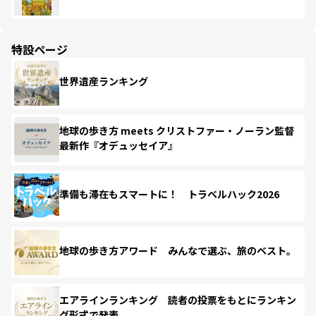
特設ページ
世界遺産ランキング
地球の歩き方 meets クリストファー・ノーラン監督
最新作『オデュッセイア』
準備も滞在もスマートに！ トラベルハック2026
地球の歩き方アワード みんなで選ぶ、旅のベスト。
エアラインランキング 読者の投票をもとにランキン
グ形式で発表