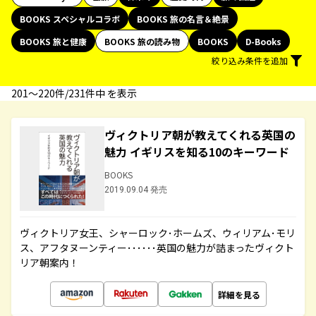
BOOKS スペシャルコラボ
BOOKS 旅の名言＆絶景
BOOKS 旅と健康
BOOKS 旅の読み物
BOOKS
D-Books
絞り込み条件を追加
201〜220件/231件中 を表示
ヴィクトリア朝が教えてくれる英国の
魅力 イギリスを知る10のキーワード
BOOKS
2019.09.04 発売
ヴィクトリア女王、シャーロック･ホームズ、ウィリアム･モリ
ス、アフタヌーンティー･･････英国の魅力が詰まったヴィクト
リア朝案内！
詳細を見る