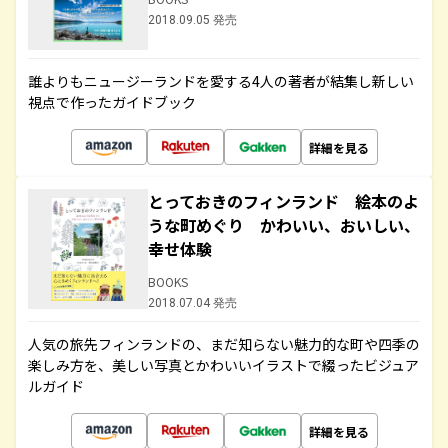
2018.09.05 発売
誰よりもニュージーランドを愛する4人の著者が結集し新しい
視点で作ったガイドブック
詳細を見る
とっておきのフィンランド 絵本のよ
うな町めぐり かわいい、おいしい、
幸せ体験
BOOKS
2018.07.04 発売
人気の旅先フィンランドの、まだ知らない魅力的な町や四季の
楽しみ方を、美しい写真とかわいいイラストで綴ったビジュア
ルガイド
詳細を見る