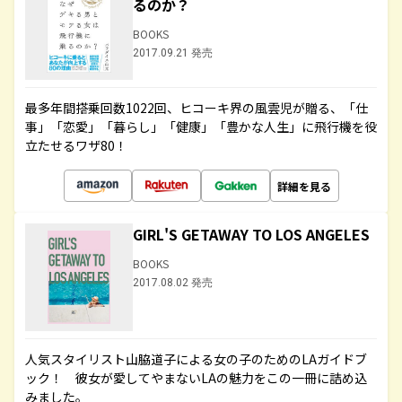
るのか？
BOOKS
2017.09.21 発売
最多年間搭乗回数1022回、ヒコーキ界の風雲児が贈る、「仕
事」「恋愛」「暮らし」「健康」「豊かな人生」に飛行機を役
立たせるワザ80！
詳細を見る
GIRL'S GETAWAY TO LOS ANGELES
BOOKS
2017.08.02 発売
人気スタイリスト山脇道子による女の子のためのLAガイドブ
ック！ 彼女が愛してやまないLAの魅力をこの一冊に詰め込
みました。