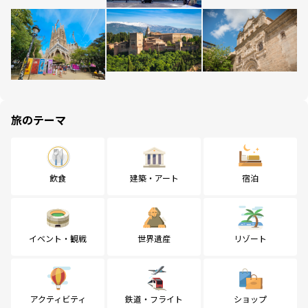
旅のテーマ
飲食
建築・アート
宿泊
イベント・観戦
世界遺産
リゾート
アクティビティ
鉄道・フライト
ショップ