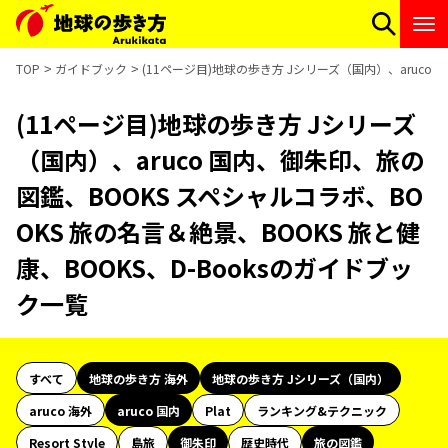
TOP
ガイドブック
(11ページ目)地球の歩き方 Jシリーズ（国内）、aruco 
(11ページ目)地球の歩き方 Jシリーズ
（国内）、aruco 国内、御朱印、旅の
図鑑、BOOKS スペシャルコラボ、BO
OKS 旅の名言＆絶景、BOOKS 旅と健
康、BOOKS、D-Booksのガイドブッ
ク一覧
すべて
地球の歩き方 海外
地球の歩き方 Jシリーズ（国内）
aruco 海外
aruco 国内
Plat
ランキング&テクニック
Resort Style
島旅
御朱印
歴史時代
旅の図鑑