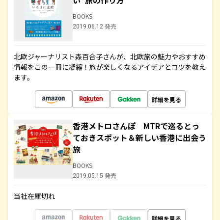
い”旅の作り方
BOOKS
2019.06.12 発売
北欧ジャーナリスト森百合子さんが、北欧旅の魅力やおすすめ
情報をこの一冊に凝縮！旅が楽しくなるアイデアとコツを教え
ます。
詳細を見る
香港メトロさんぽ MTRで巡るとっ
ておきスポット＆新しい香港に出会う
旅
BOOKS
2019.05.15 発売
当社在庫切れ
詳細を見る