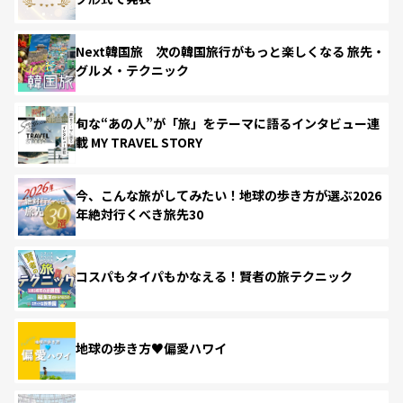
Next韓国旅 次の韓国旅行がもっと楽しくなる 旅先・
グルメ・テクニック
旬な“あの人”が「旅」をテーマに語るインタビュー連
載 MY TRAVEL STORY
今、こんな旅がしてみたい！地球の歩き方が選ぶ2026
年絶対行くべき旅先30
コスパもタイパもかなえる！賢者の旅テクニック
地球の歩き方♥偏愛ハワイ