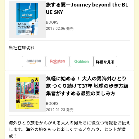
旅する翼―Journey beyond the BL
UE SKY
BOOKS
2019.02.06 発売
当社在庫切れ
詳細を見る
気軽に始める！ 大人の男海外ひとり
旅 つくり続けて37年 地球の歩き方編
集者がすすめる最強の楽しみ方
BOOKS
2019.01.23 発売
海外ひとり旅をかんがえる大人の男たちに役立つ情報をお伝え
します。海外の旅をもっと楽しくするノウハウ、ヒントが満
載！