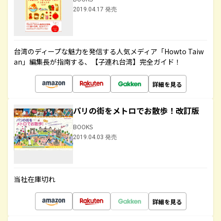
2019.04.17 発売
台湾のディープな魅力を発信する人気メディア「Howto Taiw
an」編集長が指南する、【子連れ台湾】完全ガイド！
詳細を見る
パリの街をメトロでお散歩！改訂版
BOOKS
2019.04.03 発売
当社在庫切れ
詳細を見る