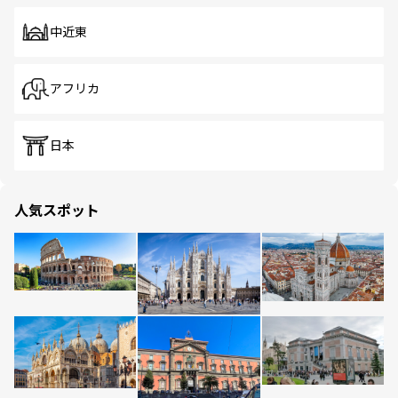
中近東
アフリカ
日本
人気スポット