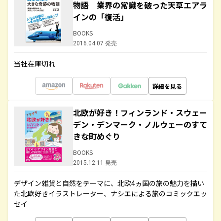
物語 業界の常識を破った天草エアラ
インの「復活」
BOOKS
2016.04.07 発売
当社在庫切れ
詳細を見る
北欧が好き！フィンランド・スウェー
デン・デンマーク・ノルウェーのすて
きな町めぐり
BOOKS
2015.12.11 発売
デザイン雑貨と自然をテーマに、北欧4ヵ国の旅の魅力を描い
た北欧好きイラストレーター、ナシエによる旅のコミックエッ
セイ