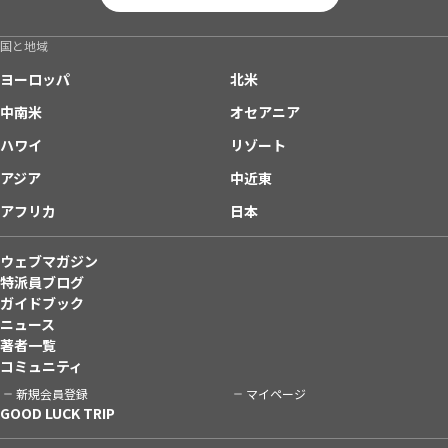
国と地域
ヨーロッパ
北米
中南米
オセアニア
ハワイ
リゾート
アジア
中近東
アフリカ
日本
ウェブマガジン
特派員ブログ
ガイドブック
ニュース
著者一覧
コミュニティ
新規会員登録
マイページ
GOOD LUCK TRIP