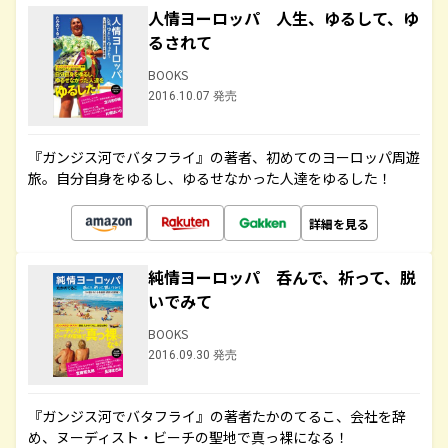
人情ヨーロッパ 人生、ゆるして、ゆ
るされて
BOOKS
2016.10.07 発売
『ガンジス河でバタフライ』の著者、初めてのヨーロッパ周遊
旅。自分自身をゆるし、ゆるせなかった人達をゆるした！
詳細を見る
純情ヨーロッパ 呑んで、祈って、脱
いでみて
BOOKS
2016.09.30 発売
『ガンジス河でバタフライ』の著者たかのてるこ、会社を辞
め、ヌーディスト・ビーチの聖地で真っ裸になる！