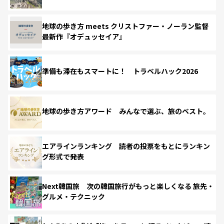
地球の歩き方 meets クリストファー・ノーラン監督
最新作『オデュッセイア』
準備も滞在もスマートに！ トラベルハック2026
地球の歩き方アワード みんなで選ぶ、旅のベスト。
エアラインランキング 読者の投票をもとにランキン
グ形式で発表
Next韓国旅 次の韓国旅行がもっと楽しくなる 旅先・
グルメ・テクニック