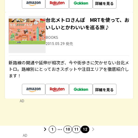
詳細を見る
台北メトロさんぽ MRTを使って、お
いしいとかわいいを巡る旅♪
BOOKS
2015.05.29 発売
新路線の開通や延伸が相次ぎ、今や街歩きに欠かせない台北メ
トロ。路線別にとっておきスポットや注目エリアを徹底紹介し
ます！
詳細を見る
AD
…
1
10
11
12
AD