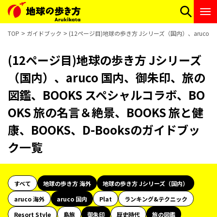
TOP
ガイドブック
(12ページ目)地球の歩き方 Jシリーズ（国内）、aruco 
(12ページ目)地球の歩き方 Jシリーズ
（国内）、aruco 国内、御朱印、旅の
図鑑、BOOKS スペシャルコラボ、BO
OKS 旅の名言＆絶景、BOOKS 旅と健
康、BOOKS、D-Booksのガイドブッ
ク一覧
すべて
地球の歩き方 海外
地球の歩き方 Jシリーズ（国内）
aruco 海外
aruco 国内
Plat
ランキング&テクニック
Resort Style
島旅
御朱印
歴史時代
旅の図鑑