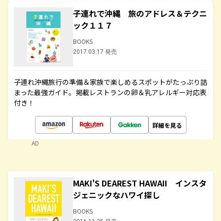
子連れで沖縄 旅のアドレス＆テクニ
ック１１７
BOOKS
2017.03.17 発売
子連れ沖縄旅行の準備＆家族で楽しめるスポットがたっぷり詰
まった最強ガイド。掲載レストランの卵＆乳アレルギー対応表
付き！
詳細を見る
AD
MAKI'S DEAREST HAWAII インスタ
ジェニックなハワイ探し
BOOKS