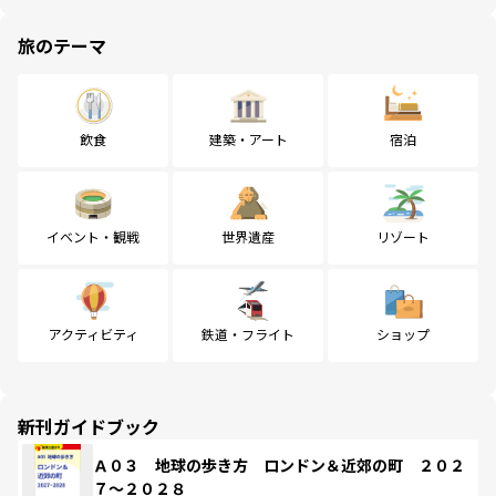
旅のテーマ
飲食
建築・アート
宿泊
イベント・観戦
世界遺産
リゾート
アクティビティ
鉄道・フライト
ショップ
新刊ガイドブック
Ａ０３ 地球の歩き方 ロンドン＆近郊の町 ２０２
７～２０２８