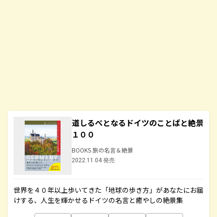
道しるべとなるドイツのことばと絶景
１００
BOOKS 旅の名言＆絶景
2022.11.04 発売
世界を４０年以上歩いてきた「地球の歩き方」があなたにお届
けする、人生を輝かせるドイツの名言と癒やしの絶景集