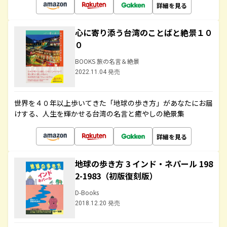
詳細を見る
心に寄り添う台湾のことばと絶景１０
０
BOOKS 旅の名言＆絶景
2022.11.04 発売
世界を４０年以上歩いてきた「地球の歩き方」があなたにお届
けする、人生を輝かせる台湾の名言と癒やしの絶景集
詳細を見る
地球の歩き方 3 インド・ネパール 198
2-1983（初版復刻版）
D-Books
2018.12.20 発売