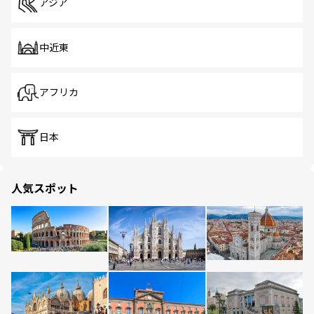
アジア
中近東
アフリカ
日本
人気スポット