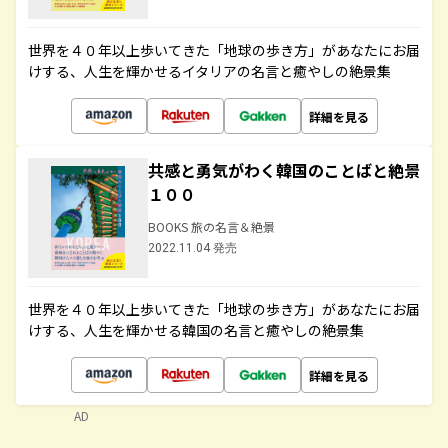
世界を４０年以上歩いてきた「地球の歩き方」があなたにお届
けする、人生を輝かせるイタリアの名言と癒やしの絶景集
詳細を見る
共感と勇気がわく韓国のことばと絶景
１００
BOOKS 旅の名言＆絶景
2022.11.04 発売
世界を４０年以上歩いてきた「地球の歩き方」があなたにお届
けする、人生を輝かせる韓国の名言と癒やしの絶景集
詳細を見る
AD