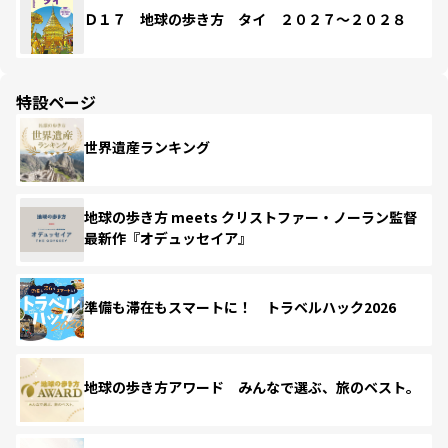
Ｄ１７ 地球の歩き方 タイ ２０２７～２０２８
特設ページ
世界遺産ランキング
地球の歩き方 meets クリストファー・ノーラン監督
最新作『オデュッセイア』
準備も滞在もスマートに！ トラベルハック2026
地球の歩き方アワード みんなで選ぶ、旅のベスト。