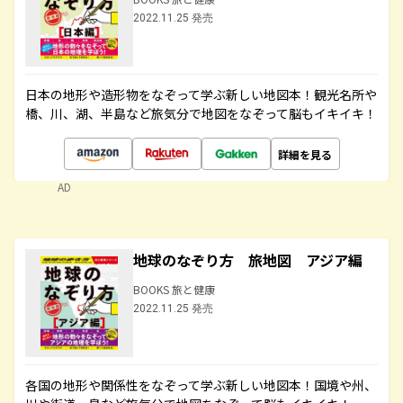
2022.11.25 発売
日本の地形や造形物をなぞって学ぶ新しい地図本！観光名所や
橋、川、湖、半島など旅気分で地図をなぞって脳もイキイキ！
詳細を見る
AD
地球のなぞり方 旅地図 アジア編
BOOKS 旅と健康
2022.11.25 発売
各国の地形や関係性をなぞって学ぶ新しい地図本！国境や州、