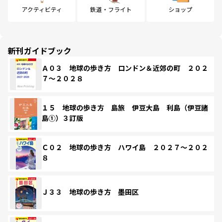
アクティビティ
鉄道・フライト
ショップ
新刊ガイドブック
Ａ０３ 地球の歩き方 ロンドン＆近郊の町 ２０２
７～２０２８
１５ 地球の歩き方 島旅 伊豆大島 利島（伊豆諸
島①）３訂版
Ｃ０２ 地球の歩き方 ハワイ島 ２０２７～２０２
８
Ｊ３３ 地球の歩き方 墨田区