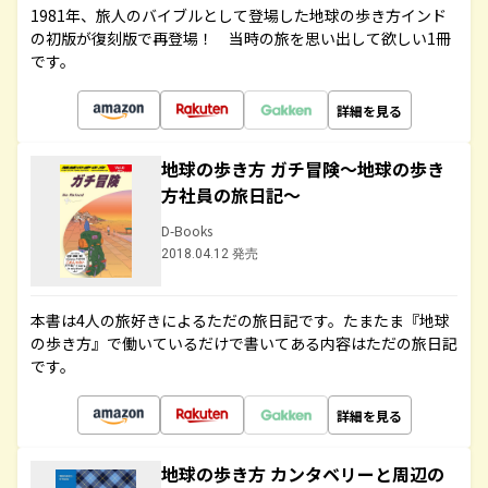
1981年、旅人のバイブルとして登場した地球の歩き方インド
の初版が復刻版で再登場！ 当時の旅を思い出して欲しい1冊
です。
詳細を見る
地球の歩き方 ガチ冒険～地球の歩き
方社員の旅日記～
D-Books
2018.04.12 発売
本書は4人の旅好きによるただの旅日記です。たまたま『地球
の歩き方』で働いているだけで書いてある内容はただの旅日記
です。
詳細を見る
地球の歩き方 カンタベリーと周辺の