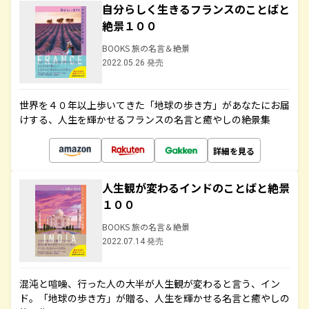
自分らしく生きるフランスのことばと
絶景１００
BOOKS 旅の名言＆絶景
2022.05.26 発売
世界を４０年以上歩いてきた「地球の歩き方」があなたにお届
けする、人生を輝かせるフランスの名言と癒やしの絶景集
詳細を見る
人生観が変わるインドのことばと絶景
１００
BOOKS 旅の名言＆絶景
2022.07.14 発売
混沌と喧噪、行った人の大半が人生観が変わると言う、イン
ド。「地球の歩き方」が贈る、人生を輝かせる名言と癒やしの