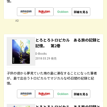
憶。
詳細を見る
AD
とろとろトロピカル ある旅の記録と
記憶。 第2巻
D-Books
2018.03.29 発売
子供の頃から夢見ていた南の島に滞在することになった筆者
が、島で出合うトロピカルでマジカルな45日間の記録と記
憶。
詳細を見る
とろとろトロピカル ある旅の記録と