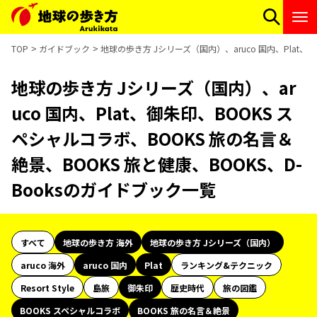
TOP
ガイドブック
地球の歩き方 Jシリーズ（国内）、aruco 国内、Plat、
地球の歩き方 Jシリーズ（国内）、ar
uco 国内、Plat、御朱印、BOOKS ス
ペシャルコラボ、BOOKS 旅の名言＆
絶景、BOOKS 旅と健康、BOOKS、D-
Booksのガイドブック一覧
すべて
地球の歩き方 海外
地球の歩き方 Jシリーズ（国内）
aruco 海外
aruco 国内
Plat
ランキング&テクニック
Resort Style
島旅
御朱印
歴史時代
旅の図鑑
BOOKS スペシャルコラボ
BOOKS 旅の名言＆絶景