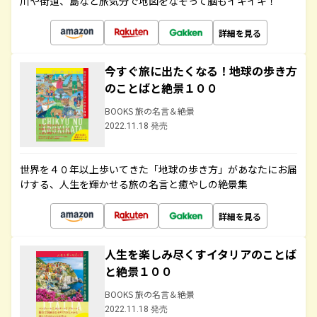
川や街道、島など旅気分で地図をなぞって脳もイキイキ！
詳細を見る
今すぐ旅に出たくなる！地球の歩き方
のことばと絶景１００
BOOKS 旅の名言＆絶景
2022.11.18 発売
世界を４０年以上歩いてきた「地球の歩き方」があなたにお届
けする、人生を輝かせる旅の名言と癒やしの絶景集
詳細を見る
人生を楽しみ尽くすイタリアのことば
と絶景１００
BOOKS 旅の名言＆絶景
2022.11.18 発売