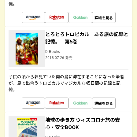
憶。
詳細を見る
とろとろトロピカル ある旅の記録と
記憶。 第5巻
D-Books
2018.07.26 発売
子供の頃から夢見ていた南の島に滞在することになった筆者
が、島で出合うトロピカルでマジカルな45日間の記録と記
憶。
詳細を見る
地球の歩き方 ウィズコロナ旅の安
心・安全BOOK
D-Books