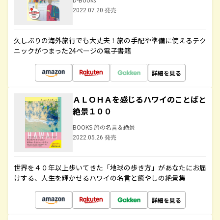
2022.07.20 発売
久しぶりの海外旅行でも大丈夫！旅の手配や準備に使えるテク
ニックがつまった24ページの電子書籍
詳細を見る
ＡＬＯＨＡを感じるハワイのことばと
絶景１００
BOOKS 旅の名言＆絶景
2022.05.26 発売
世界を４０年以上歩いてきた「地球の歩き方」があなたにお届
けする、人生を輝かせるハワイの名言と癒やしの絶景集
詳細を見る