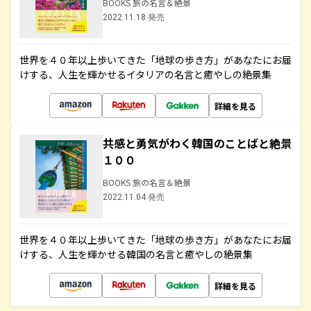
BOOKS 旅の名言＆絶景
2022.11.18 発売
世界を４０年以上歩いてきた「地球の歩き方」があなたにお届
けする、人生を輝かせるイタリアの名言と癒やしの絶景集
詳細を見る
共感と勇気がわく韓国のことばと絶景
１００
BOOKS 旅の名言＆絶景
2022.11.04 発売
世界を４０年以上歩いてきた「地球の歩き方」があなたにお届
けする、人生を輝かせる韓国の名言と癒やしの絶景集
詳細を見る