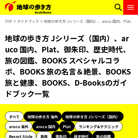
TOP
ガイドブック
地球の歩き方 Jシリーズ（国内）、aruco 国内、Plat
地球の歩き方 Jシリーズ（国内）、ar
uco 国内、Plat、御朱印、歴史時代、
旅の図鑑、BOOKS スペシャルコラ
ボ、BOOKS 旅の名言＆絶景、BOOKS
旅と健康、BOOKS、D-Booksのガイ
ドブック一覧
すべて
地球の歩き方 海外
地球の歩き方 Jシリーズ（国内）
aruco 海外
aruco 国内
Plat
ランキング&テクニック
Resort Style
島旅
御朱印
歴史時代
旅の図鑑