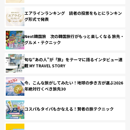
エアラインランキング 読者の投票をもとにランキン
グ形式で発表
Next韓国旅 次の韓国旅行がもっと楽しくなる 旅先・
グルメ・テクニック
旬な“あの人”が「旅」をテーマに語るインタビュー連
載 MY TRAVEL STORY
今、こんな旅がしてみたい！地球の歩き方が選ぶ2026
年絶対行くべき旅先30
コスパもタイパもかなえる！賢者の旅テクニック