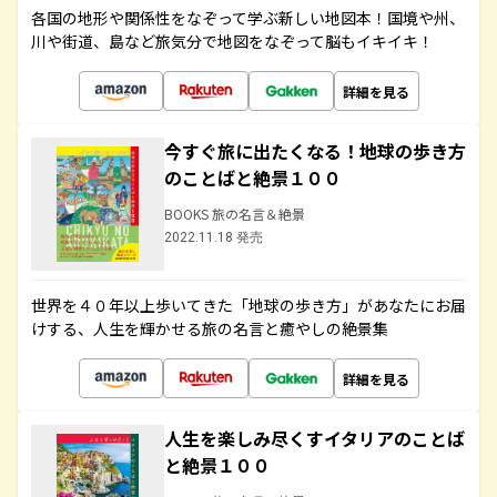
各国の地形や関係性をなぞって学ぶ新しい地図本！国境や州、
川や街道、島など旅気分で地図をなぞって脳もイキイキ！
詳細を見る
今すぐ旅に出たくなる！地球の歩き方
のことばと絶景１００
BOOKS 旅の名言＆絶景
2022.11.18 発売
世界を４０年以上歩いてきた「地球の歩き方」があなたにお届
けする、人生を輝かせる旅の名言と癒やしの絶景集
詳細を見る
人生を楽しみ尽くすイタリアのことば
と絶景１００