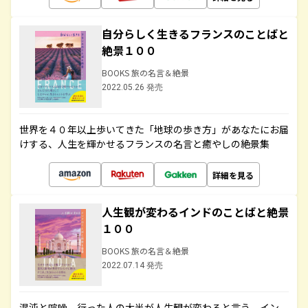
自分らしく生きるフランスのことばと
絶景１００
BOOKS 旅の名言＆絶景
2022.05.26 発売
世界を４０年以上歩いてきた「地球の歩き方」があなたにお届
けする、人生を輝かせるフランスの名言と癒やしの絶景集
詳細を見る
人生観が変わるインドのことばと絶景
１００
BOOKS 旅の名言＆絶景
2022.07.14 発売
混沌と喧噪、行った人の大半が人生観が変わると言う、イン