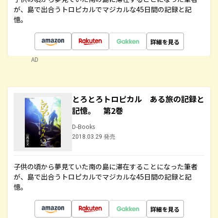
が、島で出合うトロピカルでマジカルな45日間の記録と記
憶。
詳細を見る
AD
とろとろトロピカル ある旅の記録と
記憶。 第2巻
D-Books
2018.03.29 発売
子供の頃から夢見ていた南の島に滞在することになった筆者
が、島で出合うトロピカルでマジカルな45日間の記録と記
憶。
詳細を見る