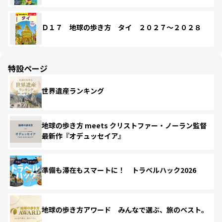
Ｄ１７ 地球の歩き方 タイ ２０２７～２０２８
特設ページ
世界遺産ランキング
地球の歩き方 meets クリストファー・ノーラン監督
最新作『オデュッセイア』
準備も滞在もスマートに！ トラベルハック2026
地球の歩き方アワード みんなで選ぶ、旅のベスト。