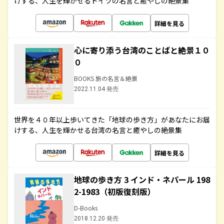
けする、人生を輝かせるドイツの名言と癒やしの絶景集
詳細を見る
心に寄り添う台湾のことばと絶景１０
０
BOOKS 旅の名言＆絶景
2022.11.04 発売
世界を４０年以上歩いてきた「地球の歩き方」があなたにお届
けする、人生を輝かせる台湾の名言と癒やしの絶景集
詳細を見る
地球の歩き方 3 インド・ネパール 198
2-1983（初版復刻版）
D-Books
2018.12.20 発売