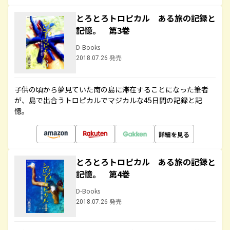
とろとろトロピカル ある旅の記録と
記憶。 第3巻
D-Books
2018.07.26 発売
子供の頃から夢見ていた南の島に滞在することになった筆者
が、島で出合うトロピカルでマジカルな45日間の記録と記
憶。
詳細を見る
とろとろトロピカル ある旅の記録と
記憶。 第4巻
D-Books
2018.07.26 発売