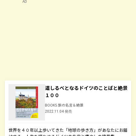
AD
道しるべとなるドイツのことばと絶景
１００
BOOKS 旅の名言＆絶景
2022.11.04 発売
世界を４０年以上歩いてきた「地球の歩き方」があなたにお届