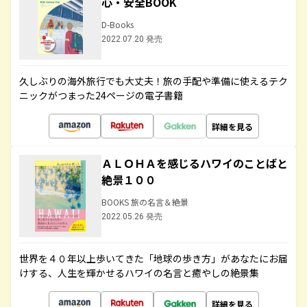
心・安全BOOK
D-Books
2022.07.20 発売
久しぶりの海外旅行でも大丈夫！旅の手配や準備に使えるテク
ニックがつまった24ページの電子書籍
詳細を見る
ＡＬＯＨＡを感じるハワイのことばと
絶景１００
BOOKS 旅の名言＆絶景
2022.05.26 発売
世界を４０年以上歩いてきた「地球の歩き方」があなたにお届
けする、人生を輝かせるハワイの名言と癒やしの絶景集
詳細を見る