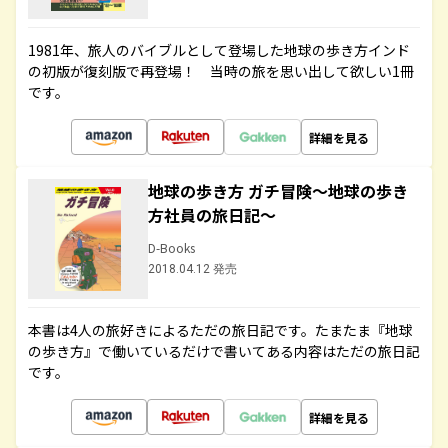
1981年、旅人のバイブルとして登場した地球の歩き方インド
の初版が復刻版で再登場！ 当時の旅を思い出して欲しい1冊
です。
詳細を見る
地球の歩き方 ガチ冒険～地球の歩き
方社員の旅日記～
D-Books
2018.04.12 発売
本書は4人の旅好きによるただの旅日記です。たまたま『地球
の歩き方』で働いているだけで書いてある内容はただの旅日記
です。
詳細を見る