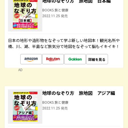
地球のなぞり方 旅地図 日本編
BOOKS 旅と健康
2022.11.25 発売
日本の地形や造形物をなぞって学ぶ新しい地図本！観光名所や
橋、川、湖、半島など旅気分で地図をなぞって脳もイキイキ！
詳細を見る
AD
地球のなぞり方 旅地図 アジア編
BOOKS 旅と健康
2022.11.25 発売