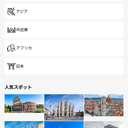
アジア
中近東
アフリカ
日本
人気スポット