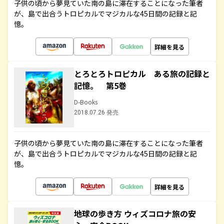
子供の頃から夢見ていた南の島に滞在することになった筆者
が、島で出合うトロピカルでマジカルな45日間の記録と記
憶。
詳細を見る
とろとろトロピカル ある旅の記録と
記憶。 第5巻
D-Books
2018.07.26 発売
子供の頃から夢見ていた南の島に滞在することになった筆者
が、島で出合うトロピカルでマジカルな45日間の記録と記
憶。
詳細を見る
地球の歩き方 ウィズコロナ旅の安