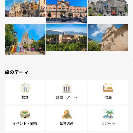
旅のテーマ
飲食
建築・アート
宿泊
イベント・観戦
世界遺産
リゾート