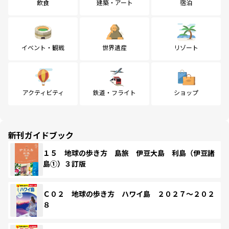
飲食
建築・アート
宿泊
イベント・観戦
世界遺産
リゾート
アクティビティ
鉄道・フライト
ショップ
新刊ガイドブック
１５ 地球の歩き方 島旅 伊豆大島 利島（伊豆諸
島①）３訂版
Ｃ０２ 地球の歩き方 ハワイ島 ２０２７～２０２
８