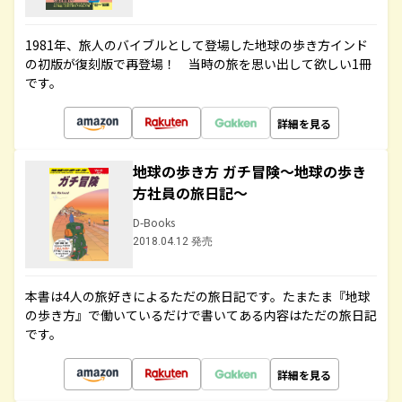
1981年、旅人のバイブルとして登場した地球の歩き方インド
の初版が復刻版で再登場！ 当時の旅を思い出して欲しい1冊
です。
詳細を見る
地球の歩き方 ガチ冒険～地球の歩き
方社員の旅日記～
D-Books
2018.04.12 発売
本書は4人の旅好きによるただの旅日記です。たまたま『地球
の歩き方』で働いているだけで書いてある内容はただの旅日記
です。
詳細を見る