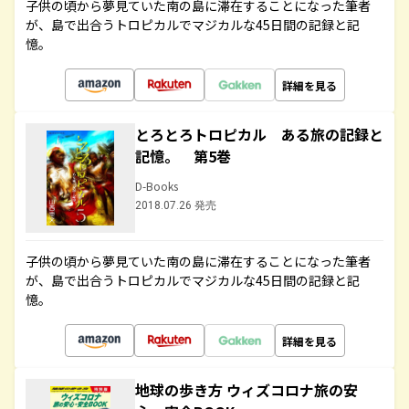
子供の頃から夢見ていた南の島に滞在することになった筆者
が、島で出合うトロピカルでマジカルな45日間の記録と記
憶。
詳細を見る
とろとろトロピカル ある旅の記録と
記憶。 第5巻
D-Books
2018.07.26 発売
子供の頃から夢見ていた南の島に滞在することになった筆者
が、島で出合うトロピカルでマジカルな45日間の記録と記
憶。
詳細を見る
地球の歩き方 ウィズコロナ旅の安