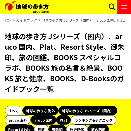
TOP
ガイドブック
地球の歩き方 Jシリーズ（国内）、aruco 国内、Plat、R
地球の歩き方 Jシリーズ（国内）、ar
uco 国内、Plat、Resort Style、御朱
印、旅の図鑑、BOOKS スペシャルコ
ラボ、BOOKS 旅の名言＆絶景、BOO
KS 旅と健康、BOOKS、D-Booksのガ
イドブック一覧
すべて
地球の歩き方 海外
地球の歩き方 Jシリーズ（国内）
aruco 海外
aruco 国内
Plat
ランキング&テクニック
Resort Style
島旅
御朱印
歴史時代
旅の図鑑