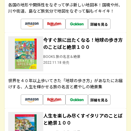
各国の地形や関係性をなぞって学ぶ新しい地図本！国境や州、
川や街道、島など旅気分で地図をなぞって脳もイキイキ！
詳細を見る
今すぐ旅に出たくなる！地球の歩き方
のことばと絶景１００
BOOKS 旅の名言＆絶景
2022.11.18 発売
世界を４０年以上歩いてきた「地球の歩き方」があなたにお届
けする、人生を輝かせる旅の名言と癒やしの絶景集
詳細を見る
人生を楽しみ尽くすイタリアのことば
と絶景１００