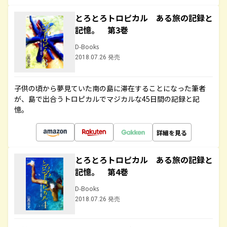
とろとろトロピカル ある旅の記録と
記憶。 第3巻
D-Books
2018.07.26 発売
子供の頃から夢見ていた南の島に滞在することになった筆者
が、島で出合うトロピカルでマジカルな45日間の記録と記
憶。
詳細を見る
とろとろトロピカル ある旅の記録と
記憶。 第4巻
D-Books
2018.07.26 発売