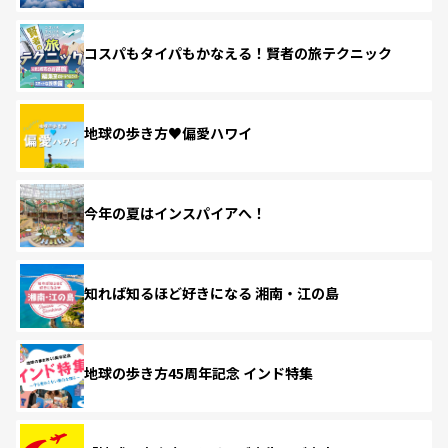
コスパもタイパもかなえる！賢者の旅テクニック
地球の歩き方♥偏愛ハワイ
今年の夏はインスパイアへ！
知れば知るほど好きになる 湘南・江の島
地球の歩き方45周年記念 インド特集