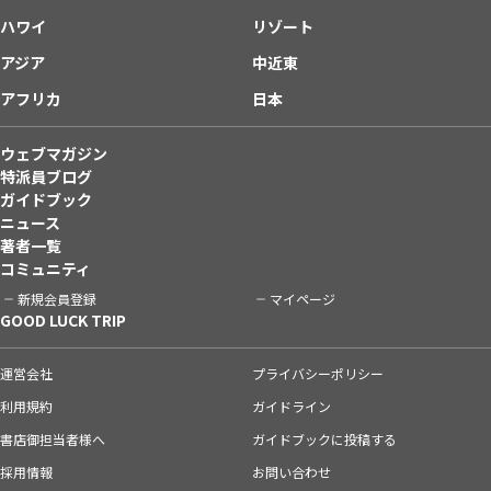
ハワイ
リゾート
アジア
中近東
アフリカ
日本
ウェブマガジン
特派員ブログ
ガイドブック
ニュース
著者一覧
コミュニティ
新規会員登録
マイページ
GOOD LUCK TRIP
運営会社
プライバシーポリシー
利用規約
ガイドライン
書店御担当者様へ
ガイドブックに投稿する
採用情報
お問い合わせ