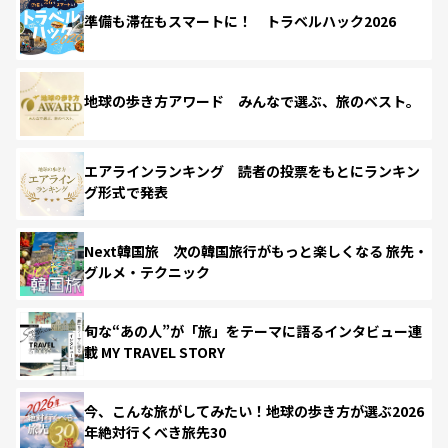
準備も滞在もスマートに！ トラベルハック2026
地球の歩き方アワード みんなで選ぶ、旅のベスト。
エアラインランキング 読者の投票をもとにランキン
グ形式で発表
Next韓国旅 次の韓国旅行がもっと楽しくなる 旅先・
グルメ・テクニック
旬な“あの人”が「旅」をテーマに語るインタビュー連
載 MY TRAVEL STORY
今、こんな旅がしてみたい！地球の歩き方が選ぶ2026
年絶対行くべき旅先30