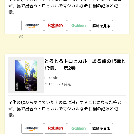
が、島で出合うトロピカルでマジカルな45日間の記録と記
憶。
詳細を見る
AD
とろとろトロピカル ある旅の記録と
記憶。 第2巻
D-Books
2018.03.29 発売
子供の頃から夢見ていた南の島に滞在することになった筆者
が、島で出合うトロピカルでマジカルな45日間の記録と記
憶。
詳細を見る