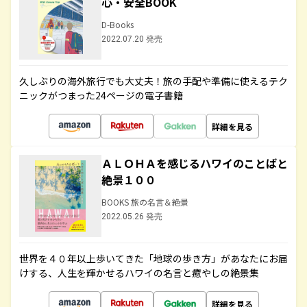
心・安全BOOK
D-Books
2022.07.20 発売
久しぶりの海外旅行でも大丈夫！旅の手配や準備に使えるテク
ニックがつまった24ページの電子書籍
詳細を見る
ＡＬＯＨＡを感じるハワイのことばと
絶景１００
BOOKS 旅の名言＆絶景
2022.05.26 発売
世界を４０年以上歩いてきた「地球の歩き方」があなたにお届
けする、人生を輝かせるハワイの名言と癒やしの絶景集
詳細を見る