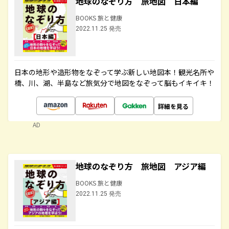
地球のなぞり方 旅地図 日本編
BOOKS 旅と健康
2022.11.25 発売
日本の地形や造形物をなぞって学ぶ新しい地図本！観光名所や
橋、川、湖、半島など旅気分で地図をなぞって脳もイキイキ！
詳細を見る
AD
地球のなぞり方 旅地図 アジア編
BOOKS 旅と健康
2022.11.25 発売