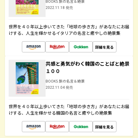
BOOKS 旅の名言＆絶景
2022.11.18 発売
世界を４０年以上歩いてきた「地球の歩き方」があなたにお届
けする、人生を輝かせるイタリアの名言と癒やしの絶景集
詳細を見る
共感と勇気がわく韓国のことばと絶景
１００
BOOKS 旅の名言＆絶景
2022.11.04 発売
世界を４０年以上歩いてきた「地球の歩き方」があなたにお届
けする、人生を輝かせる韓国の名言と癒やしの絶景集
詳細を見る