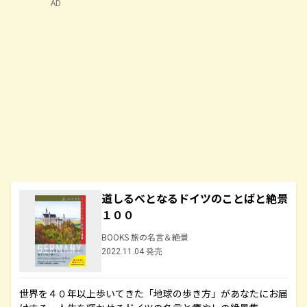
AD
道しるべとなるドイツのことばと絶景
１００
BOOKS 旅の名言＆絶景
2022.11.04 発売
世界を４０年以上歩いてきた「地球の歩き方」があなたにお届