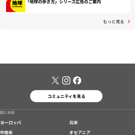
「地球の歩き方」シリーズ広告のご案内
もっと見る
コミュニティを見る
国と地域
ヨーロッパ
北米
中南米
オセアニア