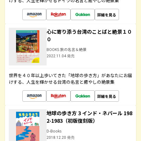
けする、人生を輝かせるドイツの名言と癒やしの絶景集
詳細を見る
心に寄り添う台湾のことばと絶景１０
０
BOOKS 旅の名言＆絶景
2022.11.04 発売
世界を４０年以上歩いてきた「地球の歩き方」があなたにお届
けする、人生を輝かせる台湾の名言と癒やしの絶景集
詳細を見る
地球の歩き方 3 インド・ネパール 198
2-1983（初版復刻版）
D-Books
2018.12.20 発売