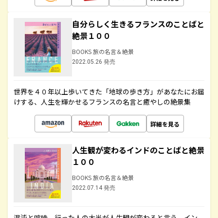
自分らしく生きるフランスのことばと
絶景１００
BOOKS 旅の名言＆絶景
2022.05.26 発売
世界を４０年以上歩いてきた「地球の歩き方」があなたにお届
けする、人生を輝かせるフランスの名言と癒やしの絶景集
詳細を見る
人生観が変わるインドのことばと絶景
１００
BOOKS 旅の名言＆絶景
2022.07.14 発売
混沌と喧噪、行った人の大半が人生観が変わると言う、イン