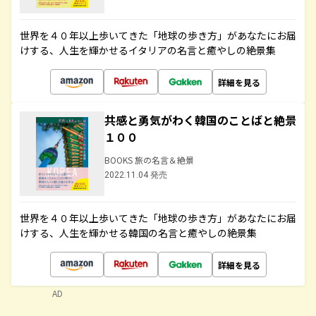
世界を４０年以上歩いてきた「地球の歩き方」があなたにお届
けする、人生を輝かせるイタリアの名言と癒やしの絶景集
詳細を見る
共感と勇気がわく韓国のことばと絶景
１００
BOOKS 旅の名言＆絶景
2022.11.04 発売
世界を４０年以上歩いてきた「地球の歩き方」があなたにお届
けする、人生を輝かせる韓国の名言と癒やしの絶景集
詳細を見る
AD