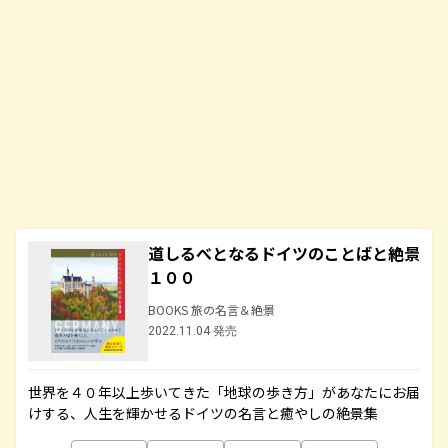
道しるべとなるドイツのことばと絶景
１００
BOOKS 旅の名言＆絶景
2022.11.04 発売
世界を４０年以上歩いてきた「地球の歩き方」があなたにお届
けする、人生を輝かせるドイツの名言と癒やしの絶景集