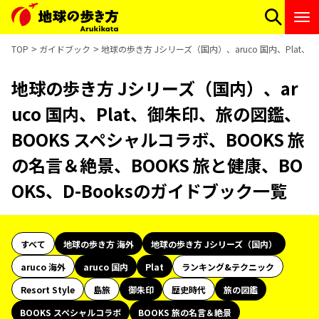
TOP
ガイドブック
地球の歩き方 Jシリーズ（国内）、aruco 国内、Plat、
地球の歩き方 Jシリーズ（国内）、ar
uco 国内、Plat、御朱印、旅の図鑑、
BOOKS スペシャルコラボ、BOOKS 旅
の名言＆絶景、BOOKS 旅と健康、BO
OKS、D-Booksのガイドブック一覧
すべて
地球の歩き方 海外
地球の歩き方 Jシリーズ（国内）
aruco 海外
aruco 国内
Plat
ランキング&テクニック
Resort Style
島旅
御朱印
歴史時代
旅の図鑑
BOOKS スペシャルコラボ
BOOKS 旅の名言＆絶景