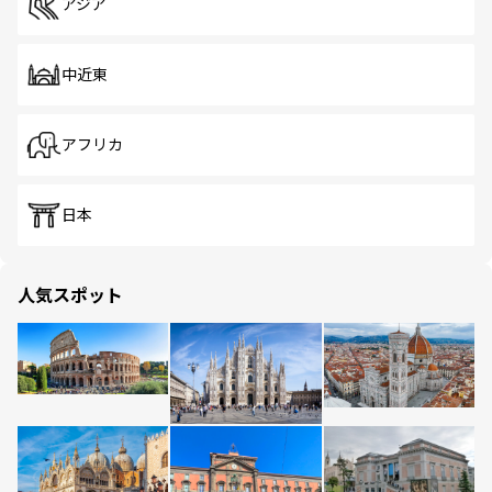
アジア
中近東
アフリカ
日本
人気スポット