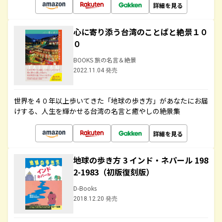
詳細を見る
心に寄り添う台湾のことばと絶景１０
０
BOOKS 旅の名言＆絶景
2022.11.04 発売
世界を４０年以上歩いてきた「地球の歩き方」があなたにお届
けする、人生を輝かせる台湾の名言と癒やしの絶景集
詳細を見る
地球の歩き方 3 インド・ネパール 198
2-1983（初版復刻版）
D-Books
2018.12.20 発売