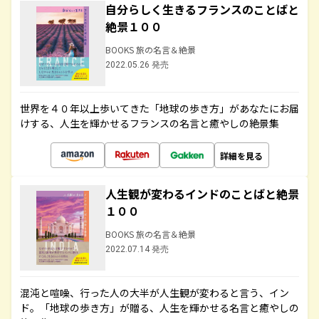
自分らしく生きるフランスのことばと
絶景１００
BOOKS 旅の名言＆絶景
2022.05.26 発売
世界を４０年以上歩いてきた「地球の歩き方」があなたにお届
けする、人生を輝かせるフランスの名言と癒やしの絶景集
詳細を見る
人生観が変わるインドのことばと絶景
１００
BOOKS 旅の名言＆絶景
2022.07.14 発売
混沌と喧噪、行った人の大半が人生観が変わると言う、イン
ド。「地球の歩き方」が贈る、人生を輝かせる名言と癒やしの