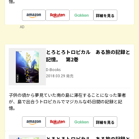
憶。
詳細を見る
AD
とろとろトロピカル ある旅の記録と
記憶。 第2巻
D-Books
2018.03.29 発売
子供の頃から夢見ていた南の島に滞在することになった筆者
が、島で出合うトロピカルでマジカルな45日間の記録と記
憶。
詳細を見る
とろとろトロピカル ある旅の記録と