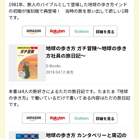
1981年、旅人のバイブルとして登場した地球の歩き方インド
の初版が復刻版で再登場！ 当時の旅を思い出して欲しい1冊
です。
詳細を見る
地球の歩き方 ガチ冒険～地球の歩き
方社員の旅日記～
D-Books
2018.04.12 発売
本書は4人の旅好きによるただの旅日記です。たまたま『地球
の歩き方』で働いているだけで書いてある内容はただの旅日記
です。
詳細を見る
地球の歩き方 カンタベリーと周辺の