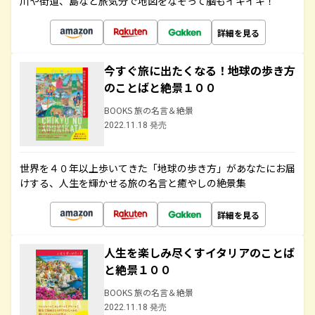
川や街道、島など旅気分で地図をなぞって脳もイキイキ！
詳細を見る
今すぐ旅に出たくなる！地球の歩き方
のことばと絶景１００
BOOKS 旅の名言＆絶景
2022.11.18 発売
世界を４０年以上歩いてきた「地球の歩き方」があなたにお届
けする、人生を輝かせる旅の名言と癒やしの絶景集
詳細を見る
人生を楽しみ尽くすイタリアのことば
と絶景１００
BOOKS 旅の名言＆絶景
2022.11.18 発売