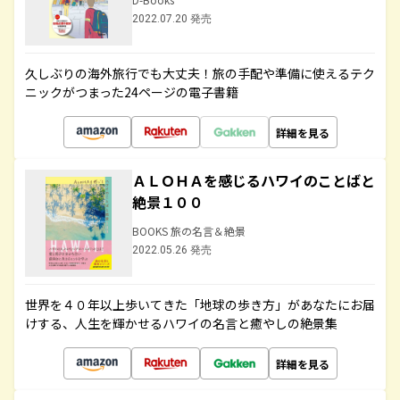
2022.07.20 発売
久しぶりの海外旅行でも大丈夫！旅の手配や準備に使えるテク
ニックがつまった24ページの電子書籍
詳細を見る
ＡＬＯＨＡを感じるハワイのことばと
絶景１００
BOOKS 旅の名言＆絶景
2022.05.26 発売
世界を４０年以上歩いてきた「地球の歩き方」があなたにお届
けする、人生を輝かせるハワイの名言と癒やしの絶景集
詳細を見る