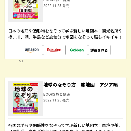
2022.11.25 発売
日本の地形や造形物をなぞって学ぶ新しい地図本！観光名所や
橋、川、湖、半島など旅気分で地図をなぞって脳もイキイキ！
詳細を見る
AD
地球のなぞり方 旅地図 アジア編
BOOKS 旅と健康
2022.11.25 発売
各国の地形や関係性をなぞって学ぶ新しい地図本！国境や州、