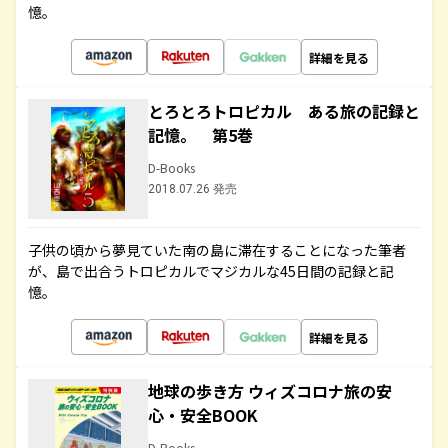
憶。
詳細を見る
とろとろトロピカル ある旅の記録と
記憶。 第5巻
D-Books
2018.07.26 発売
子供の頃から夢見ていた南の島に滞在することになった筆者
が、島で出合うトロピカルでマジカルな45日間の記録と記
憶。
詳細を見る
地球の歩き方 ウィズコロナ旅の安
心・安全BOOK
D-Books