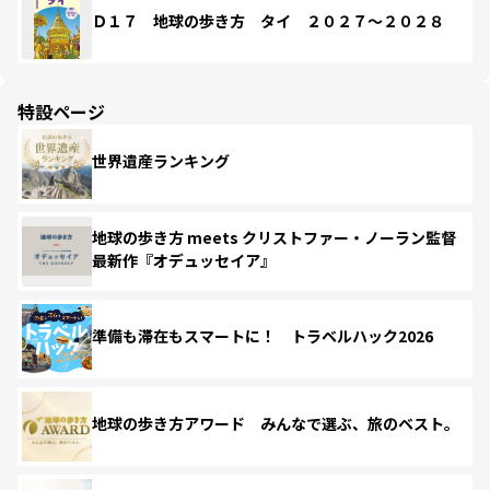
Ｄ１７ 地球の歩き方 タイ ２０２７～２０２８
特設ページ
世界遺産ランキング
地球の歩き方 meets クリストファー・ノーラン監督
最新作『オデュッセイア』
準備も滞在もスマートに！ トラベルハック2026
地球の歩き方アワード みんなで選ぶ、旅のベスト。