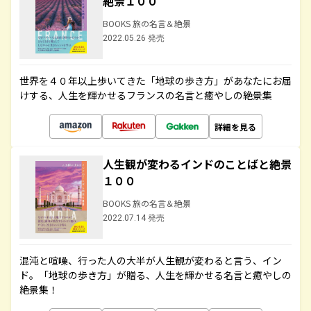
絶景１００
BOOKS 旅の名言＆絶景
2022.05.26 発売
世界を４０年以上歩いてきた「地球の歩き方」があなたにお届
けする、人生を輝かせるフランスの名言と癒やしの絶景集
詳細を見る
人生観が変わるインドのことばと絶景
１００
BOOKS 旅の名言＆絶景
2022.07.14 発売
混沌と喧噪、行った人の大半が人生観が変わると言う、イン
ド。「地球の歩き方」が贈る、人生を輝かせる名言と癒やしの
絶景集！