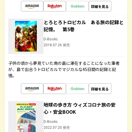
詳細を見る
とろとろトロピカル ある旅の記録と
記憶。 第5巻
D-Books
2018.07.26 発売
子供の頃から夢見ていた南の島に滞在することになった筆者
が、島で出合うトロピカルでマジカルな45日間の記録と記
憶。
詳細を見る
地球の歩き方 ウィズコロナ旅の安
心・安全BOOK
D-Books
2022.07.20 発売