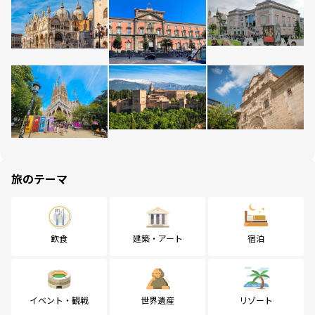
旅のテーマ
飲食
建築・アート
宿泊
イベント・観戦
世界遺産
リゾート