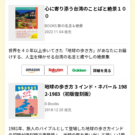
心に寄り添う台湾のことばと絶景１０
０
BOOKS 旅の名言＆絶景
2022.11.04 発売
世界を４０年以上歩いてきた「地球の歩き方」があなたにお届
けする、人生を輝かせる台湾の名言と癒やしの絶景集
詳細を見る
地球の歩き方 3 インド・ネパール 198
2-1983（初版復刻版）
D-Books
2018.12.20 発売
1981年、旅人のバイブルとして登場した地球の歩き方インド
の初版が復刻版で再登場！ 当時の旅を思い出して欲しい1冊