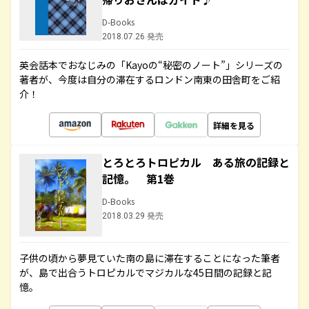
D-Books
2018.07.26 発売
英会話本でおなじみの「Kayoの“秘密のノート”」シリーズの
著者が、今度は自分の滞在するロンドン南東の田舎町をご紹
介！
詳細を見る
とろとろトロピカル ある旅の記録と
記憶。 第1巻
D-Books
2018.03.29 発売
子供の頃から夢見ていた南の島に滞在することになった筆者
が、島で出合うトロピカルでマジカルな45日間の記録と記
憶。