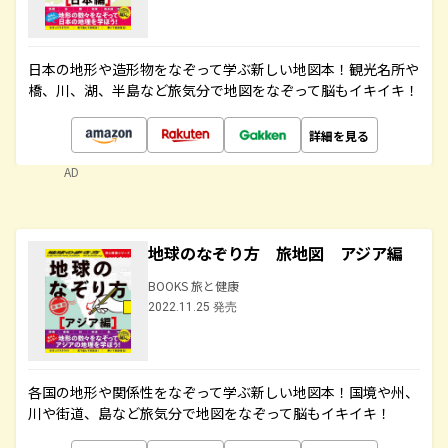
日本の地形や造形物をなぞって学ぶ新しい地図本！観光名所や
橋、川、湖、半島など旅気分で地図をなぞって脳もイキイキ！
詳細を見る
AD
地球のなぞり方 旅地図 アジア編
BOOKS 旅と健康
2022.11.25 発売
各国の地形や関係性をなぞって学ぶ新しい地図本！国境や州、
川や街道、島など旅気分で地図をなぞって脳もイキイキ！