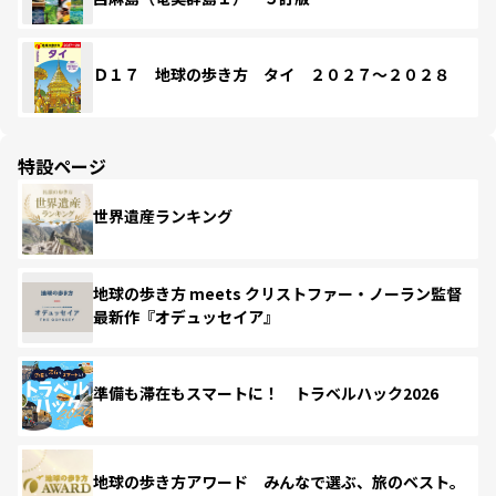
Ｄ１７ 地球の歩き方 タイ ２０２７～２０２８
特設ページ
世界遺産ランキング
地球の歩き方 meets クリストファー・ノーラン監督
最新作『オデュッセイア』
準備も滞在もスマートに！ トラベルハック2026
地球の歩き方アワード みんなで選ぶ、旅のベスト。