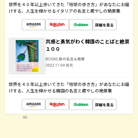
世界を４０年以上歩いてきた「地球の歩き方」があなたにお届
けする、人生を輝かせるイタリアの名言と癒やしの絶景集
詳細を見る
共感と勇気がわく韓国のことばと絶景
１００
BOOKS 旅の名言＆絶景
2022.11.04 発売
世界を４０年以上歩いてきた「地球の歩き方」があなたにお届
けする、人生を輝かせる韓国の名言と癒やしの絶景集
詳細を見る
AD