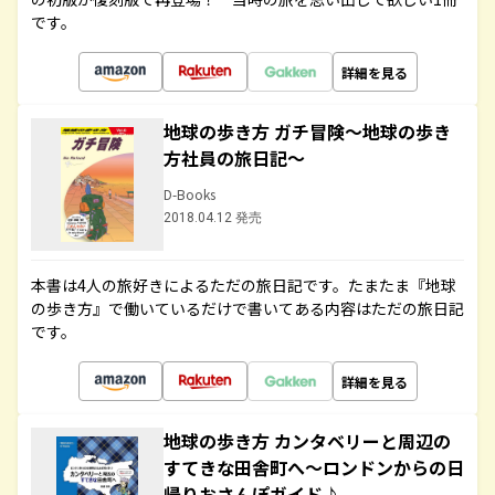
です。
詳細を見る
地球の歩き方 ガチ冒険～地球の歩き
方社員の旅日記～
D-Books
2018.04.12 発売
本書は4人の旅好きによるただの旅日記です。たまたま『地球
の歩き方』で働いているだけで書いてある内容はただの旅日記
です。
詳細を見る
地球の歩き方 カンタベリーと周辺の
すてきな田舎町へ～ロンドンからの日
帰りおさんぽガイド♪