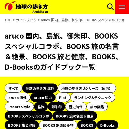
TOP
ガイドブック
aruco 国内、島旅、御朱印、BOOKS スペシャルコラボ、
aruco 国内、島旅、御朱印、BOOKS
スペシャルコラボ、BOOKS 旅の名言
＆絶景、BOOKS 旅と健康、BOOKS、
D-Booksのガイドブック一覧
すべて
地球の歩き方 海外
地球の歩き方 Jシリーズ（国内）
aruco 海外
aruco 国内
Plat
ランキング&テクニック
Resort Style
島旅
御朱印
歴史時代
旅の図鑑
BOOKS スペシャルコラボ
BOOKS 旅の名言＆絶景
BOOKS 旅と健康
BOOKS 旅の読み物
BOOKS
D-Books