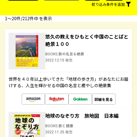
絞り込み条件を追加
1〜20件/212件中 を表示
悠久の教えをひもとく中国のことばと
絶景１００
BOOKS 旅の名言＆絶景
2022.12.15 発売
世界を４０年以上歩いてきた「地球の歩き方」があなたにお届
けする、人生を輝かせる中国の名言と癒やしの絶景集
詳細を見る
地球のなぞり方 旅地図 日本編
BOOKS 旅と健康
2022.11.25 発売