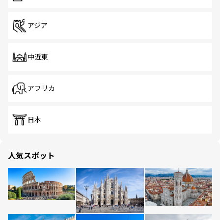
アジア
中近東
アフリカ
日本
人気スポット