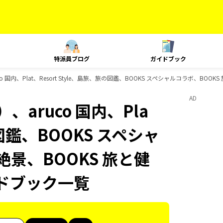
特派員ブログ
ガイドブック
 国内、Plat、Resort Style、島旅、旅の図鑑、BOOKS スペシャルコラボ、BOO
AD
aruco 国内、Pla
の図鑑、BOOKS スペシャ
絶景、BOOKS 旅と健
イドブック一覧