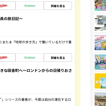
詳細を見る
社員の旅日記～
たまたま『地球の歩き方』で働いているだけで書
詳細を見る
てきな田舎町へ～ロンドンからの日帰りおさ
ト”」シリーズの著者が、今度は自分の滞在するロ