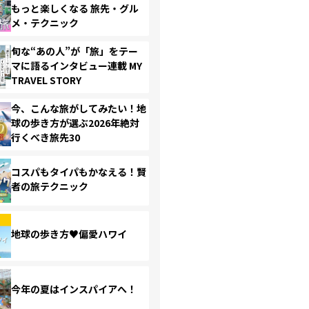
もっと楽しくなる 旅先・グル
メ・テクニック
旬な“あの人”が「旅」をテー
マに語るインタビュー連載 MY
TRAVEL STORY
今、こんな旅がしてみたい！地
球の歩き方が選ぶ2026年絶対
行くべき旅先30
コスパもタイパもかなえる！賢
者の旅テクニック
地球の歩き方♥偏愛ハワイ
今年の夏はインスパイアへ！