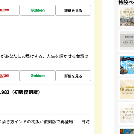
特設ペ
詳細を見る
」があなたにお届けする、人生を輝かせる台湾の
詳細を見る
-1983（初版復刻版）
球の歩き方インドの初版が復刻版で再登場！ 当時