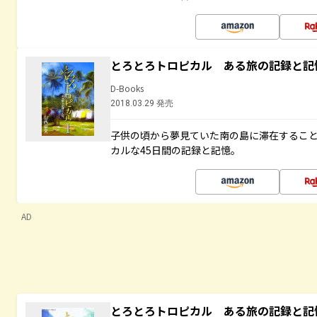
とろとろトロピカル ある旅の記録と記
D-Books
2018.03.29 発売
子供の頃から夢見ていた南の島に滞在するこ
カルな45日間の記録と記憶。
AD
とろとろトロピカル ある旅の記録と記