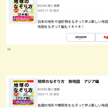
BOOKS 旅と健康
2022.11.25 発売
日本の地形や造形物をなぞって学ぶ新しい地
地図をなぞって脳もイキイキ！
AD
地球のなぞり方 旅地図 アジア編
BOOKS 旅と健康
2022.11.25 発売
各国の地形や関係性をなぞって学ぶ新しい地