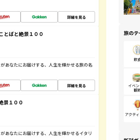
詳細を見る
旅のテ
ことばと絶景１００
飲
」があなたにお届けする、人生を輝かせる旅の名
詳細を見る
イベン
観
絶景１００
アクティ
」があなたにお届けする、人生を輝かせるイタリ