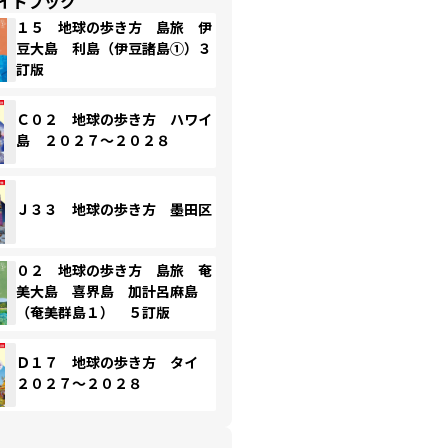
イドブック
１５ 地球の歩き方 島旅 伊
豆大島 利島（伊豆諸島①）３
訂版
Ｃ０２ 地球の歩き方 ハワイ
島 ２０２７～２０２８
Ｊ３３ 地球の歩き方 墨田区
０２ 地球の歩き方 島旅 奄
美大島 喜界島 加計呂麻島
（奄美群島１） ５訂版
Ｄ１７ 地球の歩き方 タイ
２０２７～２０２８