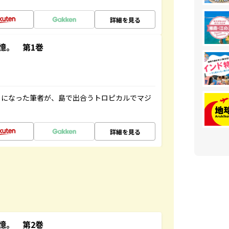
詳細を見る
憶。 第1巻
とになった筆者が、島で出合うトロピカルでマジ
詳細を見る
憶。 第2巻