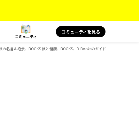
コミュニティを見る
コミュニティ
KS 旅の名言＆絶景、BOOKS 旅と健康、BOOKS、D-Booksのガイドブック一覧