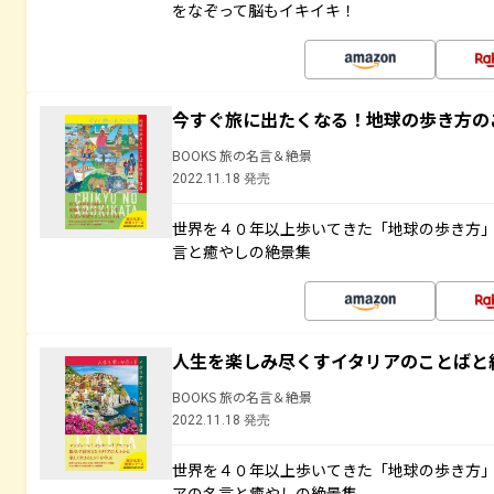
をなぞって脳もイキイキ！
今すぐ旅に出たくなる！地球の歩き方の
BOOKS 旅の名言＆絶景
2022.11.18 発売
世界を４０年以上歩いてきた「地球の歩き方
言と癒やしの絶景集
人生を楽しみ尽くすイタリアのことばと
BOOKS 旅の名言＆絶景
2022.11.18 発売
世界を４０年以上歩いてきた「地球の歩き方
アの名言と癒やしの絶景集