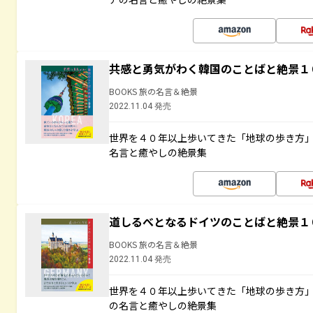
共感と勇気がわく韓国のことばと絶景１
BOOKS 旅の名言＆絶景
2022.11.04 発売
世界を４０年以上歩いてきた「地球の歩き方
名言と癒やしの絶景集
道しるべとなるドイツのことばと絶景１
BOOKS 旅の名言＆絶景
2022.11.04 発売
世界を４０年以上歩いてきた「地球の歩き方
の名言と癒やしの絶景集