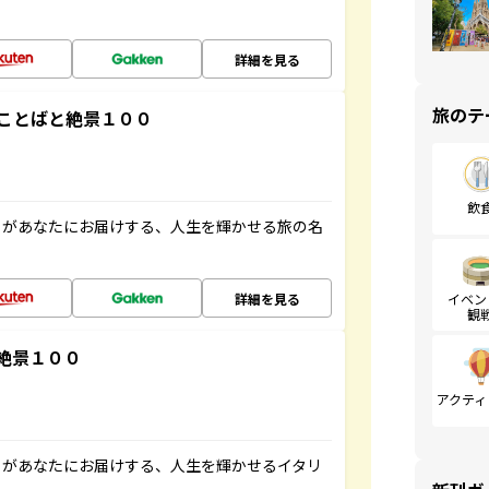
詳細を見る
旅のテ
ことばと絶景１００
飲
」があなたにお届けする、人生を輝かせる旅の名
詳細を見る
イベン
観
絶景１００
アクティ
」があなたにお届けする、人生を輝かせるイタリ