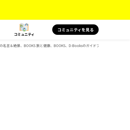
コミュニティを見る
コミュニティ
 旅の名言＆絶景、BOOKS 旅と健康、BOOKS、D-Booksのガイドブック一覧