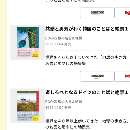
共感と勇気がわく韓国のことばと絶景１
BOOKS 旅の名言＆絶景
2022.11.04 発売
世界を４０年以上歩いてきた「地球の歩き方
名言と癒やしの絶景集
道しるべとなるドイツのことばと絶景１
BOOKS 旅の名言＆絶景
2022.11.04 発売
世界を４０年以上歩いてきた「地球の歩き方
の名言と癒やしの絶景集