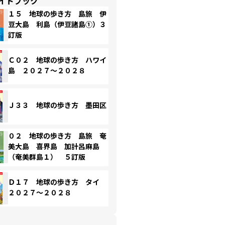
イドブック
１５ 地球の歩き方 島旅 伊
豆大島 利島（伊豆諸島①）３
訂版
Ｃ０２ 地球の歩き方 ハワイ
島 ２０２７～２０２８
Ｊ３３ 地球の歩き方 墨田区
０２ 地球の歩き方 島旅 奄
美大島 喜界島 加計呂麻島
（奄美群島１） ５訂版
Ｄ１７ 地球の歩き方 タイ
２０２７～２０２８