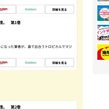
詳細を見る
憶。 第1巻
とになった筆者が、島で出合うトロピカルでマジ
詳細を見る
憶。 第2巻