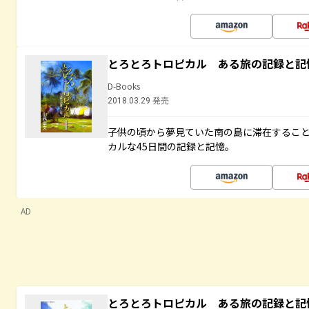
とろとろトロピカル ある旅の記録と記
D-Books
2018.03.29 発売
子供の頃から夢見ていた南の島に滞在するこ
カルな45日間の記録と記憶。
AD
とろとろトロピカル ある旅の記録と記