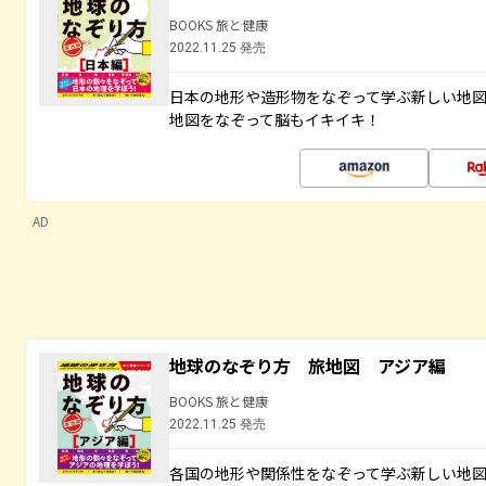
BOOKS 旅と健康
2022.11.25 発売
日本の地形や造形物をなぞって学ぶ新しい地
地図をなぞって脳もイキイキ！
AD
地球のなぞり方 旅地図 アジア編
BOOKS 旅と健康
2022.11.25 発売
各国の地形や関係性をなぞって学ぶ新しい地