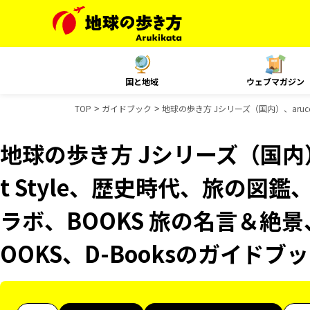
国と地域
ウェブマガジン
TOP
ガイドブック
地球の歩き方 Jシリーズ（国内）、aruco
地球の歩き方 Jシリーズ（国内）、
t Style、歴史時代、旅の図鑑
ラボ、BOOKS 旅の名言＆絶景
OOKS、D-Booksのガイドブ