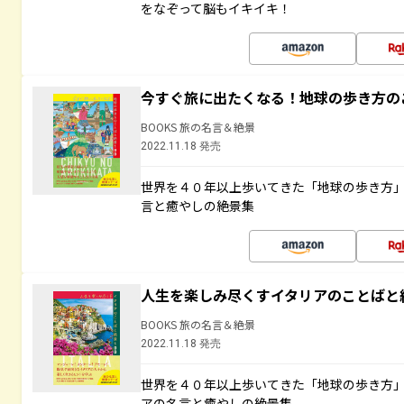
をなぞって脳もイキイキ！
今すぐ旅に出たくなる！地球の歩き方の
BOOKS 旅の名言＆絶景
2022.11.18 発売
世界を４０年以上歩いてきた「地球の歩き方
言と癒やしの絶景集
人生を楽しみ尽くすイタリアのことばと
BOOKS 旅の名言＆絶景
2022.11.18 発売
世界を４０年以上歩いてきた「地球の歩き方
アの名言と癒やしの絶景集