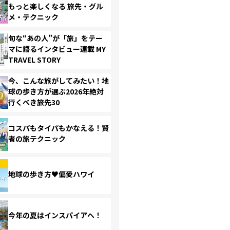
もっと楽しくなる 旅先・グル
メ・テクニック
旬な“あの人”が「旅」をテー
マに語るインタビュー連載 MY
TRAVEL STORY
今、こんな旅がしてみたい！地
球の歩き方が選ぶ2026年絶対
行くべき旅先30
コスパもタイパもかなえる！賢
者の旅テクニック
地球の歩き方♥偏愛ハワイ
今年の夏はインスパイアへ！