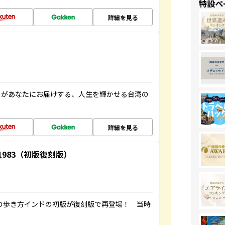
特設ペ
詳細を見る
」があなたにお届けする、人生を輝かせる台湾の
詳細を見る
-1983（初版復刻版）
球の歩き方インドの初版が復刻版で再登場！ 当時