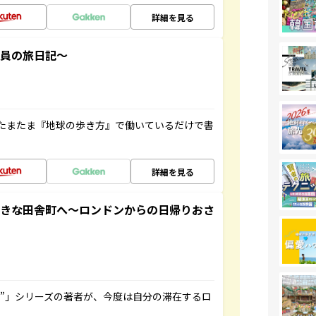
詳細を見る
社員の旅日記～
たまたま『地球の歩き方』で働いているだけで書
詳細を見る
てきな田舎町へ～ロンドンからの日帰りおさ
ト”」シリーズの著者が、今度は自分の滞在するロ