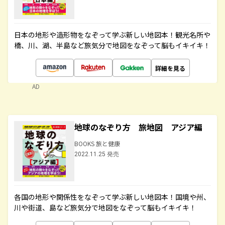
日本の地形や造形物をなぞって学ぶ新しい地図本！観光名所や
橋、川、湖、半島など旅気分で地図をなぞって脳もイキイキ！
詳細を見る
AD
地球のなぞり方 旅地図 アジア編
BOOKS 旅と健康
2022.11.25 発売
各国の地形や関係性をなぞって学ぶ新しい地図本！国境や州、
川や街道、島など旅気分で地図をなぞって脳もイキイキ！