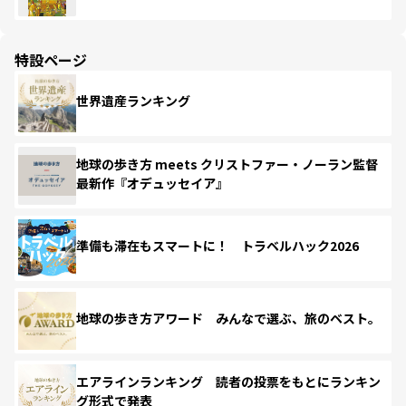
特設ページ
世界遺産ランキング
地球の歩き方 meets クリストファー・ノーラン監督
最新作『オデュッセイア』
準備も滞在もスマートに！ トラベルハック2026
地球の歩き方アワード みんなで選ぶ、旅のベスト。
エアラインランキング 読者の投票をもとにランキン
グ形式で発表