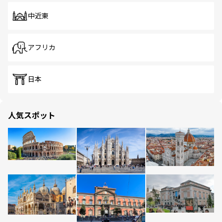
中近東
アフリカ
日本
人気スポット