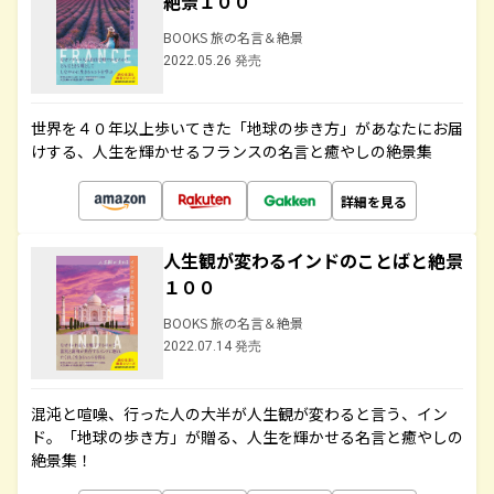
絶景１００
BOOKS 旅の名言＆絶景
2022.05.26 発売
世界を４０年以上歩いてきた「地球の歩き方」があなたにお届
けする、人生を輝かせるフランスの名言と癒やしの絶景集
詳細を見る
人生観が変わるインドのことばと絶景
１００
BOOKS 旅の名言＆絶景
2022.07.14 発売
混沌と喧噪、行った人の大半が人生観が変わると言う、イン
ド。「地球の歩き方」が贈る、人生を輝かせる名言と癒やしの
絶景集！