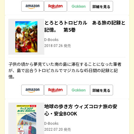
詳細を見る
とろとろトロピカル ある旅の記録と
記憶。 第5巻
D-Books
2018.07.26 発売
子供の頃から夢見ていた南の島に滞在することになった筆者
が、島で出合うトロピカルでマジカルな45日間の記録と記
憶。
詳細を見る
地球の歩き方 ウィズコロナ旅の安
心・安全BOOK
D-Books
2022.07.20 発売