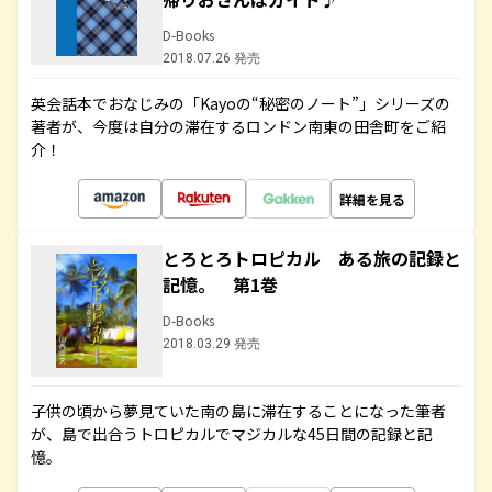
D-Books
2018.07.26 発売
英会話本でおなじみの「Kayoの“秘密のノート”」シリーズの
著者が、今度は自分の滞在するロンドン南東の田舎町をご紹
介！
詳細を見る
とろとろトロピカル ある旅の記録と
記憶。 第1巻
D-Books
2018.03.29 発売
子供の頃から夢見ていた南の島に滞在することになった筆者
が、島で出合うトロピカルでマジカルな45日間の記録と記
憶。