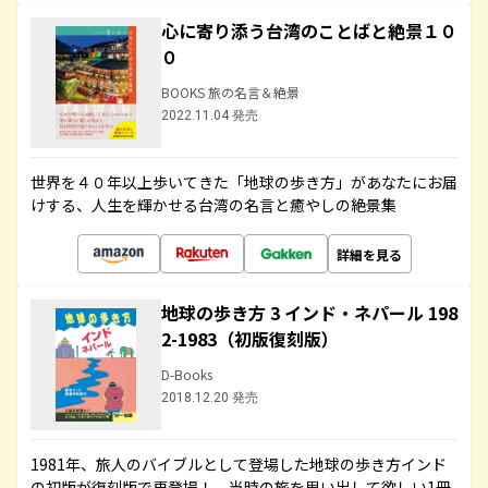
心に寄り添う台湾のことばと絶景１０
０
BOOKS 旅の名言＆絶景
2022.11.04 発売
世界を４０年以上歩いてきた「地球の歩き方」があなたにお届
けする、人生を輝かせる台湾の名言と癒やしの絶景集
詳細を見る
地球の歩き方 3 インド・ネパール 198
2-1983（初版復刻版）
D-Books
2018.12.20 発売
1981年、旅人のバイブルとして登場した地球の歩き方インド
の初版が復刻版で再登場！ 当時の旅を思い出して欲しい1冊