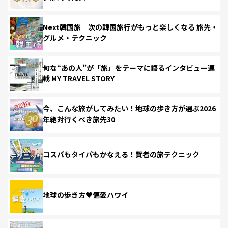
Next韓国旅 次の韓国旅行がもっと楽しくなる 旅先・
グルメ・テクニック
旬な“あの人”が「旅」をテーマに語るインタビュー連
載 MY TRAVEL STORY
今、こんな旅がしてみたい！地球の歩き方が選ぶ2026
年絶対行くべき旅先30
コスパもタイパもかなえる！賢者の旅テクニック
地球の歩き方♥偏愛ハワイ