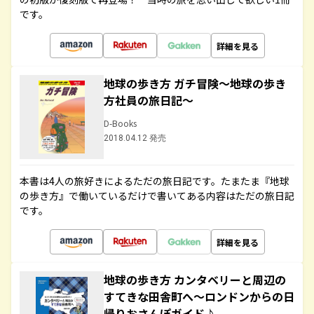
です。
詳細を見る
地球の歩き方 ガチ冒険～地球の歩き
方社員の旅日記～
D-Books
2018.04.12 発売
本書は4人の旅好きによるただの旅日記です。たまたま『地球
の歩き方』で働いているだけで書いてある内容はただの旅日記
です。
詳細を見る
地球の歩き方 カンタベリーと周辺の
すてきな田舎町へ～ロンドンからの日
帰りおさんぽガイド♪