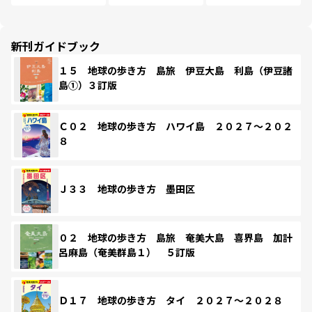
新刊ガイドブック
１５ 地球の歩き方 島旅 伊豆大島 利島（伊豆諸
島①）３訂版
Ｃ０２ 地球の歩き方 ハワイ島 ２０２７～２０２
８
Ｊ３３ 地球の歩き方 墨田区
０２ 地球の歩き方 島旅 奄美大島 喜界島 加計
呂麻島（奄美群島１） ５訂版
Ｄ１７ 地球の歩き方 タイ ２０２７～２０２８