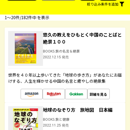
絞り込み条件を追加
1〜20件/182件中 を表示
悠久の教えをひもとく中国のことばと
絶景１００
BOOKS 旅の名言＆絶景
2022.12.15 発売
世界を４０年以上歩いてきた「地球の歩き方」があなたにお届
けする、人生を輝かせる中国の名言と癒やしの絶景集
詳細を見る
地球のなぞり方 旅地図 日本編
BOOKS 旅と健康
2022.11.25 発売