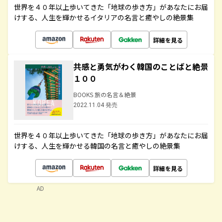
世界を４０年以上歩いてきた「地球の歩き方」があなたにお届
けする、人生を輝かせるイタリアの名言と癒やしの絶景集
詳細を見る
共感と勇気がわく韓国のことばと絶景
１００
BOOKS 旅の名言＆絶景
2022.11.04 発売
世界を４０年以上歩いてきた「地球の歩き方」があなたにお届
けする、人生を輝かせる韓国の名言と癒やしの絶景集
詳細を見る
AD