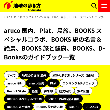
TOP
ガイドブック
aruco 国内、Plat、島旅、BOOKS スペシャルコラボ、
aruco 国内、Plat、島旅、BOOKS ス
ペシャルコラボ、BOOKS 旅の名言＆
絶景、BOOKS 旅と健康、BOOKS、D-
Booksのガイドブック一覧
すべて
地球の歩き方 海外
地球の歩き方 Jシリーズ（国内）
aruco 海外
aruco 国内
Plat
ランキング&テクニック
Resort Style
島旅
御朱印
歴史時代
旅の図鑑
BOOKS スペシャルコラボ
BOOKS 旅の名言＆絶景
BOOKS 旅と健康
BOOKS 旅の読み物
BOOKS
D-Books