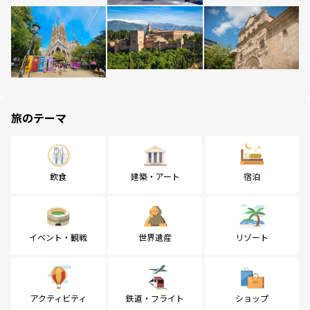
旅のテーマ
飲食
建築・アート
宿泊
イベント・観戦
世界遺産
リゾート
アクティビティ
鉄道・フライト
ショップ