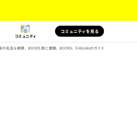
コミュニティを見る
コミュニティ
KS 旅の名言＆絶景、BOOKS 旅と健康、BOOKS、D-Booksのガイドブック一覧