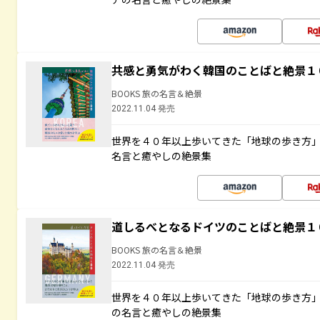
共感と勇気がわく韓国のことばと絶景１
BOOKS 旅の名言＆絶景
2022.11.04 発売
世界を４０年以上歩いてきた「地球の歩き方
名言と癒やしの絶景集
道しるべとなるドイツのことばと絶景１
BOOKS 旅の名言＆絶景
2022.11.04 発売
世界を４０年以上歩いてきた「地球の歩き方
の名言と癒やしの絶景集