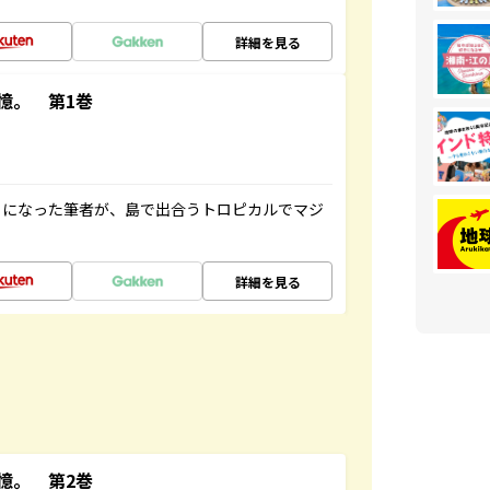
詳細を見る
憶。 第1巻
とになった筆者が、島で出合うトロピカルでマジ
詳細を見る
憶。 第2巻