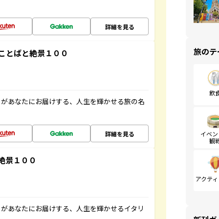
詳細を見る
旅のテ
ことばと絶景１００
飲
」があなたにお届けする、人生を輝かせる旅の名
詳細を見る
イベン
観
絶景１００
アクティ
」があなたにお届けする、人生を輝かせるイタリ