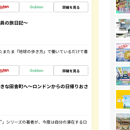
詳細を見る
社員の旅日記～
たまたま『地球の歩き方』で働いているだけで書
詳細を見る
てきな田舎町へ～ロンドンからの日帰りおさ
ト”」シリーズの著者が、今度は自分の滞在するロ