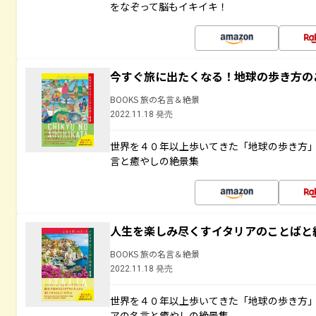
をなぞって脳もイキイキ！
今すぐ旅に出たくなる！地球の歩き方の
BOOKS 旅の名言＆絶景
2022.11.18 発売
世界を４０年以上歩いてきた「地球の歩き方
言と癒やしの絶景集
人生を楽しみ尽くすイタリアのことばと
BOOKS 旅の名言＆絶景
2022.11.18 発売
世界を４０年以上歩いてきた「地球の歩き方
アの名言と癒やしの絶景集