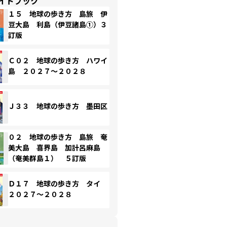
イドブック
１５ 地球の歩き方 島旅 伊
豆大島 利島（伊豆諸島①）３
訂版
Ｃ０２ 地球の歩き方 ハワイ
島 ２０２７～２０２８
Ｊ３３ 地球の歩き方 墨田区
０２ 地球の歩き方 島旅 奄
美大島 喜界島 加計呂麻島
（奄美群島１） ５訂版
Ｄ１７ 地球の歩き方 タイ
２０２７～２０２８