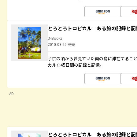
とろとろトロピカル ある旅の記録と記
D-Books
2018.03.29 発売
子供の頃から夢見ていた南の島に滞在するこ
カルな45日間の記録と記憶。
AD
とろとろトロピカル ある旅の記録と記