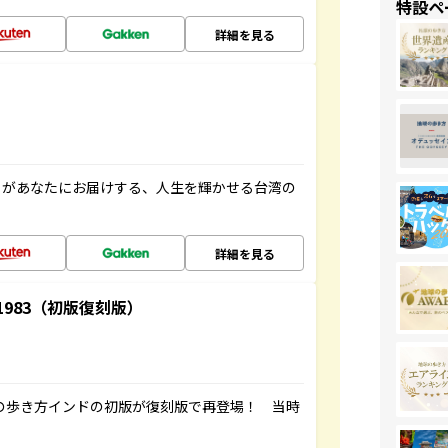
特設ペ
詳細を見る
」があなたにお届けする、人生を輝かせる台湾の
詳細を見る
-1983（初版復刻版）
球の歩き方インドの初版が復刻版で再登場！ 当時