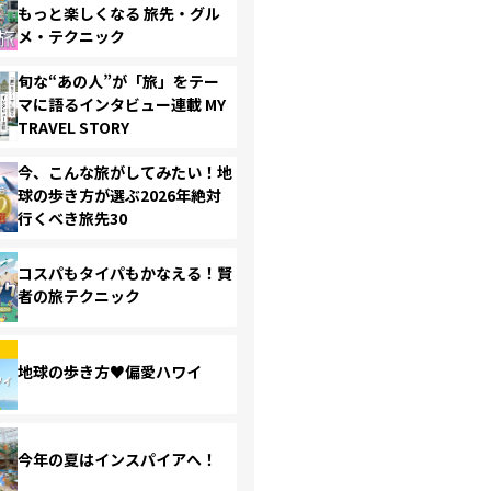
もっと楽しくなる 旅先・グル
メ・テクニック
旬な“あの人”が「旅」をテー
マに語るインタビュー連載 MY
TRAVEL STORY
今、こんな旅がしてみたい！地
球の歩き方が選ぶ2026年絶対
行くべき旅先30
コスパもタイパもかなえる！賢
者の旅テクニック
地球の歩き方♥偏愛ハワイ
今年の夏はインスパイアへ！