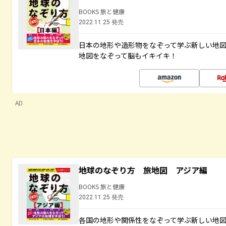
BOOKS 旅と健康
2022.11.25 発売
日本の地形や造形物をなぞって学ぶ新しい地
地図をなぞって脳もイキイキ！
AD
地球のなぞり方 旅地図 アジア編
BOOKS 旅と健康
2022.11.25 発売
各国の地形や関係性をなぞって学ぶ新しい地