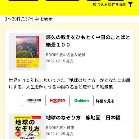
絞り込み条件を追加
1〜20件/137件中 を表示
悠久の教えをひもとく中国のことばと
絶景１００
BOOKS 旅の名言＆絶景
2022.12.15 発売
世界を４０年以上歩いてきた「地球の歩き方」があなたにお届
けする、人生を輝かせる中国の名言と癒やしの絶景集
詳細を見る
地球のなぞり方 旅地図 日本編
BOOKS 旅と健康
2022.11.25 発売