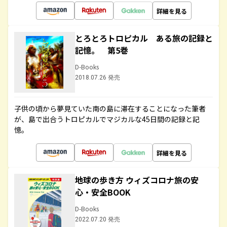
詳細を見る
とろとろトロピカル ある旅の記録と
記憶。 第5巻
D-Books
2018.07.26 発売
子供の頃から夢見ていた南の島に滞在することになった筆者
が、島で出合うトロピカルでマジカルな45日間の記録と記
憶。
詳細を見る
地球の歩き方 ウィズコロナ旅の安
心・安全BOOK
D-Books
2022.07.20 発売