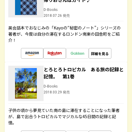
D-Books
2018.07.26 発売
英会話本でおなじみの「Kayoの“秘密のノート”」シリーズの
著者が、今度は自分の滞在するロンドン南東の田舎町をご紹
介！
詳細を見る
とろとろトロピカル ある旅の記録と
記憶。 第1巻
D-Books
2018.03.29 発売
子供の頃から夢見ていた南の島に滞在することになった筆者
が、島で出合うトロピカルでマジカルな45日間の記録と記
憶。