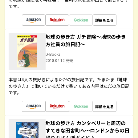
です。
詳細を見る
地球の歩き方 ガチ冒険～地球の歩き
方社員の旅日記～
D-Books
2018.04.12 発売
本書は4人の旅好きによるただの旅日記です。たまたま『地球
の歩き方』で働いているだけで書いてある内容はただの旅日記
です。
詳細を見る
地球の歩き方 カンタベリーと周辺の
すてきな田舎町へ～ロンドンからの日
帰りおさんぽガイド♪