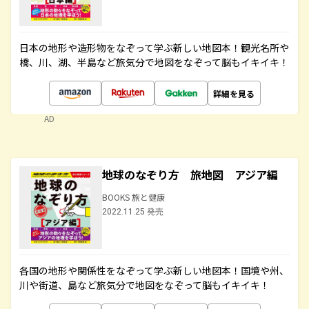
日本の地形や造形物をなぞって学ぶ新しい地図本！観光名所や
橋、川、湖、半島など旅気分で地図をなぞって脳もイキイキ！
詳細を見る
AD
地球のなぞり方 旅地図 アジア編
BOOKS 旅と健康
2022.11.25 発売
各国の地形や関係性をなぞって学ぶ新しい地図本！国境や州、
川や街道、島など旅気分で地図をなぞって脳もイキイキ！