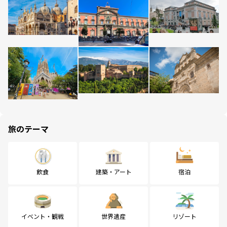
旅のテーマ
飲食
建築・アート
宿泊
イベント・観戦
世界遺産
リゾート