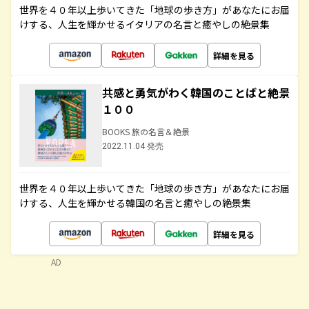
世界を４０年以上歩いてきた「地球の歩き方」があなたにお届
けする、人生を輝かせるイタリアの名言と癒やしの絶景集
詳細を見る
共感と勇気がわく韓国のことばと絶景
１００
BOOKS 旅の名言＆絶景
2022.11.04 発売
世界を４０年以上歩いてきた「地球の歩き方」があなたにお届
けする、人生を輝かせる韓国の名言と癒やしの絶景集
詳細を見る
AD