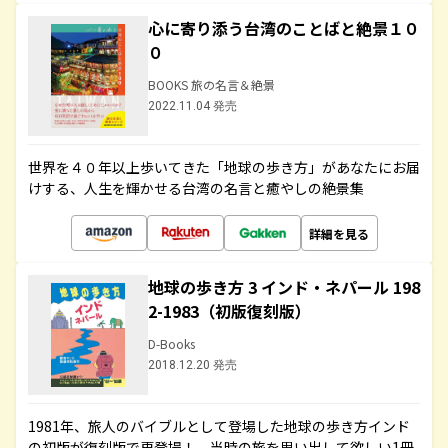
心に寄り添う台湾のことばと絶景１０
０
BOOKS 旅の名言＆絶景
2022.11.04 発売
世界を４０年以上歩いてきた「地球の歩き方」があなたにお届
けする、人生を輝かせる台湾の名言と癒やしの絶景集
詳細を見る
地球の歩き方 3 インド・ネパール 198
2-1983（初版復刻版）
D-Books
2018.12.20 発売
1981年、旅人のバイブルとして登場した地球の歩き方インド
の初版が復刻版で再登場！ 当時の旅を思い出して欲しい1冊