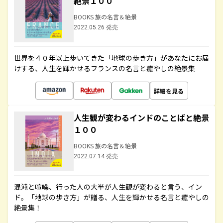
絶景１００
BOOKS 旅の名言＆絶景
2022.05.26 発売
世界を４０年以上歩いてきた「地球の歩き方」があなたにお届
けする、人生を輝かせるフランスの名言と癒やしの絶景集
詳細を見る
人生観が変わるインドのことばと絶景
１００
BOOKS 旅の名言＆絶景
2022.07.14 発売
混沌と喧噪、行った人の大半が人生観が変わると言う、イン
ド。「地球の歩き方」が贈る、人生を輝かせる名言と癒やしの
絶景集！