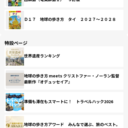
Ｄ１７ 地球の歩き方 タイ ２０２７～２０２８
特設ページ
世界遺産ランキング
地球の歩き方 meets クリストファー・ノーラン監督
最新作『オデュッセイア』
準備も滞在もスマートに！ トラベルハック2026
地球の歩き方アワード みんなで選ぶ、旅のベスト。