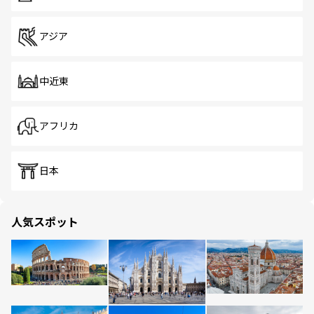
アジア
中近東
アフリカ
日本
人気スポット