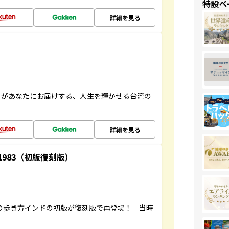
特設ペ
詳細を見る
」があなたにお届けする、人生を輝かせる台湾の
詳細を見る
-1983（初版復刻版）
球の歩き方インドの初版が復刻版で再登場！ 当時