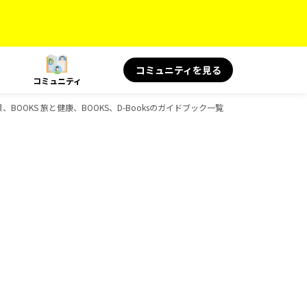
コミュニティを見る
コミュニティ
、BOOKS 旅と健康、BOOKS、D-Booksのガイドブック一覧