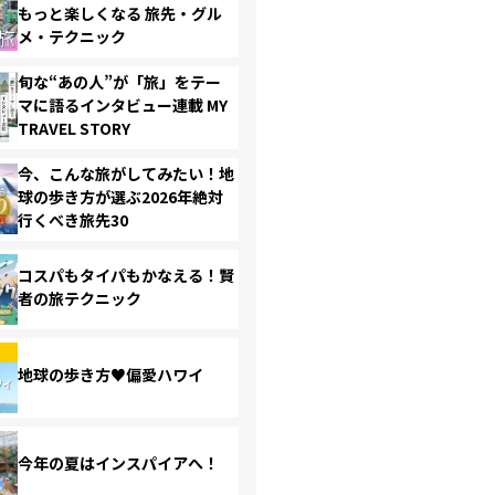
もっと楽しくなる 旅先・グル
メ・テクニック
旬な“あの人”が「旅」をテー
マに語るインタビュー連載 MY
TRAVEL STORY
今、こんな旅がしてみたい！地
球の歩き方が選ぶ2026年絶対
行くべき旅先30
コスパもタイパもかなえる！賢
者の旅テクニック
地球の歩き方♥偏愛ハワイ
今年の夏はインスパイアへ！