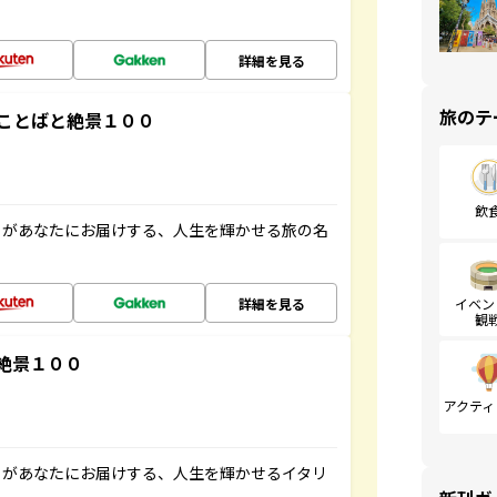
詳細を見る
旅のテ
ことばと絶景１００
飲
」があなたにお届けする、人生を輝かせる旅の名
詳細を見る
イベン
観
絶景１００
アクティ
」があなたにお届けする、人生を輝かせるイタリ