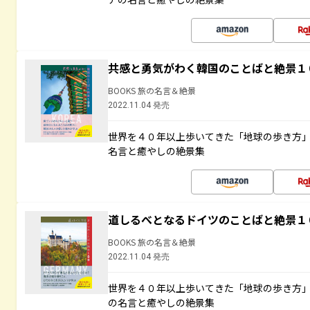
共感と勇気がわく韓国のことばと絶景１
BOOKS 旅の名言＆絶景
2022.11.04 発売
世界を４０年以上歩いてきた「地球の歩き方
名言と癒やしの絶景集
道しるべとなるドイツのことばと絶景１
BOOKS 旅の名言＆絶景
2022.11.04 発売
世界を４０年以上歩いてきた「地球の歩き方
の名言と癒やしの絶景集