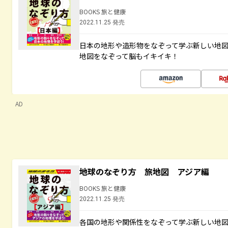
BOOKS 旅と健康
2022.11.25 発売
日本の地形や造形物をなぞって学ぶ新しい地
地図をなぞって脳もイキイキ！
AD
地球のなぞり方 旅地図 アジア編
BOOKS 旅と健康
2022.11.25 発売
各国の地形や関係性をなぞって学ぶ新しい地