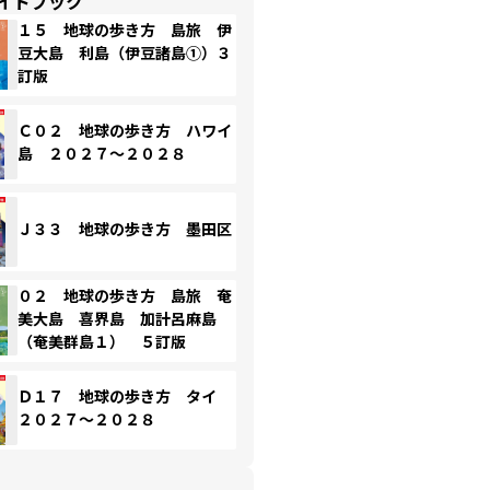
イドブック
１５ 地球の歩き方 島旅 伊
豆大島 利島（伊豆諸島①）３
訂版
Ｃ０２ 地球の歩き方 ハワイ
島 ２０２７～２０２８
Ｊ３３ 地球の歩き方 墨田区
０２ 地球の歩き方 島旅 奄
美大島 喜界島 加計呂麻島
（奄美群島１） ５訂版
Ｄ１７ 地球の歩き方 タイ
２０２７～２０２８