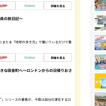
詳細を見る
社員の旅日記～
たまたま『地球の歩き方』で働いているだけで書
詳細を見る
てきな田舎町へ～ロンドンからの日帰りおさ
ト”」シリーズの著者が、今度は自分の滞在するロ