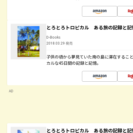
とろとろトロピカル ある旅の記録と記
D-Books
2018.03.29 発売
子供の頃から夢見ていた南の島に滞在するこ
カルな45日間の記録と記憶。
AD
とろとろトロピカル ある旅の記録と記