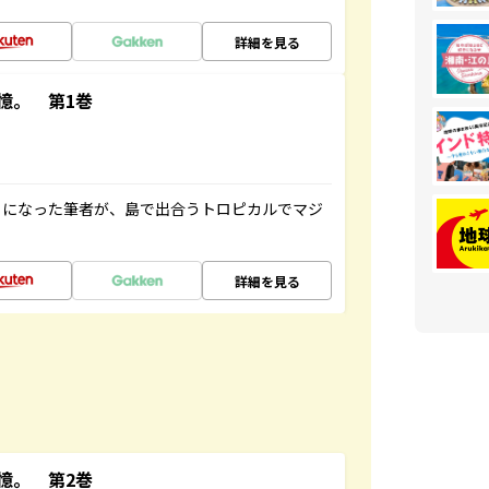
詳細を見る
憶。 第1巻
とになった筆者が、島で出合うトロピカルでマジ
詳細を見る
憶。 第2巻