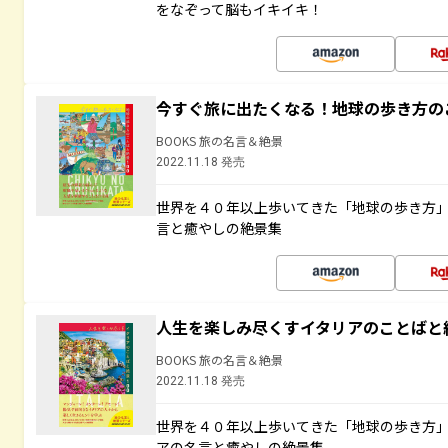
をなぞって脳もイキイキ！
今すぐ旅に出たくなる！地球の歩き方の
BOOKS 旅の名言＆絶景
2022.11.18 発売
世界を４０年以上歩いてきた「地球の歩き方
言と癒やしの絶景集
人生を楽しみ尽くすイタリアのことばと
BOOKS 旅の名言＆絶景
2022.11.18 発売
世界を４０年以上歩いてきた「地球の歩き方
アの名言と癒やしの絶景集