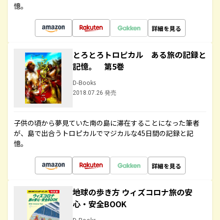
憶。
詳細を見る
とろとろトロピカル ある旅の記録と
記憶。 第5巻
D-Books
2018.07.26 発売
子供の頃から夢見ていた南の島に滞在することになった筆者
が、島で出合うトロピカルでマジカルな45日間の記録と記
憶。
詳細を見る
地球の歩き方 ウィズコロナ旅の安
心・安全BOOK
D-Books