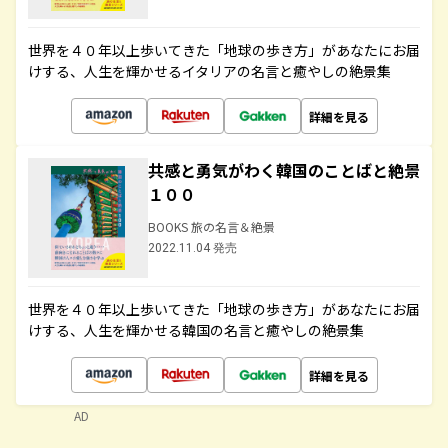
世界を４０年以上歩いてきた「地球の歩き方」があなたにお届
けする、人生を輝かせるイタリアの名言と癒やしの絶景集
詳細を見る
共感と勇気がわく韓国のことばと絶景
１００
BOOKS 旅の名言＆絶景
2022.11.04 発売
世界を４０年以上歩いてきた「地球の歩き方」があなたにお届
けする、人生を輝かせる韓国の名言と癒やしの絶景集
詳細を見る
AD