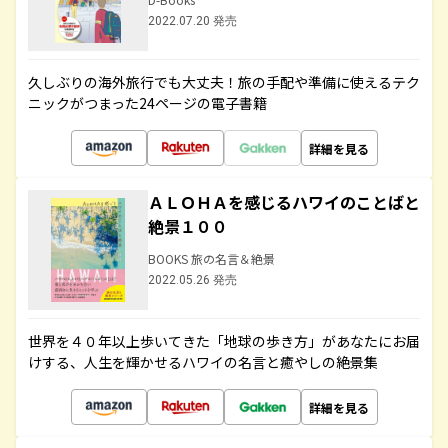
2022.07.20 発売
久しぶりの海外旅行でも大丈夫！旅の手配や準備に使えるテク
ニックがつまった24ページの電子書籍
詳細を見る
ＡＬＯＨＡを感じるハワイのことばと
絶景１００
BOOKS 旅の名言＆絶景
2022.05.26 発売
世界を４０年以上歩いてきた「地球の歩き方」があなたにお届
けする、人生を輝かせるハワイの名言と癒やしの絶景集
詳細を見る