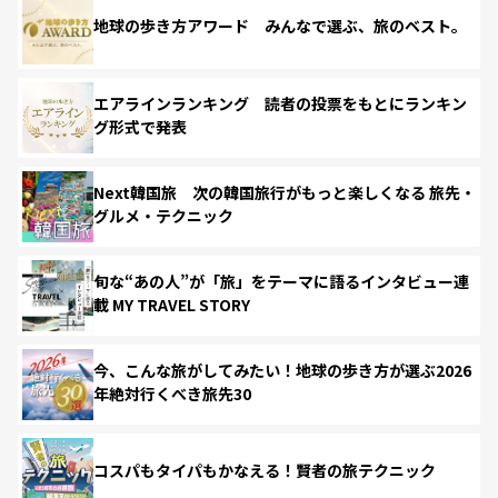
地球の歩き方アワード みんなで選ぶ、旅のベスト。
エアラインランキング 読者の投票をもとにランキン
グ形式で発表
Next韓国旅 次の韓国旅行がもっと楽しくなる 旅先・
グルメ・テクニック
旬な“あの人”が「旅」をテーマに語るインタビュー連
載 MY TRAVEL STORY
今、こんな旅がしてみたい！地球の歩き方が選ぶ2026
年絶対行くべき旅先30
コスパもタイパもかなえる！賢者の旅テクニック