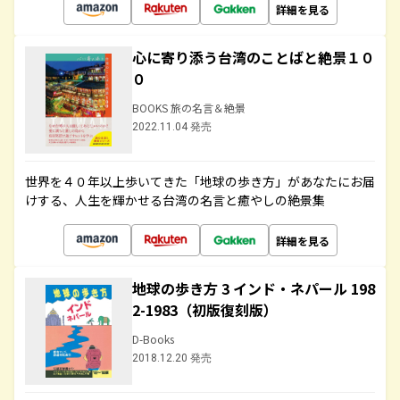
詳細を見る
心に寄り添う台湾のことばと絶景１０
０
BOOKS 旅の名言＆絶景
2022.11.04 発売
世界を４０年以上歩いてきた「地球の歩き方」があなたにお届
けする、人生を輝かせる台湾の名言と癒やしの絶景集
詳細を見る
地球の歩き方 3 インド・ネパール 198
2-1983（初版復刻版）
D-Books
2018.12.20 発売