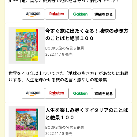
川や街道、島など旅気分で地図をなぞって脳もイキイキ！
詳細を見る
今すぐ旅に出たくなる！地球の歩き方
のことばと絶景１００
BOOKS 旅の名言＆絶景
2022.11.18 発売
世界を４０年以上歩いてきた「地球の歩き方」があなたにお届
けする、人生を輝かせる旅の名言と癒やしの絶景集
詳細を見る
人生を楽しみ尽くすイタリアのことば
と絶景１００
BOOKS 旅の名言＆絶景
2022.11.18 発売