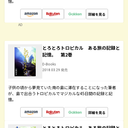
憶。
詳細を見る
AD
とろとろトロピカル ある旅の記録と
記憶。 第2巻
D-Books
2018.03.29 発売
子供の頃から夢見ていた南の島に滞在することになった筆者
が、島で出合うトロピカルでマジカルな45日間の記録と記
憶。
詳細を見る
とろとろトロピカル ある旅の記録と