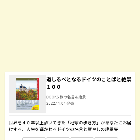
道しるべとなるドイツのことばと絶景
１００
BOOKS 旅の名言＆絶景
2022.11.04 発売
世界を４０年以上歩いてきた「地球の歩き方」があなたにお届
けする、人生を輝かせるドイツの名言と癒やしの絶景集