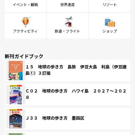
イベント・観戦
世界遺産
リゾート
アクティビティ
鉄道・フライト
ショップ
新刊ガイドブック
１５ 地球の歩き方 島旅 伊豆大島 利島（伊豆諸
島①）３訂版
Ｃ０２ 地球の歩き方 ハワイ島 ２０２７～２０２
８
Ｊ３３ 地球の歩き方 墨田区