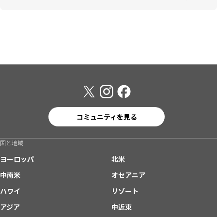
コミュニティを見る
国と地域
ヨーロッパ
北米
中南米
オセアニア
ハワイ
リゾート
アジア
中近東