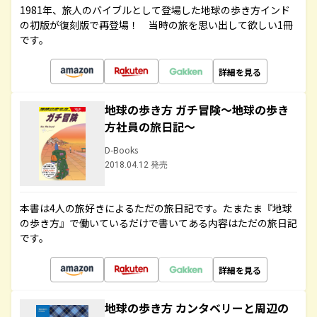
1981年、旅人のバイブルとして登場した地球の歩き方インド
の初版が復刻版で再登場！ 当時の旅を思い出して欲しい1冊
です。
詳細を見る
地球の歩き方 ガチ冒険～地球の歩き
方社員の旅日記～
D-Books
2018.04.12 発売
本書は4人の旅好きによるただの旅日記です。たまたま『地球
の歩き方』で働いているだけで書いてある内容はただの旅日記
です。
詳細を見る
地球の歩き方 カンタベリーと周辺の