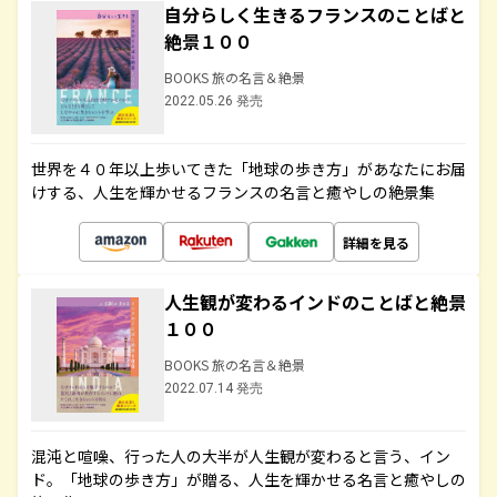
自分らしく生きるフランスのことばと
絶景１００
BOOKS 旅の名言＆絶景
2022.05.26 発売
世界を４０年以上歩いてきた「地球の歩き方」があなたにお届
けする、人生を輝かせるフランスの名言と癒やしの絶景集
詳細を見る
人生観が変わるインドのことばと絶景
１００
BOOKS 旅の名言＆絶景
2022.07.14 発売
混沌と喧噪、行った人の大半が人生観が変わると言う、イン
ド。「地球の歩き方」が贈る、人生を輝かせる名言と癒やしの