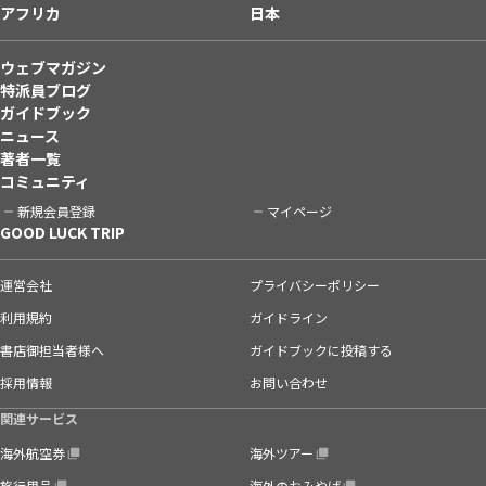
アフリカ
日本
ウェブマガジン
特派員ブログ
ガイドブック
ニュース
著者一覧
コミュニティ
新規会員登録
マイページ
GOOD LUCK TRIP
運営会社
プライバシーポリシー
利用規約
ガイドライン
書店御担当者様へ
ガイドブックに投稿する
採用情報
お問い合わせ
関連サービス
海外航空券
海外ツアー
旅行用品
海外のおみやげ