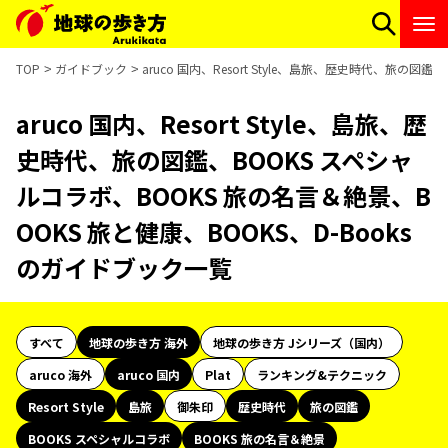
TOP
ガイドブック
aruco 国内、Resort Style、島旅、歴史時代、旅の
aruco 国内、Resort Style、島旅、歴
史時代、旅の図鑑、BOOKS スペシャ
ルコラボ、BOOKS 旅の名言＆絶景、B
OOKS 旅と健康、BOOKS、D-Books
のガイドブック一覧
すべて
地球の歩き方 海外
地球の歩き方 Jシリーズ（国内）
aruco 海外
aruco 国内
Plat
ランキング&テクニック
Resort Style
島旅
御朱印
歴史時代
旅の図鑑
BOOKS スペシャルコラボ
BOOKS 旅の名言＆絶景