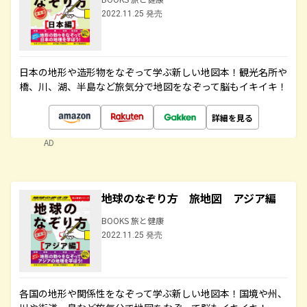
2022.11.25 発売
日本の地形や造形物をなぞって学ぶ新しい地図本！観光名所や
橋、川、湖、半島など旅気分で地図をなぞって脳もイキイキ！
詳細を見る
AD
地球のなぞり方 旅地図 アジア編
BOOKS 旅と健康
2022.11.25 発売
各国の地形や関係性をなぞって学ぶ新しい地図本！国境や州、