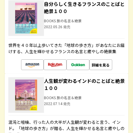
自分らしく生きるフランスのことばと
絶景１００
BOOKS 旅の名言＆絶景
2022.05.26 発売
世界を４０年以上歩いてきた「地球の歩き方」があなたにお届
けする、人生を輝かせるフランスの名言と癒やしの絶景集
詳細を見る
人生観が変わるインドのことばと絶景
１００
BOOKS 旅の名言＆絶景
2022.07.14 発売
混沌と喧噪、行った人の大半が人生観が変わると言う、イン
ド。「地球の歩き方」が贈る、人生を輝かせる名言と癒やしの