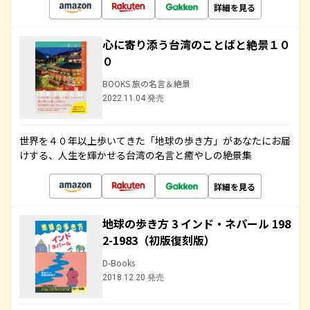
詳細を見る
心に寄り添う台湾のことばと絶景１０
０
BOOKS 旅の名言＆絶景
2022.11.04 発売
世界を４０年以上歩いてきた「地球の歩き方」があなたにお届
けする、人生を輝かせる台湾の名言と癒やしの絶景集
詳細を見る
地球の歩き方 3 インド・ネパール 198
2-1983（初版復刻版）
D-Books
2018.12.20 発売