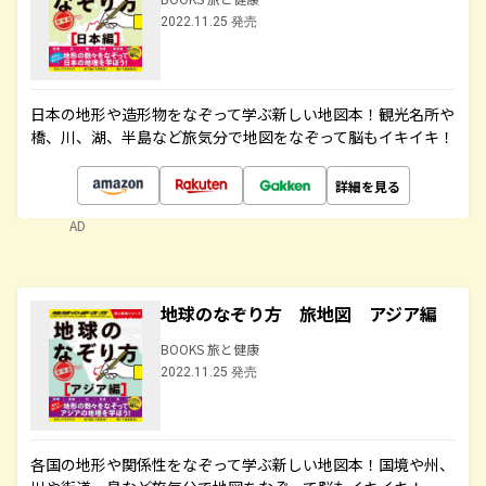
2022.11.25 発売
日本の地形や造形物をなぞって学ぶ新しい地図本！観光名所や
橋、川、湖、半島など旅気分で地図をなぞって脳もイキイキ！
詳細を見る
AD
地球のなぞり方 旅地図 アジア編
BOOKS 旅と健康
2022.11.25 発売
各国の地形や関係性をなぞって学ぶ新しい地図本！国境や州、