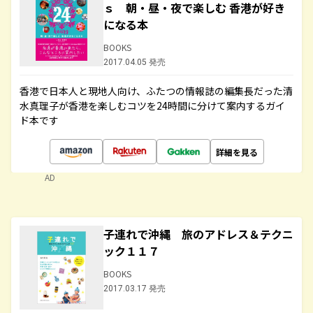
ｓ 朝・昼・夜で楽しむ 香港が好き
になる本
BOOKS
2017.04.05 発売
香港で日本人と現地人向け、ふたつの情報誌の編集長だった清
水真理子が香港を楽しむコツを24時間に分けて案内するガイ
ド本です
詳細を見る
AD
子連れで沖縄 旅のアドレス＆テクニ
ック１１７
BOOKS
2017.03.17 発売