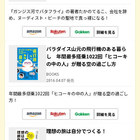
『ガンジス河でバタフライ』の著者たかのてるこ、会社を辞
め、ヌーディスト・ビーチの聖地で真っ裸になる！
詳細を見る
パラダイス山元の飛行機のある暮ら
し 年間最多搭乗1022回「ヒコーキ
の中の人」が贈る空の過ごし方
BOOKS
2016.04.07 発売
年間最多搭乗1022回「ヒコーキの中の人」が贈る空の過ごし
方！
詳細を見る
理想の旅は自分でつくる！