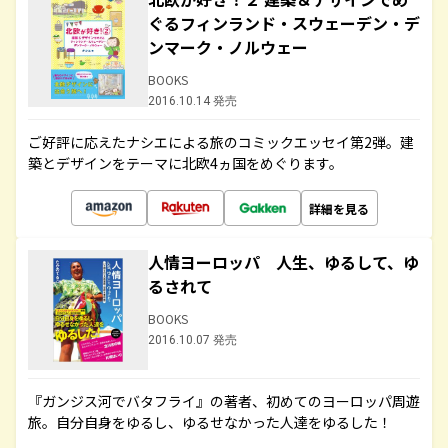
ぐるフィンランド・スウェーデン・デ
ンマーク・ノルウェー
BOOKS
2016.10.14 発売
ご好評に応えたナシエによる旅のコミックエッセイ第2弾。建
築とデザインをテーマに北欧4ヵ国をめぐります。
詳細を見る
人情ヨーロッパ 人生、ゆるして、ゆ
るされて
BOOKS
2016.10.07 発売
『ガンジス河でバタフライ』の著者、初めてのヨーロッパ周遊
旅。自分自身をゆるし、ゆるせなかった人達をゆるした！