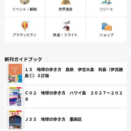
イベント・観戦
世界遺産
リゾート
アクティビティ
鉄道・フライト
ショップ
新刊ガイドブック
１５ 地球の歩き方 島旅 伊豆大島 利島（伊豆諸
島①）３訂版
Ｃ０２ 地球の歩き方 ハワイ島 ２０２７～２０２
８
Ｊ３３ 地球の歩き方 墨田区