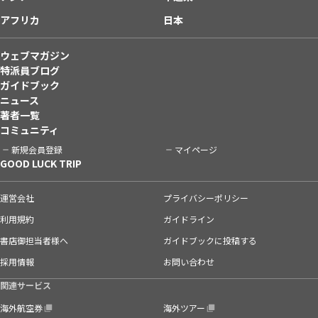
アフリカ
日本
ウェブマガジン
特派員ブログ
ガイドブック
ニュース
著者一覧
コミュニティ
新規会員登録
マイページ
GOOD LUCK TRIP
運営会社
プライバシーポリシー
利用規約
ガイドライン
書店御担当者様へ
ガイドブックに投稿する
採用情報
お問い合わせ
関連サービス
海外航空券
海外ツアー