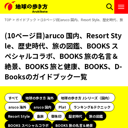
TOP
ガイドブック
(10ページ目)aruco 国内、Resort Style、歴史時
(10ページ目)aruco 国内、Resort Sty
le、歴史時代、旅の図鑑、BOOKS ス
ペシャルコラボ、BOOKS 旅の名言＆
絶景、BOOKS 旅と健康、BOOKS、D-
Booksのガイドブック一覧
すべて
地球の歩き方 海外
地球の歩き方 Jシリーズ（国内）
aruco 海外
aruco 国内
Plat
ランキング&テクニック
Resort Style
島旅
御朱印
歴史時代
旅の図鑑
BOOKS スペシャルコラボ
BOOKS 旅の名言＆絶景