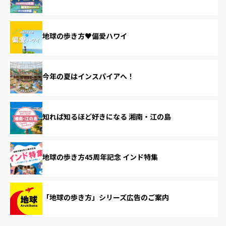
地球の歩き方♥偏愛ハワイ
今年の夏はインスパイアへ！
知れば知るほど好きになる 湘南・江の島
地球の歩き方45周年記念 インド特集
「地球の歩き方」シリーズ広告のご案内