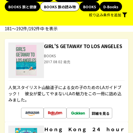
BOOKS 旅と健康
BOOKS 旅の読み物
BOOKS
D-Books
絞り込み条件を追加
181〜192件/192件中 を表示
GIRL'S GETAWAY TO LOS ANGELES
BOOKS
2017.08.02 発売
人気スタイリスト山脇道子による女の子のためのLAガイドブ
ック！ 彼女が愛してやまないLAの魅力をこの一冊に詰め込
みました。
詳細を見る
Ｈｏｎｇ Ｋｏｎｇ ２４ ｈｏｕｒ