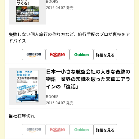
BOOKS
2016.04.07 発売
失敗しない個人旅行の作り方など、旅行手配のプロが裏技をア
ドバイス
詳細を見る
日本一小さな航空会社の大きな奇跡の
物語 業界の常識を破った天草エアラ
インの「復活」
BOOKS
2016.04.07 発売
当社在庫切れ
詳細を見る