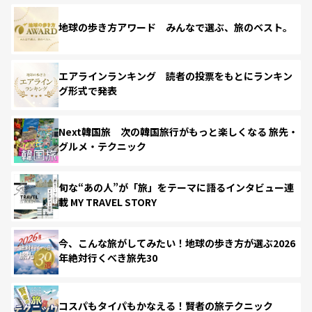
地球の歩き方アワード みんなで選ぶ、旅のベスト。
エアラインランキング 読者の投票をもとにランキン
グ形式で発表
Next韓国旅 次の韓国旅行がもっと楽しくなる 旅先・
グルメ・テクニック
旬な“あの人”が「旅」をテーマに語るインタビュー連
載 MY TRAVEL STORY
今、こんな旅がしてみたい！地球の歩き方が選ぶ2026
年絶対行くべき旅先30
コスパもタイパもかなえる！賢者の旅テクニック