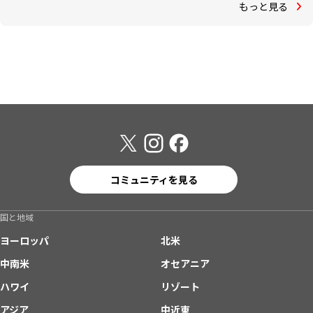
もっと見る
コミュニティを見る
国と地域
ヨーロッパ
北米
中南米
オセアニア
ハワイ
リゾート
アジア
中近東