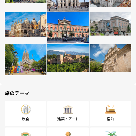
旅のテーマ
飲食
建築・アート
宿泊