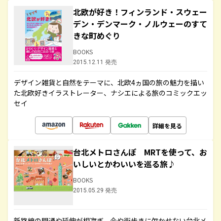
北欧が好き！フィンランド・スウェー
デン・デンマーク・ノルウェーのすて
きな町めぐり
BOOKS
2015.12.11 発売
デザイン雑貨と自然をテーマに、北欧4ヵ国の旅の魅力を描い
た北欧好きイラストレーター、ナシエによる旅のコミックエッ
セイ
詳細を見る
台北メトロさんぽ MRTを使って、お
いしいとかわいいを巡る旅♪
BOOKS
2015.05.29 発売
新路線の開通や延伸が相次ぎ、今や街歩きに欠かせない台北メ