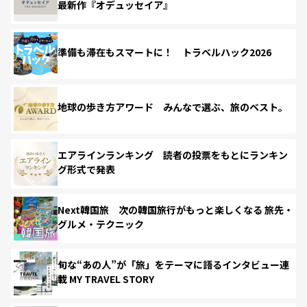
最新作『オデュッセイア』
準備も滞在もスマートに！ トラベルハック2026
地球の歩き方アワード みんなで選ぶ、旅のベスト。
エアラインランキング 読者の投票をもとにランキン
グ形式で発表
Next韓国旅 次の韓国旅行がもっと楽しくなる 旅先・
グルメ・テクニック
旬な“あの人”が「旅」をテーマに語るインタビュー連
載 MY TRAVEL STORY