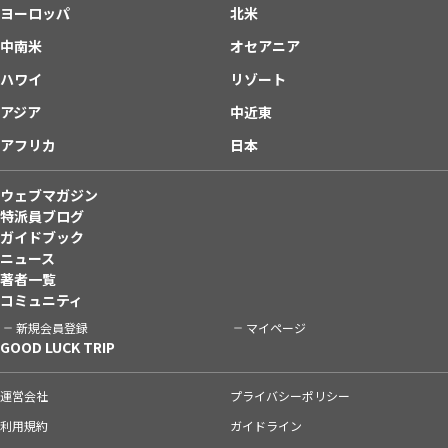
ヨーロッパ
北米
中南米
オセアニア
ハワイ
リゾート
アジア
中近東
アフリカ
日本
ウェブマガジン
特派員ブログ
ガイドブック
ニュース
著者一覧
コミュニティ
新規会員登録
マイページ
GOOD LUCK TRIP
運営会社
プライバシーポリシー
利用規約
ガイドライン