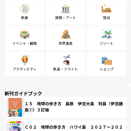
飲食
建築・アート
宿泊
イベント・観戦
世界遺産
リゾート
アクティビティ
鉄道・フライト
ショップ
新刊ガイドブック
１５ 地球の歩き方 島旅 伊豆大島 利島（伊豆諸
島①）３訂版
Ｃ０２ 地球の歩き方 ハワイ島 ２０２７～２０２