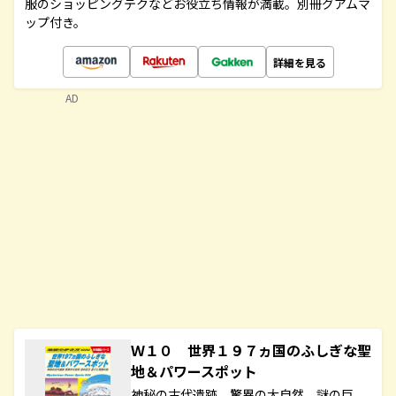
服のショッピングテクなどお役立ち情報が満載。別冊グアムマ
ップ付き。
詳細を見る
AD
Ｗ１０ 世界１９７ヵ国のふしぎな聖
地＆パワースポット
神秘の古代遺跡 驚異の大自然 謎の巨