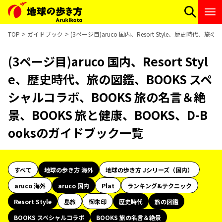
TOP
ガイドブック
(3ページ目)aruco 国内、Resort Style、歴史時代
(3ページ目)aruco 国内、Resort Styl
e、歴史時代、旅の図鑑、BOOKS スペ
シャルコラボ、BOOKS 旅の名言＆絶
景、BOOKS 旅と健康、BOOKS、D-B
ooksのガイドブック一覧
すべて
地球の歩き方 海外
地球の歩き方 Jシリーズ（国内）
aruco 海外
aruco 国内
Plat
ランキング&テクニック
Resort Style
島旅
御朱印
歴史時代
旅の図鑑
BOOKS スペシャルコラボ
BOOKS 旅の名言＆絶景