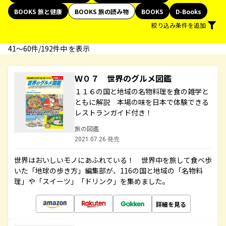
BOOKS 旅と健康
BOOKS 旅の読み物
BOOKS
D-Books
絞り込み条件を追加
41〜60件/192件中 を表示
Ｗ０７ 世界のグルメ図鑑
１１６の国と地域の名物料理を食の雑学と
ともに解説 本場の味を日本で体験できる
レストランガイド付き！
旅の図鑑
2021.07.26 発売
世界はおいしいモノにあふれている！ 世界中を旅して食べ歩
いた「地球の歩き方」編集部が、116の国と地域の「名物料
理」や「スイーツ」「ドリンク」を集めました。
詳細を見る