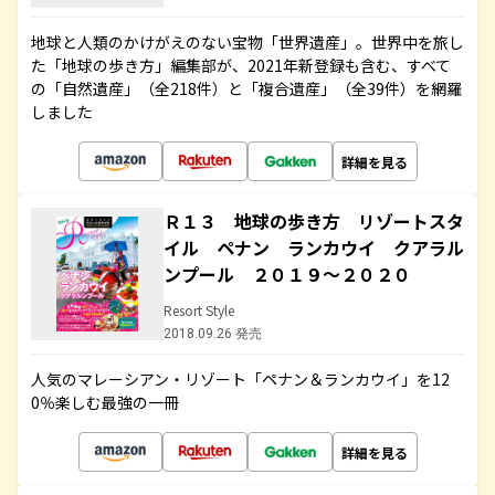
地球と人類のかけがえのない宝物「世界遺産」。世界中を旅し
た「地球の歩き方」編集部が、2021年新登録も含む、すべて
の「自然遺産」（全218件）と「複合遺産」（全39件）を網羅
しました
詳細を見る
Ｒ１３ 地球の歩き方 リゾートスタ
イル ペナン ランカウイ クアラル
ンプール ２０１９～２０２０
Resort Style
2018.09.26 発売
人気のマレーシアン・リゾート「ペナン＆ランカウイ」を12
0％楽しむ最強の一冊
詳細を見る