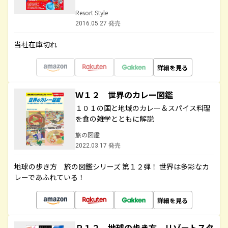
Resort Style
2016.05.27 発売
当社在庫切れ
詳細を見る
Ｗ１２ 世界のカレー図鑑
１０１の国と地域のカレー＆スパイス料理
を食の雑学とともに解説
旅の図鑑
2022.03.17 発売
地球の歩き方 旅の図鑑シリーズ 第１２弾！ 世界は多彩なカ
レーであふれている！
詳細を見る
Ｒ１２ 地球の歩き方 リゾートスタ