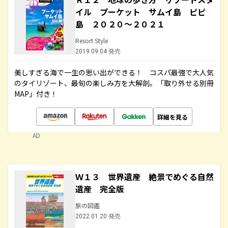
イル プーケット サムイ島 ピピ
島 ２０２０～２０２１
Resort Style
2019.09.04 発売
美しすぎる海で一生の思い出ができる！ コスパ最強で大人気
のタイリゾート、最旬の楽しみ方を大解剖。「取り外せる別冊
MAP」付き！
詳細を見る
AD
Ｗ１３ 世界遺産 絶景でめぐる自然
遺産 完全版
旅の図鑑
2022.01.20 発売