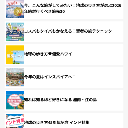
今、こんな旅がしてみたい！地球の歩き方が選ぶ2026
年絶対行くべき旅先30
コスパもタイパもかなえる！賢者の旅テクニック
地球の歩き方♥偏愛ハワイ
今年の夏はインスパイアへ！
知れば知るほど好きになる 湘南・江の島
地球の歩き方45周年記念 インド特集