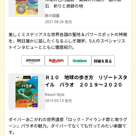
石 祈りと奇跡の地
旅の図鑑
2021.08.26 発売
美しくミステリアスな世界各国の聖地＆パワースポットの特徴
を、明日誰かに話したくなるふしぎ雑学、5人のスペシャリス
トインタビューとともに徹底紹介。
詳細を見る
Ｒ１０ 地球の歩き方 リゾートスタ
イル パラオ ２０１９～２０２０
Resort Style
2019.03.13 発売
ダイバーあこがれの世界遺産「ロック・アイランド郡と南ラグ
ーン」パラオの魅力。ダイバーでなくても行ってみたい楽園で
す。