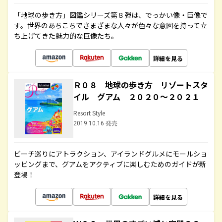
「地球の歩き方」図鑑シリーズ第８弾は、でっかい像・巨像で
す。世界のあちこちでさまざまな人々が色々な意図を持って立
ち上げてきた魅力的な巨像たち。
詳細を見る
Ｒ０８ 地球の歩き方 リゾートスタ
イル グアム ２０２０～２０２１
Resort Style
2019.10.16 発売
ビーチ巡りにアトラクション、アイランドグルメにモールショ
ッピングまで、グアムをアクティブに楽しむためのガイドが新
登場！
詳細を見る