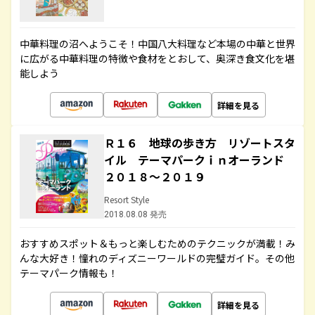
中華料理の沼へようこそ！中国八大料理など本場の中華と世界
に広がる中華料理の特徴や食材をとおして、奥深き食文化を堪
能しよう
詳細を見る
Ｒ１６ 地球の歩き方 リゾートスタ
イル テーマパークｉｎオーランド
２０１８～２０１９
Resort Style
2018.08.08 発売
おすすめスポット＆もっと楽しむためのテクニックが満載！み
んな大好き！憧れのディズニーワールドの完璧ガイド。その他
テーマパーク情報も！
詳細を見る