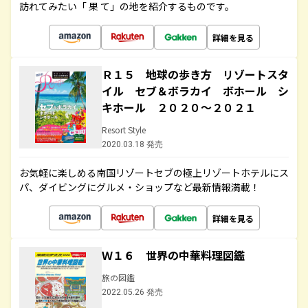
訪れてみたい「 果 て」の地を紹介するものです。
詳細を見る
Ｒ１５ 地球の歩き方 リゾートスタ
イル セブ＆ボラカイ ボホール シ
キホール ２０２０～２０２１
Resort Style
2020.03.18 発売
お気軽に楽しめる南国リゾートセブの極上リゾートホテルにス
パ、ダイビングにグルメ・ショップなど最新情報満載！
詳細を見る
Ｗ１６ 世界の中華料理図鑑
旅の図鑑
2022.05.26 発売