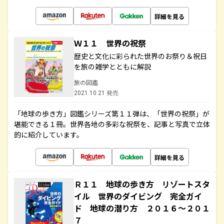
詳細を見る
Ｗ１１ 世界の祝祭
歴史と文化に彩られた世界のお祭り＆祝日
を旅の雑学とともに解説
旅の図鑑
2021.10.21 発売
「地球の歩き方」図鑑シリーズ第１１弾は、「世界の祝祭」が
堪能できる１冊。世界各地の多彩な祝祭を、記事と写真で立体
的に紹介しています。
詳細を見る
Ｒ１１ 地球の歩き方 リゾートスタ
イル 世界のダイビング 完全ガイ
ド 地球の潜り方 ２０１６～２０１
７