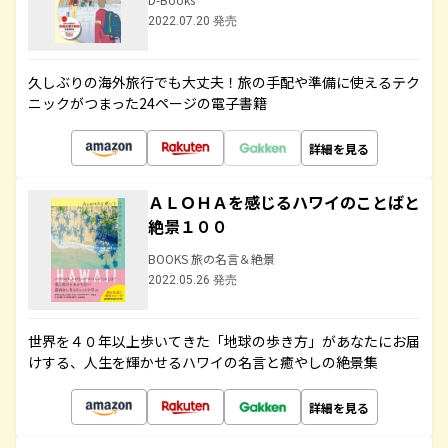
2022.07.20 発売
久しぶりの海外旅行でも大丈夫！旅の手配や準備に使えるテク
ニックがつまった24ページの電子書籍
詳細を見る
ＡＬＯＨＡを感じるハワイのことばと
絶景１００
BOOKS 旅の名言＆絶景
2022.05.26 発売
世界を４０年以上歩いてきた「地球の歩き方」があなたにお届
けする、人生を輝かせるハワイの名言と癒やしの絶景集
詳細を見る