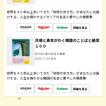
世界を４０年以上歩いてきた「地球の歩き方」があなたにお届
けする、人生を輝かせるイタリアの名言と癒やしの絶景集
詳細を見る
共感と勇気がわく韓国のことばと絶景
１００
BOOKS 旅の名言＆絶景
2022.11.04 発売
世界を４０年以上歩いてきた「地球の歩き方」があなたにお届
けする、人生を輝かせる韓国の名言と癒やしの絶景集
詳細を見る
AD