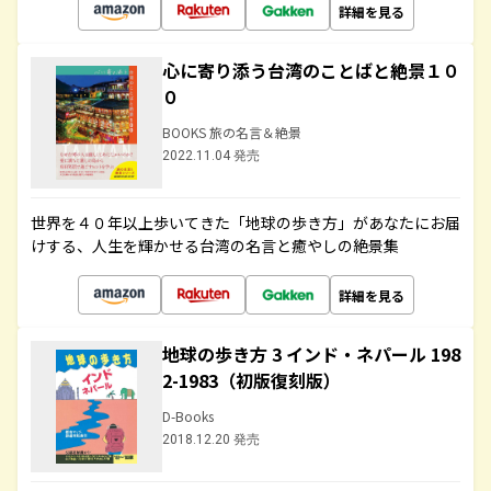
詳細を見る
心に寄り添う台湾のことばと絶景１０
０
BOOKS 旅の名言＆絶景
2022.11.04 発売
世界を４０年以上歩いてきた「地球の歩き方」があなたにお届
けする、人生を輝かせる台湾の名言と癒やしの絶景集
詳細を見る
地球の歩き方 3 インド・ネパール 198
2-1983（初版復刻版）
D-Books
2018.12.20 発売