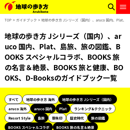
TOP
ガイドブック
地球の歩き方 Jシリーズ（国内）、aruco 国内、Plat、
地球の歩き方 Jシリーズ（国内）、ar
uco 国内、Plat、島旅、旅の図鑑、B
OOKS スペシャルコラボ、BOOKS 旅
の名言＆絶景、BOOKS 旅と健康、BO
OKS、D-Booksのガイドブック一覧
すべて
地球の歩き方 海外
地球の歩き方 Jシリーズ（国内）
aruco 海外
aruco 国内
Plat
ランキング&テクニック
Resort Style
島旅
御朱印
歴史時代
旅の図鑑
BOOKS スペシャルコラボ
BOOKS 旅の名言＆絶景