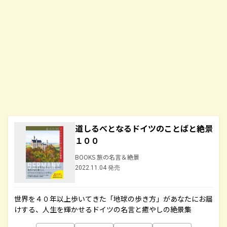
道しるべとなるドイツのことばと絶景
１００
BOOKS 旅の名言＆絶景
2022.11.04 発売
世界を４０年以上歩いてきた「地球の歩き方」があなたにお届
けする、人生を輝かせるドイツの名言と癒やしの絶景集