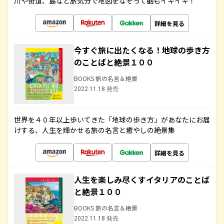
川や街道、島など旅気分で地図をなぞって脳もイキイキ！
詳細を見る
今すぐ旅に出たくなる！地球の歩き方
のことばと絶景１００
BOOKS 旅の名言＆絶景
2022.11.18 発売
世界を４０年以上歩いてきた「地球の歩き方」があなたにお届
けする、人生を輝かせる旅の名言と癒やしの絶景集
詳細を見る
人生を楽しみ尽くすイタリアのことば
と絶景１００
BOOKS 旅の名言＆絶景
2022.11.18 発売