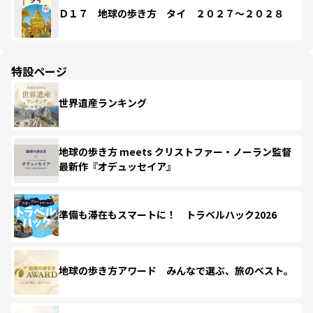
Ｄ１７ 地球の歩き方 タイ ２０２７～２０２８
特設ページ
世界遺産ランキング
地球の歩き方 meets クリストファー・ノーラン監督
最新作『オデュッセイア』
準備も滞在もスマートに！ トラベルハック2026
地球の歩き方アワード みんなで選ぶ、旅のベスト。