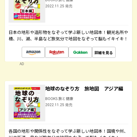
2022.11.25 発売
日本の地形や造形物をなぞって学ぶ新しい地図本！観光名所や
橋、川、湖、半島など旅気分で地図をなぞって脳もイキイキ！
詳細を見る
AD
地球のなぞり方 旅地図 アジア編
BOOKS 旅と健康
2022.11.25 発売
各国の地形や関係性をなぞって学ぶ新しい地図本！国境や州、