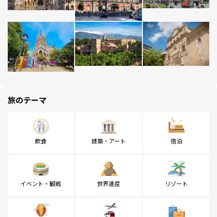
旅のテーマ
飲食
建築・アート
宿泊
イベント・観戦
世界遺産
リゾート