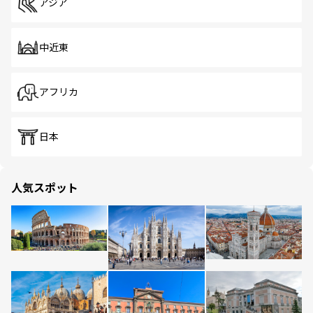
アジア
中近東
アフリカ
日本
人気スポット