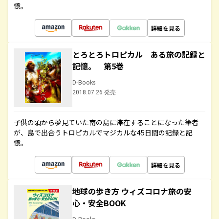
憶。
詳細を見る
とろとろトロピカル ある旅の記録と
記憶。 第5巻
D-Books
2018.07.26 発売
子供の頃から夢見ていた南の島に滞在することになった筆者
が、島で出合うトロピカルでマジカルな45日間の記録と記
憶。
詳細を見る
地球の歩き方 ウィズコロナ旅の安
心・安全BOOK
D-Books