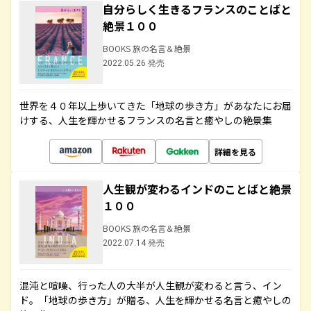
自分らしく生きるフランスのことばと
絶景１００
BOOKS 旅の名言＆絶景
2022.05.26 発売
世界を４０年以上歩いてきた「地球の歩き方」があなたにお届
けする、人生を輝かせるフランスの名言と癒やしの絶景集
詳細を見る
人生観が変わるインドのことばと絶景
１００
BOOKS 旅の名言＆絶景
2022.07.14 発売
混沌と喧噪、行った人の大半が人生観が変わると言う、イン
ド。「地球の歩き方」が贈る、人生を輝かせる名言と癒やしの