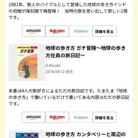
1981年、旅人のバイブルとして登場した地球の歩き方インド
の初版が復刻版で再登場！ 当時の旅を思い出して欲しい1冊
です。
詳細を見る
地球の歩き方 ガチ冒険～地球の歩き
方社員の旅日記～
D-Books
2018.04.12 発売
本書は4人の旅好きによるただの旅日記です。たまたま『地球
の歩き方』で働いているだけで書いてある内容はただの旅日記
です。
詳細を見る
地球の歩き方 カンタベリーと周辺の