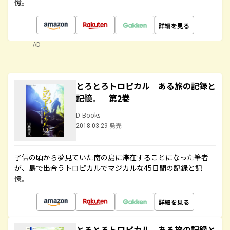
憶。
詳細を見る
AD
とろとろトロピカル ある旅の記録と
記憶。 第2巻
D-Books
2018.03.29 発売
子供の頃から夢見ていた南の島に滞在することになった筆者
が、島で出合うトロピカルでマジカルな45日間の記録と記
憶。
詳細を見る
とろとろトロピカル ある旅の記録と