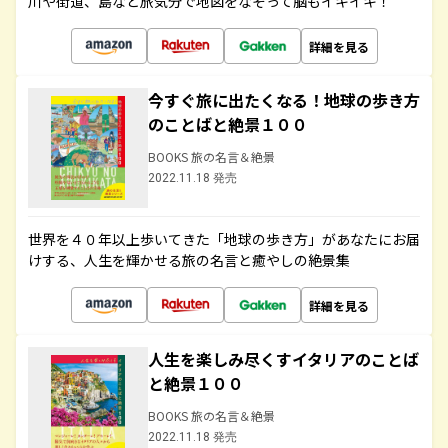
川や街道、島など旅気分で地図をなぞって脳もイキイキ！
詳細を見る
今すぐ旅に出たくなる！地球の歩き方
のことばと絶景１００
BOOKS 旅の名言＆絶景
2022.11.18 発売
世界を４０年以上歩いてきた「地球の歩き方」があなたにお届
けする、人生を輝かせる旅の名言と癒やしの絶景集
詳細を見る
人生を楽しみ尽くすイタリアのことば
と絶景１００
BOOKS 旅の名言＆絶景
2022.11.18 発売