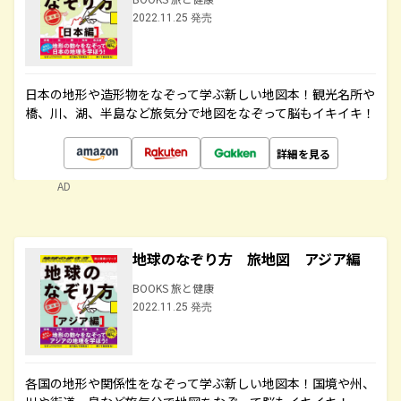
2022.11.25 発売
日本の地形や造形物をなぞって学ぶ新しい地図本！観光名所や
橋、川、湖、半島など旅気分で地図をなぞって脳もイキイキ！
詳細を見る
AD
地球のなぞり方 旅地図 アジア編
BOOKS 旅と健康
2022.11.25 発売
各国の地形や関係性をなぞって学ぶ新しい地図本！国境や州、