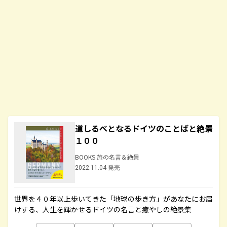
道しるべとなるドイツのことばと絶景
１００
BOOKS 旅の名言＆絶景
2022.11.04 発売
世界を４０年以上歩いてきた「地球の歩き方」があなたにお届
けする、人生を輝かせるドイツの名言と癒やしの絶景集