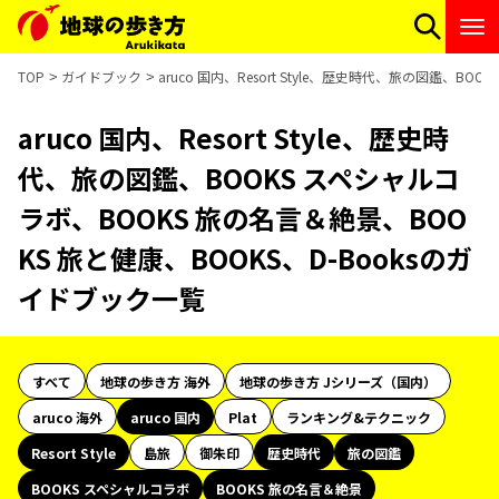
TOP
ガイドブック
aruco 国内、Resort Style、歴史時代、旅の図鑑、B
aruco 国内、Resort Style、歴史時
代、旅の図鑑、BOOKS スペシャルコ
ラボ、BOOKS 旅の名言＆絶景、BOO
KS 旅と健康、BOOKS、D-Booksのガ
イドブック一覧
すべて
地球の歩き方 海外
地球の歩き方 Jシリーズ（国内）
aruco 海外
aruco 国内
Plat
ランキング&テクニック
Resort Style
島旅
御朱印
歴史時代
旅の図鑑
BOOKS スペシャルコラボ
BOOKS 旅の名言＆絶景