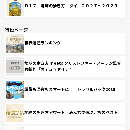
Ｄ１７ 地球の歩き方 タイ ２０２７～２０２８
特設ページ
世界遺産ランキング
地球の歩き方 meets クリストファー・ノーラン監督
最新作『オデュッセイア』
準備も滞在もスマートに！ トラベルハック2026
地球の歩き方アワード みんなで選ぶ、旅のベスト。