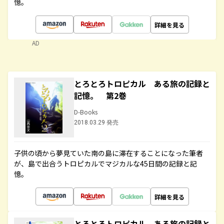
憶。
詳細を見る
AD
とろとろトロピカル ある旅の記録と
記憶。 第2巻
D-Books
2018.03.29 発売
子供の頃から夢見ていた南の島に滞在することになった筆者
が、島で出合うトロピカルでマジカルな45日間の記録と記
憶。
詳細を見る
とろとろトロピカル ある旅の記録と