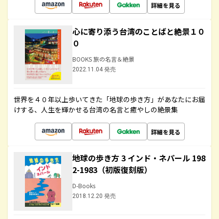
詳細を見る
心に寄り添う台湾のことばと絶景１０
０
BOOKS 旅の名言＆絶景
2022.11.04 発売
世界を４０年以上歩いてきた「地球の歩き方」があなたにお届
けする、人生を輝かせる台湾の名言と癒やしの絶景集
詳細を見る
地球の歩き方 3 インド・ネパール 198
2-1983（初版復刻版）
D-Books
2018.12.20 発売