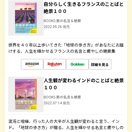
自分らしく生きるフランスのことばと
絶景１００
BOOKS 旅の名言＆絶景
2022.05.26 発売
世界を４０年以上歩いてきた「地球の歩き方」があなたにお届
けする、人生を輝かせるフランスの名言と癒やしの絶景集
詳細を見る
人生観が変わるインドのことばと絶景
１００
BOOKS 旅の名言＆絶景
2022.07.14 発売
混沌と喧噪、行った人の大半が人生観が変わると言う、イン
ド。「地球の歩き方」が贈る、人生を輝かせる名言と癒やしの