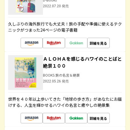
2022.07.20 発売
久しぶりの海外旅行でも大丈夫！旅の手配や準備に使えるテク
ニックがつまった24ページの電子書籍
詳細を見る
ＡＬＯＨＡを感じるハワイのことばと
絶景１００
BOOKS 旅の名言＆絶景
2022.05.26 発売
世界を４０年以上歩いてきた「地球の歩き方」があなたにお届
けする、人生を輝かせるハワイの名言と癒やしの絶景集
詳細を見る