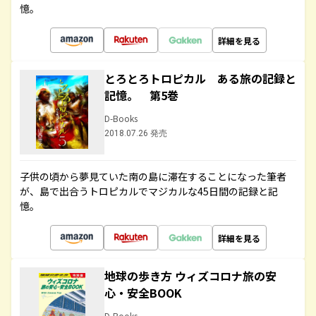
憶。
詳細を見る
とろとろトロピカル ある旅の記録と
記憶。 第5巻
D-Books
2018.07.26 発売
子供の頃から夢見ていた南の島に滞在することになった筆者
が、島で出合うトロピカルでマジカルな45日間の記録と記
憶。
詳細を見る
地球の歩き方 ウィズコロナ旅の安
心・安全BOOK
D-Books