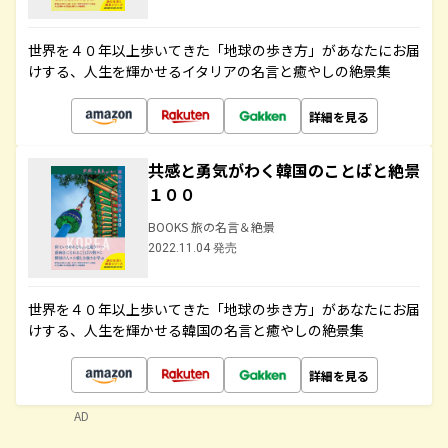
世界を４０年以上歩いてきた「地球の歩き方」があなたにお届
けする、人生を輝かせるイタリアの名言と癒やしの絶景集
詳細を見る
共感と勇気がわく韓国のことばと絶景
１００
BOOKS 旅の名言＆絶景
2022.11.04 発売
世界を４０年以上歩いてきた「地球の歩き方」があなたにお届
けする、人生を輝かせる韓国の名言と癒やしの絶景集
詳細を見る
AD