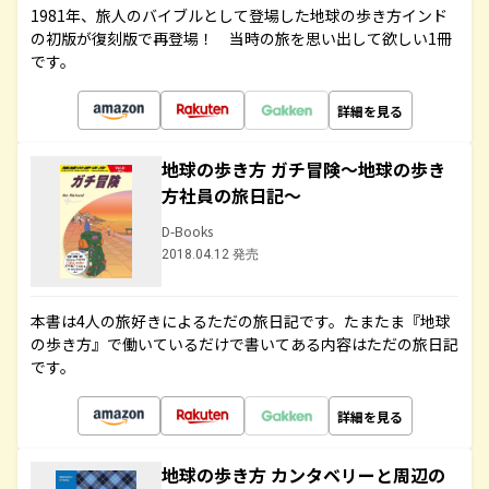
1981年、旅人のバイブルとして登場した地球の歩き方インド
の初版が復刻版で再登場！ 当時の旅を思い出して欲しい1冊
です。
詳細を見る
地球の歩き方 ガチ冒険～地球の歩き
方社員の旅日記～
D-Books
2018.04.12 発売
本書は4人の旅好きによるただの旅日記です。たまたま『地球
の歩き方』で働いているだけで書いてある内容はただの旅日記
です。
詳細を見る
地球の歩き方 カンタベリーと周辺の