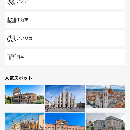
アジア
中近東
アフリカ
日本
人気スポット