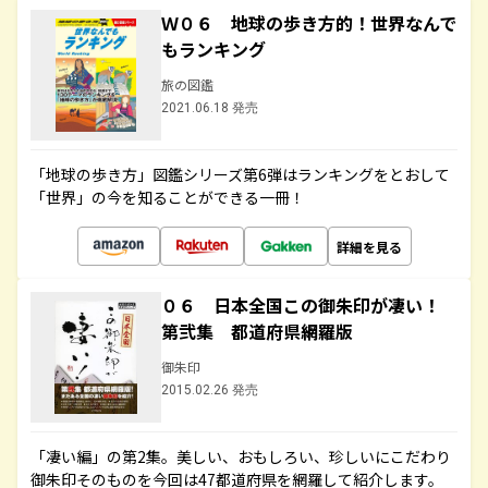
Ｗ０６ 地球の歩き方的！世界なんで
もランキング
旅の図鑑
2021.06.18 発売
「地球の歩き方」図鑑シリーズ第6弾はランキングをとおして
「世界」の今を知ることができる一冊！
詳細を見る
０６ 日本全国この御朱印が凄い！
第弐集 都道府県網羅版
御朱印
2015.02.26 発売
「凄い編」の第2集。美しい、おもしろい、珍しいにこだわり
御朱印そのものを今回は47都道府県を網羅して紹介します。