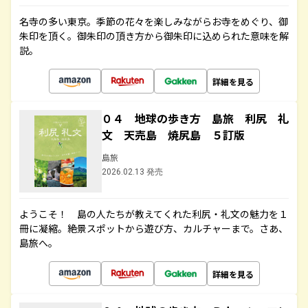
名寺の多い東京。季節の花々を楽しみながらお寺をめぐり、御
朱印を頂く。御朱印の頂き方から御朱印に込められた意味を解
説。
詳細を見る
０４ 地球の歩き方 島旅 利尻 礼
文 天売島 焼尻島 ５訂版
島旅
2026.02.13 発売
ようこそ！ 島の人たちが教えてくれた利尻・礼文の魅力を１
冊に凝縮。絶景スポットから遊び方、カルチャーまで。さあ、
島旅へ。
詳細を見る