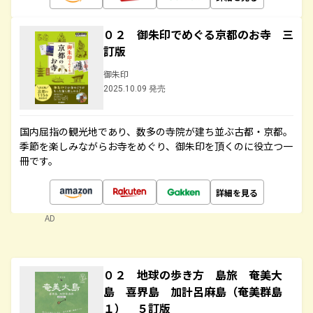
０２ 御朱印でめぐる京都のお寺 三
訂版
御朱印
2025.10.09 発売
国内屈指の観光地であり、数多の寺院が建ち並ぶ古都・京都。
季節を楽しみながらお寺をめぐり、御朱印を頂くのに役立つ一
冊です。
詳細を見る
AD
０２ 地球の歩き方 島旅 奄美大
島 喜界島 加計呂麻島（奄美群島
１） ５訂版