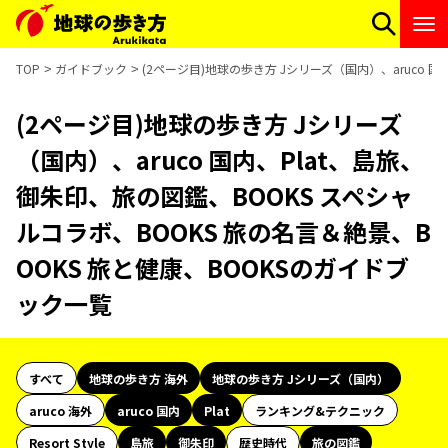
TOP
ガイドブック
(2ページ目)地球の歩き方 Jシリーズ（国内）、aruco 
(2ページ目)地球の歩き方 Jシリーズ
（国内）、aruco 国内、Plat、島旅、
御朱印、旅の図鑑、BOOKS スペシャ
ルコラボ、BOOKS 旅の名言＆絶景、B
OOKS 旅と健康、BOOKSのガイドブ
ック一覧
すべて
地球の歩き方 海外
地球の歩き方 Jシリーズ（国内）
aruco 海外
aruco 国内
Plat
ランキング&テクニック
Resort Style
島旅
御朱印
歴史時代
旅の図鑑