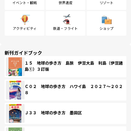
イベント・観戦
世界遺産
リゾート
アクティビティ
鉄道・フライト
ショップ
新刊ガイドブック
１５ 地球の歩き方 島旅 伊豆大島 利島（伊豆諸
島①）３訂版
Ｃ０２ 地球の歩き方 ハワイ島 ２０２７～２０２
８
Ｊ３３ 地球の歩き方 墨田区