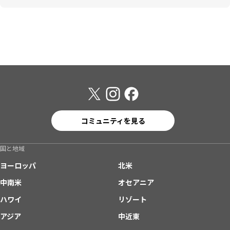
コミュニティを見る
国と地域
ヨーロッパ
北米
中南米
オセアニア
ハワイ
リゾート
アジア
中近東