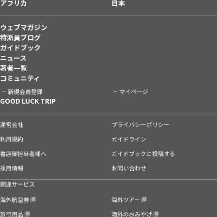
アフリカ
日本
ウェブマガジン
特派員ブログ
ガイドブック
ニュース
著者一覧
コミュニティ
新規会員登録
マイページ
GOOD LUCK TRIP
運営会社
プライバシーポリシー
利用規約
ガイドライン
書店御担当者様へ
ガイドブックに投稿する
採用情報
お問い合わせ
関連サービス
海外航空券
海外ツアー
旅行用品
海外のおみやげ