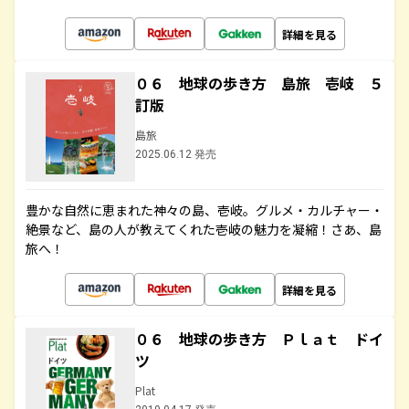
詳細を見る
０６ 地球の歩き方 島旅 壱岐 ５
訂版
島旅
2025.06.12 発売
豊かな自然に恵まれた神々の島、壱岐。グルメ・カルチャー・
絶景など、島の人が教えてくれた壱岐の魅力を凝縮！さあ、島
旅へ！
詳細を見る
０６ 地球の歩き方 Ｐｌａｔ ドイ
ツ
Plat