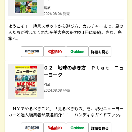
島旅
2026.08.06 発売
ようこそ！ 絶景スポットから遊び方、カルチャーまで、島の
人たちが教えてくれた奄美大島の魅力を1冊に凝縮。さあ、島
旅へ。
詳細を見る
０２ 地球の歩き方 Ｐｌａｔ ニュ
ーヨーク
Plat
2024.08.08 発売
「ＮＹでやるべきこと」「見るべきもの」を、現地ニューヨー
カーと達人編集者が厳選紹介！！ ハンディなガイドブック。
詳細を見る