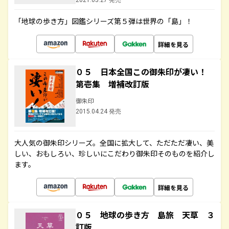
2021.05.27 発売
「地球の歩き方」図鑑シリーズ第５弾は世界の「島」！
詳細を見る
０５ 日本全国この御朱印が凄い！
第壱集 増補改訂版
御朱印
2015.04.24 発売
大人気の御朱印シリーズ。全国に拡大して、ただただ凄い、美
しい、おもしろい、珍しいにこだわり御朱印そのものを紹介し
ます。
詳細を見る
０５ 地球の歩き方 島旅 天草 ３
訂版