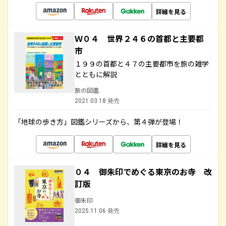
詳細を見る
Ｗ０４ 世界２４６の首都と主要都
市
１９９の首都と４７の主要都市を旅の雑学
とともに解説
旅の図鑑
2021.03.18 発売
「地球の歩き方」図鑑シリーズから、第４弾が登場！
詳細を見る
０４ 御朱印でめぐる東京のお寺 改
訂版
御朱印
2025.11.06 発売