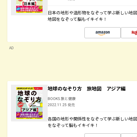
日本の地形や造形物をなぞって学ぶ新しい地
地図をなぞって脳もイキイキ！
AD
地球のなぞり方 旅地図 アジア編
BOOKS 旅と健康
2022.11.25 発売
各国の地形や関係性をなぞって学ぶ新しい地
をなぞって脳もイキイキ！