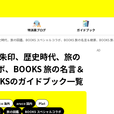
特派員ブログ
ガイドブック
御朱印、歴史時代、旅の図鑑、BOOKS スペシャルコラボ、BOOKS 旅の名言＆絶景、BOOK
AD
le、御朱印、歴史時代、旅の
ボ、BOOKS 旅の名言＆
OKSのガイドブック一覧
co 海外
aruco 国内
Plat
代
旅の図鑑
BOOKS スペシャルコラボ