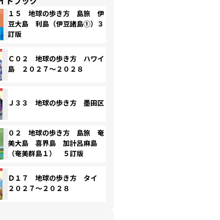
イドブック
１５ 地球の歩き方 島旅 伊
豆大島 利島（伊豆諸島①）３
訂版
Ｃ０２ 地球の歩き方 ハワイ
島 ２０２７～２０２８
Ｊ３３ 地球の歩き方 墨田区
０２ 地球の歩き方 島旅 奄
美大島 喜界島 加計呂麻島
（奄美群島１） ５訂版
Ｄ１７ 地球の歩き方 タイ
２０２７～２０２８