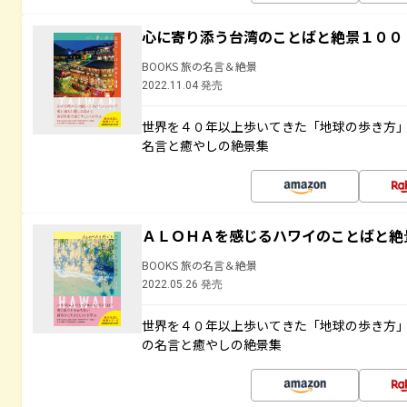
心に寄り添う台湾のことばと絶景１００
BOOKS 旅の名言＆絶景
2022.11.04 発売
世界を４０年以上歩いてきた「地球の歩き方
名言と癒やしの絶景集
ＡＬＯＨＡを感じるハワイのことばと絶
BOOKS 旅の名言＆絶景
2022.05.26 発売
世界を４０年以上歩いてきた「地球の歩き方
の名言と癒やしの絶景集