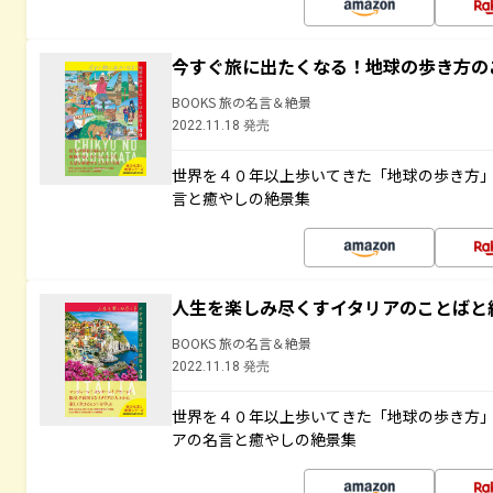
今すぐ旅に出たくなる！地球の歩き方の
BOOKS 旅の名言＆絶景
2022.11.18 発売
世界を４０年以上歩いてきた「地球の歩き方
言と癒やしの絶景集
人生を楽しみ尽くすイタリアのことばと
BOOKS 旅の名言＆絶景
2022.11.18 発売
世界を４０年以上歩いてきた「地球の歩き方
アの名言と癒やしの絶景集