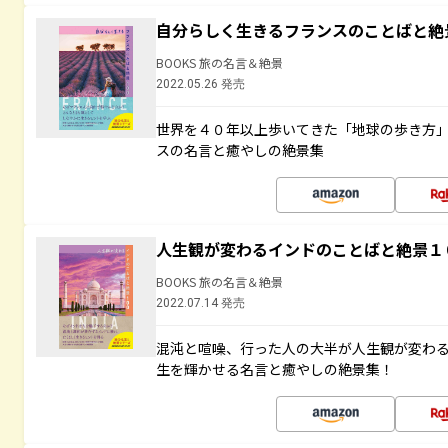
自分らしく生きるフランスのことばと絶
BOOKS 旅の名言＆絶景
2022.05.26 発売
世界を４０年以上歩いてきた「地球の歩き方
スの名言と癒やしの絶景集
人生観が変わるインドのことばと絶景１
BOOKS 旅の名言＆絶景
2022.07.14 発売
混沌と喧噪、行った人の大半が人生観が変わ
生を輝かせる名言と癒やしの絶景集！