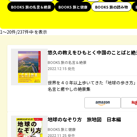
BOOKS 旅の名言＆絶景
BOOKS 旅と健康
BOOKS 旅の読み物
1〜20件/237件中 を表示
悠久の教えをひもとく中国のことばと絶
BOOKS 旅の名言＆絶景
2022.12.15 発売
世界を４０年以上歩いてきた「地球の歩き方
名言と癒やしの絶景集
地球のなぞり方 旅地図 日本編
BOOKS 旅と健康
2022.11.25 発売