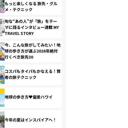
もっと楽しくなる 旅先・グル
メ・テクニック
旬な“あの人”が「旅」をテー
マに語るインタビュー連載 MY
TRAVEL STORY
今、こんな旅がしてみたい！地
球の歩き方が選ぶ2026年絶対
行くべき旅先30
コスパもタイパもかなえる！賢
者の旅テクニック
地球の歩き方♥偏愛ハワイ
今年の夏はインスパイアへ！