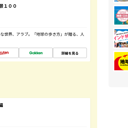
景１００
ルな世界、アラブ。「地球の歩き方」が贈る、人
詳細を見る
編