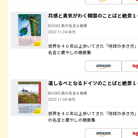
共感と勇気がわく韓国のことばと絶景１
BOOKS 旅の名言＆絶景
2022.11.04 発売
世界を４０年以上歩いてきた「地球の歩き方
名言と癒やしの絶景集
道しるべとなるドイツのことばと絶景１
BOOKS 旅の名言＆絶景
2022.11.04 発売
世界を４０年以上歩いてきた「地球の歩き方
の名言と癒やしの絶景集