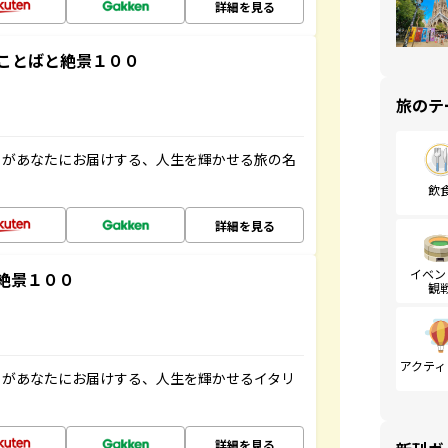
詳細を見る
ことばと絶景１００
旅のテ
」があなたにお届けする、人生を輝かせる旅の名
飲
詳細を見る
イベン
絶景１００
観
アクティ
」があなたにお届けする、人生を輝かせるイタリ
詳細を見る