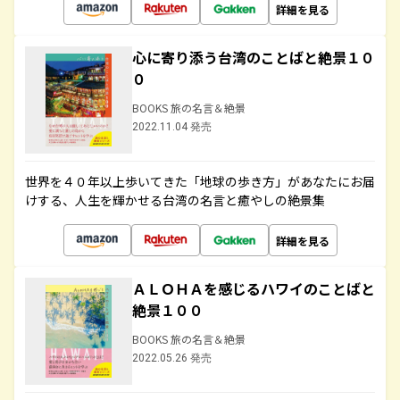
詳細を見る
心に寄り添う台湾のことばと絶景１０
０
BOOKS 旅の名言＆絶景
2022.11.04 発売
世界を４０年以上歩いてきた「地球の歩き方」があなたにお届
けする、人生を輝かせる台湾の名言と癒やしの絶景集
詳細を見る
ＡＬＯＨＡを感じるハワイのことばと
絶景１００
BOOKS 旅の名言＆絶景
2022.05.26 発売