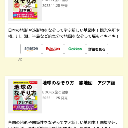
2022.11.25 発売
日本の地形や造形物をなぞって学ぶ新しい地図本！観光名所や
橋、川、湖、半島など旅気分で地図をなぞって脳もイキイキ！
詳細を見る
AD
地球のなぞり方 旅地図 アジア編
BOOKS 旅と健康
2022.11.25 発売
各国の地形や関係性をなぞって学ぶ新しい地図本！国境や州、