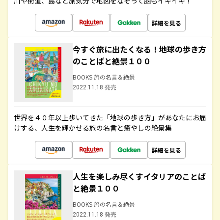
川や街道、島など旅気分で地図をなぞって脳もイキイキ！
詳細を見る
今すぐ旅に出たくなる！地球の歩き方
のことばと絶景１００
BOOKS 旅の名言＆絶景
2022.11.18 発売
世界を４０年以上歩いてきた「地球の歩き方」があなたにお届
けする、人生を輝かせる旅の名言と癒やしの絶景集
詳細を見る
人生を楽しみ尽くすイタリアのことば
と絶景１００
BOOKS 旅の名言＆絶景
2022.11.18 発売