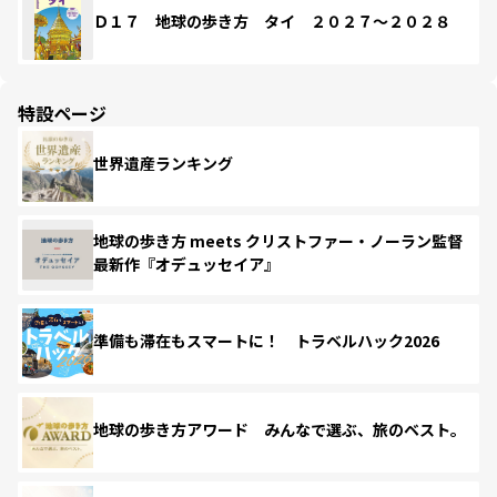
Ｄ１７ 地球の歩き方 タイ ２０２７～２０２８
特設ページ
世界遺産ランキング
地球の歩き方 meets クリストファー・ノーラン監督
最新作『オデュッセイア』
準備も滞在もスマートに！ トラベルハック2026
地球の歩き方アワード みんなで選ぶ、旅のベスト。