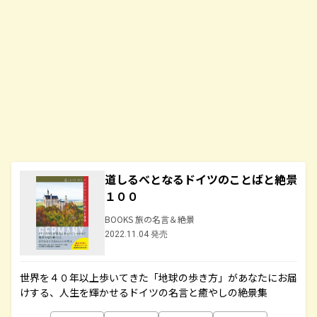
道しるべとなるドイツのことばと絶景
１００
BOOKS 旅の名言＆絶景
2022.11.04 発売
世界を４０年以上歩いてきた「地球の歩き方」があなたにお届
けする、人生を輝かせるドイツの名言と癒やしの絶景集