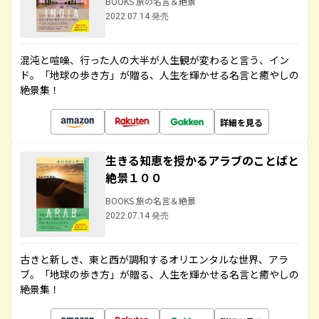
BOOKS 旅の名言＆絶景
2022.07.14 発売
混沌と喧噪、行った人の大半が人生観が変わると言う、イン
ド。「地球の歩き方」が贈る、人生を輝かせる名言と癒やしの
絶景集！
詳細を見る
生きる知恵を授かるアラブのことばと
絶景１００
BOOKS 旅の名言＆絶景
2022.07.14 発売
古きと新しき、東と西が調和するオリエンタルな世界、アラ
ブ。「地球の歩き方」が贈る、人生を輝かせる名言と癒やしの
絶景集！