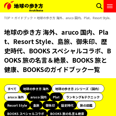
TOP
ガイドブック
地球の歩き方 海外、aruco 国内、Plat、Resort S
地球の歩き方 海外、aruco 国内、Pla
t、Resort Style、島旅、御朱印、歴
史時代、BOOKS スペシャルコラボ、B
OOKS 旅の名言＆絶景、BOOKS 旅と
健康、BOOKSのガイドブック一覧
すべて
地球の歩き方 海外
地球の歩き方 Jシリーズ（国内）
aruco 海外
aruco 国内
Plat
ランキング&テクニック
Resort Style
島旅
御朱印
歴史時代
旅の図鑑
BOOKS スペシャルコラボ
BOOKS 旅の名言＆絶景