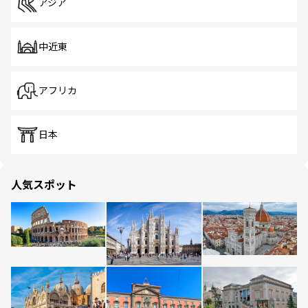
アジア
中近東
アフリカ
日本
人気スポット