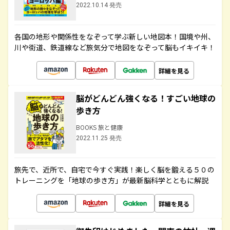
2022.10.14 発売
各国の地形や関係性をなぞって学ぶ新しい地図本！国境や州、
川や街道、鉄道線など旅気分で地図をなぞって脳もイキイキ！
詳細を見る
脳がどんどん強くなる！すごい地球の
歩き方
BOOKS 旅と健康
2022.11.25 発売
旅先で、近所で、自宅で今すぐ実践！楽しく脳を鍛える５０の
トレーニングを「地球の歩き方」が最新脳科学とともに解説
詳細を見る