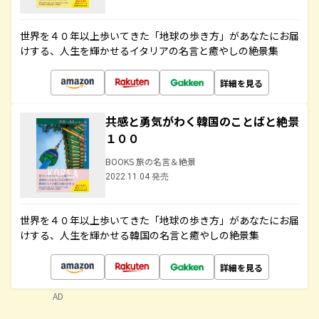
世界を４０年以上歩いてきた「地球の歩き方」があなたにお届
けする、人生を輝かせるイタリアの名言と癒やしの絶景集
詳細を見る
共感と勇気がわく韓国のことばと絶景
１００
BOOKS 旅の名言＆絶景
2022.11.04 発売
世界を４０年以上歩いてきた「地球の歩き方」があなたにお届
けする、人生を輝かせる韓国の名言と癒やしの絶景集
詳細を見る
AD