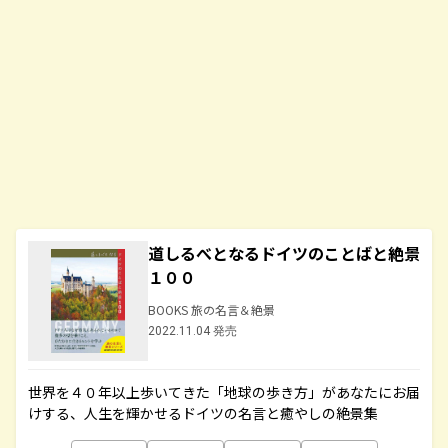
道しるべとなるドイツのことばと絶景
１００
BOOKS 旅の名言＆絶景
2022.11.04 発売
世界を４０年以上歩いてきた「地球の歩き方」があなたにお届
けする、人生を輝かせるドイツの名言と癒やしの絶景集