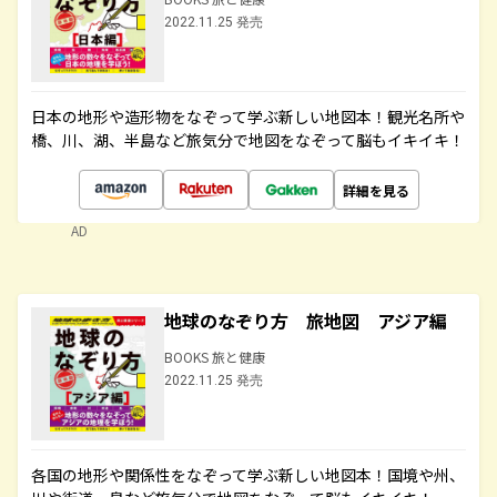
2022.11.25 発売
日本の地形や造形物をなぞって学ぶ新しい地図本！観光名所や
橋、川、湖、半島など旅気分で地図をなぞって脳もイキイキ！
詳細を見る
AD
地球のなぞり方 旅地図 アジア編
BOOKS 旅と健康
2022.11.25 発売
各国の地形や関係性をなぞって学ぶ新しい地図本！国境や州、