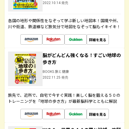
2022.10.14 発売
各国の地形や関係性をなぞって学ぶ新しい地図本！国境や州、
川や街道、鉄道線など旅気分で地図をなぞって脳もイキイキ！
詳細を見る
脳がどんどん強くなる！すごい地球の
歩き方
BOOKS 旅と健康
2022.11.25 発売
旅先で、近所で、自宅で今すぐ実践！楽しく脳を鍛える５０の
トレーニングを「地球の歩き方」が最新脳科学とともに解説
詳細を見る