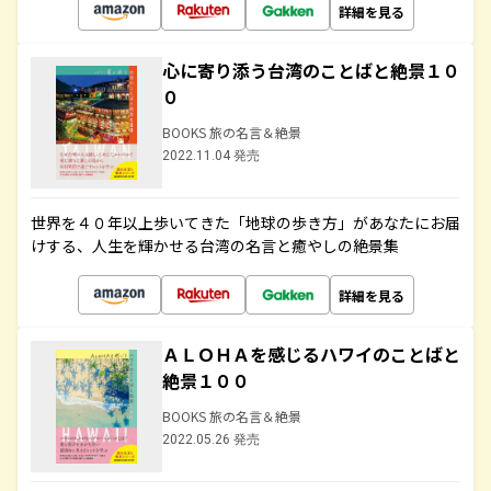
詳細を見る
心に寄り添う台湾のことばと絶景１０
０
BOOKS 旅の名言＆絶景
2022.11.04 発売
世界を４０年以上歩いてきた「地球の歩き方」があなたにお届
けする、人生を輝かせる台湾の名言と癒やしの絶景集
詳細を見る
ＡＬＯＨＡを感じるハワイのことばと
絶景１００
BOOKS 旅の名言＆絶景
2022.05.26 発売