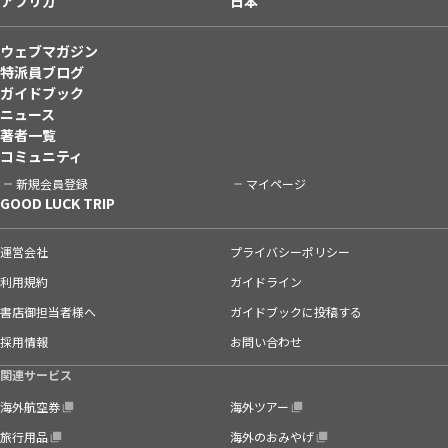
アフリカ
日本
ウェブマガジン
特派員ブログ
ガイドブック
ニュース
著者一覧
コミュニティ
新規会員登録
マイページ
GOOD LUCK TRIP
運営会社
プライバシーポリシー
利用規約
ガイドライン
書店御担当者様へ
ガイドブックに投稿する
採用情報
お問い合わせ
関連サービス
海外航空券
海外ツアー
旅行用品
海外のおみやげ