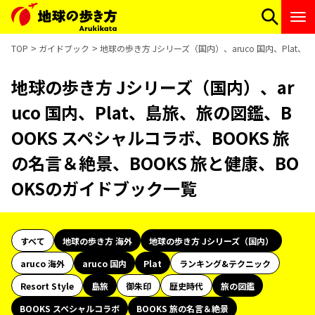
TOP
ガイドブック
地球の歩き方 Jシリーズ（国内）、aruco 国内、Plat
地球の歩き方 Jシリーズ（国内）、ar
uco 国内、Plat、島旅、旅の図鑑、B
OOKS スペシャルコラボ、BOOKS 旅
の名言＆絶景、BOOKS 旅と健康、BO
OKSのガイドブック一覧
すべて
地球の歩き方 海外
地球の歩き方 Jシリーズ（国内）
aruco 海外
aruco 国内
Plat
ランキング&テクニック
Resort Style
島旅
御朱印
歴史時代
旅の図鑑
BOOKS スペシャルコラボ
BOOKS 旅の名言＆絶景