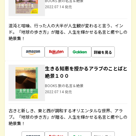
BOOKS 旅の名言＆絶景
2022.07.14 発売
混沌と喧噪、行った人の大半が人生観が変わると言う、イン
ド。「地球の歩き方」が贈る、人生を輝かせる名言と癒やしの
絶景集！
詳細を見る
生きる知恵を授かるアラブのことばと
絶景１００
BOOKS 旅の名言＆絶景
2022.07.14 発売
古きと新しき、東と西が調和するオリエンタルな世界、アラ
ブ。「地球の歩き方」が贈る、人生を輝かせる名言と癒やしの
絶景集！