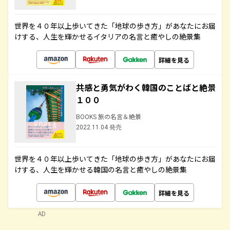
世界を４０年以上歩いてきた「地球の歩き方」があなたにお届
けする、人生を輝かせるイタリアの名言と癒やしの絶景集
詳細を見る
共感と勇気がわく韓国のことばと絶景
１００
BOOKS 旅の名言＆絶景
2022.11.04 発売
世界を４０年以上歩いてきた「地球の歩き方」があなたにお届
けする、人生を輝かせる韓国の名言と癒やしの絶景集
詳細を見る
AD