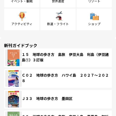
イベント・観戦
世界遺産
リゾート
アクティビティ
鉄道・フライト
ショップ
新刊ガイドブック
１５ 地球の歩き方 島旅 伊豆大島 利島（伊豆諸
島①）３訂版
Ｃ０２ 地球の歩き方 ハワイ島 ２０２７～２０２
８
Ｊ３３ 地球の歩き方 墨田区