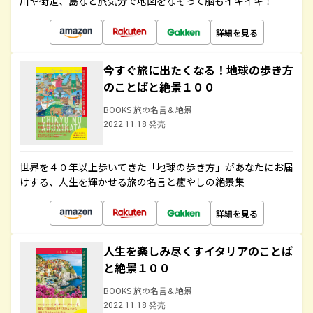
川や街道、島など旅気分で地図をなぞって脳もイキイキ！
詳細を見る
今すぐ旅に出たくなる！地球の歩き方
のことばと絶景１００
BOOKS 旅の名言＆絶景
2022.11.18 発売
世界を４０年以上歩いてきた「地球の歩き方」があなたにお届
けする、人生を輝かせる旅の名言と癒やしの絶景集
詳細を見る
人生を楽しみ尽くすイタリアのことば
と絶景１００
BOOKS 旅の名言＆絶景
2022.11.18 発売