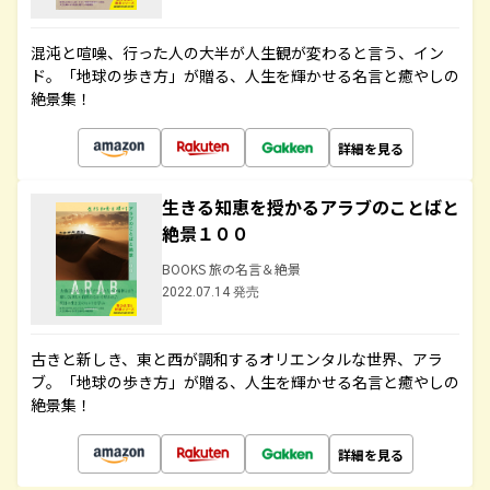
混沌と喧噪、行った人の大半が人生観が変わると言う、イン
ド。「地球の歩き方」が贈る、人生を輝かせる名言と癒やしの
絶景集！
詳細を見る
生きる知恵を授かるアラブのことばと
絶景１００
BOOKS 旅の名言＆絶景
2022.07.14 発売
古きと新しき、東と西が調和するオリエンタルな世界、アラ
ブ。「地球の歩き方」が贈る、人生を輝かせる名言と癒やしの
絶景集！
詳細を見る