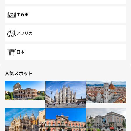
中近東
アフリカ
日本
人気スポット