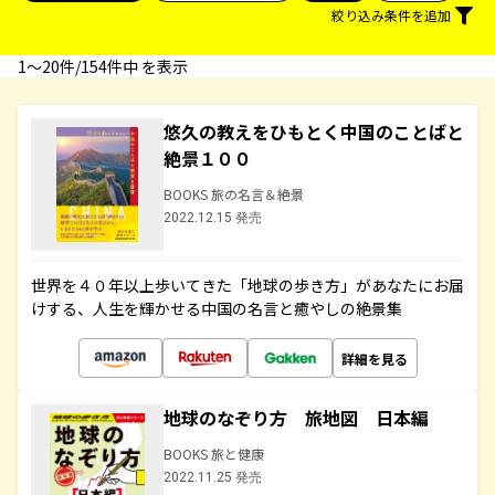
絞り込み条件を追加
1〜20件/154件中 を表示
悠久の教えをひもとく中国のことばと
絶景１００
BOOKS 旅の名言＆絶景
2022.12.15 発売
世界を４０年以上歩いてきた「地球の歩き方」があなたにお届
けする、人生を輝かせる中国の名言と癒やしの絶景集
詳細を見る
地球のなぞり方 旅地図 日本編
BOOKS 旅と健康
2022.11.25 発売