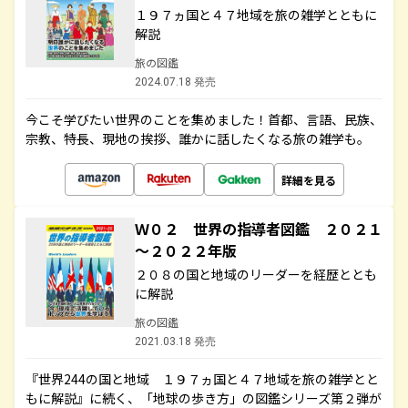
１９７ヵ国と４７地域を旅の雑学とともに
解説
旅の図鑑
2024.07.18 発売
今こそ学びたい世界のことを集めました！首都、言語、民族、
宗教、特長、現地の挨拶、誰かに話したくなる旅の雑学も。
詳細を見る
Ｗ０２ 世界の指導者図鑑 ２０２１
～２０２２年版
２０８の国と地域のリーダーを経歴ととも
に解説
旅の図鑑
2021.03.18 発売
『世界244の国と地域 １９７ヵ国と４７地域を旅の雑学とと
もに解説』に続く、「地球の歩き方」の図鑑シリーズ第２弾が