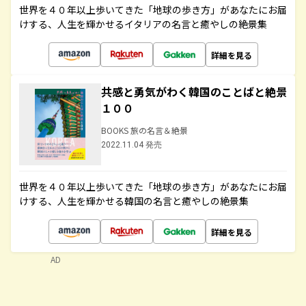
世界を４０年以上歩いてきた「地球の歩き方」があなたにお届
けする、人生を輝かせるイタリアの名言と癒やしの絶景集
詳細を見る
共感と勇気がわく韓国のことばと絶景
１００
BOOKS 旅の名言＆絶景
2022.11.04 発売
世界を４０年以上歩いてきた「地球の歩き方」があなたにお届
けする、人生を輝かせる韓国の名言と癒やしの絶景集
詳細を見る
AD