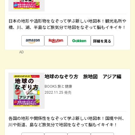
日本の地形や造形物をなぞって学ぶ新しい地図本！観光名所や
橋、川、湖、半島など旅気分で地図をなぞって脳もイキイキ！
詳細を見る
AD
地球のなぞり方 旅地図 アジア編
BOOKS 旅と健康
2022.11.25 発売
各国の地形や関係性をなぞって学ぶ新しい地図本！国境や州、
川や街道、島など旅気分で地図をなぞって脳もイキイキ！