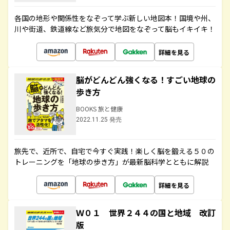
各国の地形や関係性をなぞって学ぶ新しい地図本！国境や州、
川や街道、鉄道線など旅気分で地図をなぞって脳もイキイキ！
詳細を見る
脳がどんどん強くなる！すごい地球の
歩き方
BOOKS 旅と健康
2022.11.25 発売
旅先で、近所で、自宅で今すぐ実践！楽しく脳を鍛える５０の
トレーニングを「地球の歩き方」が最新脳科学とともに解説
詳細を見る
Ｗ０１ 世界２４４の国と地域 改訂
版