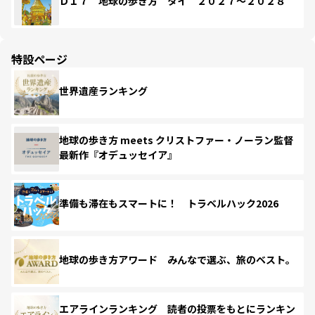
Ｄ１７ 地球の歩き方 タイ ２０２７～２０２８
特設ページ
世界遺産ランキング
地球の歩き方 meets クリストファー・ノーラン監督
最新作『オデュッセイア』
準備も滞在もスマートに！ トラベルハック2026
地球の歩き方アワード みんなで選ぶ、旅のベスト。
エアラインランキング 読者の投票をもとにランキン