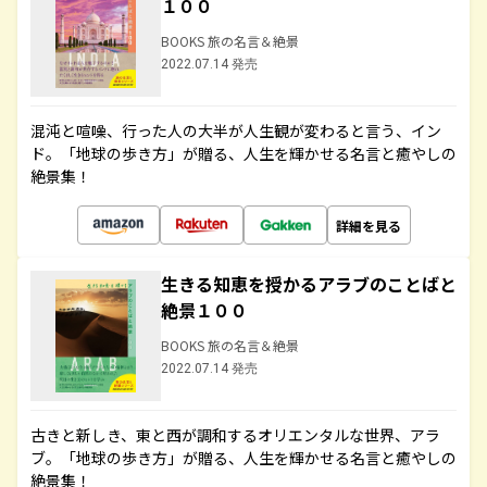
１００
BOOKS 旅の名言＆絶景
2022.07.14 発売
混沌と喧噪、行った人の大半が人生観が変わると言う、イン
ド。「地球の歩き方」が贈る、人生を輝かせる名言と癒やしの
絶景集！
詳細を見る
生きる知恵を授かるアラブのことばと
絶景１００
BOOKS 旅の名言＆絶景
2022.07.14 発売
古きと新しき、東と西が調和するオリエンタルな世界、アラ
ブ。「地球の歩き方」が贈る、人生を輝かせる名言と癒やしの
絶景集！