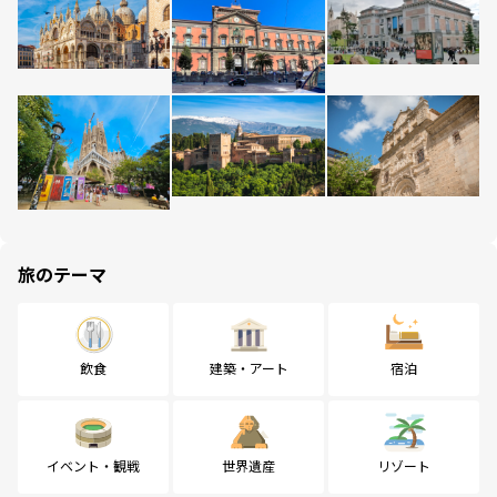
旅のテーマ
飲食
建築・アート
宿泊
イベント・観戦
世界遺産
リゾート