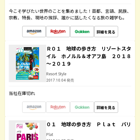
今こそ学びたい世界のことを集めました！首都、言語、民族、
宗教、特長、現地の挨拶、誰かに話したくなる旅の雑学も。
詳細を見る
Ｒ０１ 地球の歩き方 リゾートスタ
イル ホノルル＆オアフ島 ２０１８
～２０１９
Resort Style
2017.10.04 発売
当社在庫切れ
詳細を見る
０１ 地球の歩き方 Ｐｌａｔ パリ
Plat