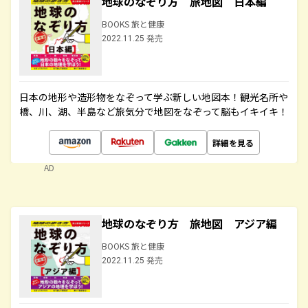
地球のなぞり方 旅地図 日本編
BOOKS 旅と健康
2022.11.25 発売
日本の地形や造形物をなぞって学ぶ新しい地図本！観光名所や
橋、川、湖、半島など旅気分で地図をなぞって脳もイキイキ！
詳細を見る
AD
地球のなぞり方 旅地図 アジア編
BOOKS 旅と健康
2022.11.25 発売