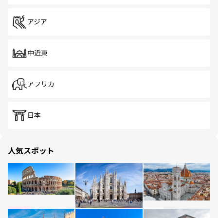
アジア
中近東
アフリカ
日本
人気スポット