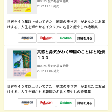
BOOKS 旅の名言＆絶景
2022.11.18 発売
世界を４０年以上歩いてきた「地球の歩き方」があなたにお届
けする、人生を輝かせるイタリアの名言と癒やしの絶景集
詳細を見る
共感と勇気がわく韓国のことばと絶景
１００
BOOKS 旅の名言＆絶景
2022.11.04 発売
世界を４０年以上歩いてきた「地球の歩き方」があなたにお届
けする、人生を輝かせる韓国の名言と癒やしの絶景集
詳細を見る