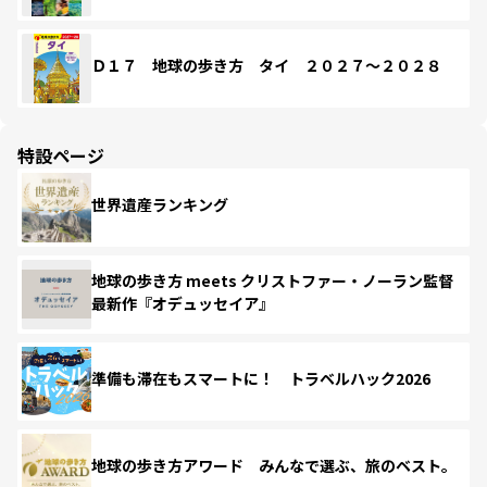
Ｄ１７ 地球の歩き方 タイ ２０２７～２０２８
特設ページ
世界遺産ランキング
地球の歩き方 meets クリストファー・ノーラン監督
最新作『オデュッセイア』
準備も滞在もスマートに！ トラベルハック2026
地球の歩き方アワード みんなで選ぶ、旅のベスト。