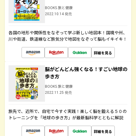
BOOKS 旅と健康
2022.10.14 発売
各国の地形や関係性をなぞって学ぶ新しい地図本！国境や州、
川や街道、鉄道線など旅気分で地図をなぞって脳もイキイキ！
詳細を見る
脳がどんどん強くなる！すごい地球の
歩き方
BOOKS 旅と健康
2022.11.25 発売
旅先で、近所で、自宅で今すぐ実践！楽しく脳を鍛える５０の
トレーニングを「地球の歩き方」が最新脳科学とともに解説
詳細を見る