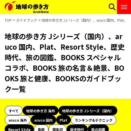
TOP
ガイドブック
地球の歩き方 Jシリーズ（国内）、aruco 国内、Plat、R
地球の歩き方 Jシリーズ（国内）、ar
uco 国内、Plat、Resort Style、歴史
時代、旅の図鑑、BOOKS スペシャル
コラボ、BOOKS 旅の名言＆絶景、BO
OKS 旅と健康、BOOKSのガイドブッ
ク一覧
すべて
地球の歩き方 海外
地球の歩き方 Jシリーズ（国内）
aruco 海外
aruco 国内
Plat
ランキング&テクニック
Resort Style
島旅
御朱印
歴史時代
旅の図鑑