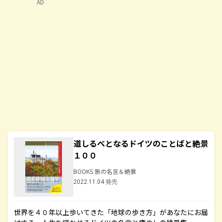
AD
道しるべとなるドイツのことばと絶景
１００
BOOKS 旅の名言＆絶景
2022.11.04 発売
世界を４０年以上歩いてきた「地球の歩き方」があなたにお届