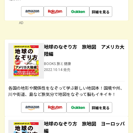
詳細を見る
AD
地球のなぞり方 旅地図 アメリカ大
陸編
BOOKS 旅と健康
2022.10.14 発売
各国の地形や関係性をなぞって学ぶ新しい地図本！国境や州、
川や街道、島など旅気分で地図をなぞって脳もイキイキ！
詳細を見る
地球のなぞり方 旅地図 ヨーロッパ
編