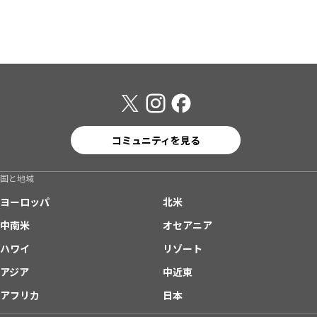
コミュニティを見る
国と地域
ヨーロッパ
北米
中南米
オセアニア
ハワイ
リゾート
アジア
中近東
アフリカ
日本