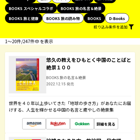
BOOKS スペシャルコラボ
BOOKS 旅の名言＆絶景
BOOKS 旅と健康
BOOKS 旅の読み物
BOOKS
D-Books
絞り込み条件を追加
1〜20件/247件中 を表示
悠久の教えをひもとく中国のことばと
絶景１００
BOOKS 旅の名言＆絶景
2022.12.15 発売
世界を４０年以上歩いてきた「地球の歩き方」があなたにお届
けする、人生を輝かせる中国の名言と癒やしの絶景集
詳細を見る