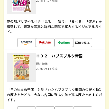
2018.11.07 発売
花の都パリでやるべき「見る」「買う」「食べる」「遊ぶ」を
厳選して、豊富な写真と詳細な図解で案内するビジュアルガイ
ド。
詳細を見る
Ｈ０２ ハプスブルク帝国
歴史時代
2025.09.18 発売
「日の沈まぬ帝国」と称されたハプスブルク帝国の栄光と動乱
の歴史をたどり、今なお各国に残る史跡を巡る歴史を旅するガ
イド。