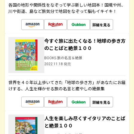
各国の地形や関係性をなぞって学ぶ新しい地図本！国境や州、
川や街道、島など旅気分で地図をなぞって脳もイキイキ！
詳細を見る
今すぐ旅に出たくなる！地球の歩き方
のことばと絶景１００
BOOKS 旅の名言＆絶景
2022.11.18 発売
世界を４０年以上歩いてきた「地球の歩き方」があなたにお届
けする、人生を輝かせる旅の名言と癒やしの絶景集
詳細を見る
人生を楽しみ尽くすイタリアのことば
と絶景１００