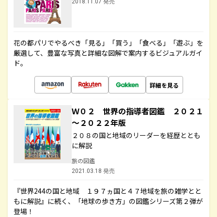
2018.11.07 発売
花の都パリでやるべき「見る」「買う」「食べる」「遊ぶ」を
厳選して、豊富な写真と詳細な図解で案内するビジュアルガイ
ド。
詳細を見る
Ｗ０２ 世界の指導者図鑑 ２０２１
～２０２２年版
２０８の国と地域のリーダーを経歴ととも
に解説
旅の図鑑
2021.03.18 発売
『世界244の国と地域 １９７ヵ国と４７地域を旅の雑学とと
もに解説』に続く、「地球の歩き方」の図鑑シリーズ第２弾が
登場！