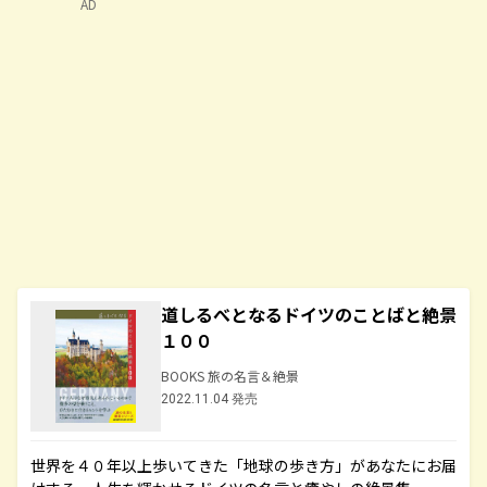
AD
道しるべとなるドイツのことばと絶景
１００
BOOKS 旅の名言＆絶景
2022.11.04 発売
世界を４０年以上歩いてきた「地球の歩き方」があなたにお届