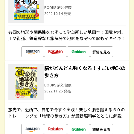
BOOKS 旅と健康
2022.10.14 発売
各国の地形や関係性をなぞって学ぶ新しい地図本！国境や州、
川や街道、鉄道線など旅気分で地図をなぞって脳もイキイキ！
詳細を見る
脳がどんどん強くなる！すごい地球の
歩き方
BOOKS 旅と健康
2022.11.25 発売
旅先で、近所で、自宅で今すぐ実践！楽しく脳を鍛える５０の
トレーニングを「地球の歩き方」が最新脳科学とともに解説
詳細を見る