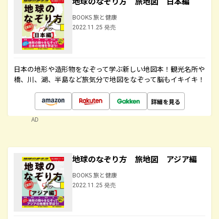
地球のなぞり方 旅地図 日本編
BOOKS 旅と健康
2022.11.25 発売
日本の地形や造形物をなぞって学ぶ新しい地図本！観光名所や
橋、川、湖、半島など旅気分で地図をなぞって脳もイキイキ！
詳細を見る
AD
地球のなぞり方 旅地図 アジア編
BOOKS 旅と健康
2022.11.25 発売