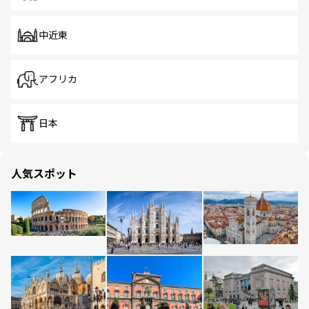
中近東
アフリカ
日本
人気スポット