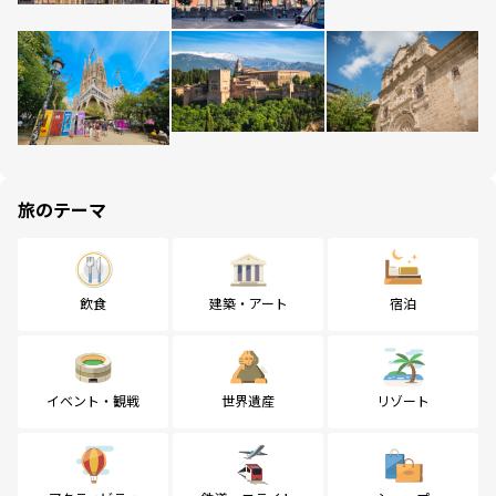
旅のテーマ
飲食
建築・アート
宿泊
イベント・観戦
世界遺産
リゾート