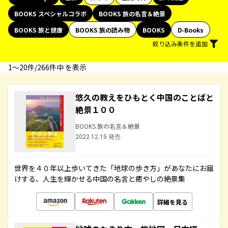
BOOKS スペシャルコラボ
BOOKS 旅の名言＆絶景
BOOKS 旅と健康
BOOKS 旅の読み物
BOOKS
D-Books
絞り込み条件を追加
1〜20件/266件中 を表示
悠久の教えをひもとく中国のことばと
絶景１００
BOOKS 旅の名言＆絶景
2022.12.15 発売
世界を４０年以上歩いてきた「地球の歩き方」があなたにお届
けする、人生を輝かせる中国の名言と癒やしの絶景集
詳細を見る