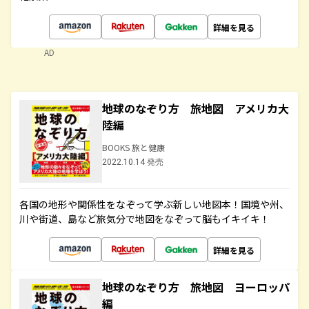
詳細を見る
AD
地球のなぞり方 旅地図 アメリカ大
陸編
BOOKS 旅と健康
2022.10.14 発売
各国の地形や関係性をなぞって学ぶ新しい地図本！国境や州、
川や街道、島など旅気分で地図をなぞって脳もイキイキ！
詳細を見る
地球のなぞり方 旅地図 ヨーロッパ
編