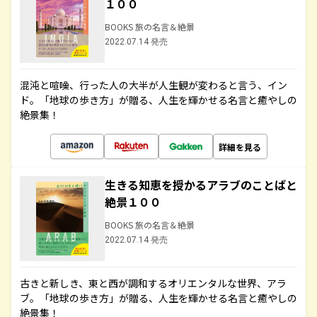
１００
BOOKS 旅の名言＆絶景
2022.07.14 発売
混沌と喧噪、行った人の大半が人生観が変わると言う、イン
ド。「地球の歩き方」が贈る、人生を輝かせる名言と癒やしの
絶景集！
詳細を見る
生きる知恵を授かるアラブのことばと
絶景１００
BOOKS 旅の名言＆絶景
2022.07.14 発売
古きと新しき、東と西が調和するオリエンタルな世界、アラ
ブ。「地球の歩き方」が贈る、人生を輝かせる名言と癒やしの
絶景集！