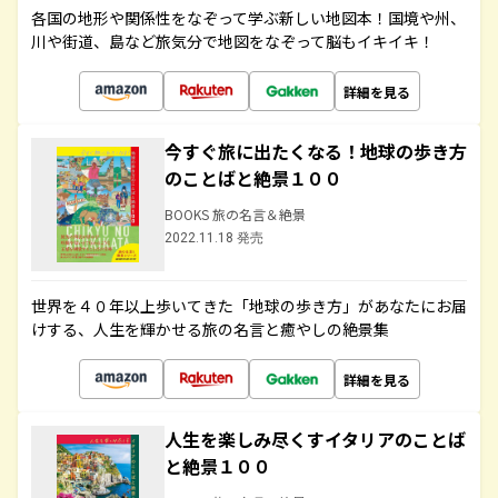
各国の地形や関係性をなぞって学ぶ新しい地図本！国境や州、
川や街道、島など旅気分で地図をなぞって脳もイキイキ！
詳細を見る
今すぐ旅に出たくなる！地球の歩き方
のことばと絶景１００
BOOKS 旅の名言＆絶景
2022.11.18 発売
世界を４０年以上歩いてきた「地球の歩き方」があなたにお届
けする、人生を輝かせる旅の名言と癒やしの絶景集
詳細を見る
人生を楽しみ尽くすイタリアのことば
と絶景１００