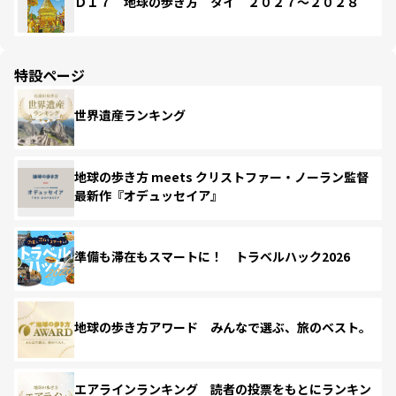
Ｄ１７ 地球の歩き方 タイ ２０２７～２０２８
特設ページ
世界遺産ランキング
地球の歩き方 meets クリストファー・ノーラン監督
最新作『オデュッセイア』
準備も滞在もスマートに！ トラベルハック2026
地球の歩き方アワード みんなで選ぶ、旅のベスト。
エアラインランキング 読者の投票をもとにランキン