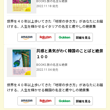
BOOKS 旅の名言＆絶景
2022.11.18 発売
世界を４０年以上歩いてきた「地球の歩き方」があなたにお届
けする、人生を輝かせるイタリアの名言と癒やしの絶景集
詳細を見る
共感と勇気がわく韓国のことばと絶景
１００
BOOKS 旅の名言＆絶景
2022.11.04 発売
世界を４０年以上歩いてきた「地球の歩き方」があなたにお届
けする、人生を輝かせる韓国の名言と癒やしの絶景集
詳細を見る