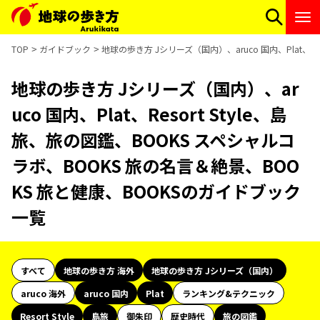
TOP
ガイドブック
地球の歩き方 Jシリーズ（国内）、aruco 国内、Plat、R
地球の歩き方 Jシリーズ（国内）、ar
uco 国内、Plat、Resort Style、島
旅、旅の図鑑、BOOKS スペシャルコ
ラボ、BOOKS 旅の名言＆絶景、BOO
KS 旅と健康、BOOKSのガイドブック
一覧
すべて
地球の歩き方 海外
地球の歩き方 Jシリーズ（国内）
aruco 海外
aruco 国内
Plat
ランキング&テクニック
Resort Style
島旅
御朱印
歴史時代
旅の図鑑