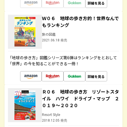
詳細を見る
Ｗ０６ 地球の歩き方的！世界なんで
もランキング
旅の図鑑
2021.06.18 発売
「地球の歩き方」図鑑シリーズ第6弾はランキングをとおして
「世界」の今を知ることができる一冊！
詳細を見る
Ｒ０６ 地球の歩き方 リゾートスタ
イル ハワイ ドライブ・マップ ２
０１９～２０２０
Resort Style
2018.12.05 発売