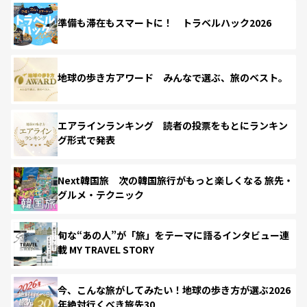
準備も滞在もスマートに！ トラベルハック2026
地球の歩き方アワード みんなで選ぶ、旅のベスト。
エアラインランキング 読者の投票をもとにランキン
グ形式で発表
Next韓国旅 次の韓国旅行がもっと楽しくなる 旅先・
グルメ・テクニック
旬な“あの人”が「旅」をテーマに語るインタビュー連
載 MY TRAVEL STORY
今、こんな旅がしてみたい！地球の歩き方が選ぶ2026
年絶対行くべき旅先30