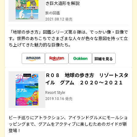
き巨大造形を解説
旅の図鑑
2021.08.12 発売
「地球の歩き方」図鑑シリーズ第８弾は、でっかい像・巨像で
す。世界のあちこちでさまざまな人々が色々な意図を持って立
ち上げてきた魅力的な巨像たち。
詳細を見る
Ｒ０８ 地球の歩き方 リゾートスタ
イル グアム ２０２０～２０２１
Resort Style
2019.10.16 発売
ビーチ巡りにアトラクション、アイランドグルメにモールショ
ッピングまで、グアムをアクティブに楽しむためのガイドが新
登場！