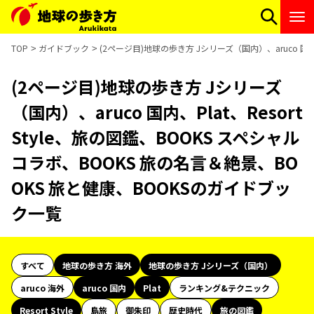
TOP
ガイドブック
(2ページ目)地球の歩き方 Jシリーズ（国内）、aruco 国内
(2ページ目)地球の歩き方 Jシリーズ
（国内）、aruco 国内、Plat、Resort
Style、旅の図鑑、BOOKS スペシャル
コラボ、BOOKS 旅の名言＆絶景、BO
OKS 旅と健康、BOOKSのガイドブッ
ク一覧
すべて
地球の歩き方 海外
地球の歩き方 Jシリーズ（国内）
aruco 海外
aruco 国内
Plat
ランキング&テクニック
Resort Style
島旅
御朱印
歴史時代
旅の図鑑