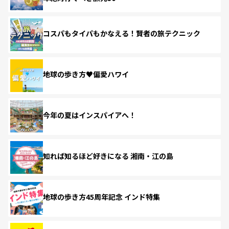
コスパもタイパもかなえる！賢者の旅テクニック
地球の歩き方♥偏愛ハワイ
今年の夏はインスパイアへ！
知れば知るほど好きになる 湘南・江の島
地球の歩き方45周年記念 インド特集