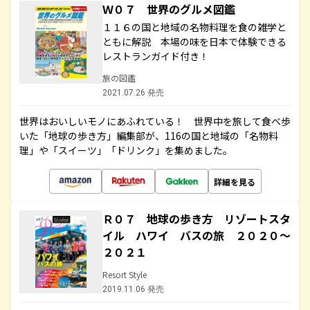
Ｗ０７ 世界のグルメ図鑑
１１６の国と地域の名物料理を食の雑学と
ともに解説 本場の味を日本で体験できる
レストランガイド付き！
旅の図鑑
2021.07.26 発売
世界はおいしいモノにあふれている！ 世界中を旅して食べ歩
いた「地球の歩き方」編集部が、116の国と地域の「名物料
理」や「スイーツ」「ドリンク」を集めました。
詳細を見る
Ｒ０７ 地球の歩き方 リゾートスタ
イル ハワイ バスの旅 ２０２０～
２０２１
Resort Style
2019.11.06 発売