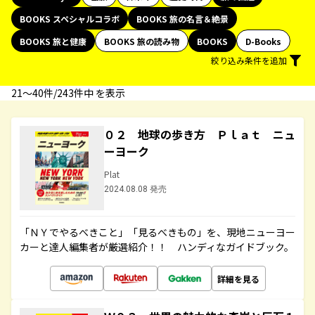
BOOKS スペシャルコラボ
BOOKS 旅の名言＆絶景
BOOKS 旅と健康
BOOKS 旅の読み物
BOOKS
D-Books
絞り込み条件を追加
21〜40件/243件中 を表示
０２ 地球の歩き方 Ｐｌａｔ ニュ
ーヨーク
Plat
2024.08.08 発売
「ＮＹでやるべきこと」「見るべきもの」を、現地ニューヨー
カーと達人編集者が厳選紹介！！ ハンディなガイドブック。
詳細を見る