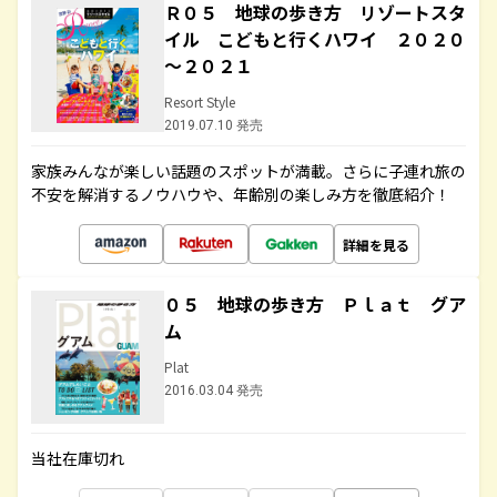
Ｒ０５ 地球の歩き方 リゾートスタ
イル こどもと行くハワイ ２０２０
～２０２１
Resort Style
2019.07.10 発売
家族みんなが楽しい話題のスポットが満載。さらに子連れ旅の
不安を解消するノウハウや、年齢別の楽しみ方を徹底紹介！
詳細を見る
０５ 地球の歩き方 Ｐｌａｔ グア
ム
Plat
2016.03.04 発売
当社在庫切れ