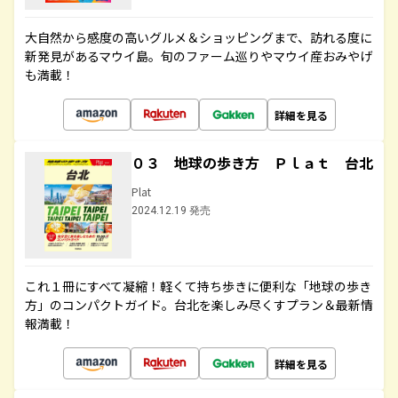
大自然から感度の高いグルメ＆ショッピングまで、訪れる度に
新発見があるマウイ島。旬のファーム巡りやマウイ産おみやげ
も満載！
詳細を見る
０３ 地球の歩き方 Ｐｌａｔ 台北
Plat
2024.12.19 発売
これ１冊にすべて凝縮！軽くて持ち歩きに便利な「地球の歩き
方」のコンパクトガイド。台北を楽しみ尽くすプラン＆最新情
報満載！
詳細を見る