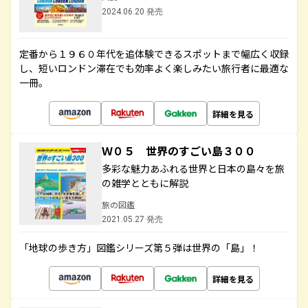
2024.06.20 発売
定番から１９６０年代を追体験できるスポットまで幅広く収録
し、短いロンドン滞在でも効率よく楽しみたい旅行者に最適な
一冊。
詳細を見る
Ｗ０５ 世界のすごい島３００
多彩な魅力あふれる世界と日本の島々を旅
の雑学とともに解説
旅の図鑑
2021.05.27 発売
「地球の歩き方」図鑑シリーズ第５弾は世界の「島」！
詳細を見る