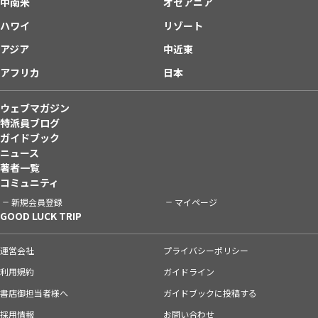
中南米
オセアニア
ハワイ
リゾート
アジア
中近東
アフリカ
日本
ウェブマガジン
特派員ブログ
ガイドブック
ニュース
著者一覧
コミュニティ
新規会員登録
マイページ
GOOD LUCK TRIP
運営会社
プライバシーポリシー
利用規約
ガイドライン
書店御担当者様へ
ガイドブックに投稿する
採用情報
お問い合わせ