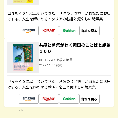
世界を４０年以上歩いてきた「地球の歩き方」があなたにお届
けする、人生を輝かせるイタリアの名言と癒やしの絶景集
詳細を見る
共感と勇気がわく韓国のことばと絶景
１００
BOOKS 旅の名言＆絶景
2022.11.04 発売
世界を４０年以上歩いてきた「地球の歩き方」があなたにお届
けする、人生を輝かせる韓国の名言と癒やしの絶景集
詳細を見る
AD