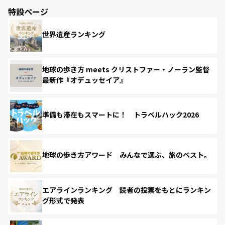
特設ページ
世界遺産ランキング
地球の歩き方 meets クリストファー・ノーラン監督
最新作『オデュッセイア』
準備も滞在もスマートに！ トラベルハック2026
地球の歩き方アワード みんなで選ぶ、旅のベスト。
エアラインランキング 読者の投票をもとにランキン
グ形式で発表