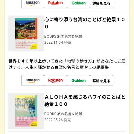
詳細を見る
心に寄り添う台湾のことばと絶景１０
０
BOOKS 旅の名言＆絶景
2022.11.04 発売
世界を４０年以上歩いてきた「地球の歩き方」があなたにお届
けする、人生を輝かせる台湾の名言と癒やしの絶景集
詳細を見る
ＡＬＯＨＡを感じるハワイのことばと
絶景１００
BOOKS 旅の名言＆絶景
2022.05.26 発売