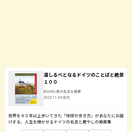
道しるべとなるドイツのことばと絶景
１００
BOOKS 旅の名言＆絶景
2022.11.04 発売
世界を４０年以上歩いてきた「地球の歩き方」があなたにお届
けする、人生を輝かせるドイツの名言と癒やしの絶景集