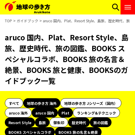
TOP
ガイドブック
aruco 国内、Plat、Resort Style、島旅、歴史
aruco 国内、Plat、Resort Style、島
旅、歴史時代、旅の図鑑、BOOKS ス
ペシャルコラボ、BOOKS 旅の名言＆
絶景、BOOKS 旅と健康、BOOKSのガ
イドブック一覧
すべて
地球の歩き方 海外
地球の歩き方 Jシリーズ（国内）
aruco 海外
aruco 国内
Plat
ランキング&テクニック
Resort Style
島旅
御朱印
歴史時代
旅の図鑑
BOOKS スペシャルコラボ
BOOKS 旅の名言＆絶景