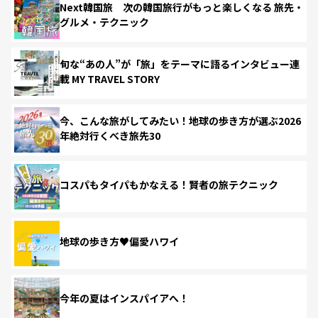
Next韓国旅 次の韓国旅行がもっと楽しくなる 旅先・
グルメ・テクニック
旬な“あの人”が「旅」をテーマに語るインタビュー連
載 MY TRAVEL STORY
今、こんな旅がしてみたい！地球の歩き方が選ぶ2026
年絶対行くべき旅先30
コスパもタイパもかなえる！賢者の旅テクニック
地球の歩き方♥偏愛ハワイ
今年の夏はインスパイアへ！