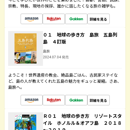
宗教、特長、現地の挨拶、誰かに話したくなる旅の雑学も。
詳細を見る
０１ 地球の歩き方 島旅 五島列
島 ４訂版
島旅
2024.07.04 発売
ようこそ！世界遺産の教会、絶品島ごはん、古民家ステイな
ど、島の人が教えてくれた五島の魅力をギュッと凝縮。さあ、
島旅へ。
詳細を見る
Ｒ０１ 地球の歩き方 リゾートスタ
イル ホノルル＆オアフ島 ２０１８
～２０１９