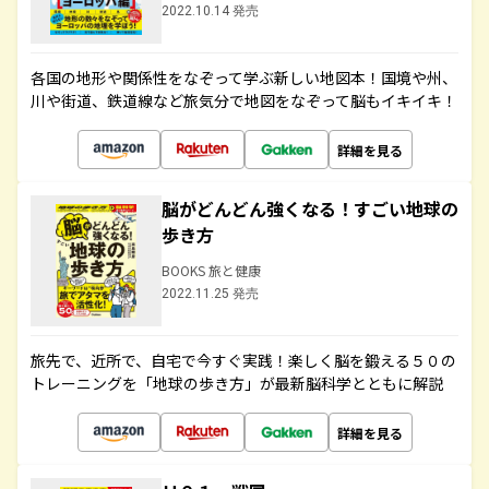
2022.10.14 発売
各国の地形や関係性をなぞって学ぶ新しい地図本！国境や州、
川や街道、鉄道線など旅気分で地図をなぞって脳もイキイキ！
詳細を見る
脳がどんどん強くなる！すごい地球の
歩き方
BOOKS 旅と健康
2022.11.25 発売
旅先で、近所で、自宅で今すぐ実践！楽しく脳を鍛える５０の
トレーニングを「地球の歩き方」が最新脳科学とともに解説
詳細を見る