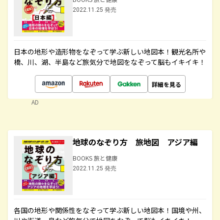
2022.11.25 発売
日本の地形や造形物をなぞって学ぶ新しい地図本！観光名所や
橋、川、湖、半島など旅気分で地図をなぞって脳もイキイキ！
詳細を見る
AD
地球のなぞり方 旅地図 アジア編
BOOKS 旅と健康
2022.11.25 発売
各国の地形や関係性をなぞって学ぶ新しい地図本！国境や州、