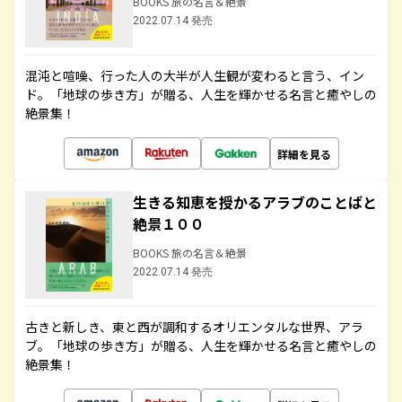
BOOKS 旅の名言＆絶景
2022.07.14 発売
混沌と喧噪、行った人の大半が人生観が変わると言う、イン
ド。「地球の歩き方」が贈る、人生を輝かせる名言と癒やしの
絶景集！
詳細を見る
生きる知恵を授かるアラブのことばと
絶景１００
BOOKS 旅の名言＆絶景
2022.07.14 発売
古きと新しき、東と西が調和するオリエンタルな世界、アラ
ブ。「地球の歩き方」が贈る、人生を輝かせる名言と癒やしの
絶景集！