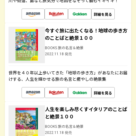
川や街道、島など旅気分で地図をなぞって脳もイキイキ！
詳細を見る
今すぐ旅に出たくなる！地球の歩き方
のことばと絶景１００
BOOKS 旅の名言＆絶景
2022.11.18 発売
世界を４０年以上歩いてきた「地球の歩き方」があなたにお届
けする、人生を輝かせる旅の名言と癒やしの絶景集
詳細を見る
人生を楽しみ尽くすイタリアのことば
と絶景１００
BOOKS 旅の名言＆絶景
2022.11.18 発売