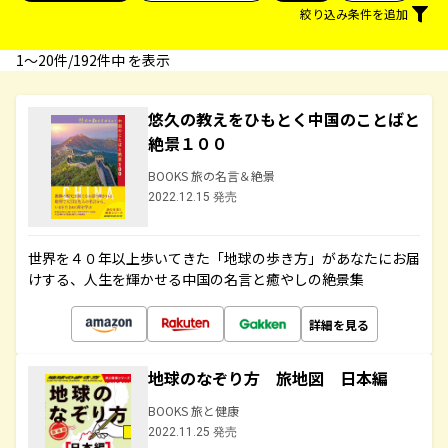
絞り込み条件を追加
1〜20件/192件中 を表示
悠久の教えをひもとく中国のことばと
絶景１００
BOOKS 旅の名言＆絶景
2022.12.15 発売
世界を４０年以上歩いてきた「地球の歩き方」があなたにお届
けする、人生を輝かせる中国の名言と癒やしの絶景集
詳細を見る
地球のなぞり方 旅地図 日本編
BOOKS 旅と健康
2022.11.25 発売