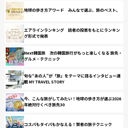
地球の歩き方アワード みんなで選ぶ、旅のベスト。
エアラインランキング 読者の投票をもとにランキン
グ形式で発表
Next韓国旅 次の韓国旅行がもっと楽しくなる 旅先・
グルメ・テクニック
旬な“あの人”が「旅」をテーマに語るインタビュー連
載 MY TRAVEL STORY
今、こんな旅がしてみたい！地球の歩き方が選ぶ2026
年絶対行くべき旅先30
コスパもタイパもかなえる！賢者の旅テクニック