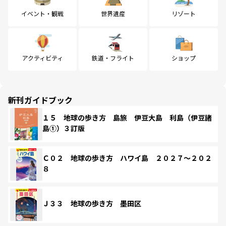
イベント・観戦
世界遺産
リゾート
アクティビティ
鉄道・フライト
ショップ
新刊ガイドブック
１５ 地球の歩き方 島旅 伊豆大島 利島（伊豆諸
島①）３訂版
Ｃ０２ 地球の歩き方 ハワイ島 ２０２７～２０２
８
Ｊ３３ 地球の歩き方 墨田区