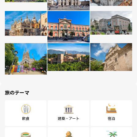
旅のテーマ
飲食
建築・アート
宿泊