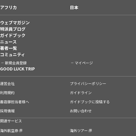
アフリカ
日本
ウェブマガジン
特派員ブログ
ガイドブック
ニュース
著者一覧
コミュニティ
新規会員登録
マイページ
GOOD LUCK TRIP
運営会社
プライバシーポリシー
利用規約
ガイドライン
書店御担当者様へ
ガイドブックに投稿する
採用情報
お問い合わせ
関連サービス
海外航空券
海外ツアー