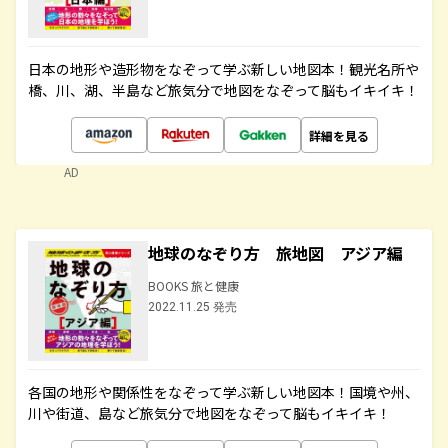
日本の地形や造形物をなぞって学ぶ新しい地図本！観光名所や
橋、川、湖、半島など旅気分で地図をなぞって脳もイキイキ！
詳細を見る
AD
地球のなぞり方 旅地図 アジア編
BOOKS 旅と健康
2022.11.25 発売
各国の地形や関係性をなぞって学ぶ新しい地図本！国境や州、
川や街道、島など旅気分で地図をなぞって脳もイキイキ！