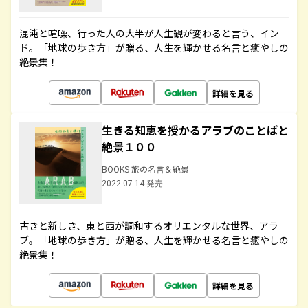
混沌と喧噪、行った人の大半が人生観が変わると言う、イン
ド。「地球の歩き方」が贈る、人生を輝かせる名言と癒やしの
絶景集！
詳細を見る
生きる知恵を授かるアラブのことばと
絶景１００
BOOKS 旅の名言＆絶景
2022.07.14 発売
古きと新しき、東と西が調和するオリエンタルな世界、アラ
ブ。「地球の歩き方」が贈る、人生を輝かせる名言と癒やしの
絶景集！
詳細を見る