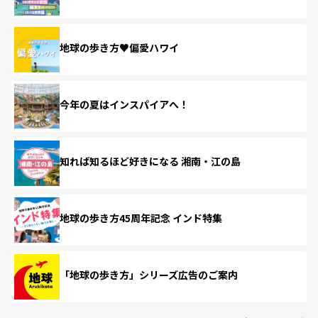
地球の歩き方♥偏愛ハワイ
今年の夏はインスパイアへ！
知れば知るほど好きになる 湘南・江の島
地球の歩き方45周年記念 インド特集
「地球の歩き方」シリーズ広告のご案内