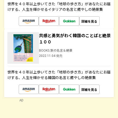
世界を４０年以上歩いてきた「地球の歩き方」があなたにお届
けする、人生を輝かせるイタリアの名言と癒やしの絶景集
詳細を見る
共感と勇気がわく韓国のことばと絶景
１００
BOOKS 旅の名言＆絶景
2022.11.04 発売
世界を４０年以上歩いてきた「地球の歩き方」があなたにお届
けする、人生を輝かせる韓国の名言と癒やしの絶景集
詳細を見る
AD