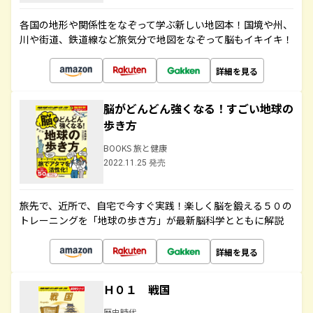
各国の地形や関係性をなぞって学ぶ新しい地図本！国境や州、
川や街道、鉄道線など旅気分で地図をなぞって脳もイキイキ！
詳細を見る
脳がどんどん強くなる！すごい地球の
歩き方
BOOKS 旅と健康
2022.11.25 発売
旅先で、近所で、自宅で今すぐ実践！楽しく脳を鍛える５０の
トレーニングを「地球の歩き方」が最新脳科学とともに解説
詳細を見る
Ｈ０１ 戦国
歴史時代