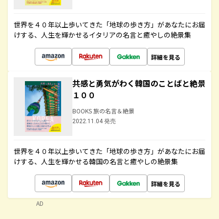
世界を４０年以上歩いてきた「地球の歩き方」があなたにお届
けする、人生を輝かせるイタリアの名言と癒やしの絶景集
詳細を見る
共感と勇気がわく韓国のことばと絶景
１００
BOOKS 旅の名言＆絶景
2022.11.04 発売
世界を４０年以上歩いてきた「地球の歩き方」があなたにお届
けする、人生を輝かせる韓国の名言と癒やしの絶景集
詳細を見る
AD