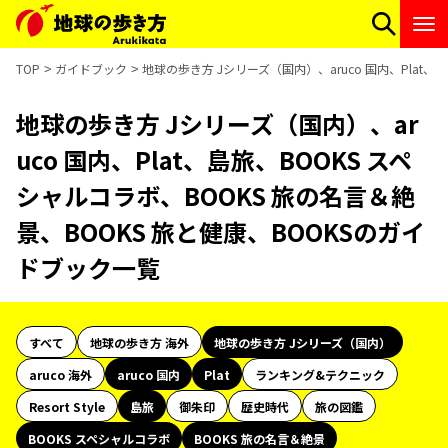
TOP
ガイドブック
地球の歩き方 Jシリーズ（国内）、aruco 国内、Plat
地球の歩き方 Jシリーズ（国内）、ar
uco 国内、Plat、島旅、BOOKS スペ
シャルコラボ、BOOKS 旅の名言＆絶
景、BOOKS 旅と健康、BOOKSのガイ
ドブック一覧
すべて
地球の歩き方 海外
地球の歩き方 Jシリーズ（国内）
aruco 海外
aruco 国内
Plat
ランキング&テクニック
Resort Style
島旅
御朱印
歴史時代
旅の図鑑
BOOKS スペシャルコラボ
BOOKS 旅の名言＆絶景