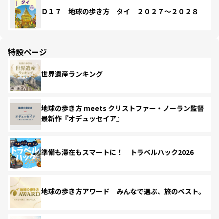
Ｄ１７ 地球の歩き方 タイ ２０２７～２０２８
特設ページ
世界遺産ランキング
地球の歩き方 meets クリストファー・ノーラン監督
最新作『オデュッセイア』
準備も滞在もスマートに！ トラベルハック2026
地球の歩き方アワード みんなで選ぶ、旅のベスト。