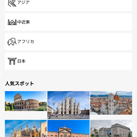
アジア
中近東
アフリカ
日本
人気スポット