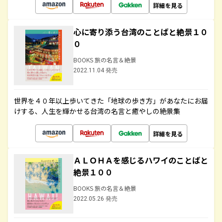
詳細を見る
心に寄り添う台湾のことばと絶景１０
０
BOOKS 旅の名言＆絶景
2022.11.04 発売
世界を４０年以上歩いてきた「地球の歩き方」があなたにお届
けする、人生を輝かせる台湾の名言と癒やしの絶景集
詳細を見る
ＡＬＯＨＡを感じるハワイのことばと
絶景１００
BOOKS 旅の名言＆絶景
2022.05.26 発売