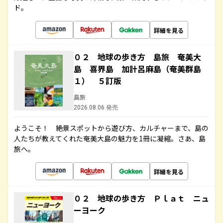
ド。
詳細を見る
０２ 地球の歩き方 島旅 奄美大
島 喜界島 加計呂麻島（奄美群島
１） ５訂版
島旅
2026.08.06 発売
ようこそ！ 絶景スポットから遊び方、カルチャーまで、島の
人たちが教えてくれた奄美大島の魅力を1冊に凝縮。さあ、島
旅へ。
詳細を見る
０２ 地球の歩き方 Ｐｌａｔ ニュ
ーヨーク