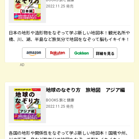
2022.11.25 発売
日本の地形や造形物をなぞって学ぶ新しい地図本！観光名所や
橋、川、湖、半島など旅気分で地図をなぞって脳もイキイキ！
詳細を見る
AD
地球のなぞり方 旅地図 アジア編
BOOKS 旅と健康
2022.11.25 発売
各国の地形や関係性をなぞって学ぶ新しい地図本！国境や州、