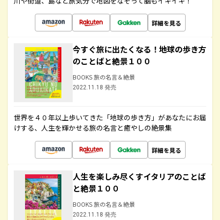
川や街道、島など旅気分で地図をなぞって脳もイキイキ！
詳細を見る
今すぐ旅に出たくなる！地球の歩き方
のことばと絶景１００
BOOKS 旅の名言＆絶景
2022.11.18 発売
世界を４０年以上歩いてきた「地球の歩き方」があなたにお届
けする、人生を輝かせる旅の名言と癒やしの絶景集
詳細を見る
人生を楽しみ尽くすイタリアのことば
と絶景１００
BOOKS 旅の名言＆絶景
2022.11.18 発売