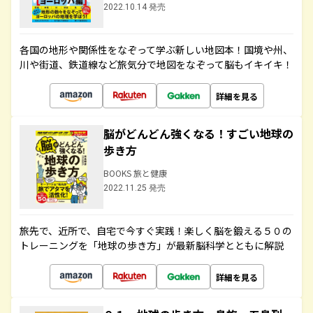
2022.10.14 発売
各国の地形や関係性をなぞって学ぶ新しい地図本！国境や州、
川や街道、鉄道線など旅気分で地図をなぞって脳もイキイキ！
詳細を見る
脳がどんどん強くなる！すごい地球の
歩き方
BOOKS 旅と健康
2022.11.25 発売
旅先で、近所で、自宅で今すぐ実践！楽しく脳を鍛える５０の
トレーニングを「地球の歩き方」が最新脳科学とともに解説
詳細を見る