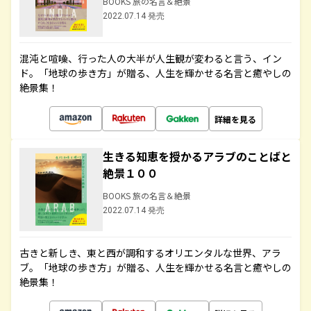
BOOKS 旅の名言＆絶景
2022.07.14 発売
混沌と喧噪、行った人の大半が人生観が変わると言う、イン
ド。「地球の歩き方」が贈る、人生を輝かせる名言と癒やしの
絶景集！
詳細を見る
生きる知恵を授かるアラブのことばと
絶景１００
BOOKS 旅の名言＆絶景
2022.07.14 発売
古きと新しき、東と西が調和するオリエンタルな世界、アラ
ブ。「地球の歩き方」が贈る、人生を輝かせる名言と癒やしの
絶景集！