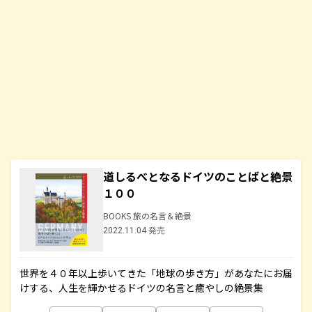
道しるべとなるドイツのことばと絶景
１００
BOOKS 旅の名言＆絶景
2022.11.04 発売
世界を４０年以上歩いてきた「地球の歩き方」があなたにお届
けする、人生を輝かせるドイツの名言と癒やしの絶景集