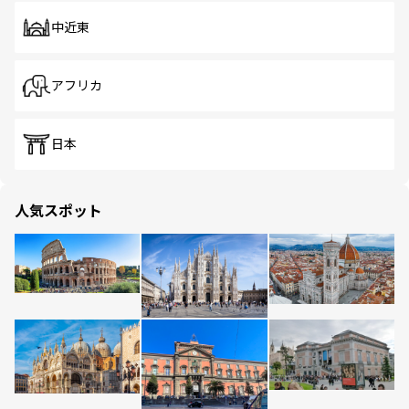
中近東
アフリカ
日本
人気スポット