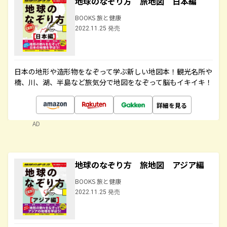
地球のなぞり方 旅地図 日本編
BOOKS 旅と健康
2022.11.25 発売
日本の地形や造形物をなぞって学ぶ新しい地図本！観光名所や
橋、川、湖、半島など旅気分で地図をなぞって脳もイキイキ！
詳細を見る
AD
地球のなぞり方 旅地図 アジア編
BOOKS 旅と健康
2022.11.25 発売