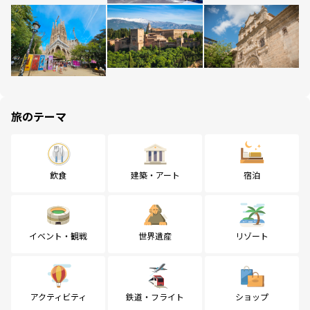
旅のテーマ
飲食
建築・アート
宿泊
イベント・観戦
世界遺産
リゾート
アクティビティ
鉄道・フライト
ショップ