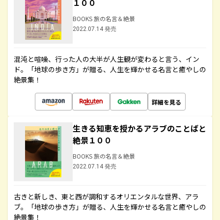
１００
BOOKS 旅の名言＆絶景
2022.07.14 発売
混沌と喧噪、行った人の大半が人生観が変わると言う、イン
ド。「地球の歩き方」が贈る、人生を輝かせる名言と癒やしの
絶景集！
詳細を見る
生きる知恵を授かるアラブのことばと
絶景１００
BOOKS 旅の名言＆絶景
2022.07.14 発売
古きと新しき、東と西が調和するオリエンタルな世界、アラ
ブ。「地球の歩き方」が贈る、人生を輝かせる名言と癒やしの
絶景集！