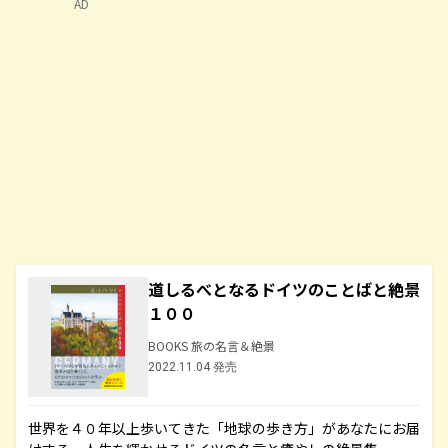
AD
道しるべとなるドイツのことばと絶景
１００
BOOKS 旅の名言＆絶景
2022.11.04 発売
世界を４０年以上歩いてきた「地球の歩き方」があなたにお届