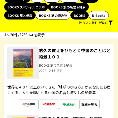
BOOKS スペシャルコラボ
BOOKS 旅の名言＆絶景
BOOKS 旅と健康
BOOKS 旅の読み物
BOOKS
D-Books
絞り込み条件を追加
1〜20件/326件中 を表示
悠久の教えをひもとく中国のことばと
絶景１００
BOOKS 旅の名言＆絶景
2022.12.15 発売
世界を４０年以上歩いてきた「地球の歩き方」があなたにお届
けする、人生を輝かせる中国の名言と癒やしの絶景集
詳細を見る