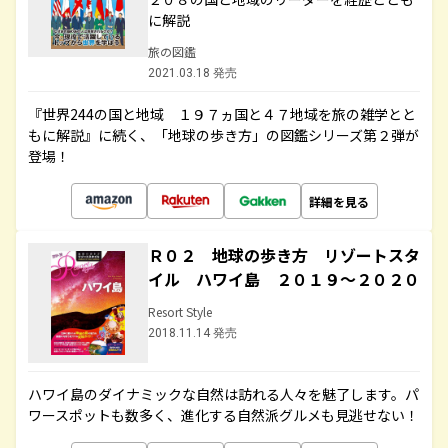
に解説
旅の図鑑
2021.03.18 発売
『世界244の国と地域 １９７ヵ国と４７地域を旅の雑学とと
もに解説』に続く、「地球の歩き方」の図鑑シリーズ第２弾が
登場！
詳細を見る
Ｒ０２ 地球の歩き方 リゾートスタ
イル ハワイ島 ２０１９～２０２０
Resort Style
2018.11.14 発売
ハワイ島のダイナミックな自然は訪れる人々を魅了します。パ
ワースポットも数多く、進化する自然派グルメも見逃せない！