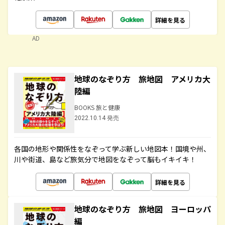
詳細を見る
AD
地球のなぞり方 旅地図 アメリカ大
陸編
BOOKS 旅と健康
2022.10.14 発売
各国の地形や関係性をなぞって学ぶ新しい地図本！国境や州、
川や街道、島など旅気分で地図をなぞって脳もイキイキ！
詳細を見る
地球のなぞり方 旅地図 ヨーロッパ
編