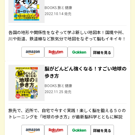
BOOKS 旅と健康
2022.10.14 発売
各国の地形や関係性をなぞって学ぶ新しい地図本！国境や州、
川や街道、鉄道線など旅気分で地図をなぞって脳もイキイキ！
詳細を見る
脳がどんどん強くなる！すごい地球の
歩き方
BOOKS 旅と健康
2022.11.25 発売
旅先で、近所で、自宅で今すぐ実践！楽しく脳を鍛える５０の
トレーニングを「地球の歩き方」が最新脳科学とともに解説
詳細を見る