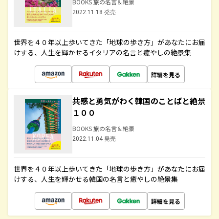
BOOKS 旅の名言＆絶景
2022.11.18 発売
世界を４０年以上歩いてきた「地球の歩き方」があなたにお届
けする、人生を輝かせるイタリアの名言と癒やしの絶景集
詳細を見る
共感と勇気がわく韓国のことばと絶景
１００
BOOKS 旅の名言＆絶景
2022.11.04 発売
世界を４０年以上歩いてきた「地球の歩き方」があなたにお届
けする、人生を輝かせる韓国の名言と癒やしの絶景集
詳細を見る