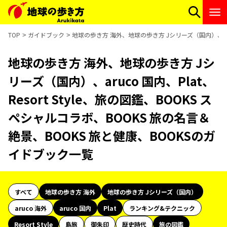
TOP
ガイドブック
地球の歩き方 海外、地球の歩き方 Jシリーズ（国内）、aruco
地球の歩き方 海外、地球の歩き方 Jシ
リーズ（国内）、aruco 国内、Plat、
Resort Style、旅の図鑑、BOOKS ス
ペシャルコラボ、BOOKS 旅の名言＆
絶景、BOOKS 旅と健康、BOOKSのガ
イドブック一覧
すべて
地球の歩き方 海外
地球の歩き方 Jシリーズ（国内）
aruco 海外
aruco 国内
Plat
ランキング&テクニック
Resort Style
島旅
御朱印
歴史時代
旅の図鑑