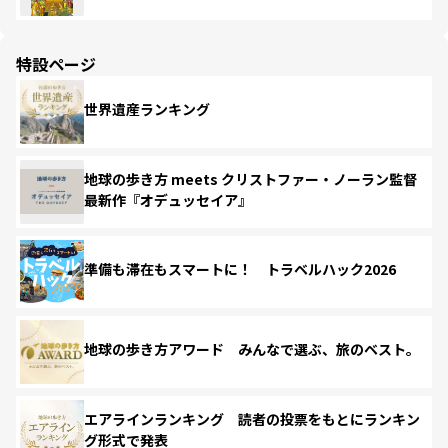
特設ページ
世界遺産ランキング
地球の歩き方 meets クリストファー・ノーラン監督
最新作『オデュッセイア』
準備も滞在もスマートに！ トラベルハック2026
地球の歩き方アワード みんなで選ぶ、旅のベスト。
エアラインランキング 読者の投票をもとにランキン
グ形式で発表