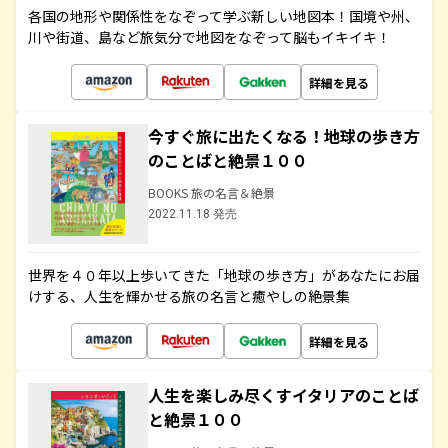
各国の地形や関係性をなぞって学ぶ新しい地図本！国境や州、
川や街道、島など旅気分で地図をなぞって脳もイキイキ！
詳細を見る
今すぐ旅に出たくなる！地球の歩き方
のことばと絶景１００
BOOKS 旅の名言＆絶景
2022.11.18 発売
世界を４０年以上歩いてきた「地球の歩き方」があなたにお届
けする、人生を輝かせる旅の名言と癒やしの絶景集
詳細を見る
人生を楽しみ尽くすイタリアのことば
と絶景１００